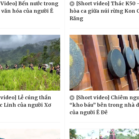
 Video] Bến nước trong
[Short video] Thác K50 
, văn hóa của người Ê
hòa ca giữa núi rừng Kon 
Răng
 video] Lễ cúng thần
[Short video] Chiêm ng
 Linh của người Xơ
“kho báu” bên trong nhà d
của người Ê Đê