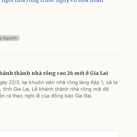
y Nguyên
hánh thành nhà rông cao 26 mét ở Gia Lai
ày 22/3, tại khuôn viên nhà rông làng Kép 1, xã Ia
, tỉnh Gia Lai, Lễ khánh thành nhà rông mới đã
ễn ra theo nghi lễ của đồng bào Gia Rai.