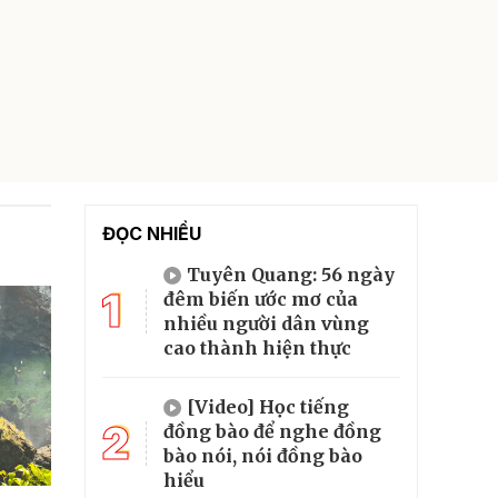
ĐỌC NHIỀU
Tuyên Quang: 56 ngày
1
đêm biến ước mơ của
nhiều người dân vùng
cao thành hiện thực
[Video] Học tiếng
2
đồng bào để nghe đồng
bào nói, nói đồng bào
hiểu