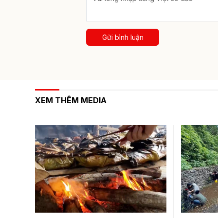
Gửi bình luận
XEM THÊM MEDIA