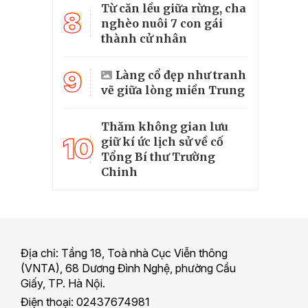
Từ căn lều giữa rừng, cha
8
nghèo nuôi 7 con gái
thành cử nhân
9
Làng cổ đẹp như tranh
vẽ giữa lòng miền Trung
Thăm không gian lưu
10
giữ kí ức lịch sử về cố
Tổng Bí thư Trường
Chinh
Địa chỉ: Tầng 18, Toà nhà Cục Viễn thông
(VNTA), 68 Dương Đình Nghệ, phường Cầu
Giấy, TP. Hà Nội.
Điện thoại: 02437674981