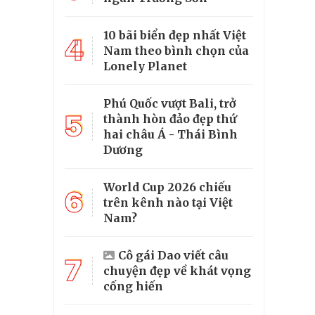
10 bãi biển đẹp nhất Việt
4
Nam theo bình chọn của
Lonely Planet
Phú Quốc vượt Bali, trở
5
thành hòn đảo đẹp thứ
hai châu Á - Thái Bình
Dương
World Cup 2026 chiếu
6
trên kênh nào tại Việt
Nam?
Cô gái Dao viết câu
7
chuyện đẹp về khát vọng
cống hiến