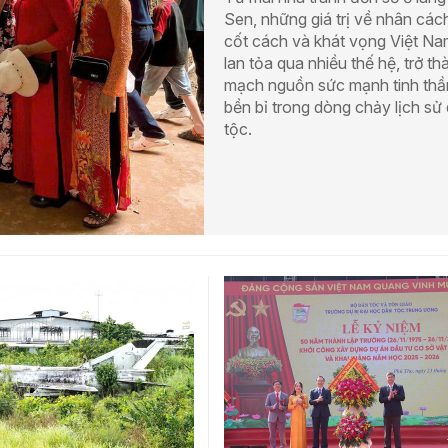
Sen, những giá trị về nhân các
cốt cách và khát vọng Việt N
lan tỏa qua nhiều thế hệ, trở th
mạch nguồn sức mạnh tinh thầ
bền bỉ trong dòng chảy lịch sử
tộc.