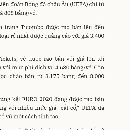
Liên đoàn Bóng đá châu Âu (UEFA) chỉ từ
à 808 bảng/vé.
n trang Ticombo được rao bán lên đến
loại rẻ nhất được quảng cáo với giá 3.400
ickets, vé được rao bán với giá lên tới
 với mức phí dịch vụ 4.680 bảng/vé. Còn
ược chào bán từ 3.175 bảng đến 8.000
hung kết EURO 2020 đang được rao bán
ạng với nhiều mức giá "cắt cổ," UEFA đã
ổ vũ một cách tỉnh táo.