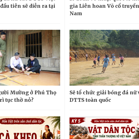
ầu tiên sẽ diễn ra tại
gia Liên hoan Võ cổ truyền
Nam
gười Mường ở Phú Thọ
Sẽ tổ chức giải bóng đá nữ
rì tục thờ nỏ?
DTTS toàn quốc