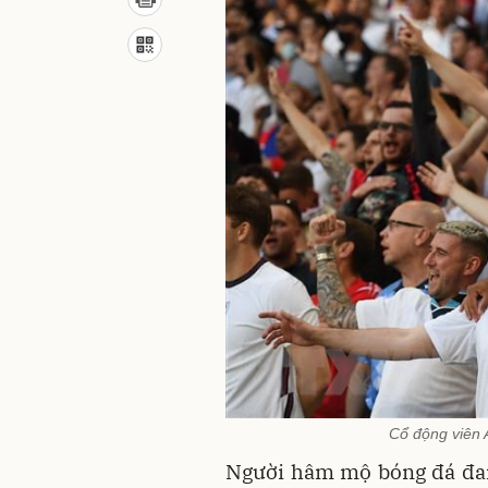
Cổ động viên 
Người hâm mộ bóng đá đang