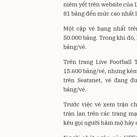
niêm yết trên website của 
81 bảng đến mức cao nhất l
Một cặp vé hạng nhất trê
50.000 bảng. Trong khi đó, 
bảng/vé.
Trên trang Live Football T
15.600 bảng/vé, nhưng kèm
trên Seatsnet, vé đang đ
bảng/vé.
Trước việc vé xem trận c
tràn lan trên các trang m
kêu gọi người hâm mộ hãy c