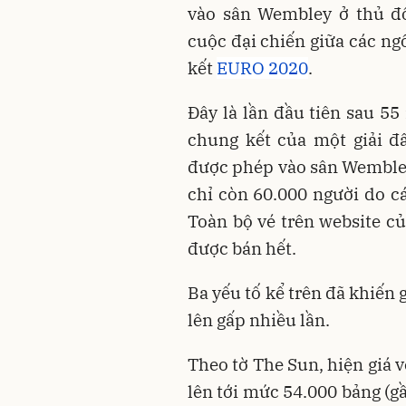
vào sân Wembley ở thủ đ
cuộc đại chiến giữa các ng
kết
EURO 2020
.
Đây là lần đầu tiên sau 5
chung kết của một giải đ
được phép vào sân Wembley
chỉ còn 60.000 người do c
Toàn bộ vé trên website c
được bán hết.
Ba yếu tố kể trên đã khiến 
lên gấp nhiều lần.
Theo tờ The Sun, hiện giá 
lên tới mức 54.000 bảng (g