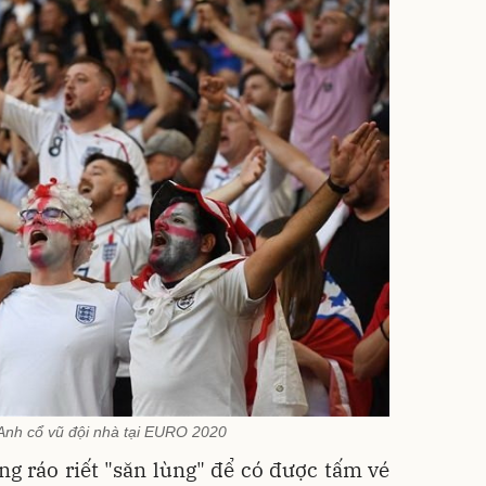
Anh cổ vũ đội nhà tại EURO 2020
 ráo riết "săn lùng" để có được tấm vé