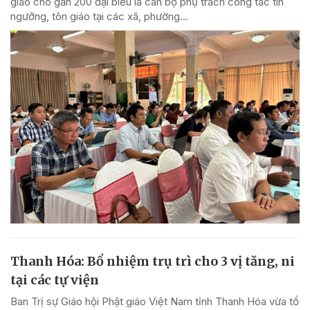
giáo cho gần 200 đại biểu là cán bộ phụ trách công tác tín
ngưỡng, tôn giáo tại các xã, phường...
Thanh Hóa: Bổ nhiệm trụ trì cho 3 vị tăng, ni
tại các tự viện
Ban Trị sự Giáo hội Phật giáo Việt Nam tỉnh Thanh Hóa vừa tổ