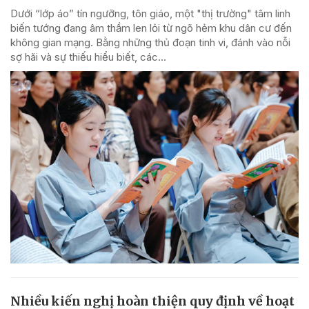
Dưới “lớp áo” tín ngưỡng, tôn giáo, một "thị trường" tâm linh
biến tướng đang âm thầm len lỏi từ ngõ hẻm khu dân cư đến
không gian mạng. Bằng những thủ đoạn tinh vi, đánh vào nỗi
sợ hãi và sự thiếu hiểu biết, các...
Nhiều kiến nghị hoàn thiện quy định về hoạt