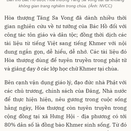
không gian trang nghiêm trong chùa. (Ảnh: NVCC)
Hòa thượng Tăng Sa Vong đã dành nhiều thời
gian nghiên cứu về tư tưởng của Bác Hồ đối với
công tác tôn giáo và dân tộc; đồng thời dịch các
tài liệu từ tiếng Việt sang tiếng Khmer với nội
dung ngắn gọn, dễ hiểu, dễ nhớ. Các tài liệu đó
Hòa thượng dùng để tuyên truyền trong phật tử
và giảng dạy ở các lớp học chữ Khmer tại chùa.
Bên cạnh vận dụng giáo lý, đạo đức nhà Phật với
các chủ trương, chính sách của Đảng, Nhà nước
để thực hiện hiện, nêu gương trong cuộc sống
hằng ngày, Hòa thượng còn tuyên truyền trong
cộng đồng tại xã Hưng Hội - địa phương có tới
80% dân số là đồng bào Khmer sinh sống. Từ đó