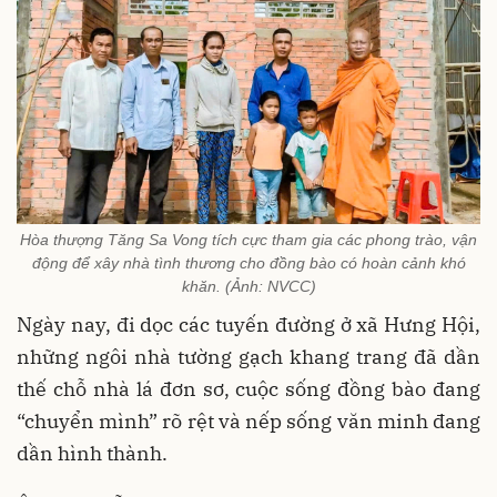
Hòa thượng Tăng Sa Vong tích cực tham gia các phong trào, vận
động để xây nhà tình thương cho đồng bào có hoàn cảnh khó
khăn. (Ảnh: NVCC)
Ngày nay, đi dọc các tuyến đường ở xã Hưng Hội,
những ngôi nhà tường gạch khang trang đã dần
thế chỗ nhà lá đơn sơ, cuộc sống đồng bào đang
“chuyển mình” rõ rệt và nếp sống văn minh đang
dần hình thành.