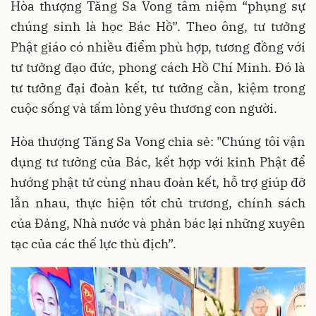
Hòa thượng Tăng Sa Vong tâm niệm “phụng sự
chúng sinh là học Bác Hồ”. Theo ông, tư tưởng
Phật giáo có nhiều điểm phù hợp, tương đồng với
tư tưởng đạo đức, phong cách Hồ Chí Minh. Đó là
tư tưởng đại đoàn kết, tư tưởng cần, kiệm trong
cuộc sống và tấm lòng yêu thương con người.
Hòa thượng Tăng Sa Vong chia sẻ: "Chúng tôi vận
dụng tư tưởng của Bác, kết hợp với kinh Phật để
hướng phật tử cùng nhau đoàn kết, hỗ trợ giúp đỡ
lẫn nhau, thực hiện tốt chủ trương, chính sách
của Đảng, Nhà nước và phản bác lại những xuyên
tạc của các thế lực thù địch”.