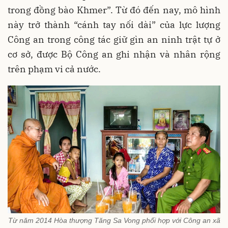
trong đồng bào Khmer”. Từ đó đến nay, mô hình
này trở thành “cánh tay nối dài” của lực lượng
Công an trong công tác giữ gìn an ninh trật tự ở
cơ sở, được Bộ Công an ghi nhận và nhân rộng
trên phạm vi cả nước.
Từ năm 2014 Hòa thượng Tăng Sa Vong phối hợp với Công an xã