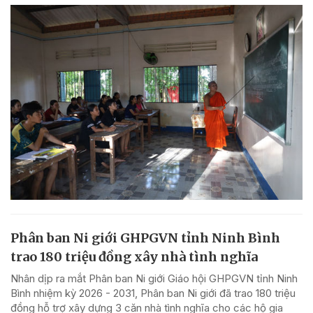
Phân ban Ni giới GHPGVN tỉnh Ninh Bình
trao 180 triệu đồng xây nhà tình nghĩa
Nhân dịp ra mắt Phân ban Ni giới Giáo hội GHPGVN tỉnh Ninh
Bình nhiệm kỳ 2026 - 2031, Phân ban Ni giới đã trao 180 triệu
đồng hỗ trợ xây dựng 3 căn nhà tình nghĩa cho các hộ gia