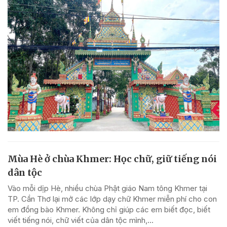
Mùa Hè ở chùa Khmer: Học chữ, giữ tiếng nói
dân tộc
Vào mỗi dịp Hè, nhiều chùa Phật giáo Nam tông Khmer tại
TP. Cần Thơ lại mở các lớp dạy chữ Khmer miễn phí cho con
em đồng bào Khmer. Không chỉ giúp các em biết đọc, biết
viết tiếng nói, chữ viết của dân tộc mình,...