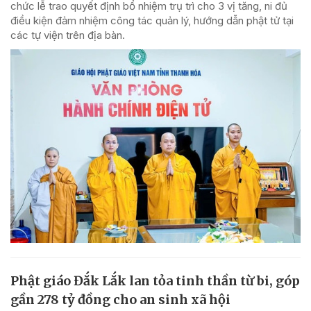
chức lễ trao quyết định bổ nhiệm trụ trì cho 3 vị tăng, ni đủ
điều kiện đảm nhiệm công tác quản lý, hướng dẫn phật tử tại
các tự viện trên địa bàn.
Phật giáo Đắk Lắk lan tỏa tinh thần từ bi, góp
gần 278 tỷ đồng cho an sinh xã hội