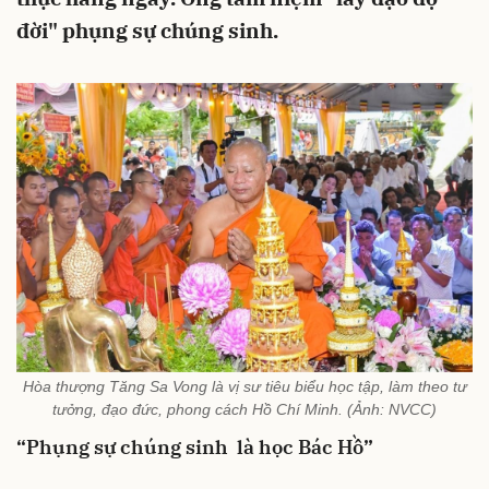
đời" phụng sự chúng sinh.
Hòa thượng Tăng Sa Vong là vị sư tiêu biểu học tập, làm theo tư
tưởng, đạo đức, phong cách Hồ Chí Minh. (Ảnh: NVCC)
“Phụng sự chúng sinh là học Bác Hồ”