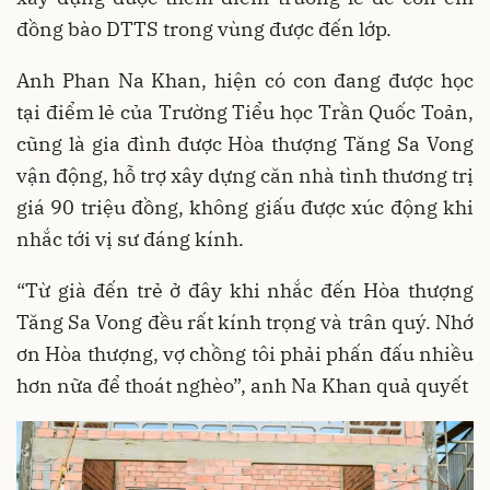
đồng bào DTTS trong vùng được đến lớp.
Anh Phan Na Khan, hiện có con đang được học
tại điểm lẻ của Trường Tiểu học Trần Quốc Toản,
cũng là gia đình được Hòa thượng Tăng Sa Vong
vận động, hỗ trợ xây dựng căn nhà tình thương trị
giá 90 triệu đồng, không giấu được xúc động khi
nhắc tới vị sư đáng kính.
“Từ già đến trẻ ở đây khi nhắc đến Hòa thượng
Tăng Sa Vong đều rất kính trọng và trân quý. Nhớ
ơn Hòa thượng, vợ chồng tôi phải phấn đấu nhiều
hơn nữa để thoát nghèo”, anh Na Khan quả quyết