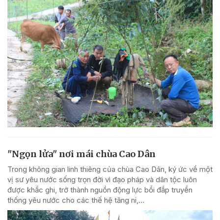
"Ngọn lửa" nơi mái chùa Cao Dân
Trong không gian linh thiêng của chùa Cao Dân, ký ức về một
vị sư yêu nước sống trọn đời vì đạo pháp và dân tộc luôn
được khắc ghi, trở thành nguồn động lực bồi đắp truyền
thống yêu nước cho các thế hệ tăng ni,...