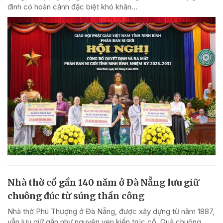
đình có hoàn cảnh đặc biệt khó khăn...
Nhà thờ cổ gần 140 năm ở Đà Nẵng lưu giữ
chuông đúc từ súng thần công
Nhà thờ Phú Thượng ở Đà Nẵng, được xây dựng từ năm 1887,
vẫn lưu giữ gần như nguyên vẹn kiến trúc cổ. Quả chuông