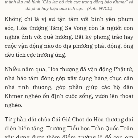
thành lập mô hình "Câu lạc bộ tích cực trong đồng bào Khmer" và
đã phát huy hiệu quả tích cực . (Ảnh: NVCC)
Không chỉ là vị sư tận tâm với bình yên phum
sóc, Hòa thượng Tăng Sa Vong còn là người con
nghĩa tình với quê hương. Bất kỳ phong trào hay
cuộc vận động nào do địa phương phát động, ông
đều tích cực hưởng ứng.
Nhiều năm qua, Hòa thượng đã vận động Phật tử,
nhà hảo tâm đóng góp xây dựng hàng chục căn
nhà tình thương, góp phần giúp các hộ dân
Khmer nghèo ổn định cuộc sống, vươn lên thoát
nghèo.
Từ phần đất chùa Cái Giá Chót do Hòa thượng đại
diện hiến tặng, Trường Tiểu học Trần Quốc Toản
xây dựng được thêm điểm trường lẻ để con em