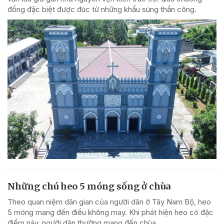
đồng đặc biệt được đúc từ những khẩu súng thần công.
Những chú heo 5 móng sống ở chùa
Theo quan niệm dân gian của người dân ở Tây Nam Bộ, heo
5 móng mang đến điều không may. Khi phát hiện heo có đặc
điểm này, người dân thường mang đến chùa.