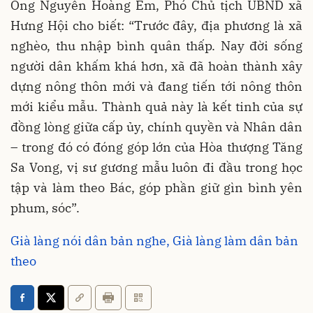
Ông Nguyễn Hoàng Em, Phó Chủ tịch UBND xã
Hưng Hội cho biết: “Trước đây, địa phương là xã
nghèo, thu nhập bình quân thấp. Nay đời sống
người dân khấm khá hơn, xã đã hoàn thành xây
dựng nông thôn mới và đang tiến tới nông thôn
mới kiểu mẫu. Thành quả này là kết tinh của sự
đồng lòng giữa cấp ủy, chính quyền và Nhân dân
– trong đó có đóng góp lớn của Hòa thượng Tăng
Sa Vong, vị sư gương mẫu luôn đi đầu trong học
tập và làm theo Bác, góp phần giữ gìn bình yên
phum, sóc”.
Già làng nói dân bản nghe, Già làng làm dân bản
theo