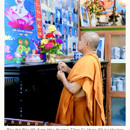
Bàn thờ Bác Hồ được Hòa thượng Tăng Sa Vong đặt tại khoảng