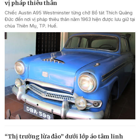
vị pháp thiêu thân
Chiếc Austin A95 Westminster từng chở Bồ tát Thích Quảng
Đức đến nơi vị pháp thiêu thân năm 1963 hiện được lưu giữ tại
chùa Thiên Mụ, TP. Huế.
“Thị trường lừa đảo” dưới lớp áo tâm linh