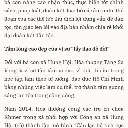
bà con nâng cao nhận thức, thực hiện tốt chính
sách, pháp luật, đoàn kết, loại bỏ các âm mưu, thủ
đoạn của các thế lực thù địch lợi dụng vấn đề dân
tộc, tôn giáo len lỏi vào địa bàn nhằm chia rẽ khối
đại đoàn kết dân tộc.
Tấm lòng cao đẹp của vị sư “lấy đạo độ đời”
Đối với bà con xã Hưng Hội, Hòa thượng Tăng Sa
Vong là vị sư tận tâm vì đạo, vì đời, đi đầu trong
học tập, làm theo tư tưởng, đạo đức Hồ Chí Minh
bằng những việc làm cụ thể, trở thành tấm gương
sáng lan tỏa trong cộng đồng.
Năm 2014, Hòa thượng cùng các trụ trì chùa
Khmer trong xã phối hợp với Công an xã Hưng
Hội (cũ) thành lập mô hình “Câu lạc bộ tích cực