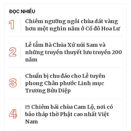
ĐỌC NHIỀU
1
Chiêm ngưỡng ngôi chùa dát vàng
hơn một nghìn năm ở Cố đô Hoa Lư
Lễ tắm Bà Chúa Xứ núi Sam và
2
những truyền thuyết lưu truyền 200
năm
Chuẩn bị chu đáo cho Lễ tuyên
3
phong Chân phước Linh mục
Trương Bửu Diệp
Chiêm bái chùa Cam Lộ, nơi có
4
bảo tháp thờ Phật cao nhất Việt
Nam