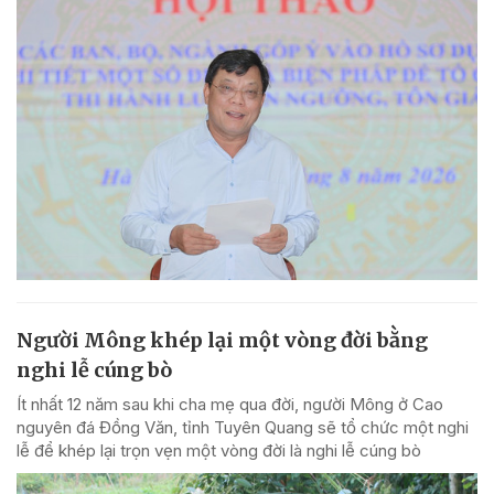
Người Mông khép lại một vòng đời bằng
nghi lễ cúng bò
Ít nhất 12 năm sau khi cha mẹ qua đời, người Mông ở Cao
nguyên đá Đồng Văn, tỉnh Tuyên Quang sẽ tổ chức một nghi
lễ để khép lại trọn vẹn một vòng đời là nghi lễ cúng bò