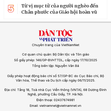
5
Từ vị mục tử của người nghèo đến
Chân phước của Giáo hội hoàn vũ
Chuyên trang của VietNamNet
Cơ quan chủ quản: Bộ Dân tộc và Tôn giáo
Số giấy phép: 146/GP-BVHTTDL, cấp ngày 17/10/2025
Tổng biên tập: Nguyễn Văn Bá
Giấy phép hoạt động báo chí số 57/GP-BC do Cục Báo chí, Bộ
Văn hóa, Thể thao và Du lịch cấp ngày 06/11/2025.
Địa chỉ: Tầng 18, Toà nhà Cục Viễn thông (VNTA), 68 Dương Đình
Nghệ, phường Cầu Giấy, TP. Hà Nội.
Điện thoại: 02437674981
Email: vietnamnet@vietnamnet.vn