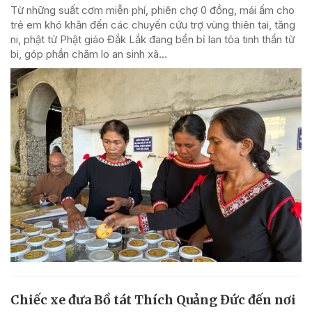
Từ những suất cơm miễn phí, phiên chợ 0 đồng, mái ấm cho
trẻ em khó khăn đến các chuyến cứu trợ vùng thiên tai, tăng
ni, phật tử Phật giáo Đắk Lắk đang bền bỉ lan tỏa tinh thần từ
bi, góp phần chăm lo an sinh xã...
Chiếc xe đưa Bồ tát Thích Quảng Đức đến nơi