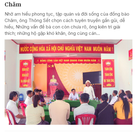
Chăm
Nhờ am hiểu phong tục, tập quán và đời sống của đồng bào
Chăm, ông Thông Sết chọn cách tuyên truyền gần gũi, dễ
hiểu, Những vấn đề bà con còn chưa rõ, ông kiên trì giải
thích; những hộ gặp khó khăn, ông cùng cán...