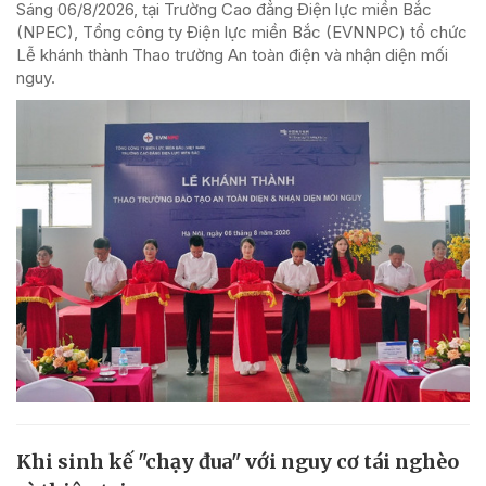
Sáng 06/8/2026, tại Trường Cao đẳng Điện lực miền Bắc
(NPEC), Tổng công ty Điện lực miền Bắc (EVNNPC) tổ chức
Lễ khánh thành Thao trường An toàn điện và nhận diện mối
nguy.
Khi sinh kế "chạy đua" với nguy cơ tái nghèo