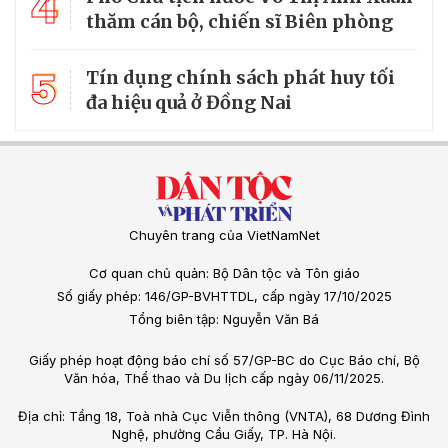
4
thăm cán bộ, chiến sĩ Biên phòng
5
Tín dụng chính sách phát huy tối
đa hiệu quả ở Đồng Nai
Chuyên trang của VietNamNet
Cơ quan chủ quản: Bộ Dân tộc và Tôn giáo
Số giấy phép: 146/GP-BVHTTDL, cấp ngày 17/10/2025
Tổng biên tập: Nguyễn Văn Bá
Giấy phép hoạt động báo chí số 57/GP-BC do Cục Báo chí, Bộ
Văn hóa, Thể thao và Du lịch cấp ngày 06/11/2025.
Địa chỉ: Tầng 18, Toà nhà Cục Viễn thông (VNTA), 68 Dương Đình
Nghệ, phường Cầu Giấy, TP. Hà Nội.