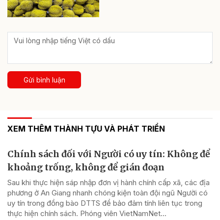
Gửi bình luận
XEM THÊM THÀNH TỰU VÀ PHÁT TRIỂN
Chính sách đối với Người có uy tín: Không để
khoảng trống, không để gián đoạn
Sau khi thực hiện sáp nhập đơn vị hành chính cấp xã, các địa
phương ở An Giang nhanh chóng kiện toàn đội ngũ Người có
uy tín trong đồng bào DTTS để bảo đảm tính liên tục trong
thực hiện chính sách. Phóng viên VietNamNet...