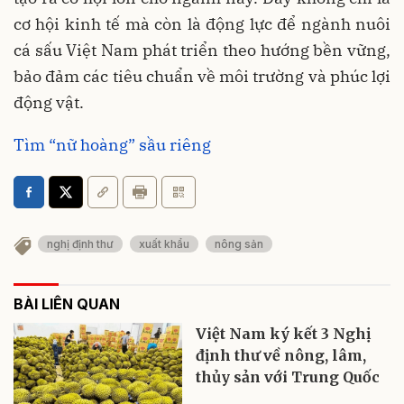
cơ hội kinh tế mà còn là động lực để ngành nuôi
cá sấu Việt Nam phát triển theo hướng bền vững,
bảo đảm các tiêu chuẩn về môi trường và phúc lợi
động vật.
Tìm “nữ hoàng” sầu riêng
nghị định thư
xuất khẩu
nông sản
BÀI LIÊN QUAN
Việt Nam ký kết 3 Nghị
định thư về nông, lâm,
thủy sản với Trung Quốc