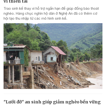
vì thiên tai
Trao sinh kế thay vì hỗ trợ ngắn hạn để giúp đồng bào thoát
nghèo. Hàng chục nghìn hộ dân ở Nghệ An đã có thêm cơ
hội tạo thu nhập từ các mô hình sinh kế.
"Lưới đỡ" an sinh giúp giảm nghèo bền vững