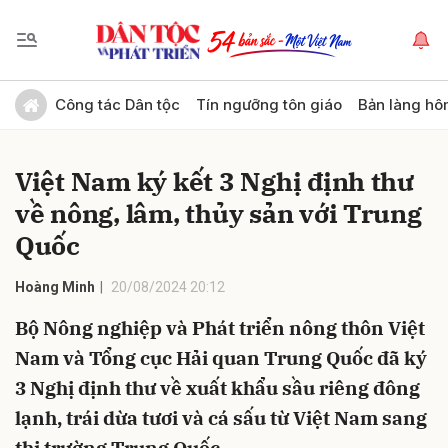
Gửi bình luận
Công tác Dân tộc
Tín ngưỡng tôn giáo
Bản làng hô
Việt Nam ký kết 3 Nghị định thư
về nông, lâm, thủy sản với Trung
Quốc
Hoàng Minh
20/08/2024 20:12
Hủy
Gửi
Bộ Nông nghiệp và Phát triển nông thôn Việt
Nam và Tổng cục Hải quan Trung Quốc đã ký
3 Nghị định thư về xuất khẩu sầu riêng đông
lạnh, trái dừa tươi và cá sấu từ Việt Nam sang