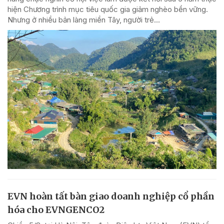
hiện Chương trình mục tiêu quốc gia giảm nghèo bền vững.
Nhưng ở nhiều bản làng miền Tây, người trẻ...
EVN hoàn tất bàn giao doanh nghiệp cổ phần
hóa cho EVNGENCO2