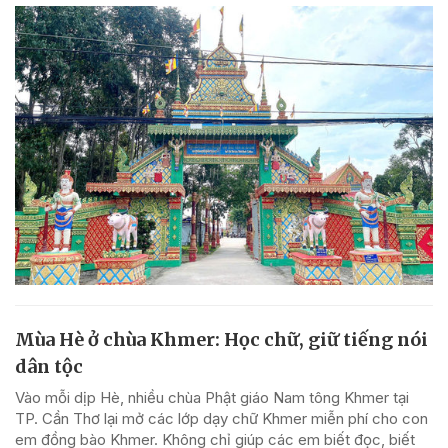
Mùa Hè ở chùa Khmer: Học chữ, giữ tiếng nói
dân tộc
Vào mỗi dịp Hè, nhiều chùa Phật giáo Nam tông Khmer tại
TP. Cần Thơ lại mở các lớp dạy chữ Khmer miễn phí cho con
em đồng bào Khmer. Không chỉ giúp các em biết đọc, biết