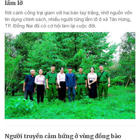
lầm lỡ
Rời cánh cổng trại giam với hai bàn tay trắng, nhờ nguồn vốn
tín dụng chính sách, nhiều người từng lầm lỡ ở xã Tân Hưng,
TP. Đồng Nai đã có cơ hội làm lại cuộc đời.
Người truyền cảm hứng ở vùng đồng bào