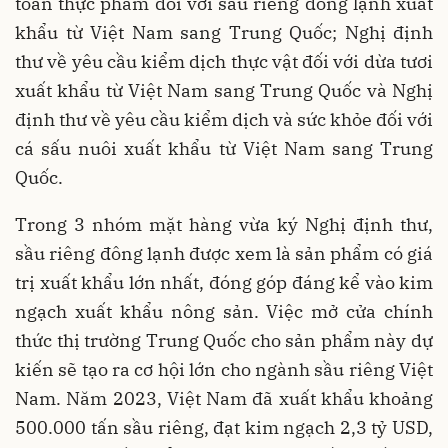
toàn thực phẩm đối với sầu riêng đông lạnh xuất
khẩu từ Việt Nam sang Trung Quốc; Nghị định
thư về yêu cầu kiểm dịch thực vật đối với dừa tươi
xuất khẩu từ Việt Nam sang Trung Quốc và Nghị
định thư về yêu cầu kiểm dịch và sức khỏe đối với
cá sấu nuôi xuất khẩu từ Việt Nam sang Trung
Quốc.
Trong 3 nhóm mặt hàng vừa ký Nghị định thư,
sầu riêng đông lạnh được xem là sản phẩm có giá
trị xuất khẩu lớn nhất, đóng góp đáng kể vào kim
ngạch xuất khẩu nông sản. Việc mở cửa chính
thức thị trường Trung Quốc cho sản phẩm này dự
kiến sẽ tạo ra cơ hội lớn cho ngành sầu riêng Việt
Nam. Năm 2023, Việt Nam đã xuất khẩu khoảng
500.000 tấn sầu riêng, đạt kim ngạch 2,3 tỷ USD,