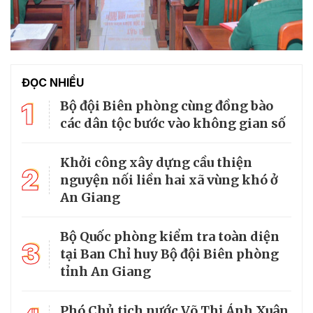
ĐỌC NHIỀU
1
Bộ đội Biên phòng cùng đồng bào
các dân tộc bước vào không gian số
Khởi công xây dựng cầu thiện
2
nguyện nối liền hai xã vùng khó ở
An Giang
Bộ Quốc phòng kiểm tra toàn diện
3
tại Ban Chỉ huy Bộ đội Biên phòng
tỉnh An Giang
Phó Chủ tịch nước Võ Thị Ánh Xuân