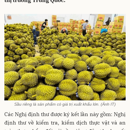
thị trường Trung Quốc.
Sầu riêng là sản phẩm có giá trị xuất khẩu lớn. (Ảnh IT)
Các Nghị định thư được ký kết lần này gồm: Nghị
định thư về kiểm tra, kiểm dịch thực vật và an