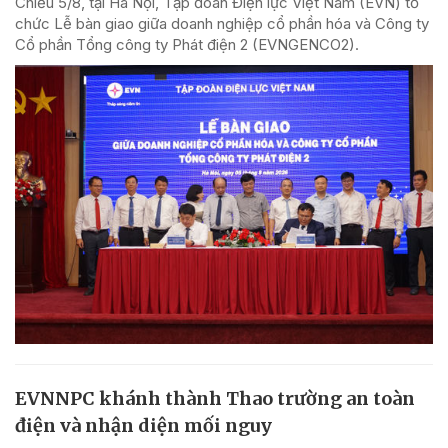
Chiều 5/8, tại Hà Nội, Tập đoàn Điện lực Việt Nam (EVN) tổ
chức Lễ bàn giao giữa doanh nghiệp cổ phần hóa và Công ty
Cổ phần Tổng công ty Phát điện 2 (EVNGENCO2).
EVNNPC khánh thành Thao trường an toàn
điện và nhận diện mối nguy