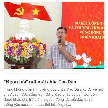
"Ngọn lửa" nơi mái chùa Cao Dân
Trong không gian linh thiêng của chùa Cao Dân, ký ức về một
vị sư yêu nước sống trọn đời vì đạo pháp và dân tộc luôn
được khắc ghi, trở thành nguồn động lực bồi đắp truyền
thống yêu nước cho các thế hệ tăng ni,...