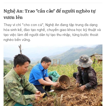
Nghệ An: Trao "cần câu" để người nghèo tự
vươn lên
Thay vì chỉ "cho con cá", Nghệ An đang tập trung đa dạng
hóa sinh kế, đào tạo nghề, chuyển giao khoa học kỹ thuật và
tạo việc làm để người dân tự tạo thu nhập, từng bước thoát
nghèo bền vững.