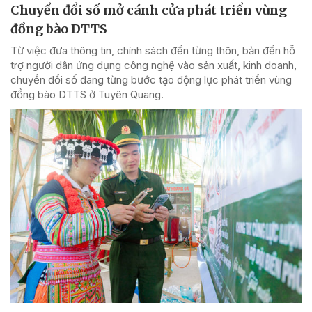
Chuyển đổi số mở cánh cửa phát triển vùng
đồng bào DTTS
Từ việc đưa thông tin, chính sách đến từng thôn, bản đến hỗ
trợ người dân ứng dụng công nghệ vào sản xuất, kinh doanh,
chuyển đổi số đang từng bước tạo động lực phát triển vùng
đồng bào DTTS ở Tuyên Quang.