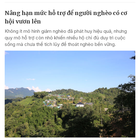
Nâng hạn mức hỗ trợ để người nghèo có cơ
hội vươn lên
Không ít mô hình giảm nghèo đã phát huy hiệu quả, nhưng
quy mô hỗ trợ còn nhỏ khiến nhiều hộ chỉ đủ duy trì cuộc
sống mà chưa thể tích lũy để thoát nghèo bền vững.