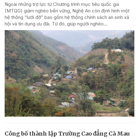
Ngoài những trợ lực từ Chương trình mục tiêu quốc gia
(MTQG) giảm nghèo bền vững, Nghệ An còn định hình một
hệ thống “lưới đỡ” bao gồm hệ thống chính sách an sinh xã
hội và tín dụng ưu đãi. Từ đó, giúp người nghèo...
Công bố thành lập Trường Cao đẳng Cà Mau