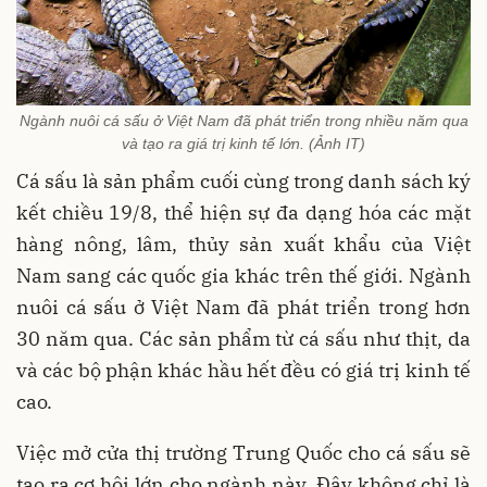
Ngành nuôi cá sấu ở Việt Nam đã phát triển trong nhiều năm qua
và tạo ra giá trị kinh tế lớn. (Ảnh IT)
Cá sấu là sản phẩm cuối cùng trong danh sách ký
kết chiều 19/8, thể hiện sự đa dạng hóa các mặt
hàng nông, lâm, thủy sản xuất khẩu của Việt
Nam sang các quốc gia khác trên thế giới. Ngành
nuôi cá sấu ở Việt Nam đã phát triển trong hơn
30 năm qua. Các sản phẩm từ cá sấu như thịt, da
và các bộ phận khác hầu hết đều có giá trị kinh tế
cao.
Việc mở cửa thị trường Trung Quốc cho cá sấu sẽ
tạo ra cơ hội lớn cho ngành này. Đây không chỉ là