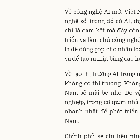
Về công nghệ AI mở. Việt 
nghệ số, trong đó có AI,
chỉ là cam kết mà đây còn
triển và làm chủ công ngh
là để đóng góp cho nhân lo
và để tạo ra mặt bằng cao 
Về tạo thị trường AI trong
không có thị trường. Không
Nam sẽ mãi bé nhỏ. Do v
nghiệp, trong cơ quan nhà 
nhanh nhất để phát triển 
Nam.
Chính phủ sẽ chi tiêu nh