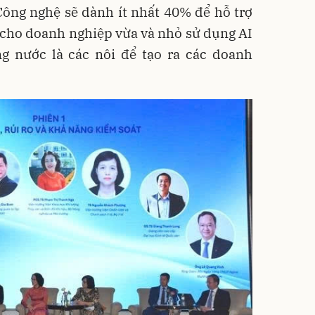
Công nghệ sẽ dành ít nhất 40% để hỗ trợ
 cho doanh nghiệp vừa và nhỏ sử dụng AI
ng nước là các nôi để tạo ra các doanh