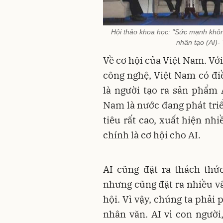
Hội thảo khoa học: "Sức mạnh không
nhân tạo (AI)-
Về cơ hội của Việt Nam. Với
công nghệ, Việt Nam có đi
là người tạo ra sản phẩm 
Nam là nước đang phát triể
tiêu rất cao, xuất hiện nh
chính là cơ hội cho AI.
AI cũng đặt ra thách thứ
nhưng cũng đặt ra nhiều vấ
hội. Vì vậy, chúng ta phải 
nhân văn. AI vì con ngườ