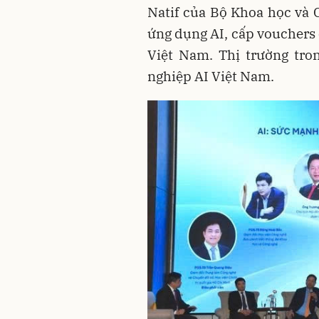
Natif của Bộ Khoa học và 
ứng dụng AI, cấp vouchers
Việt Nam. Thị trường tro
nghiệp AI Việt Nam.