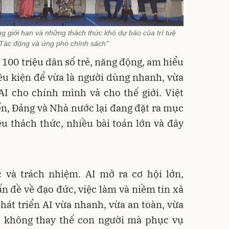
 giới hạn và những thách thức khó dự báo của trí tuệ
 Tác động và ứng phó chính sách"
 100 triệu dân số trẻ, năng động, am hiểu
ều kiện để vừa là người dùng nhanh, vừa
AI cho chính mình và cho thế giới. Việt
n, Đảng và Nhà nước lại đang đặt ra mục
iều thách thức, nhiều bài toán lớn và đây
c và trách nhiệm. AI mở ra cơ hội lớn,
n đề về đạo đức, việc làm và niềm tin xã
phát triển AI vừa nhanh, vừa an toàn, vừa
i, không thay thế con người mà phục vụ