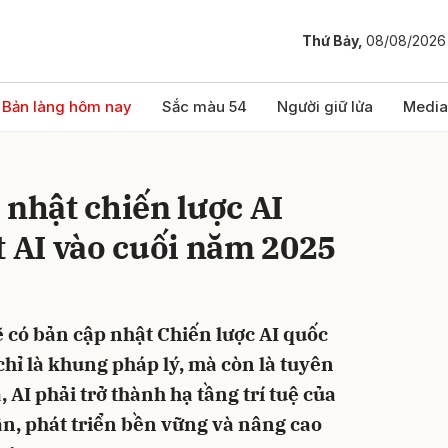
Thứ Bảy,
08/08/2026
bình luận
Bản làng hôm nay
Sắc màu 54
Người giữ lửa
Media
 nhật chiến lược AI
t AI vào cuối năm 2025
 có bản cập nhật Chiến lược AI quốc
Hủy
G
chỉ là khung pháp lý, mà còn là tuyên
 AI phải trở thành hạ tầng trí tuệ của
n, phát triển bền vững và nâng cao