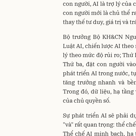
con người, AI là trợ lý củ
con người mới là chủ thể r
thay thế tư duy, giá trị và 
Bộ trưởng Bộ KH&CN Ngu
Luật AI, chiến lược AI theo
lý theo mức độ rủi ro; Thứ 
Thứ ba, đặt con người vào
phát triển AI trong nước, t
tăng trưởng nhanh và bền
Trong đó, dữ liệu, hạ tầng
của chủ quyền số.
Sự phát triển AI sẽ phải d
"và" rất quan trọng: thể chế
Thể chế AI minh bạch, hạ t