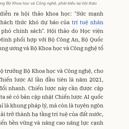
g Bộ Khoa học và Công nghệ, phát biểu tại hội thảo
 diễn ra hội thảo khoa học: "Sức mạnh
thách thức khó dự báo của
trí tuệ nhân
 phó chính sách". Hội thảo do Học viện
 Minh phối hợp với Bộ Công An, Bộ Quốc
ung ương và Bộ Khoa học và Công nghệ tổ
 trưởng Bộ Khoa học và Công nghệ, cho
hiến lược AI lần đầu tiên là năm 2021,
 đổi nhanh. Chiến lược này cần được cập
ta sẽ có bản cập nhật Chiến lược AI quốc
hỉ là khung pháp lý, mà còn là tuyên ngôn
ải trở thành hạ tầng trí tuệ của đất nước,
iển bền vững và nâng cao năng lực cạnh