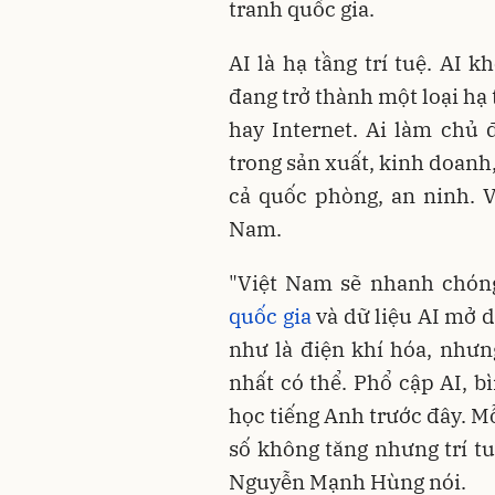
tranh quốc gia.
AI là hạ tầng trí tuệ. AI 
đang trở thành một loại hạ 
hay Internet. Ai làm chủ đ
trong sản xuất, kinh doanh, 
cả quốc phòng, an ninh. V
Nam.
"Việt Nam sẽ nhanh chóng
quốc gia
và dữ liệu AI mở d
như là điện khí hóa, như
nhất có thể. Phổ cập AI, b
học tiếng Anh trước đây. Mỗ
số không tăng nhưng trí tu
Nguyễn Mạnh Hùng nói.