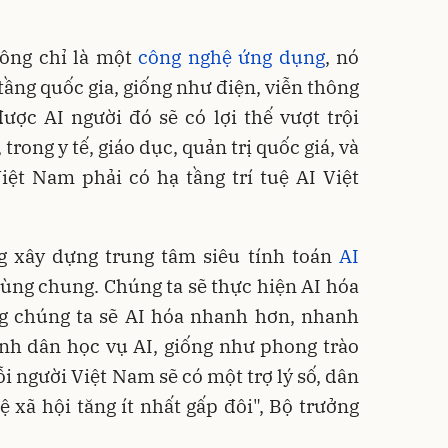
không chỉ là một
công nghệ ứng dụng
, nó
tầng quốc gia, giống như điện, viễn thông
ược AI người đó sẽ có lợi thế vượt trội
trong y tế, giáo dục, quản trị quốc giá, và
iệt Nam phải có hạ tầng trí tuệ AI Việt
 xây dựng trung tâm siêu tính toán
AI
ùng chung. Chúng ta sẽ thực hiện AI hóa
ng chúng ta sẽ AI hóa nhanh hơn, nhanh
ình dân học vụ AI, giống như phong trào
i người Việt Nam sẽ có một trợ lý số, dân
ệ xã hội tăng ít nhất gấp đôi", Bộ trưởng