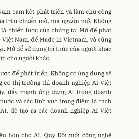
Nam cam kết phát triển và làm chủ công
 dựa trên chuẩn mở, mã nguồn mở. Không
 là chiến lược của chúng ta: Mở để phát
ệ Việt Nam, để Made in Vietnam, và cũng
ại. Mở để sử dụng tri thức của người khác
hơn cho người khác.
 nước để phát triển. Không có ứng dụng sẽ
 có thị trường thì doanh nghiệp AI Việt
ậy, đẩy mạnh ứng dụng AI trong doanh
nước và các lĩnh vực trọng điểm là cách
AI, để tạo ra các doanh nghiệp AI Việt
iều hơn cho AI, Quỹ Đổi mới công nghệ