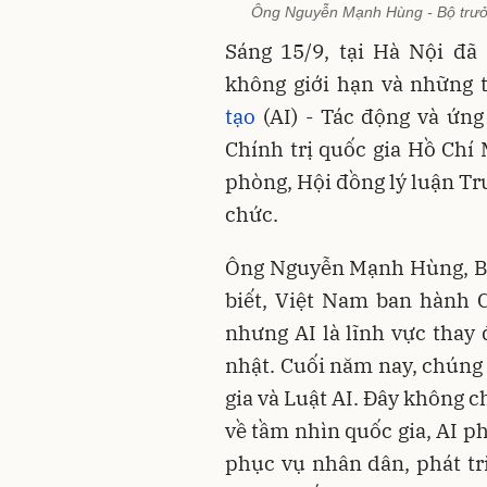
Ông Nguyễn Mạnh Hùng - Bộ trưởn
Sáng 15/9, tại Hà Nội đã
không giới hạn và những 
tạo
(AI) - Tác động và ứng
Chính trị quốc gia Hồ Chí
phòng, Hội đồng lý luận Tr
chức.
Ông Nguyễn Mạnh Hùng, Bộ
biết, Việt Nam ban hành C
nhưng AI là lĩnh vực thay
nhật. Cuối năm nay, chúng 
gia và Luật AI. Đây không c
về tầm nhìn quốc gia, AI ph
phục vụ nhân dân, phát tr