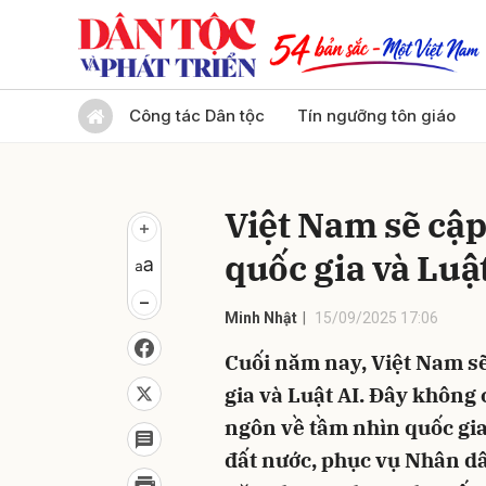
Gửi 
Công tác Dân tộc
Tín ngưỡng tôn giáo
Việt Nam sẽ cập
quốc gia và Luậ
Minh Nhật
15/09/2025 17:06
Cuối năm nay, Việt Nam sẽ
gia và Luật AI. Đây không 
ngôn về tầm nhìn quốc gia,
đất nước, phục vụ Nhân dâ