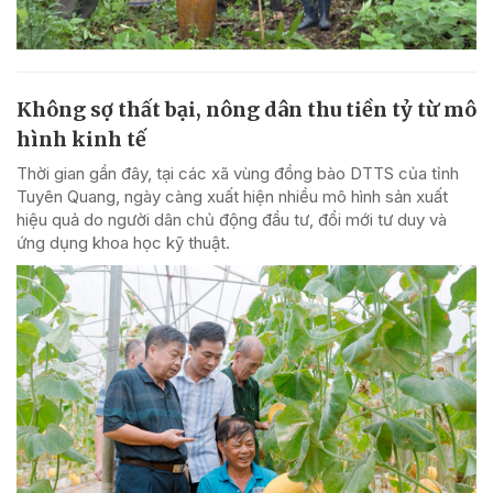
Không sợ thất bại, nông dân thu tiền tỷ từ mô
hình kinh tế
Thời gian gần đây, tại các xã vùng đồng bào DTTS của tỉnh
Tuyên Quang, ngày càng xuất hiện nhiều mô hình sản xuất
hiệu quả do người dân chủ động đầu tư, đổi mới tư duy và
ứng dụng khoa học kỹ thuật.