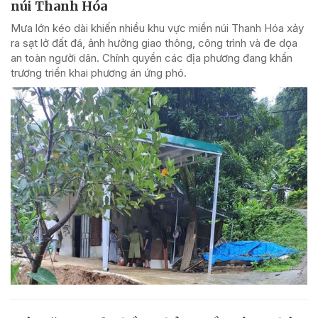
núi Thanh Hóa
Mưa lớn kéo dài khiến nhiều khu vực miền núi Thanh Hóa xảy
ra sạt lở đất đá, ảnh hưởng giao thông, công trình và đe dọa
an toàn người dân. Chính quyền các địa phương đang khẩn
trương triển khai phương án ứng phó.