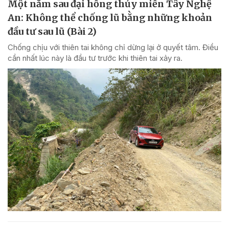
Một năm sau đại hồng thủy miền Tây Nghệ
An: Không thể chống lũ bằng những khoản
đầu tư sau lũ (Bài 2)
Chống chịu với thiên tai không chỉ dừng lại ở quyết tâm. Điều
cần nhất lúc này là đầu tư trước khi thiên tai xảy ra.