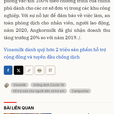
phòng vắc-xin 100% theo chương trình của chính
phủ dành cho các cơ sở đơn vị trong các khu công
nghiệp. Với sự nỗ lực để đảm bảo về việc làm, an
toàn phòng dịch cho nhân viên, người lao động,
năm 2020, Angkormilk đã ghi nhận doanh thu
tăng trưởng 20% so với năm 2019. /.
Vinamilk dành quỹ hơn 2 triệu sản phẩm hỗ trợ
cộng đồng và tuyến đầu chống dịch
Vinamilk
chống dịch Covid-19
hỗ trợ sữa cho người dân và trẻ em
Campuchia
BÀI LIÊN QUAN