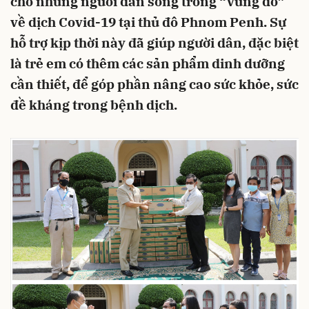
cho những người dân sống trong “vùng đỏ”
về dịch Covid-19 tại thủ đô Phnom Penh. Sự
hỗ trợ kịp thời này đã giúp người dân, đặc biệt
là trẻ em có thêm các sản phẩm dinh dưỡng
cần thiết, để góp phần nâng cao sức khỏe, sức
đề kháng trong bệnh dịch.