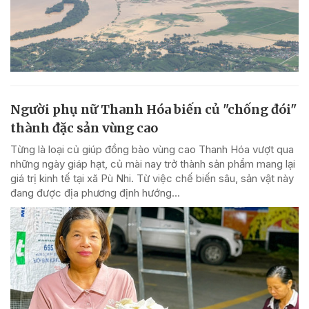
Người phụ nữ Thanh Hóa biến củ "chống đói"
thành đặc sản vùng cao
Từng là loại củ giúp đồng bào vùng cao Thanh Hóa vượt qua
những ngày giáp hạt, củ mài nay trở thành sản phẩm mang lại
giá trị kinh tế tại xã Pù Nhi. Từ việc chế biến sâu, sản vật này
đang được địa phương định hướng...