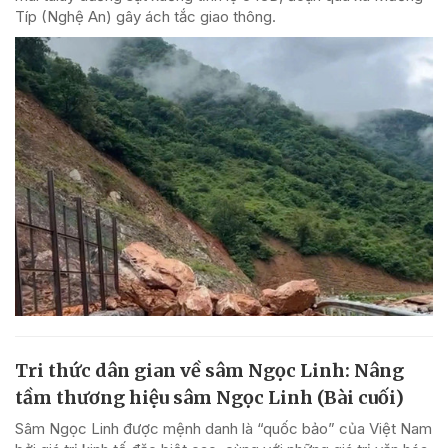
Típ (Nghệ An) gây ách tắc giao thông.
Tri thức dân gian về sâm Ngọc Linh: Nâng
tầm thương hiệu sâm Ngọc Linh (Bài cuối)
Sâm Ngọc Linh được mệnh danh là “quốc bảo” của Việt Nam