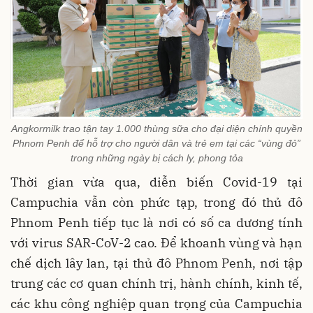
Angkormilk trao tận tay 1.000 thùng sữa cho đại diện chính quyền
Phnom Penh để hỗ trợ cho người dân và trẻ em tại các “vùng đỏ”
trong những ngày bị cách ly, phong tỏa
Thời gian vừa qua, diễn biến Covid-19 tại
Campuchia vẫn còn phức tạp, trong đó thủ đô
Phnom Penh tiếp tục là nơi có số ca dương tính
với virus SAR-CoV-2 cao. Để khoanh vùng và hạn
chế dịch lây lan, tại thủ đô Phnom Penh, nơi tập
trung các cơ quan chính trị, hành chính, kinh tế,
các khu công nghiệp quan trọng của Campuchia