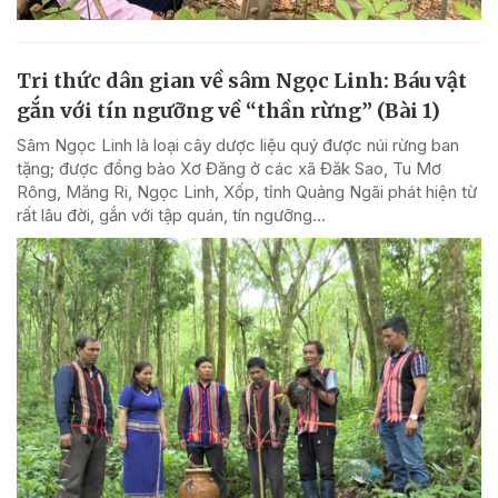
Tri thức dân gian về sâm Ngọc Linh: Báu vật
gắn với tín ngưỡng về “thần rừng” (Bài 1)
Sâm Ngọc Linh là loại cây dược liệu quý được núi rừng ban
tặng; được đồng bào Xơ Đăng ở các xã Đăk Sao, Tu Mơ
Rông, Măng Ri, Ngọc Linh, Xốp, tỉnh Quảng Ngãi phát hiện từ
rất lâu đời, gắn với tập quán, tín ngưỡng...