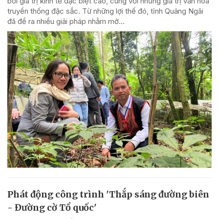
bởi giá trị kinh tế đặc biệt cao, cùng với những giá trị văn hóa
truyền thống đặc sắc. Từ những lợi thế đó, tỉnh Quảng Ngãi
đã đề ra nhiều giải pháp nhằm mở...
Phát động công trình 'Thắp sáng đường biên
- Đường cờ Tổ quốc'