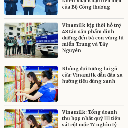
khen xuất khẩu tiêu biểu
của Bộ Công thương
Vinamilk kịp thời hỗ trợ
48 tấn sản phẩm dinh
dưỡng đến bà con vùng lũ
miền Trung và Tây
Nguyên
Không đợi tương lai gõ
cửa: Vinamilk dẫn đầu xu
hướng tiêu dùng xanh
Vinamilk: Tổng doanh
thu hợp nhất quý III tiến
sát cột mốc 17 nghìn tỷ