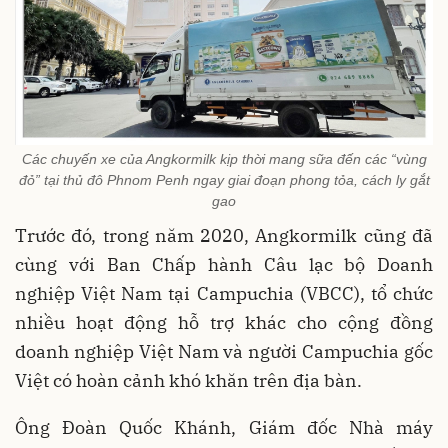
Các chuyến xe của Angkormilk kịp thời mang sữa đến các “vùng
đỏ” tại thủ đô Phnom Penh ngay giai đoạn phong tỏa, cách ly gắt
gao
Trước đó, trong năm 2020, Angkormilk cũng đã
cùng với Ban Chấp hành Câu lạc bộ Doanh
nghiệp Việt Nam tại Campuchia (VBCC), tổ chức
nhiều hoạt động hỗ trợ khác cho cộng đồng
doanh nghiệp Việt Nam và người Campuchia gốc
Việt có hoàn cảnh khó khăn trên địa bàn.
Ông Đoàn Quốc Khánh, Giám đốc Nhà máy