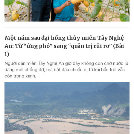
Một năm sau đại hồng thủy miền Tây Nghệ
An: Từ “ứng phó” sang “quản trị rủi ro” (Bài
1)
Người dân miền Tây Nghệ An giờ đây không còn chờ nước lũ
dâng mới chống đỡ, mà bắt đầu chuẩn bị từ khi bầu trời vẫn
còn trong xanh.