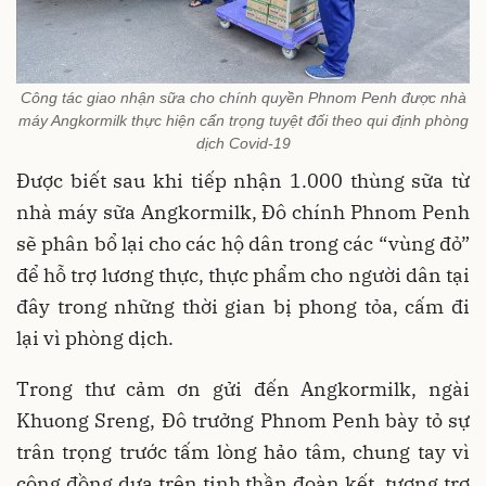
Công tác giao nhận sữa cho chính quyền Phnom Penh được nhà
máy Angkormilk thực hiện cẩn trọng tuyệt đối theo qui định phòng
dịch Covid-19
Được biết sau khi tiếp nhận 1.000 thùng sữa từ
nhà máy sữa Angkormilk, Đô chính Phnom Penh
sẽ phân bổ lại cho các hộ dân trong các “vùng đỏ”
để hỗ trợ lương thực, thực phẩm cho người dân tại
đây trong những thời gian bị phong tỏa, cấm đi
lại vì phòng dịch.
Trong thư cảm ơn gửi đến Angkormilk, ngài
Khuong Sreng, Đô trưởng Phnom Penh bày tỏ sự
trân trọng trước tấm lòng hảo tâm, chung tay vì
cộng đồng dựa trên tinh thần đoàn kết, tương trợ