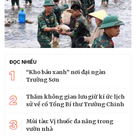
ĐỌC NHIỀU
1
“Kho báu xanh” nơi đại ngàn
Trường Sơn
2
Thăm không gian lưu giữ kí ức lịch
sử về cố Tổng Bí thư Trường Chinh
3
Mùi tàu: Vị thuốc đa năng trong
vườn nhà