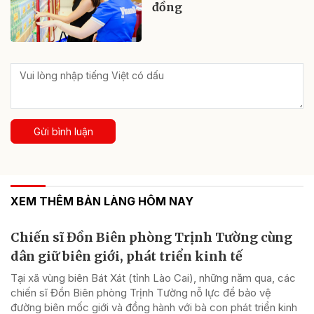
đồng
Gửi bình luận
XEM THÊM BẢN LÀNG HÔM NAY
Chiến sĩ Đồn Biên phòng Trịnh Tường cùng
dân giữ biên giới, phát triển kinh tế
Tại xã vùng biên Bát Xát (tỉnh Lào Cai), những năm qua, các
chiến sĩ Đồn Biên phòng Trịnh Tường nỗ lực để bảo vệ
đường biên mốc giới và đồng hành với bà con phát triển kinh