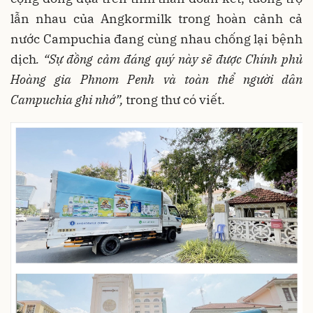
lẫn nhau của Angkormilk trong hoàn cảnh cả
nước Campuchia đang cùng nhau chống lại bệnh
dịch
. “Sự đồng cảm đáng quý này sẽ được Chính phủ
Hoàng gia Phnom Penh và toàn thể người dân
Campuchia ghi nhớ”,
trong thư có viết.