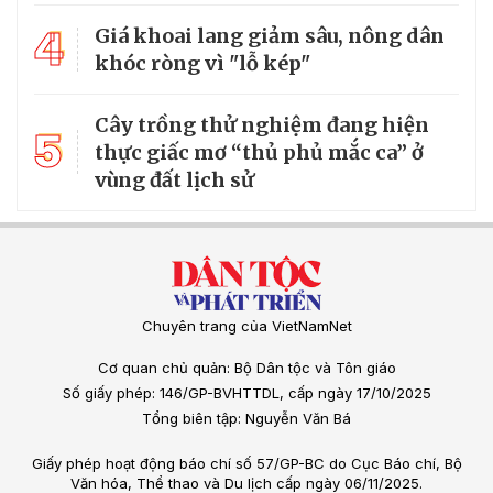
4
Giá khoai lang giảm sâu, nông dân
khóc ròng vì "lỗ kép"
Cây trồng thử nghiệm đang hiện
5
thực giấc mơ “thủ phủ mắc ca” ở
vùng đất lịch sử
Chuyên trang của VietNamNet
Cơ quan chủ quản: Bộ Dân tộc và Tôn giáo
Số giấy phép: 146/GP-BVHTTDL, cấp ngày 17/10/2025
Tổng biên tập: Nguyễn Văn Bá
Giấy phép hoạt động báo chí số 57/GP-BC do Cục Báo chí, Bộ
Văn hóa, Thể thao và Du lịch cấp ngày 06/11/2025.