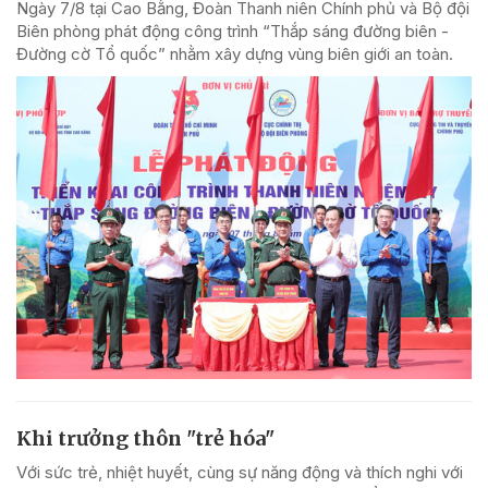
Ngày 7/8 tại Cao Bằng, Đoàn Thanh niên Chính phủ và Bộ đội
Biên phòng phát động công trình “Thắp sáng đường biên -
Đường cờ Tổ quốc” nhằm xây dựng vùng biên giới an toàn.
Khi trưởng thôn "trẻ hóa"
Với sức trẻ, nhiệt huyết, cùng sự năng động và thích nghi với