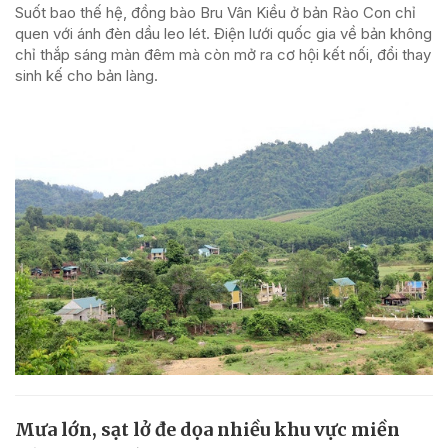
Suốt bao thế hệ, đồng bào Bru Vân Kiều ở bản Rào Con chỉ
quen với ánh đèn dầu leo lét. Điện lưới quốc gia về bản không
chỉ thắp sáng màn đêm mà còn mở ra cơ hội kết nối, đổi thay
sinh kế cho bản làng.
Mưa lớn, sạt lở đe dọa nhiều khu vực miền