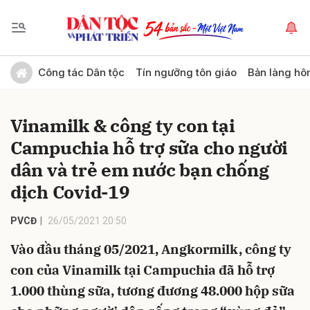
Gửi bình luận
Công tác Dân tộc
Tín ngưỡng tôn giáo
Bản làng hô
Vinamilk & công ty con tại
Campuchia hỗ trợ sữa cho người
dân và trẻ em nước bạn chống
dịch Covid-19
Hủy
Gửi
PVCĐ
26/05/2021 20:50
Vào đầu tháng 05/2021, Angkormilk, công ty
con của Vinamilk tại Campuchia đã hỗ trợ
1.000 thùng sữa, tương đương 48.000 hộp sữa