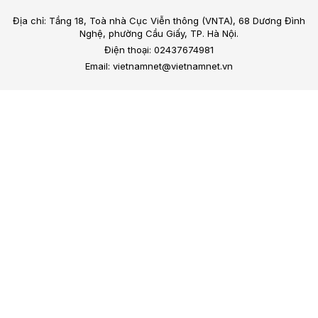
Địa chỉ: Tầng 18, Toà nhà Cục Viễn thông (VNTA), 68 Dương Đình
Nghệ, phường Cầu Giấy, TP. Hà Nội.
Điện thoại: 02437674981
Email: vietnamnet@vietnamnet.vn