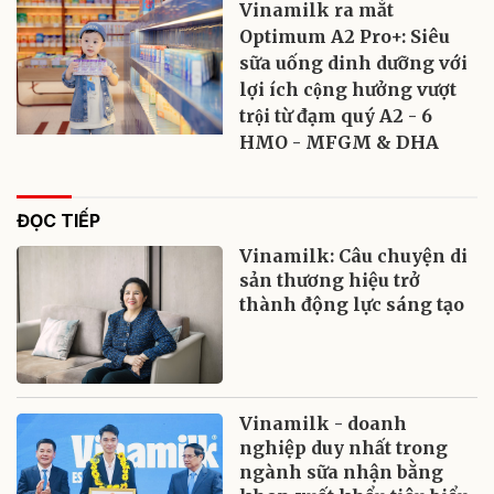
Vinamilk ra mắt
Optimum A2 Pro+: Siêu
sữa uống dinh dưỡng với
lợi ích cộng hưởng vượt
trội từ đạm quý A2 - 6
HMO - MFGM & DHA
ĐỌC TIẾP
Vinamilk: Câu chuyện di
sản thương hiệu trở
thành động lực sáng tạo
Vinamilk - doanh
nghiệp duy nhất trong
ngành sữa nhận bằng