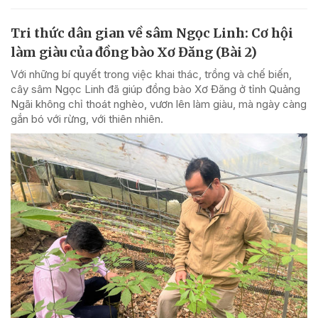
Tri thức dân gian về sâm Ngọc Linh: Cơ hội
làm giàu của đồng bào Xơ Đăng (Bài 2)
Với những bí quyết trong việc khai thác, trồng và chế biến,
cây sâm Ngọc Linh đã giúp đồng bào Xơ Đăng ở tỉnh Quảng
Ngãi không chỉ thoát nghèo, vươn lên làm giàu, mà ngày càng
gắn bó với rừng, với thiên nhiên.