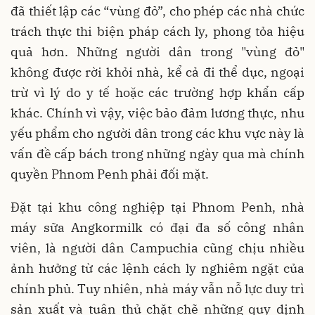
đã thiết lập các “vùng đỏ”, cho phép các nhà chức
trách thực thi biện pháp cách ly, phong tỏa hiệu
quả hơn. Những người dân trong "vùng đỏ"
không được rời khỏi nhà, kể cả đi thể dục, ngoại
trừ vì lý do y tế hoặc các trường hợp khẩn cấp
khác. Chính vì vậy, việc bảo đảm lương thực, nhu
yếu phẩm cho người dân trong các khu vực này là
vấn đề cấp bách trong những ngày qua mà chính
quyền Phnom Penh phải đối mặt.
Đặt tại khu công nghiệp tại Phnom Penh, nhà
máy sữa Angkormilk có đại đa số công nhân
viên, là người dân Campuchia cũng chịu nhiều
ảnh hưởng từ các lệnh cách ly nghiêm ngặt của
chính phủ. Tuy nhiên, nhà máy vẫn nỗ lực duy trì
sản xuất và tuân thủ chặt chẽ những quy dịnh