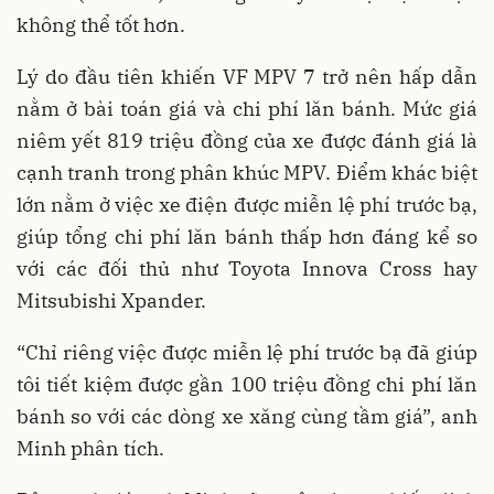
không thể tốt hơn.
Lý do đầu tiên khiến VF MPV 7 trở nên hấp dẫn
nằm ở bài toán giá và chi phí lăn bánh. Mức giá
niêm yết 819 triệu đồng của xe được đánh giá là
cạnh tranh trong phân khúc MPV. Điểm khác biệt
lớn nằm ở việc xe điện được miễn lệ phí trước bạ,
giúp tổng chi phí lăn bánh thấp hơn đáng kể so
với các đối thủ như Toyota Innova Cross hay
Mitsubishi Xpander.
“Chỉ riêng việc được miễn lệ phí trước bạ đã giúp
tôi tiết kiệm được gần 100 triệu đồng chi phí lăn
bánh so với các dòng xe xăng cùng tầm giá”, anh
Minh phân tích.