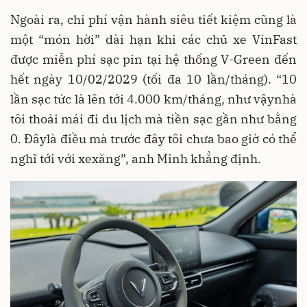
Ngoài ra, chi phí vận hành siêu tiết kiệm cũng là
một “món hời” dài hạn khi các chủ xe VinFast
được miễn phí sạc pin tại hệ thống V-Green đến
hết ngày 10/02/2029 (tối đa 10 lần/tháng). “10
lần sạc tức là lên tới 4.000 km/tháng, như vậynhà
tôi thoải mái đi du lịch mà tiền sạc gần như bằng
0. Đâylà điều mà trước đây tôi chưa bao giờ có thể
nghĩ tới với xexăng”, anh Minh khẳng định.