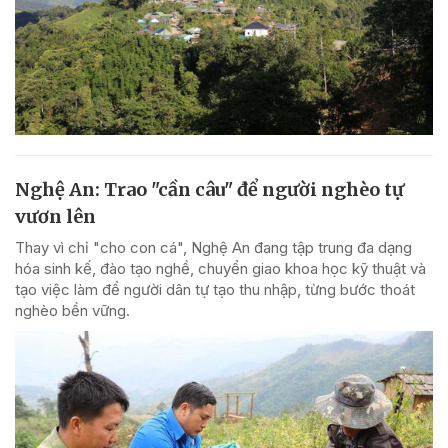
Nghệ An: Trao "cần câu" để người nghèo tự
vươn lên
Thay vì chỉ "cho con cá", Nghệ An đang tập trung đa dạng
hóa sinh kế, đào tạo nghề, chuyển giao khoa học kỹ thuật và
tạo việc làm để người dân tự tạo thu nhập, từng bước thoát
nghèo bền vững.