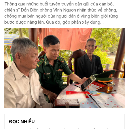
Thông qua những buổi tuyên truyền gần gũi của cán bộ,
chiến sĩ Đồn Biên phòng Vĩnh Nguơn nhận thức về phòng,
chống mua bán người của người dân ở vùng biên giới từng
bước được nâng lên. Qua đó, góp phần xây dựng...
ĐỌC NHIỀU