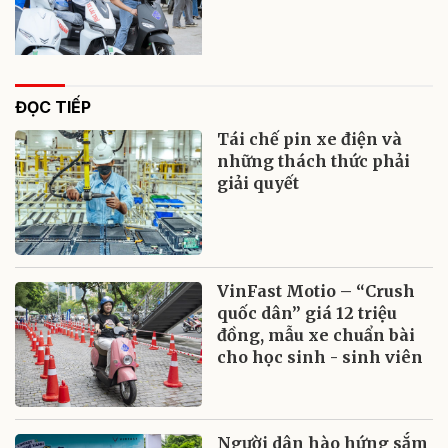
ĐỌC TIẾP
Tái chế pin xe điện và
những thách thức phải
giải quyết
VinFast Motio – “Crush
quốc dân” giá 12 triệu
đồng, mẫu xe chuẩn bài
cho học sinh - sinh viên
Người dân hào hứng sắm