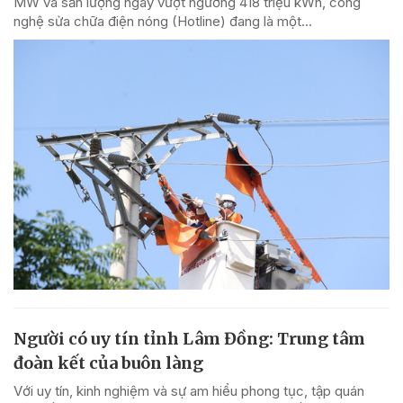
MW và sản lượng ngày vượt ngưỡng 418 triệu kWh, công
nghệ sửa chữa điện nóng (Hotline) đang là một...
Người có uy tín tỉnh Lâm Đồng: Trung tâm
đoàn kết của buôn làng
Với uy tín, kinh nghiệm và sự am hiểu phong tục, tập quán