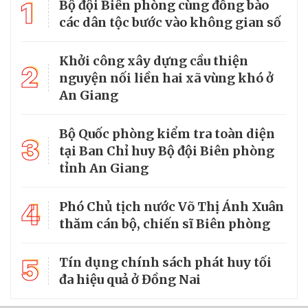
1
Bộ đội Biên phòng cùng đồng bào
các dân tộc bước vào không gian số
Khởi công xây dựng cầu thiện
2
nguyện nối liền hai xã vùng khó ở
An Giang
Bộ Quốc phòng kiểm tra toàn diện
3
tại Ban Chỉ huy Bộ đội Biên phòng
tỉnh An Giang
4
Phó Chủ tịch nước Võ Thị Ánh Xuân
thăm cán bộ, chiến sĩ Biên phòng
5
Tín dụng chính sách phát huy tối
đa hiệu quả ở Đồng Nai