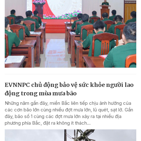
EVNNPC chủ động bảo vệ sức khỏe người lao
động trong mùa mưa bão
Những năm gần đây, miền Bắc liên tiếp chịu ảnh hưởng của
các cơn bão lớn cùng nhiều đợt mưa lớn, lũ quét, sạt lở. Gần
đây, bão số 1 cùng các đợt mưa lớn xảy ra tại nhiều địa
phương phía Bắc, đặt ra không ít thách...