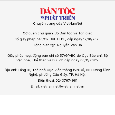
Chuyên trang của VietNamNet
Cơ quan chủ quản: Bộ Dân tộc và Tôn giáo
Số giấy phép: 146/GP-BVHTTDL, cấp ngày 17/10/2025
Tổng biên tập: Nguyễn Văn Bá
Giấy phép hoạt động báo chí số 57/GP-BC do Cục Báo chí, Bộ
Văn hóa, Thể thao và Du lịch cấp ngày 06/11/2025.
Địa chỉ: Tầng 18, Toà nhà Cục Viễn thông (VNTA), 68 Dương Đình
Nghệ, phường Cầu Giấy, TP. Hà Nội.
Điện thoại: 02437674981
Email: vietnamnet@vietnamnet.vn