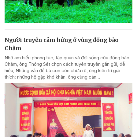
Người truyền cảm hứng ở vùng đồng bào
Chăm
Nhờ am hiểu phong tục, tập quán và đời sống của đồng bào
Chăm, ông Thông Sết chọn cách tuyên truyền gần gũi, dễ
hiểu, Những vấn đề bà con còn chưa rõ, ông kiên trì giải
thích; những hộ gặp khó khăn, ông cùng cán...