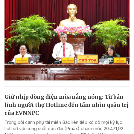
Giữ nhịp dòng điện mùa nắng nóng: Từ bản
lĩnh người thợ Hotline đến tầm nhìn quản trị
của EVNNPC
Trong bối cảnh phụ tải miền Bắc liên tiếp xô đổ mọi kỷ lục
lịch sử với công suất cực đại (Pmax) chạm mốc 20.471,92