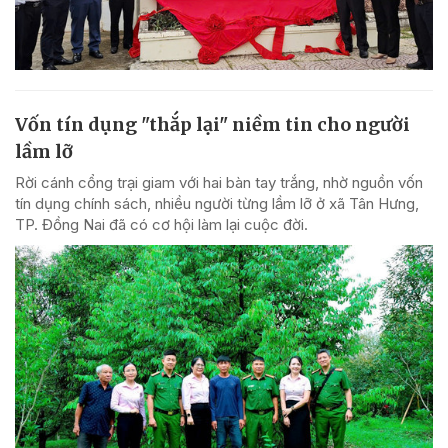
Vốn tín dụng "thắp lại" niềm tin cho người
lầm lỡ
Rời cánh cổng trại giam với hai bàn tay trắng, nhờ nguồn vốn
tín dụng chính sách, nhiều người từng lầm lỡ ở xã Tân Hưng,
TP. Đồng Nai đã có cơ hội làm lại cuộc đời.