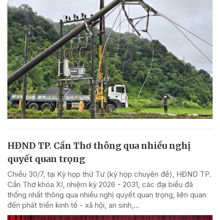
HĐND TP. Cần Thơ thông qua nhiều nghị
quyết quan trọng
Chiều 30/7, tại Kỳ họp thứ Tư (kỳ họp chuyên đề), HĐND TP.
Cần Thơ khóa XI, nhiệm kỳ 2026 - 2031, các đại biểu đã
thống nhất thông qua nhiều nghị quyết quan trọng, liên quan
đến phát triển kinh tế - xã hội, an sinh,...