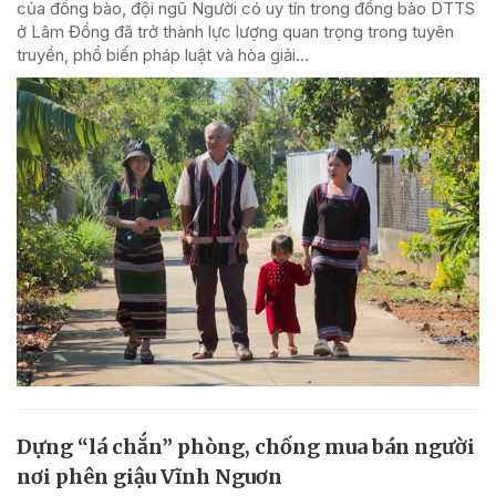
của đồng bào, đội ngũ Người có uy tín trong đồng bào DTTS
ở Lâm Đồng đã trở thành lực lượng quan trọng trong tuyên
truyền, phổ biến pháp luật và hòa giải...
Dựng “lá chắn” phòng, chống mua bán người
nơi phên giậu Vĩnh Nguơn