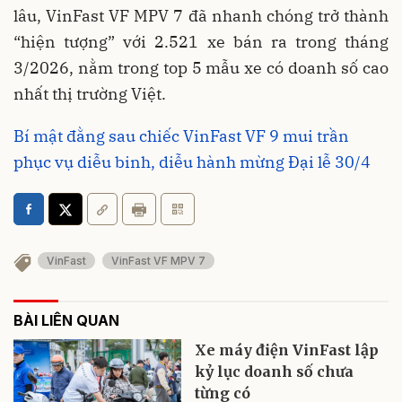
lâu, VinFast VF MPV 7 đã nhanh chóng trở thành
“hiện tượng” với 2.521 xe bán ra trong tháng
3/2026, nằm trong top 5 mẫu xe có doanh số cao
nhất thị trường Việt.
Bí mật đằng sau chiếc VinFast VF 9 mui trần
phục vụ diễu binh, diễu hành mừng Đại lễ 30/4
VinFast
VinFast VF MPV 7
BÀI LIÊN QUAN
Xe máy điện VinFast lập
kỷ lục doanh số chưa
từng có