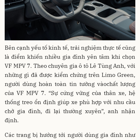
Bên cạnh yếu tố kinh tế, trải nghiệm thực tế cũng
là điểm khiến nhiều gia đình yên tâm khi chọn
VF MPV 7. Theo chuyên gia ô tô Lê Tùng Anh, với
những gì đã được kiểm chứng trên Limo Green,
người dùng hoàn toàn tin tưởng vàochất lượng
của VF MPV 7. “Sự cứng vững của thân xe, hệ
thống treo ổn định giúp xe phù hợp với nhu cầu
chở gia đình, đi lại thường xuyên”, anh nhận
định.
Các trang bị hướng tới người dùng gia đình như