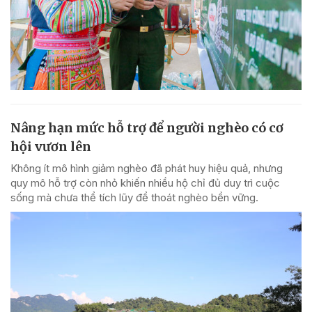
Nâng hạn mức hỗ trợ để người nghèo có cơ
hội vươn lên
Không ít mô hình giảm nghèo đã phát huy hiệu quả, nhưng
quy mô hỗ trợ còn nhỏ khiến nhiều hộ chỉ đủ duy trì cuộc
sống mà chưa thể tích lũy để thoát nghèo bền vững.