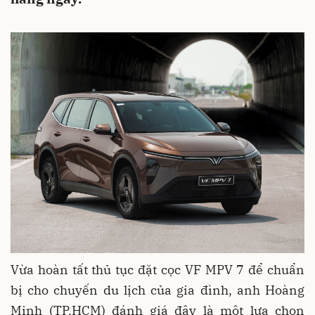
Vừa hoàn tất thủ tục đặt cọc VF MPV 7 để chuẩn
bị cho chuyến du lịch của gia đình, anh Hoàng
Minh (TP.HCM) đánh giá đây là một lựa chọn