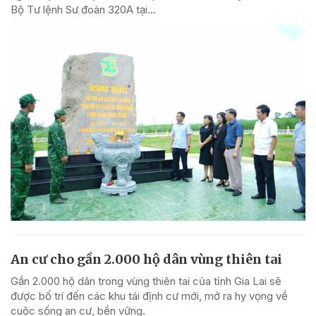
Bộ Tư lệnh Sư đoàn 320A tại...
An cư cho gần 2.000 hộ dân vùng thiên tai
Gần 2.000 hộ dân trong vùng thiên tai của tỉnh Gia Lai sẽ
được bố trí đến các khu tái định cư mới, mở ra hy vọng về
cuộc sống an cư, bền vững.