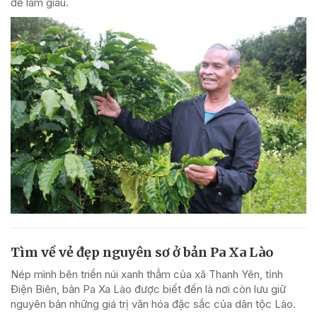
để làm giàu.
Tìm về vẻ đẹp nguyên sơ ở bản Pa Xa Lào
Nép mình bên triền núi xanh thẳm của xã Thanh Yên, tỉnh
Điện Biên, bản Pa Xa Lào được biết đến là nơi còn lưu giữ
nguyên bản những giá trị văn hóa đặc sắc của dân tộc Lào.