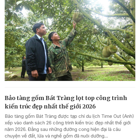
Bảo tàng gốm Bát Tràng lọt top công trình
kiến trúc đẹp nhất thế giới 2026
Bảo tàng gốm Bát Tràng được tạp chí du lịch Time Out (Anh)
xếp vào danh sách 26 công trình kiến trúc đẹp nhất thế giới
năm 2026. Đằng sau những đường cong hiện đại là câu
chuyện về đất, lửa và nghề gốm đã nuôi dưỡng...