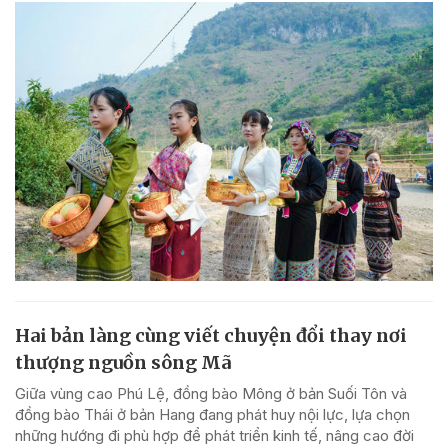
Hai bản làng cùng viết chuyện đổi thay nơi
thượng nguồn sông Mã
Giữa vùng cao Phú Lệ, đồng bào Mông ở bản Suối Tôn và
đồng bào Thái ở bản Hang đang phát huy nội lực, lựa chọn
những hướng đi phù hợp để phát triển kinh tế, nâng cao đời