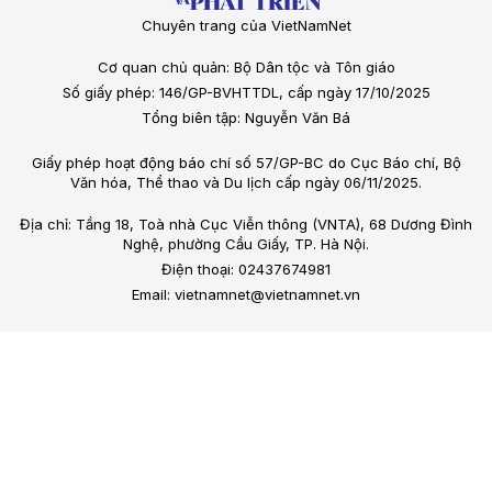
Chuyên trang của VietNamNet
Cơ quan chủ quản: Bộ Dân tộc và Tôn giáo
Số giấy phép: 146/GP-BVHTTDL, cấp ngày 17/10/2025
Tổng biên tập: Nguyễn Văn Bá
Giấy phép hoạt động báo chí số 57/GP-BC do Cục Báo chí, Bộ
Văn hóa, Thể thao và Du lịch cấp ngày 06/11/2025.
Địa chỉ: Tầng 18, Toà nhà Cục Viễn thông (VNTA), 68 Dương Đình
Nghệ, phường Cầu Giấy, TP. Hà Nội.
Điện thoại: 02437674981
Email: vietnamnet@vietnamnet.vn