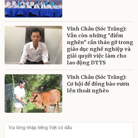
Vĩnh Châu (Sóc Trăng):
Vẫn còn những "điểm
nghẽn" cần tháo gỡ trong
giáo dục nghề nghiệp và
giải quyết việc làm cho
lao động DTTS
Vĩnh Châu (Sóc Trăng):
Cơ hội để đồng bào vươn
lên thoát nghèo