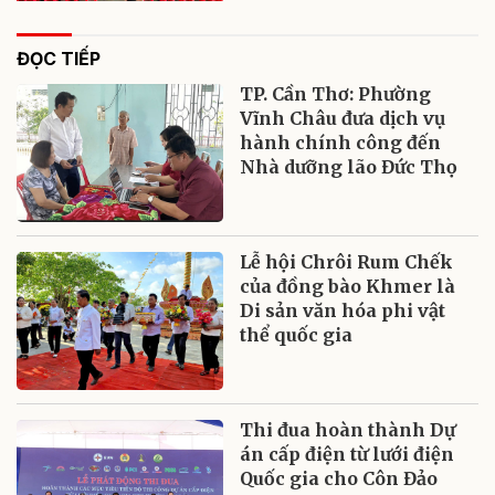
ĐỌC TIẾP
TP. Cần Thơ: Phường
Vĩnh Châu đưa dịch vụ
hành chính công đến
Nhà dưỡng lão Đức Thọ
Lễ hội Chrôi Rum Chếk
của đồng bào Khmer là
Di sản văn hóa phi vật
thể quốc gia
Thi đua hoàn thành Dự
án cấp điện từ lưới điện
Quốc gia cho Côn Đảo