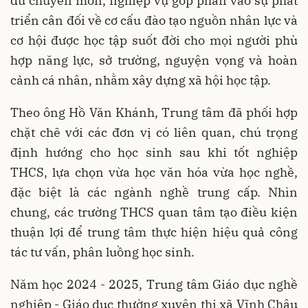
đủ chuyên môn, nghiệp vụ góp phần vào sự phát
triển cân đối về cơ cấu đào tạo nguồn nhân lực và
cơ hội được học tập suốt đời cho mọi người phù
hợp năng lực, sở trường, nguyện vọng và hoàn
cảnh cá nhân, nhằm xây dựng xã hội học tập.
Theo ông Hồ Văn Khánh, Trung tâm đã phối hợp
chặt chẽ với các đơn vị có liên quan, chú trọng
định hướng cho học sinh sau khi tốt nghiệp
THCS, lựa chọn vừa học văn hóa vừa học nghề,
đặc biệt là các ngành nghề trung cấp. Nhìn
chung, các trường THCS quan tâm tạo điều kiện
thuận lợi để trung tâm thực hiện hiệu quả công
tác tư vấn, phân luồng học sinh.
Năm học 2024 - 2025, Trung tâm Giáo dục nghề
nghiệp - Giáo dục thường xuyên thị xã Vĩnh Châu