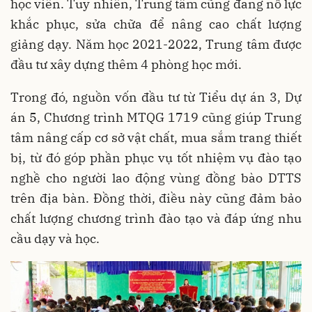
học viên. Tuy nhiên, Trung tâm cũng đang nỗ lực
khắc phục, sửa chữa để nâng cao chất lượng
giảng dạy. Năm học 2021-2022, Trung tâm được
đầu tư xây dựng thêm 4 phòng học mới.
Trong đó, nguồn vốn đầu tư từ Tiểu dự án 3, Dự
án 5, Chương trình MTQG 1719 cũng giúp Trung
tâm nâng cấp cơ sở vật chất, mua sắm trang thiết
bị, từ đó góp phần phục vụ tốt nhiệm vụ đào tạo
nghề cho người lao động vùng đồng bào DTTS
trên địa bàn. Đồng thời, điều này cũng đảm bảo
chất lượng chương trình đào tạo và đáp ứng nhu
cầu dạy và học.