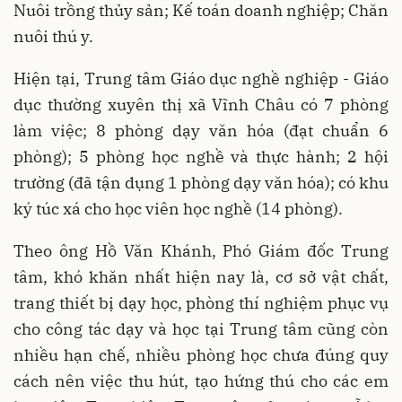
Nuôi trồng thủy sản; Kế toán doanh nghiệp; Chăn
nuôi thú y.
Hiện tại, Trung tâm Giáo dục nghề nghiệp - Giáo
dục thường xuyên thị xã Vĩnh Châu có 7 phòng
làm việc; 8 phòng dạy văn hóa (đạt chuẩn 6
phòng); 5 phòng học nghề và thực hành; 2 hội
trường (đã tận dụng 1 phòng dạy văn hóa); có khu
ký túc xá cho học viên học nghề (14 phòng).
Theo ông Hồ Văn Khánh, Phó Giám đốc Trung
tâm, khó khăn nhất hiện nay là, cơ sở vật chất,
trang thiết bị dạy học, phòng thí nghiệm phục vụ
cho công tác dạy và học tại Trung tâm cũng còn
nhiều hạn chế, nhiều phòng học chưa đúng quy
cách nên việc thu hút, tạo hứng thú cho các em