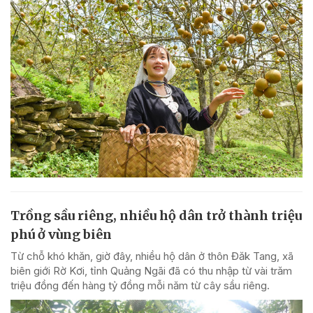
Trồng sầu riêng, nhiều hộ dân trở thành triệu
phú ở vùng biên
Từ chỗ khó khăn, giờ đây, nhiều hộ dân ở thôn Đăk Tang, xã
biên giới Rờ Kơi, tỉnh Quảng Ngãi đã có thu nhập từ vài trăm
triệu đồng đến hàng tỷ đồng mỗi năm từ cây sầu riêng.