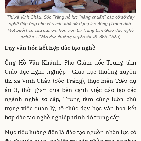
Thị xã Vĩnh Châu, Sóc Trăng nỗ lực “nâng chuẩn” các cở sở dạy
nghề đáp ứng nhu cầu của nhà sử dụng lao động (Trong ảnh:
Một buổi học của các em học viên tại Trung tâm Giáo dục nghề
nghiệp - Giáo dục thường xuyên thị xã Vĩnh Châu)
Dạy văn hóa kết hợp đào tạo nghề
Ông Hồ Văn Khánh, Phó Giám đốc Trung tâm
Giáo dục nghề nghiệp - Giáo dục thường xuyên
thị xã Vĩnh Châu (Sóc Trăng), thực hiện Tiểu dự
án 3, thời gian qua bên cạnh việc đào tạo các
ngành nghề sơ cấp, Trung tâm cũng luôn chú
trọng việc quản lý, tổ chức dạy học văn hóa kết
hợp đào tạo nghề nghiệp trình độ trung cấp.
Mục tiêu hướng đến là đào tạo nguồn nhân lực có