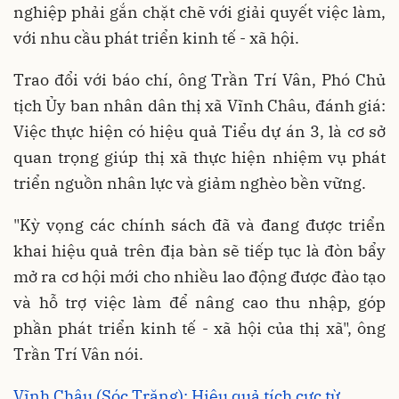
nghiệp phải gắn chặt chẽ với giải quyết việc làm,
với nhu cầu phát triển kinh tế - xã hội.
Trao đổi với báo chí, ông Trần Trí Vân, Phó Chủ
tịch Ủy ban nhân dân thị xã Vĩnh Châu, đánh giá:
Việc thực hiện có hiệu quả Tiểu dự án 3, là cơ sở
quan trọng giúp thị xã thực hiện nhiệm vụ phát
triển nguồn nhân lực và giảm nghèo bền vững.
"Kỳ vọng các chính sách đã và đang được triển
khai hiệu quả trên địa bàn sẽ tiếp tục là đòn bẩy
mở ra cơ hội mới cho nhiều lao động được đào tạo
và hỗ trợ việc làm để nâng cao thu nhập, góp
phần phát triển kinh tế - xã hội của thị xã", ông
Trần Trí Vân nói.
Vĩnh Châu (Sóc Trăng): Hiệu quả tích cực từ