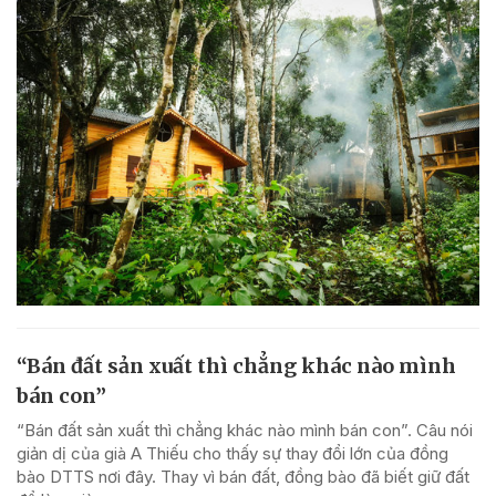
“Bán đất sản xuất thì chẳng khác nào mình
bán con”
“Bán đất sản xuất thì chẳng khác nào mình bán con”. Câu nói
giản dị của già A Thiếu cho thấy sự thay đổi lớn của đồng
bào DTTS nơi đây. Thay vì bán đất, đồng bào đã biết giữ đất