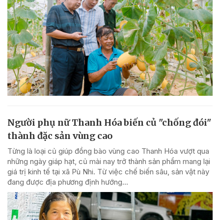
Người phụ nữ Thanh Hóa biến củ "chống đói"
thành đặc sản vùng cao
Từng là loại củ giúp đồng bào vùng cao Thanh Hóa vượt qua
những ngày giáp hạt, củ mài nay trở thành sản phẩm mang lại
giá trị kinh tế tại xã Pù Nhi. Từ việc chế biến sâu, sản vật này
đang được địa phương định hướng...