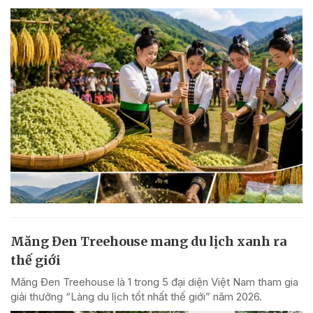
Măng Đen Treehouse mang du lịch xanh ra
thế giới
Măng Đen Treehouse là 1 trong 5 đại diện Việt Nam tham gia
giải thưởng “Làng du lịch tốt nhất thế giới” năm 2026.