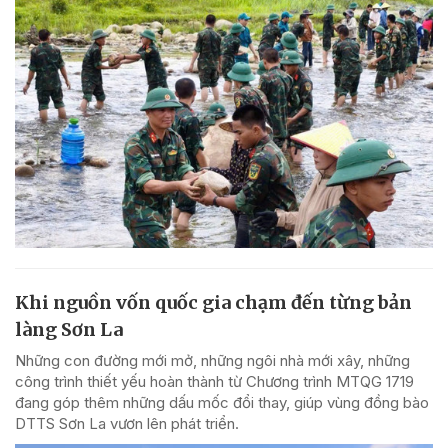
Khi nguồn vốn quốc gia chạm đến từng bản
làng Sơn La
Những con đường mới mở, những ngôi nhà mới xây, những
công trình thiết yếu hoàn thành từ Chương trình MTQG 1719
đang góp thêm những dấu mốc đổi thay, giúp vùng đồng bào
DTTS Sơn La vươn lên phát triển.