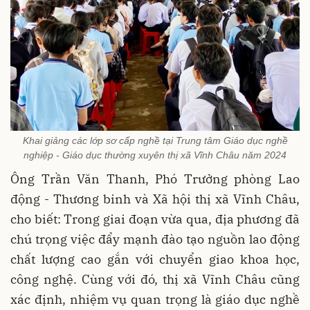
Khai giảng các lớp sơ cấp nghề tại Trung tâm Giáo dục nghề
nghiệp - Giáo dục thường xuyên thị xã Vĩnh Châu năm 2024
Ông Trần Văn Thanh, Phó Trưởng phòng Lao
động - Thương binh và Xã hội thị xã Vĩnh Châu,
cho biết: Trong giai đoạn vừa qua, địa phương đã
chú trọng việc đẩy mạnh đào tạo nguồn lao động
chất lượng cao gắn với chuyển giao khoa học,
công nghệ. Cùng với đó, thị xã Vĩnh Châu cũng
xác định, nhiệm vụ quan trọng là giáo dục nghề