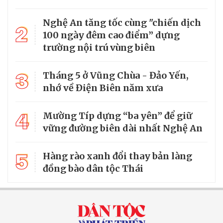
Nghệ An tăng tốc cùng "chiến dịch
2
100 ngày đêm cao điểm” dựng
trường nội trú vùng biên
3
Tháng 5 ở Vũng Chùa - Đảo Yến,
nhớ về Điện Biên năm xưa
4
Mường Típ dựng “ba yên” để giữ
vững đường biên dài nhất Nghệ An
5
Hàng rào xanh đổi thay bản làng
đồng bào dân tộc Thái