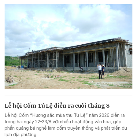
Lễ hội Cốm Tú Lệ diễn ra cuối tháng 8
Lễ hội Cốm “Hương sắc mùa thu Tú Lệ” năm 2026 diễn ra
trong hai ngày 22-23/8 với nhiều hoạt động văn hóa, góp
phần quảng bá nghề làm cốm truyền thống và phát triển du
lịch địa phương