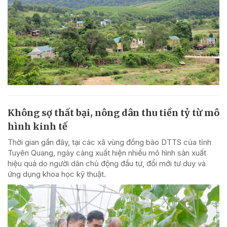
Không sợ thất bại, nông dân thu tiền tỷ từ mô
hình kinh tế
Thời gian gần đây, tại các xã vùng đồng bào DTTS của tỉnh
Tuyên Quang, ngày càng xuất hiện nhiều mô hình sản xuất
hiệu quả do người dân chủ động đầu tư, đổi mới tư duy và
ứng dụng khoa học kỹ thuật.