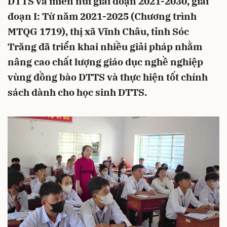
DTTS và miền núi giai đoạn 2021-2030, giai
đoạn I: Từ năm 2021-2025 (Chương trình
MTQG 1719), thị xã Vĩnh Châu, tỉnh Sóc
Trăng đã triển khai nhiều giải pháp nhằm
nâng cao chất lượng giáo dục nghề nghiệp
vùng đồng bào DTTS và thực hiện tốt chính
sách dành cho học sinh DTTS.