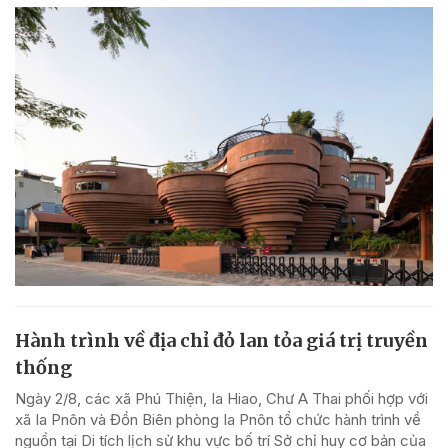
Hành trình về địa chỉ đỏ lan tỏa giá trị truyền
thống
Ngày 2/8, các xã Phú Thiện, Ia Hiao, Chư A Thai phối hợp với
xã Ia Pnôn và Đồn Biên phòng Ia Pnôn tổ chức hành trình về
nguồn tại Di tích lịch sử khu vực bố trí Sở chỉ huy cơ bản của