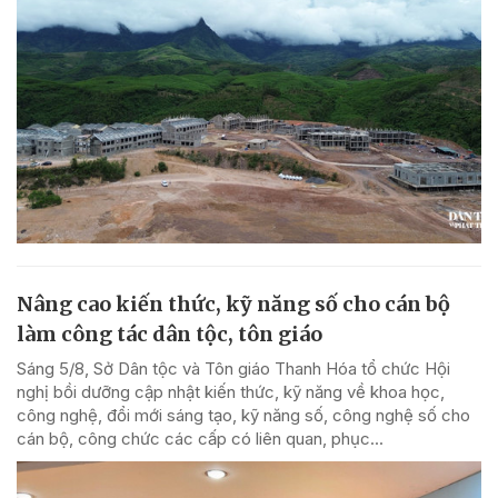
Nâng cao kiến thức, kỹ năng số cho cán bộ
làm công tác dân tộc, tôn giáo
Sáng 5/8, Sở Dân tộc và Tôn giáo Thanh Hóa tổ chức Hội
nghị bồi dưỡng cập nhật kiến thức, kỹ năng về khoa học,
công nghệ, đổi mới sáng tạo, kỹ năng số, công nghệ số cho
cán bộ, công chức các cấp có liên quan, phục...