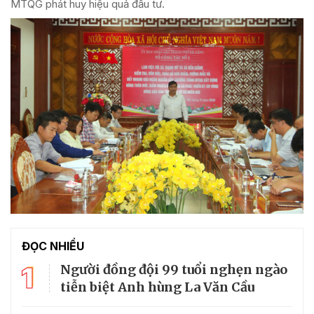
MTQG phát huy hiệu quả đầu tư.
ĐỌC NHIỀU
1
Người đồng đội 99 tuổi nghẹn ngào
tiễn biệt Anh hùng La Văn Cầu