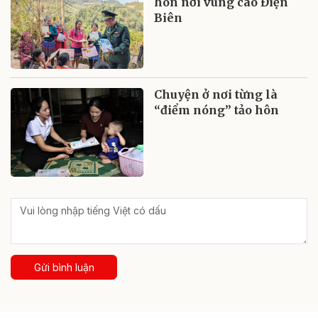
hôn nơi vùng cao Điện
Biên
Chuyện ở nơi từng là
“điểm nóng” tảo hôn
Gửi bình luận