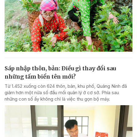
Sáp nhập thôn, bản: Điều gì thay đổi sau
những tấm biển tên mới?
Từ 1.452 xuống còn 624 thôn, bản, khu phố, Quảng Ninh đã
giảm hơn một nửa số đầu mối quản lý ở cơ sở. Phía sau
những con số ấy không chỉ là việc thu gọn bộ máy.