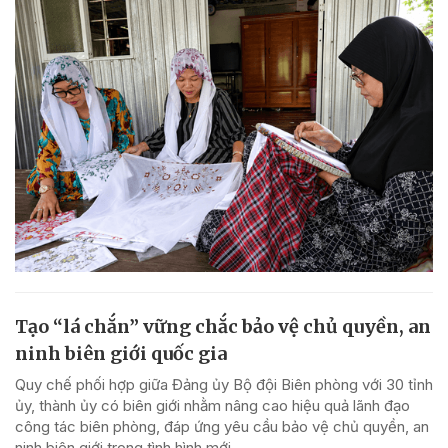
Tạo “lá chắn” vững chắc bảo vệ chủ quyền, an
ninh biên giới quốc gia
Quy chế phối hợp giữa Đảng ủy Bộ đội Biên phòng với 30 tỉnh
ủy, thành ủy có biên giới nhằm nâng cao hiệu quả lãnh đạo
công tác biên phòng, đáp ứng yêu cầu bảo vệ chủ quyền, an
ninh biên giới trong tình hình mới.