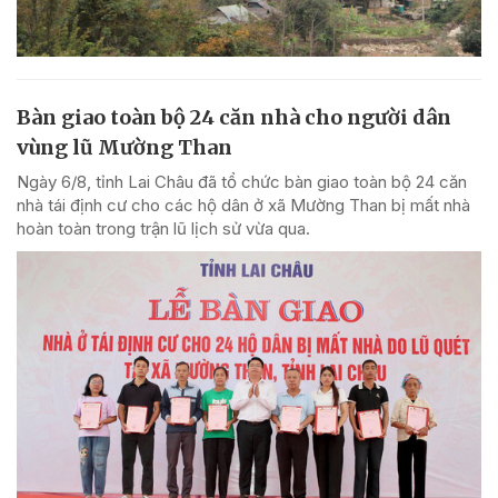
Bàn giao toàn bộ 24 căn nhà cho người dân
vùng lũ Mường Than
Ngày 6/8, tỉnh Lai Châu đã tổ chức bàn giao toàn bộ 24 căn
nhà tái định cư cho các hộ dân ở xã Mường Than bị mất nhà
hoàn toàn trong trận lũ lịch sử vừa qua.