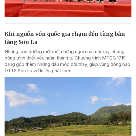
Khi nguồn vốn quốc gia chạm đến từng bản
làng Sơn La
Những con đường mới mở, những ngôi nhà mới xây, những
công trình thiết yếu hoàn thành từ Chương trình MTQG 1719
đang góp thêm những dấu mốc đổi thay, giúp vùng đồng bào
DTTS Sơn La vươn lên phát triển.