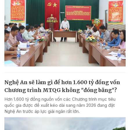
Nghệ An sẽ làm gì để hơn 1.600 tỷ đồng vốn
Chương trình MTQG không "đóng băng"?
Hơn 1.600 tỷ đồng nguồn vốn các Chương trình mục tiêu
quốc gia được đề xuất kéo dài sang năm 2026 đang đặt
Nghệ An trước áp lực giải ngân rất lớn.