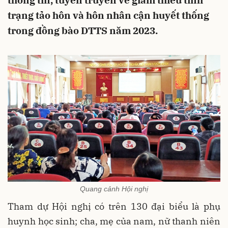
thông tin, tuyên truyền về giảm thiểu tình
trạng tảo hôn và hôn nhân cận huyết thống
trong đồng bào DTTS năm 2023.
Quang cảnh Hội nghị
Tham dự Hội nghị có trên 130 đại biểu là phụ
huynh học sinh; cha, mẹ của nam, nữ thanh niên