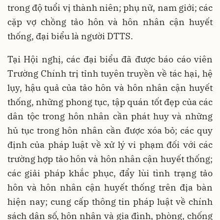
trong độ tuổi vị thành niên; phụ nữ, nam giới; các
cặp vợ chồng tảo hôn và hôn nhân cận huyết
thống, đại biểu là người DTTS.
Tại Hội nghị, các đại biểu đã được báo cáo viên
Trường Chính trị tỉnh tuyên truyền về tác hại, hệ
lụy, hậu quả của tảo hôn và hôn nhân cận huyết
thống, những phong tục, tập quán tốt đẹp của các
dân tộc trong hôn nhân cần phát huy và những
hủ tục trong hôn nhân cần được xóa bỏ; các quy
định của pháp luật về xử lý vi phạm đối với các
trường hợp tảo hôn và hôn nhân cận huyết thống;
các giải pháp khắc phục, đẩy lùi tình trạng tảo
hôn và hôn nhân cận huyết thống trên địa bàn
hiện nay; cung cấp thông tin pháp luật về chính
sách dân số, hôn nhân và gia đình, phòng, chống