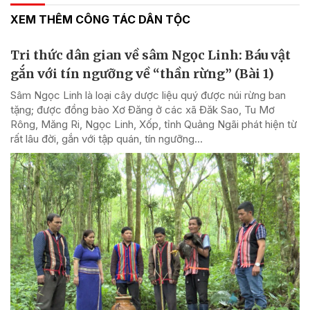
XEM THÊM CÔNG TÁC DÂN TỘC
Tri thức dân gian về sâm Ngọc Linh: Báu vật
gắn với tín ngưỡng về “thần rừng” (Bài 1)
Sâm Ngọc Linh là loại cây dược liệu quý được núi rừng ban
tặng; được đồng bào Xơ Đăng ở các xã Đăk Sao, Tu Mơ
Rông, Măng Ri, Ngọc Linh, Xốp, tỉnh Quảng Ngãi phát hiện từ
rất lâu đời, gắn với tập quán, tín ngưỡng...