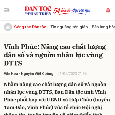
Gửi bình luận
Công tác Dân tộc
Tín ngưỡng tôn giáo
Bản làng hô
Vĩnh Phúc: Nâng cao chất lượng
dân số và nguồn nhân lực vùng
DTTS
Văn Hoa - Nguyễn Việt Cường
21/07/2023 21:35
Hủy
Gửi
Nhằm nâng cao chất lượng dân số và nguồn
nhân lực vùng DTTS, Ban Dân tộc tỉnh Vĩnh
Phúc phối hợp với UBND xã Hợp Châu (huyện
Tam Đảo, Vĩnh Phúc) vừa tổ chức Hội nghị