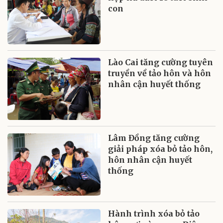
con
Lào Cai tăng cường tuyên
truyền về tảo hôn và hôn
nhân cận huyết thống
Lâm Đồng tăng cường
giải pháp xóa bỏ tảo hôn,
hôn nhân cận huyết
thống
Hành trình xóa bỏ tảo