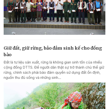
Giữ đất, giữ rừng, bảo đảm sinh kế cho đồng
bào
Đất là tư liệu sản xuất, rừng là không gian sinh tồn của nhiều
cộng đồng DTTS. Để người dân thật sự trở thành chủ thể giữ
rừng, chính sách phải bảo đảm quyền sử dụng đất ổn định,
nguồn thu đủ sống và những sinh...