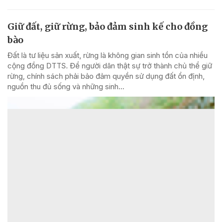
Giữ đất, giữ rừng, bảo đảm sinh kế cho đồng
bào
Đất là tư liệu sản xuất, rừng là không gian sinh tồn của nhiều
cộng đồng DTTS. Để người dân thật sự trở thành chủ thể giữ
rừng, chính sách phải bảo đảm quyền sử dụng đất ổn định,
nguồn thu đủ sống và những sinh...