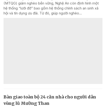
(MTQG) giảm nghèo bền vững, Nghệ An còn định hình một
hệ thống “lưới đỡ” bao gồm hệ thống chính sách an sinh xã
hội và tín dụng ưu đãi. Từ đó, giúp người nghèo...
Bàn giao toàn bộ 24 căn nhà cho người dân
vùng lũ Mường Than