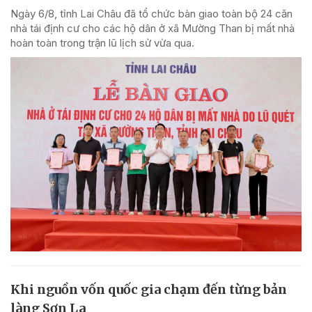
Ngày 6/8, tỉnh Lai Châu đã tổ chức bàn giao toàn bộ 24 căn
nhà tái định cư cho các hộ dân ở xã Mường Than bị mất nhà
hoàn toàn trong trận lũ lịch sử vừa qua.
Khi nguồn vốn quốc gia chạm đến từng bản
làng Sơn La