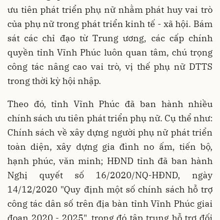
ưu tiên phát triển phụ nữ nhằm phát huy vai trò
của phụ nữ trong phát triển kinh tế - xã hội. Bám
sát các chỉ đạo từ Trung ương, các cấp chính
quyền tỉnh Vĩnh Phúc luôn quan tâm, chú trọng
công tác nâng cao vai trò, vị thế phụ nữ DTTS
trong thời kỳ hội nhập.
Theo đó, tỉnh Vĩnh Phúc đã ban hành nhiều
chính sách ưu tiên phát triển phụ nữ. Cụ thể như:
Chính sách về xây dựng người phụ nữ phát triển
toàn diện, xây dựng gia đình no ấm, tiến bộ,
hạnh phúc, văn minh; HĐND tỉnh đã ban hành
Nghị quyết số 16/2020/NQ-HĐND, ngày
14/12/2020 "Quy định một số chính sách hỗ trợ
công tác dân số trên địa bàn tỉnh Vĩnh Phúc giai
đoạn 2020 - 2025", trong đó tập trung hỗ trợ đối