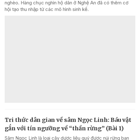
nghèo. Hàng chục nghìn hộ dân ở Nghệ An đã có thêm cơ
hội tạo thu nhập từ các mô hình sinh kế.
Tri thức dân gian về sâm Ngọc Linh: Báu vật
gắn với tín ngưỡng về “thần rừng” (Bài 1)
Sâm Ngọc Linh là loại cây dược liệu quý được núi rừng ban