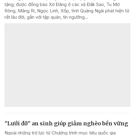
tặng; được đồng bào Xơ Đăng ở các xã Đăk Sao, Tu Mơ
Rông, Măng Ri, Ngọc Linh, Xốp, tỉnh Quảng Ngãi phát hiện từ
rất lâu đời, gắn với tập quán, tín ngưỡng...
"Lưới đỡ" an sinh giúp giảm nghèo bền vững
Ngoài những trợ lực từ Chương trình mục tiêu quốc gia