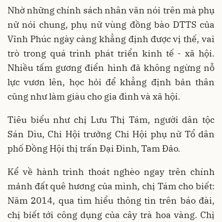
Nhờ những chính sách nhân văn nói trên mà phụ
nữ nói chung, phụ nữ vùng đồng bào DTTS của
Vĩnh Phúc ngày càng khẳng định được vị thế, vai
trò trong quá trình phát triển kinh tế - xã hội.
Nhiều tấm gương điển hình đã không ngừng nỗ
lực vươn lên, học hỏi để khẳng định bản thân
cũng như làm giàu cho gia đình và xã hội.
Tiêu biểu như chị Lưu Thị Tám, người dân tộc
Sán Dìu, Chi Hội trưởng Chi Hội phụ nữ Tổ dân
phố Đồng Hội thị trấn Đại Đình, Tam Đảo.
Kể về hành trình thoát nghèo ngay trên chính
mảnh đất quê hương của mình, chị Tám cho biết:
Năm 2014, qua tìm hiểu thông tin trên báo đài,
chị biết tới công dụng của cây trà hoa vàng. Chị