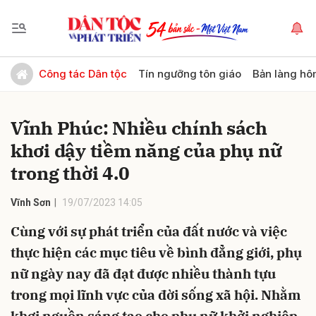
Gửi bình luận
Công tác Dân tộc
Tín ngưỡng tôn giáo
Bản làng hô
Vĩnh Phúc: Nhiều chính sách
khơi dậy tiềm năng của phụ nữ
trong thời 4.0
Vĩnh Sơn
19/07/2023 14:05
Hủy
Gửi
Cùng với sự phát triển của đất nước và việc
thực hiện các mục tiêu về bình đẳng giới, phụ
nữ ngày nay đã đạt được nhiều thành tựu
trong mọi lĩnh vực của đời sống xã hội. Nhằm