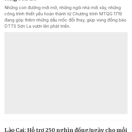
Những con đường mới mở, những ngôi nhà mới xây, những
công trình thiết yếu hoàn thành từ Chương trình MTQG 1719
đang góp thêm những dấu mốc đổi thay, giúp vùng đồng bào
DTTS Sơn La vươn lên phát triển.
Lào Cai: Hỗ trợ 250 nghìn đồng/ngày cho mỗi