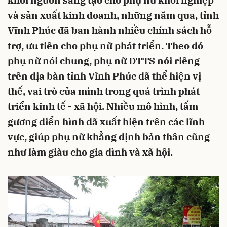
khơi nguồn sáng tạo cho phụ nữ khởi nghiệp
và sản xuất kinh doanh, những năm qua, tỉnh
Vĩnh Phúc đã ban hành nhiều chính sách hỗ
trợ, ưu tiên cho phụ nữ phát triển. Theo đó
phụ nữ nói chung, phụ nữ DTTS nói riêng
trên địa bàn tỉnh Vĩnh Phúc đã thể hiện vị
thế, vai trò của mình trong quá trình phát
triển kinh tế - xã hội. Nhiều mô hình, tấm
gương điển hình đã xuất hiện trên các lĩnh
vực, giúp phụ nữ khẳng định bản thân cũng
như làm giàu cho gia đình và xã hội.