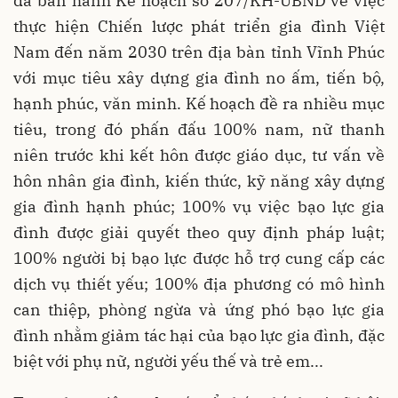
đã ban hành Kế hoạch số 207/KH-UBND về việc
thực hiện Chiến lược phát triển gia đình Việt
Nam đến năm 2030 trên địa bàn tỉnh Vĩnh Phúc
với mục tiêu xây dựng gia đình no ấm, tiến bộ,
hạnh phúc, văn minh. Kế hoạch đề ra nhiều mục
tiêu, trong đó phấn đấu 100% nam, nữ thanh
niên trước khi kết hôn được giáo dục, tư vấn về
hôn nhân gia đình, kiến thức, kỹ năng xây dựng
gia đình hạnh phúc; 100% vụ việc bạo lực gia
đình được giải quyết theo quy định pháp luật;
100% người bị bạo lực được hỗ trợ cung cấp các
dịch vụ thiết yếu; 100% địa phương có mô hình
can thiệp, phòng ngừa và ứng phó bạo lực gia
đình nhằm giảm tác hại của bạo lực gia đình, đặc
biệt với phụ nữ, người yếu thế và trẻ em...