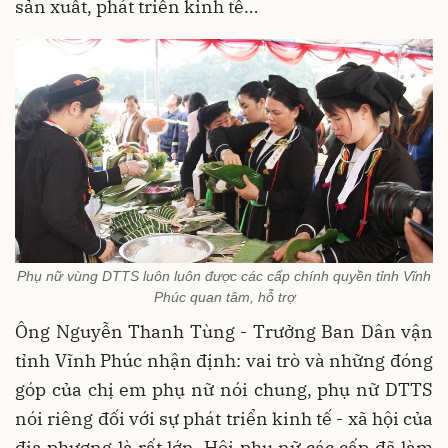
sản xuất, phát triển kinh tế…
Phụ nữ vùng DTTS luôn luôn được các cấp chính quyền tỉnh Vĩnh
Phúc quan tâm, hỗ trợ
Ông Nguyễn Thanh Tùng - Trưởng Ban Dân vận
tỉnh Vĩnh Phúc nhận định: vai trò và những đóng
góp của chị em phụ nữ nói chung, phụ nữ DTTS
nói riêng đối với sự phát triển kinh tế - xã hội của
địa phương là rất lớn. Hội phụ nữ các cấp đã làm