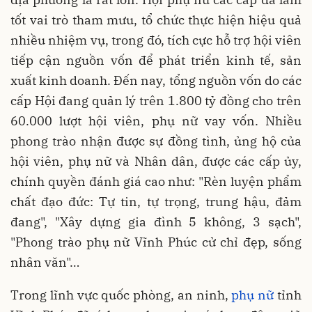
tốt vai trò tham mưu, tổ chức thực hiện hiệu quả
nhiều nhiệm vụ, trong đó, tích cực hỗ trợ hội viên
tiếp cận nguồn vốn để phát triển kinh tế, sản
xuất kinh doanh. Đến nay, tổng nguồn vốn do các
cấp Hội đang quản lý trên 1.800 tỷ đồng cho trên
60.000 lượt hội viên, phụ nữ vay vốn. Nhiều
phong trào nhận được sự đồng tình, ủng hộ của
hội viên, phụ nữ và Nhân dân, được các cấp ủy,
chính quyền đánh giá cao như: "Rèn luyện phẩm
chất đạo đức: Tự tin, tự trọng, trung hậu, đảm
đang", "Xây dựng gia đình 5 không, 3 sạch",
"Phong trào phụ nữ Vĩnh Phúc cử chỉ đẹp, sống
nhân văn"…
Trong lĩnh vực quốc phòng, an ninh,
phụ nữ
tỉnh