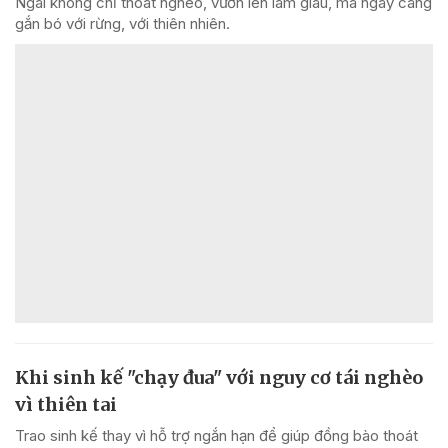
Ngãi không chỉ thoát nghèo, vươn lên làm giàu, mà ngày càng
gắn bó với rừng, với thiên nhiên.
Khi sinh kế "chạy đua" với nguy cơ tái nghèo
vì thiên tai
Trao sinh kế thay vì hỗ trợ ngắn hạn để giúp đồng bào thoát