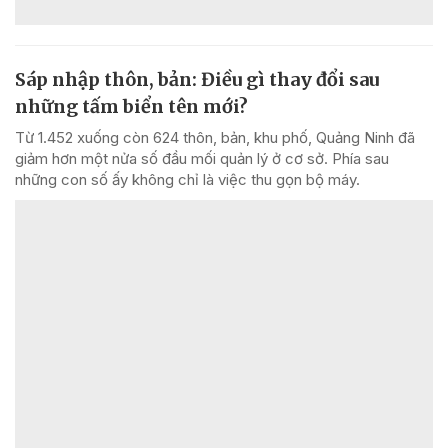
Sáp nhập thôn, bản: Điều gì thay đổi sau
những tấm biển tên mới?
Từ 1.452 xuống còn 624 thôn, bản, khu phố, Quảng Ninh đã
giảm hơn một nửa số đầu mối quản lý ở cơ sở. Phía sau
những con số ấy không chỉ là việc thu gọn bộ máy.