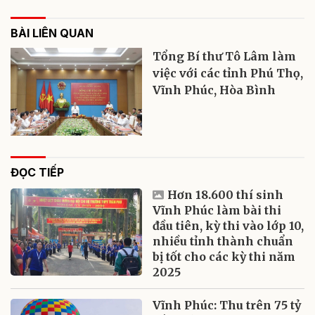
BÀI LIÊN QUAN
Tổng Bí thư Tô Lâm làm
việc với các tỉnh Phú Thọ,
Vĩnh Phúc, Hòa Bình
ĐỌC TIẾP
Hơn 18.600 thí sinh
Vĩnh Phúc làm bài thi
đầu tiên, kỳ thi vào lớp 10,
nhiều tỉnh thành chuẩn
bị tốt cho các kỳ thi năm
2025
Vĩnh Phúc: Thu trên 75 tỷ