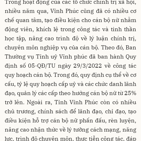
Trong hoạt động của các tổ chức chính trị xã hội,
nhiều năm qua, Vĩnh Phúc cũng đã có nhiều cơ
chế quan tâm, tạo điều kiện cho cán bộ nữ nhằm
động viên, khích lệ trong công tác và tinh thần
học tập, nâng cao trình độ về lý luận chính trị,
chuyên môn nghiệp vụ của cán bộ. Theo đó, Ban
Thường vụ Tỉnh uỷ Vĩnh phúc đã ban hành Quy
định số 05-QĐ/TU ngày 29/3/2022 về công tác
quy hoạch cán bộ. Trong đó, quy định cụ thể về cơ
cấu, tỷ lệ quy hoạch cấp uỷ và các chức danh lãnh
đạo, quản lý các cấp theo hướng cán bộ nữ từ 25%
trở lên. Ngoài ra, Tỉnh Vĩnh Phúc còn có nhiều
chủ trương, chính sách để lãnh đạo, chỉ đạo, tạo
điều kiện hỗ trợ cán bộ nữ phấn đấu, rèn luyện,
nâng cao nhận thức về lý tưởng cách mạng, năng
lực, trình độ chuyên môn, thực tiễn công tác, đáp