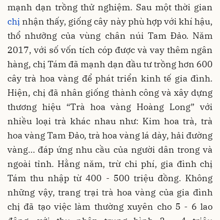
mạnh dạn trồng thử nghiệm. Sau một thời gian
chị
nhận thấy, giống cây này phù hợp với khí hậu,
thổ nhưỡng của vùng chân núi Tam Đảo. Năm
2017, với số vốn tích cóp được và vay thêm ngân
hàng, chị Tám đã mạnh dạn đầu tư trồng hơn 600
cây trà hoa vàng để phát triển kinh tế gia đình.
Hiện, chị đã nhân giống thành công và xây dựng
thương hiệu “Trà hoa vàng Hoàng Long” với
nhiều loại trà khác nhau như: Kim hoa trà, trà
hoa vàng Tam Đảo, trà hoa vàng lá dày, hải đường
vàng… đáp ứng nhu cầu của người dân trong và
ngoài tỉnh. Hằng năm, trừ chi phí, gia đình chị
Tám thu nhập từ 400 - 500 triệu đồng. Không
những vậy, trang trại trà hoa vàng của gia đình
chị đã tạo việc làm thường xuyên cho 5 - 6 lao