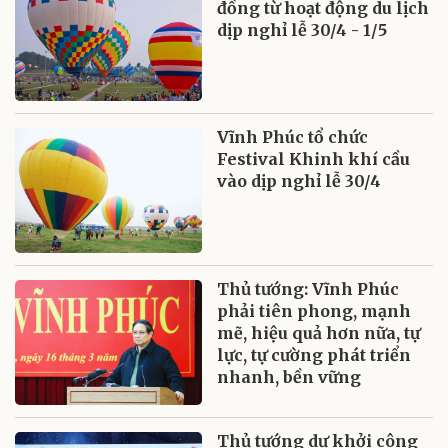
đồng từ hoạt động du lịch
dịp nghỉ lễ 30/4 - 1/5
Vĩnh Phúc tổ chức
Festival Khinh khí cầu
vào dịp nghỉ lễ 30/4
Thủ tướng: Vĩnh Phúc
phải tiên phong, mạnh
mẽ, hiệu quả hơn nữa, tự
lực, tự cường phát triển
nhanh, bền vững
Thủ tướng dự khởi công