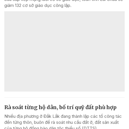
giảm 132 cơ sở giáo dục công lập.
Rà soát từng hộ dân, bố trí quỹ đất phù hợp
Nhiều địa phương ở Đắk Lắk đang thành lập các tổ công tác
đến từng thôn, buôn để rà soát nhu cầu đất ở, đất sản xuất
của từng hộ đồng bào dân tộc thiểu số (DTTS).