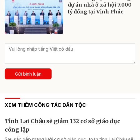
dự án nhà ở xã hội 7.000
tỷ đồng tại Vĩnh Phúc
Gửi bình luận
XEM THÊM CÔNG TÁC DÂN TỘC
Tỉnh Lai Châu sẽ giảm 132 cơ sở giáo dục
công lập
Sau sắp xếp mạng lưới cơ sở giáo dục, toàn tỉnh Lai Châu sẽ