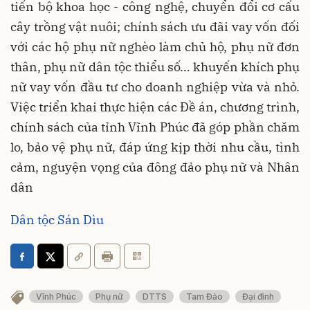
tiến bộ khoa học - công nghệ, chuyển đổi cơ cấu
cây trồng vật nuôi; chính sách ưu đãi vay vốn đối
với các hộ phụ nữ nghèo làm chủ hộ, phụ nữ đơn
thân, phụ nữ dân tộc thiểu số… khuyến khích phụ
nữ vay vốn đầu tư cho doanh nghiệp vừa và nhỏ.
Việc triển khai thực hiện các Đề án, chương trình,
chính sách của tỉnh Vĩnh Phúc đã góp phần chăm
lo, bảo vệ phụ nữ, đáp ứng kịp thời nhu cầu, tình
cảm, nguyện vọng của đông đảo phụ nữ và Nhân
dân
Dân tộc Sán Dìu
Vĩnh Phúc
Phụ nữ
DTTS
Tam Đảo
Đại đình