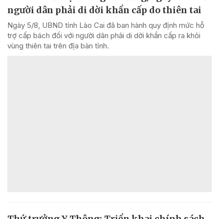
người dân phải di dời khẩn cấp do thiên tai
Ngày 5/8, UBND tỉnh Lào Cai đã ban hành quy định mức hỗ
trợ cấp bách đối với người dân phải di dời khẩn cấp ra khỏi
vùng thiên tai trên địa bàn tỉnh.
Thứ trưởng Y Thông: Triển khai chính sách