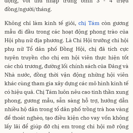
động, với thu nhập trung bình 3 - 4 triệu
đồng/người/tháng.
Không chỉ làm kinh tế giỏi,
chị Tám
còn gương
mẫu đi đầu trong các hoạt động phong trào của
Hội phụ nữ địa phương. Là Chi Hội trưởng chi hội
phụ nữ Tổ dân phố Đồng Hội, chị đã tích cực
tuyên truyền cho chị em hội viên thực hiện tốt
các chủ trương, đường lối chính sách của Đảng và
Nhà nước, đồng thời vận động những hội viên
khác cùng tham gia xây dựng các mô hình kinh tế
có hiệu quả. Chị Tám luôn nêu cao tinh thần xung
phong, gương mẫu, sẵn sàng hỗ trợ, hướng dẫn
nhiều hộ dân trong tổ dân phố trồng trà hoa vàng
để thoát nghèo, tạo điều kiện cho vay vốn không
lấy lãi để giúp đỡ chị em trong chi hội mở rộng