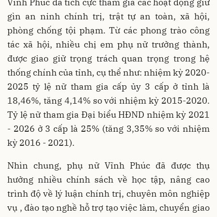
Vĩnh Phúc đã tích cực tham gia các hoạt động giữ
gìn an ninh chính trị, trật tự an toàn, xã hội,
phòng chống tội phạm. Từ các phong trào công
tác xã hội, nhiều chị em phụ nữ trưởng thành,
được giao giữ trọng trách quan trọng trong hệ
thống chính của tỉnh, cụ thể như: nhiệm kỳ 2020-
2025 tỷ lệ nữ tham gia cấp ủy 3 cấp ở tỉnh là
18,46%, tăng 4,14% so với nhiệm kỳ 2015-2020.
Tỷ lệ nữ tham gia Đại biểu HĐND nhiệm kỳ 2021
- 2026 ở 3 cấp là 25% (tăng 3,35% so với nhiệm
kỳ 2016 - 2021).
Nhìn chung, phụ nữ Vĩnh Phúc đã được thụ
hưởng nhiều chính sách về học tập, nâng cao
trình độ về lý luận chính trị, chuyên môn nghiệp
vụ , đào tạo nghề hỗ trợ tạo việc làm, chuyển giao