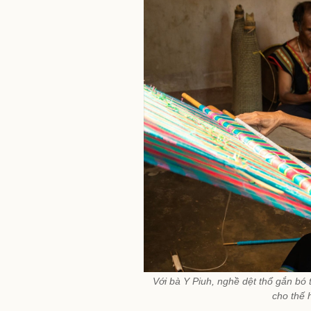
Với bà Y Piuh, nghề dệt thổ gắn bó 
cho thế 