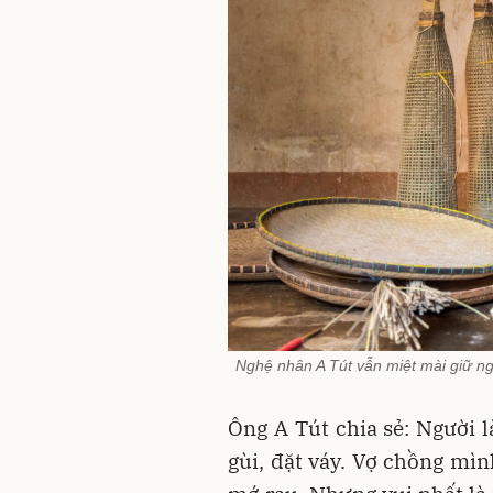
Nghệ nhân A Tút vẫn miệt mài giữ ng
Ông A Tút chia sẻ: Người l
gùi, đặt váy. Vợ chồng mìn