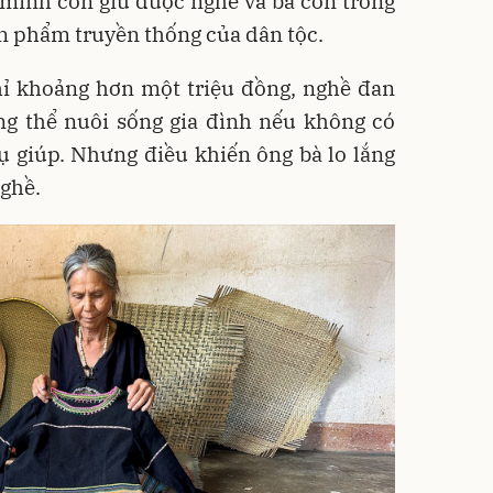
 mình còn giữ được nghề và bà con trong
n phẩm truyền thống của dân tộc.
hỉ khoảng hơn một triệu đồng, nghề đan
ng thể nuôi sống gia đình nếu không có
ụ giúp. Nhưng điều khiến ông bà lo lắng
nghề.