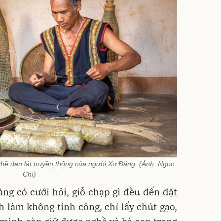
hề đan lát truyền thống của người Xơ Đăng. (Ảnh: Ngọc
Chí)
àng có cưới hỏi, giỗ chạp gì đều đến đặt
h làm không tính công, chỉ lấy chút gạo,