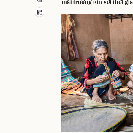
mãi trường tồn với thời gi