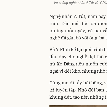
Vợ chồng nghệ nhân A Tút và Y Plu
Nghệ nhân A Tút, năm nay đ
tuổi. Dẫu mái tóc đã điể
nhưng mỗi ngày, cả hai vẫ
nghề đã gắn bó với ông, bà t
Bà Y Pluh kể lại quá trình 
đầu dạy cho nghề dệt thổ 
nữ Xơ Đăng nếu muốn cưới
ngại vì dệt khó, nhưng nhờ 
Cùng mẹ đi rẫy hái bông, v
trì luyện tập. Nhờ đôi bàn
khung dệt, tạo nên những t