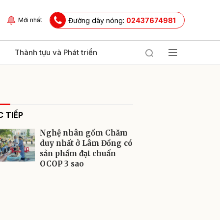
Đường dây nóng:
02437674981
Mới nhất
Thành tựu và Phát triển
 TIẾP
Nghệ nhân gốm Chăm
duy nhất ở Lâm Đồng có
sản phẩm đạt chuẩn
OCOP 3 sao
ửi