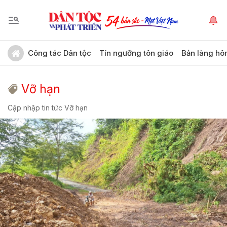
Công tác Dân tộc
Tín ngưỡng tôn giáo
Bản làng hô
Vỡ hạn
Cập nhập tin tức Vỡ hạn