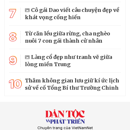
7
Cô gái Dao viết câu chuyện đẹp về
khát vọng cống hiến
8
Từ căn lều giữa rừng, cha nghèo
nuôi 7 con gái thành cử nhân
9
Làng cổ đẹp như tranh vẽ giữa
lòng miền Trung
10
Thăm không gian lưu giữ kí ức lịch
sử về cố Tổng Bí thư Trường Chinh
Chuyên trang của VietNamNet