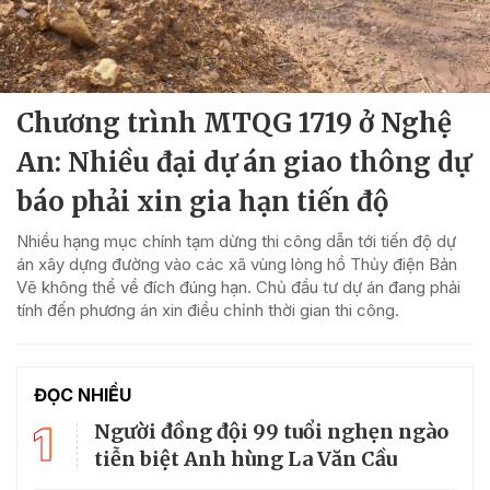
Chương trình MTQG 1719 ở Nghệ
An: Nhiều đại dự án giao thông dự
báo phải xin gia hạn tiến độ
Nhiều hạng mục chính tạm dừng thi công dẫn tới tiến độ dự
án xây dựng đường vào các xã vùng lòng hồ Thủy điện Bản
Vẽ không thể về đích đúng hạn. Chủ đầu tư dự án đang phải
tính đến phương án xin điều chỉnh thời gian thi công.
ĐỌC NHIỀU
1
Người đồng đội 99 tuổi nghẹn ngào
tiễn biệt Anh hùng La Văn Cầu