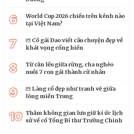
6
World Cup 2026 chiếu trên kênh nào
tại Việt Nam?
7
Cô gái Dao viết câu chuyện đẹp về
khát vọng cống hiến
8
Từ căn lều giữa rừng, cha nghèo
nuôi 7 con gái thành cử nhân
9
Làng cổ đẹp như tranh vẽ giữa
lòng miền Trung
10
Thăm không gian lưu giữ kí ức lịch
sử về cố Tổng Bí thư Trường Chinh