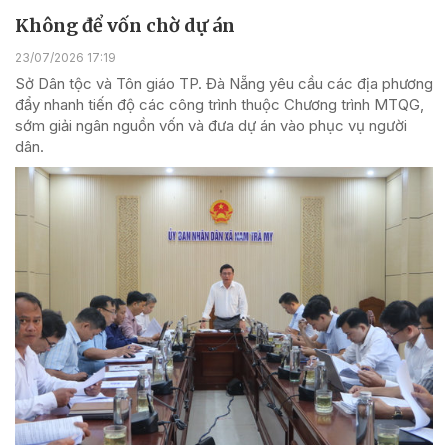
Không để vốn chờ dự án
23/07/2026 17:19
Sở Dân tộc và Tôn giáo TP. Đà Nẵng yêu cầu các địa phương
đẩy nhanh tiến độ các công trình thuộc Chương trình MTQG,
sớm giải ngân nguồn vốn và đưa dự án vào phục vụ người
dân.