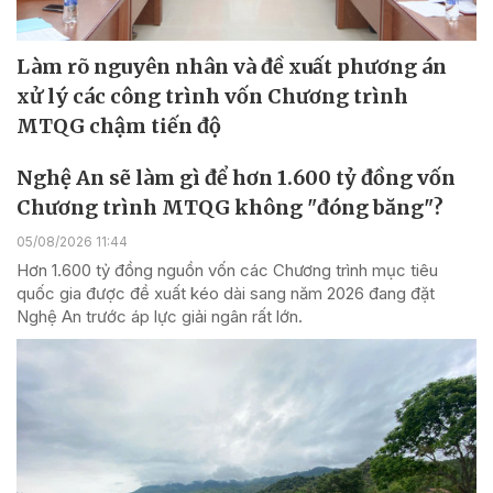
Làm rõ nguyên nhân và đề xuất phương án
xử lý các công trình vốn Chương trình
MTQG chậm tiến độ
Nghệ An sẽ làm gì để hơn 1.600 tỷ đồng vốn
Chương trình MTQG không "đóng băng"?
05/08/2026 11:44
Hơn 1.600 tỷ đồng nguồn vốn các Chương trình mục tiêu
quốc gia được đề xuất kéo dài sang năm 2026 đang đặt
Nghệ An trước áp lực giải ngân rất lớn.