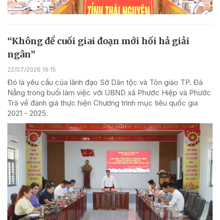
“Không để cuối giai đoạn mới hối hả giải
ngân”
22/07/2026 19:15
Đó là yêu cầu của lãnh đạo Sở Dân tộc và Tôn giáo TP. Đà
Nẵng trong buổi làm việc với UBND xã Phước Hiệp và Phước
Trà về đánh giá thực hiện Chương trình mục tiêu quốc gia
2021 - 2025.