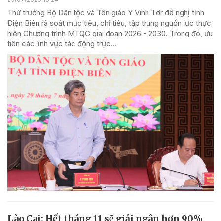
Thứ trưởng Bộ Dân tộc và Tôn giáo Y Vinh Tơr đề nghị tỉnh
Điện Biên rà soát mục tiêu, chỉ tiêu, tập trung nguồn lực thực
hiện Chương trình MTQG giai đoạn 2026 - 2030. Trong đó, ưu
tiên các lĩnh vực tác động trực...
Lào Cai: Hết tháng 11 sẽ giải ngân hơn 90%