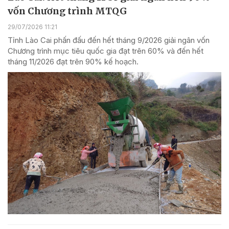
vốn Chương trình MTQG
29/07/2026 11:21
Tỉnh Lào Cai phấn đấu đến hết tháng 9/2026 giải ngân vốn
Chương trình mục tiêu quốc gia đạt trên 60% và đến hết
tháng 11/2026 đạt trên 90% kế hoạch.