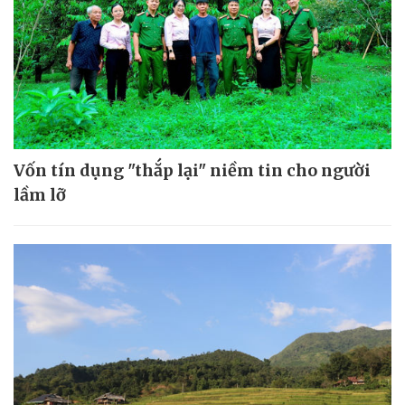
Vốn tín dụng "thắp lại" niềm tin cho người
lầm lỡ