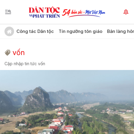
Công tác Dân tộc
Tín ngưỡng tôn giáo
Bản làng hô
vốn
Cập nhập tin tức vốn