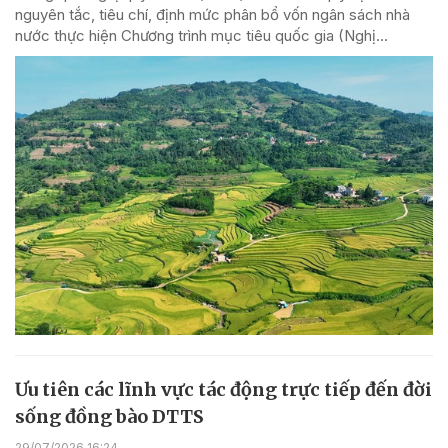
nguyên tắc, tiêu chí, định mức phân bổ vốn ngân sách nhà
nước thực hiện Chương trình mục tiêu quốc gia (Nghị...
Ưu tiên các lĩnh vực tác động trực tiếp đến đời
sống đồng bào DTTS
29/07/2026 16:24