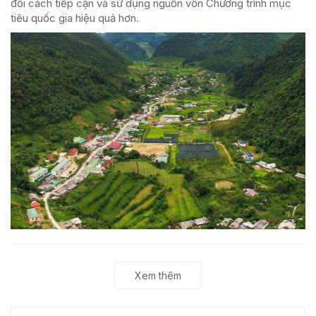
đổi cách tiếp cận và sử dụng nguồn vốn Chương trình mục
tiêu quốc gia hiệu quả hơn.
Xem thêm