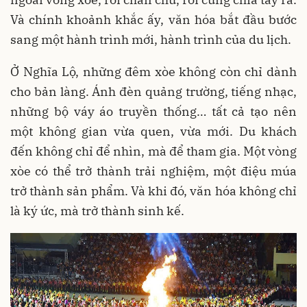
Và chính khoảnh khắc ấy, văn hóa bắt đầu bước
sang một hành trình mới, hành trình của du lịch.
Ở Nghĩa Lộ, những đêm xòe không còn chỉ dành
cho bản làng. Ánh đèn quảng trường, tiếng nhạc,
những bộ váy áo truyền thống… tất cả tạo nên
một không gian vừa quen, vừa mới. Du khách
đến không chỉ để nhìn, mà để tham gia. Một vòng
xòe có thể trở thành trải nghiệm, một điệu múa
trở thành sản phẩm. Và khi đó, văn hóa không chỉ
là ký ức, mà trở thành sinh kế.