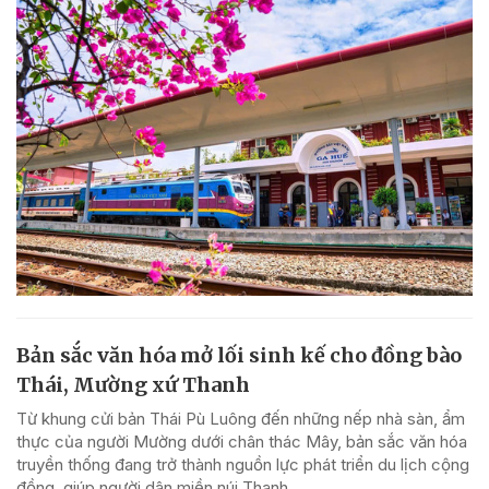
Bản sắc văn hóa mở lối sinh kế cho đồng bào
Thái, Mường xứ Thanh
Từ khung cửi bản Thái Pù Luông đến những nếp nhà sàn, ẩm
thực của người Mường dưới chân thác Mây, bản sắc văn hóa
truyền thống đang trở thành nguồn lực phát triển du lịch cộng
đồng, giúp người dân miền núi Thanh...