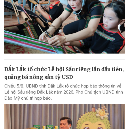
Đắk Lắk tổ chức Lễ hội Sầu riêng lần đầu tiên,
quảng bá nông sản tỷ USD
Chiều 5/8, UBND tỉnh Đắk Lắk tổ chức họp báo thông tin về
Lễ hội Sầu riêng Đắk Lắk năm 2026. Phó Chủ tịch UBND tỉnh
Đào Mỹ chủ trì họp báo.