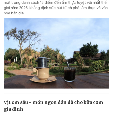
mặt trong danh sách 15 điểm đến ẩm thực tuyệt vời nhất thế
giới năm 2026, khẳng định sức hút từ cà phê, ẩm thực và văn
hóa bản địa.
Vịt om sấu - món ngon dân dã cho bữa cơm
gia đình