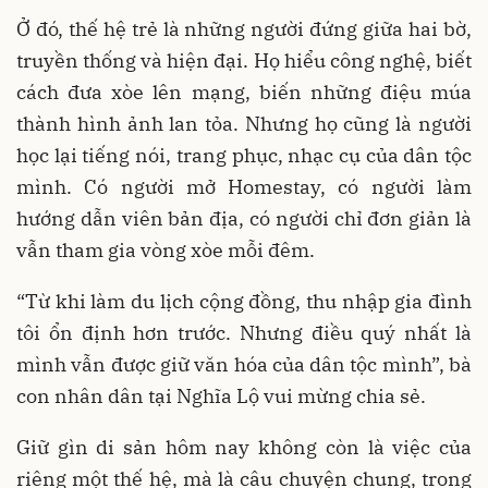
Ở đó, thế hệ trẻ là những người đứng giữa hai bờ,
truyền thống và hiện đại. Họ hiểu công nghệ, biết
cách đưa xòe lên mạng, biến những điệu múa
thành hình ảnh lan tỏa. Nhưng họ cũng là người
học lại tiếng nói, trang phục, nhạc cụ của dân tộc
mình. Có người mở Homestay, có người làm
hướng dẫn viên bản địa, có người chỉ đơn giản là
vẫn tham gia vòng xòe mỗi đêm.
“Từ khi làm du lịch cộng đồng, thu nhập gia đình
tôi ổn định hơn trước. Nhưng điều quý nhất là
mình vẫn được giữ văn hóa của dân tộc mình”, bà
con nhân dân tại Nghĩa Lộ vui mừng chia sẻ.
Giữ gìn di sản hôm nay không còn là việc của
riêng một thế hệ, mà là câu chuyện chung, trong