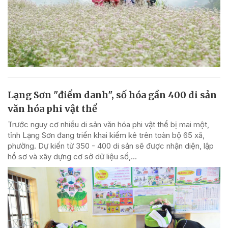
Lạng Sơn "điểm danh", số hóa gần 400 di sản
văn hóa phi vật thể
Trước nguy cơ nhiều di sản văn hóa phi vật thể bị mai một,
tỉnh Lạng Sơn đang triển khai kiểm kê trên toàn bộ 65 xã,
phường. Dự kiến từ 350 - 400 di sản sẽ được nhận diện, lập
hồ sơ và xây dựng cơ sở dữ liệu số,...