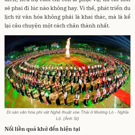
sẽ phai đi lúc nào không hay. Vì thế, phát triển du
lịch từ văn hóa không phải là khai thác, mà là kể
lại câu chuyện một cách chân thành nhất.
Di sản văn hóa phi vật Nghệ thuật xòe Thái ở Mường Lò - Nghĩa
Lộ. (Ảnh St)
Nối liền quá khứ đến hiện tại