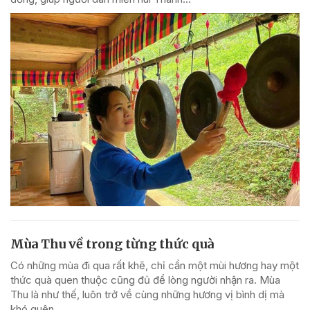
Mùa Thu về trong từng thức quà
Có những mùa đi qua rất khẽ, chỉ cần một mùi hương hay một
thức quà quen thuộc cũng đủ để lòng người nhận ra. Mùa
Thu là như thế, luôn trở về cùng những hương vị bình dị mà
khó quên