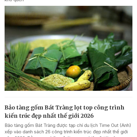
Bảo tàng gốm Bát Tràng lọt top công trình
kiến trúc đẹp nhất thế giới 2026
Bảo tàng gốm Bát Tràng được tạp chí du lịch Time Out (Anh)
xếp vào danh sách 26 công trình kiến trúc đẹp nhất thế giới