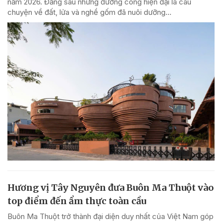
năm 2026. Đằng sau những đường cong hiện đại là câu
chuyện về đất, lửa và nghề gốm đã nuôi dưỡng...
Hương vị Tây Nguyên đưa Buôn Ma Thuột vào
top điểm đến ẩm thực toàn cầu
Buôn Ma Thuột trở thành đại diện duy nhất của Việt Nam góp