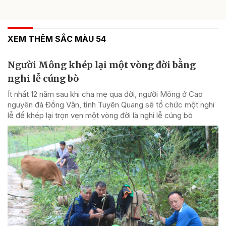
XEM THÊM SẮC MÀU 54
Người Mông khép lại một vòng đời bằng
nghi lễ cúng bò
Ít nhất 12 năm sau khi cha mẹ qua đời, người Mông ở Cao
nguyên đá Đồng Văn, tỉnh Tuyên Quang sẽ tổ chức một nghi
lễ để khép lại trọn vẹn một vòng đời là nghi lễ cúng bò