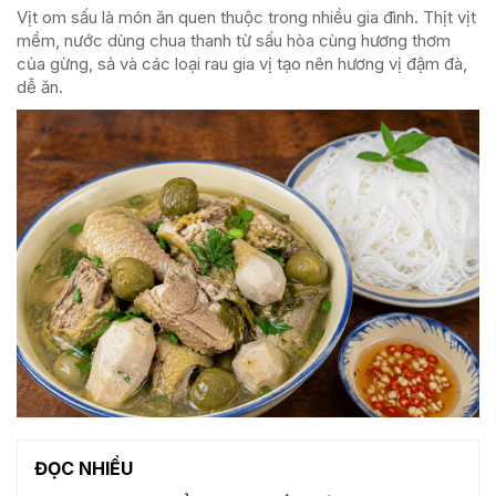
Vịt om sấu là món ăn quen thuộc trong nhiều gia đình. Thịt vịt
mềm, nước dùng chua thanh từ sấu hòa cùng hương thơm
của gừng, sả và các loại rau gia vị tạo nên hương vị đậm đà,
dễ ăn.
ĐỌC NHIỀU