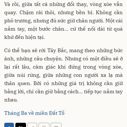
Và rồi, giữa tất cả những đổi thay, vòng xòe vẫn
quay. Chậm rãi thôi, nhưng bền bỉ. Không cần
phô trương, nhưng đủ sức giữ chân người. Một cái
nắm tay, một bước chân… cứ thế nối dài từ quá
khứ đến hiện tại.
Có thể bạn sẽ rời Tây Bắc, mang theo những bức
ảnh, những câu chuyện. Nhưng có một điều sẽ ở
lại rất lâu, cảm giác khi đứng trong vòng xòe,
giữa núi rừng, giữa những con người xa lạ mà
thân quen. Bởi có những giá trị không cần giữ
bằng lời, chỉ cần giữ bằng cách… tiếp tục nắm tay
nhau.
Tháng Ba về miền Đất Tổ