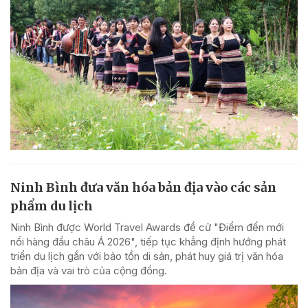
Ninh Bình đưa văn hóa bản địa vào các sản
phẩm du lịch
Ninh Bình được World Travel Awards đề cử "Điểm đến mới
nổi hàng đầu châu Á 2026", tiếp tục khẳng định hướng phát
triển du lịch gắn với bảo tồn di sản, phát huy giá trị văn hóa
bản địa và vai trò của cộng đồng.