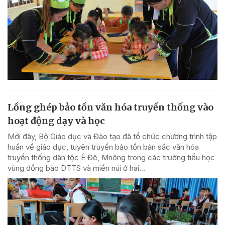
Lồng ghép bảo tồn văn hóa truyền thống vào
hoạt động dạy và học
Mới đây, Bộ Giáo dục và Đào tạo đã tổ chức chương trình tập
huấn về giáo dục, tuyên truyền bảo tồn bản sắc văn hóa
truyền thống dân tộc Ê Đê, Mnông trong các trường tiểu học
vùng đồng bào DTTS và miền núi ở hai...