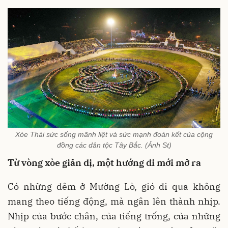
Xòe Thái sức sống mãnh liệt và sức mạnh đoàn kết của cộng
đồng các dân tộc Tây Bắc. (Ảnh St)
Từ vòng xòe giản dị, một hướng đi mới mở ra
Có những đêm ở Mường Lò, gió đi qua không
mang theo tiếng động, mà ngân lên thành nhịp.
Nhịp của bước chân, của tiếng trống, của những