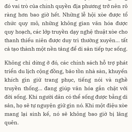
đó vai trò của chính quyền địa phương trở nên rõ
ràng hơn bao giờ hết. Những lễ hội xòe được tổ
chức quy mô, những không gian văn hóa được
quy hoạch, các lớp truyền dạy nghệ thuật xòe cho
thanh thiếu niên được duy trì thường xuyên… tất
cả tạo thành một nền tảng để di sản tiếp tục sống.
Không chỉ dừng ở đó, các chính sách hỗ trợ phát
triển du lịch cộng đồng, bảo tồn nhà sàn, khuyến
khích gìn giữ trang phục, tiếng nói và nghề
truyền thống… đang giúp văn hóa gắn chặt với
đời sống. Khi người dân có thể sống được bằng di
sản, họ sẽ tự nguyện giữ gìn nó. Khi một điệu xòe
mang lại sinh kế, nó sẽ không bao giờ bị lãng
quên.