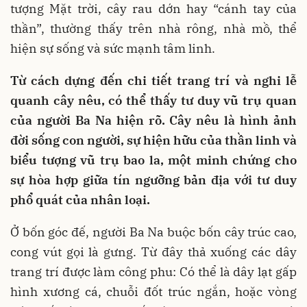
tượng Mặt trời, cây rau dớn hay “cánh tay của
thần”, thường thấy trên nhà rông, nhà mồ, thể
hiện sự sống và sức mạnh tâm linh.
Từ cách dựng đến chi tiết trang trí và nghi lễ
quanh cây nêu, có thể thấy tư duy vũ trụ quan
của người Ba Na hiện rõ. Cây nêu là hình ảnh
đời sống con người, sự hiện hữu của thần linh và
biểu tượng vũ trụ bao la, một minh chứng cho
sự hòa hợp giữa tín ngưỡng bản địa với tư duy
phổ quát của nhân loại.
Ở bốn góc đế, người Ba Na buộc bốn cây trúc cao,
cong vút gọi là gưng. Từ đây thả xuống các dây
trang trí được làm công phu: Có thể là dây lạt gấp
hình xương cá, chuỗi đốt trúc ngắn, hoặc vòng