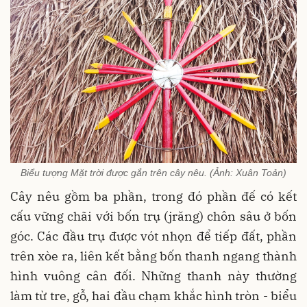
Biểu tượng Mặt trời được gắn trên cây nêu. (Ảnh: Xuân Toản)
Cây nêu gồm ba phần, trong đó phần đế có kết
cấu vững chãi với bốn trụ (jrăng) chôn sâu ở bốn
góc. Các đầu trụ được vót nhọn để tiếp đất, phần
trên xòe ra, liên kết bằng bốn thanh ngang thành
hình vuông cân đối. Những thanh này thường
làm từ tre, gỗ, hai đầu chạm khắc hình tròn - biểu