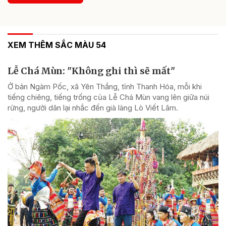
XEM THÊM SẮC MÀU 54
Lễ Chá Mùn: "Không ghi thì sẽ mất"
Ở bản Ngàm Pốc, xã Yên Thắng, tỉnh Thanh Hóa, mỗi khi
tiếng chiêng, tiếng trống của Lễ Chá Mùn vang lên giữa núi
rừng, người dân lại nhắc đến già làng Lò Viết Lâm.