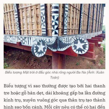
Biểu tượng Mặt trời ở đấu góc nhà rông người Ba Na (Ảnh: Xuân
Toản)
Biểu tượng vì sao thường được tạo bởi hai thanh
tre hoặc gỗ bản dẹt, dài khoảng gấp ba lần đường
kính trụ, xuyên vuông góc qua thân trụ tạo thành
hình sao bốn cánh. Mỗi cây nêu có thể có hai đến