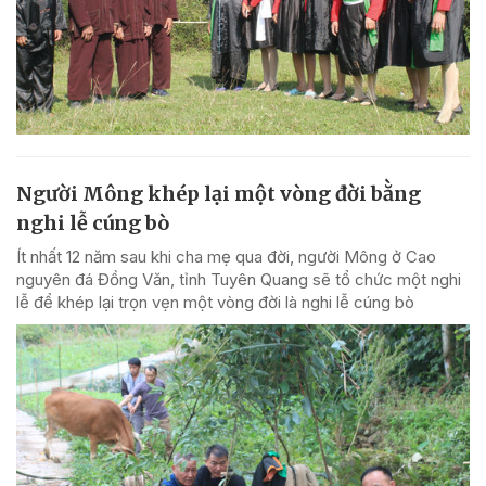
Người Mông khép lại một vòng đời bằng
nghi lễ cúng bò
Ít nhất 12 năm sau khi cha mẹ qua đời, người Mông ở Cao
nguyên đá Đồng Văn, tỉnh Tuyên Quang sẽ tổ chức một nghi
lễ để khép lại trọn vẹn một vòng đời là nghi lễ cúng bò