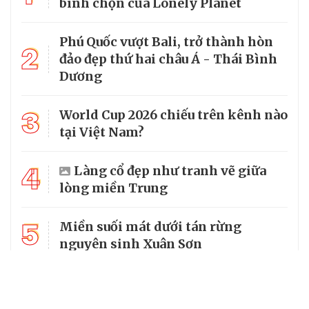
bình chọn của Lonely Planet
Phú Quốc vượt Bali, trở thành hòn
2
đảo đẹp thứ hai châu Á - Thái Bình
Dương
3
World Cup 2026 chiếu trên kênh nào
tại Việt Nam?
4
Làng cổ đẹp như tranh vẽ giữa
lòng miền Trung
5
Miền suối mát dưới tán rừng
nguyên sinh Xuân Sơn