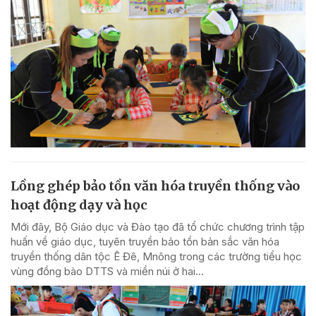
Lồng ghép bảo tồn văn hóa truyền thống vào
hoạt động dạy và học
Mới đây, Bộ Giáo dục và Đào tạo đã tổ chức chương trình tập
huấn về giáo dục, tuyên truyền bảo tồn bản sắc văn hóa
truyền thống dân tộc Ê Đê, Mnông trong các trường tiểu học
vùng đồng bào DTTS và miền núi ở hai...