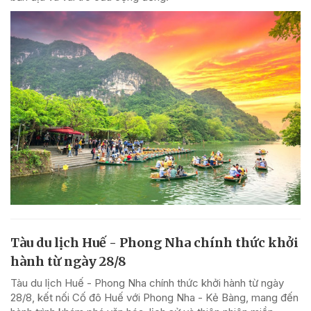
Tàu du lịch Huế - Phong Nha chính thức khởi
hành từ ngày 28/8
Tàu du lịch Huế - Phong Nha chính thức khởi hành từ ngày
28/8, kết nối Cố đô Huế với Phong Nha - Kẻ Bàng, mang đến