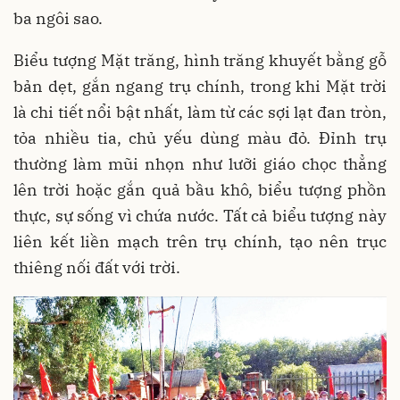
ba ngôi sao.
Biểu tượng Mặt trăng, hình trăng khuyết bằng gỗ
bản dẹt, gắn ngang trụ chính, trong khi Mặt trời
là chi tiết nổi bật nhất, làm từ các sợi lạt đan tròn,
tỏa nhiều tia, chủ yếu dùng màu đỏ. Đỉnh trụ
thường làm mũi nhọn như lưỡi giáo chọc thẳng
lên trời hoặc gắn quả bầu khô, biểu tượng phồn
thực, sự sống vì chứa nước. Tất cả biểu tượng này
liên kết liền mạch trên trụ chính, tạo nên trục
thiêng nối đất với trời.