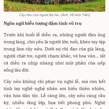
Cây nêu của người Ba Na. (Ảnh: Hồ Anh Tiến)
Ngôn ngữ biểu tượng đậm tính vũ trụ
Trước khi buổi lễ diễn ra, những người đàn ông
trong làng, chủ yếu là người lớn tuổi, khéo tay tập
trung làm cây nêu. Dưới sự chỉ đạo của già làng,
người chặt tre, người chạm khắc, vẽ hoa văn… tất
cả diễn ra nhịp nhàng như một phần của nếp
sống lâu đời.
Cây nêu không chỉ phục vụ nghi lễ, mà còn kết
tinh tay nghề nghệ nhân am hiểu thiên nhiên,
văn hóa dân tộc. Lễ càng lớn, cây nêu càng cầu
kỳ, nhiều tầng lớp, họa tiết phong phú. Nghệ