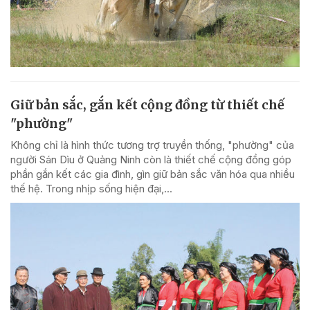
Giữ bản sắc, gắn kết cộng đồng từ thiết chế
"phường"
Không chỉ là hình thức tương trợ truyền thống, "phường" của
người Sán Dìu ở Quảng Ninh còn là thiết chế cộng đồng góp
phần gắn kết các gia đình, gìn giữ bản sắc văn hóa qua nhiều
thế hệ. Trong nhịp sống hiện đại,...