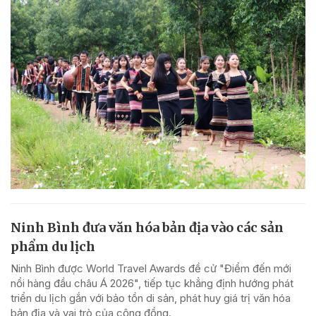
Ninh Bình đưa văn hóa bản địa vào các sản
phẩm du lịch
Ninh Bình được World Travel Awards đề cử "Điểm đến mới
nổi hàng đầu châu Á 2026", tiếp tục khẳng định hướng phát
triển du lịch gắn với bảo tồn di sản, phát huy giá trị văn hóa
bản địa và vai trò của cộng đồng.