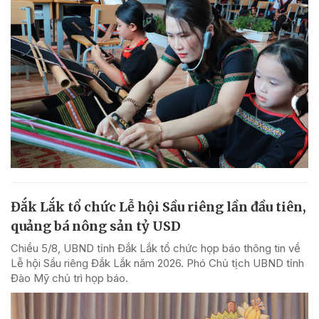
Đắk Lắk tổ chức Lễ hội Sầu riêng lần đầu tiên,
quảng bá nông sản tỷ USD
Chiều 5/8, UBND tỉnh Đắk Lắk tổ chức họp báo thông tin về
Lễ hội Sầu riêng Đắk Lắk năm 2026. Phó Chủ tịch UBND tỉnh
Đào Mỹ chủ trì họp báo.