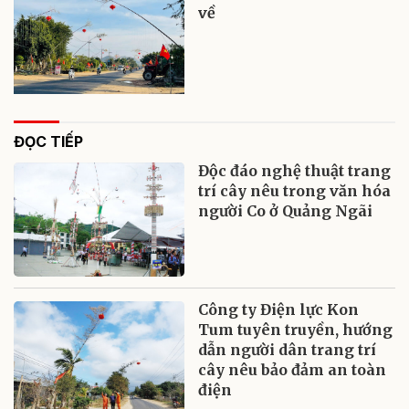
về
ĐỌC TIẾP
Độc đáo nghệ thuật trang
trí cây nêu trong văn hóa
người Co ở Quảng Ngãi
Công ty Điện lực Kon
Tum tuyên truyền, hướng
dẫn người dân trang trí
cây nêu bảo đảm an toàn
điện