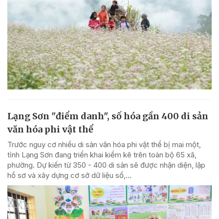
Lạng Sơn "điểm danh", số hóa gần 400 di sản
văn hóa phi vật thể
Trước nguy cơ nhiều di sản văn hóa phi vật thể bị mai một,
tỉnh Lạng Sơn đang triển khai kiểm kê trên toàn bộ 65 xã,
phường. Dự kiến từ 350 - 400 di sản sẽ được nhận diện, lập
hồ sơ và xây dựng cơ sở dữ liệu số,...