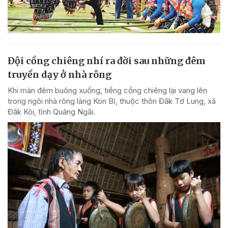
Đội cồng chiêng nhí ra đời sau những đêm
truyền dạy ở nhà rông
Khi màn đêm buông xuống, tiếng cồng chiêng lại vang lên
trong ngôi nhà rông làng Kon Bỉ, thuộc thôn Đăk Tơ Lung, xã
Đăk Kôi, tỉnh Quảng Ngãi.