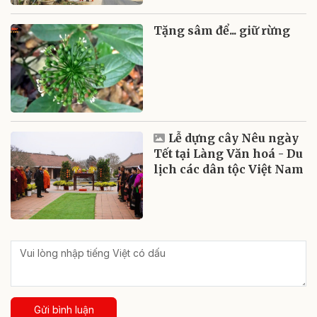
Tặng sâm để... giữ rừng
Lễ dựng cây Nêu ngày
Tết tại Làng Văn hoá - Du
lịch các dân tộc Việt Nam
Gửi bình luận