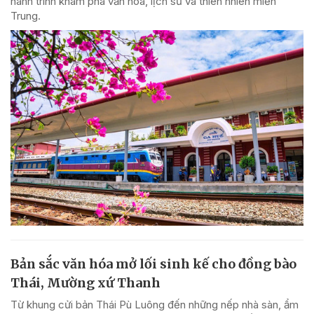
hành trình khám phá văn hóa, lịch sử và thiên nhiên miền
Trung.
Bản sắc văn hóa mở lối sinh kế cho đồng bào
Thái, Mường xứ Thanh
Từ khung cửi bản Thái Pù Luông đến những nếp nhà sàn, ẩm