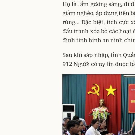
Họ là tấm gương sáng, đi đ
giảm nghèo, áp dụng tiến bộ
rừng… Đặc biệt, tích cực x
đấu tranh xóa bỏ các hoạt 
định tình hình an ninh chính
Sau khi sáp nhập, tỉnh Quả
912 Người có uy tín được b