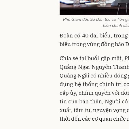
Phó Giám đốc Sở Dân tộc và Tôn gi
hiện chính sác
Đoàn có 40 đại biểu, trong 
biểu trong vùng đồng bào 
Chia sẻ tại buổi gặp mặt, 
Quảng Ngãi Nguyễn Thanh 
Quảng Ngãi có nhiều đóng gó
dựng hệ thống chính trị cơ 
cấp ủy, chính quyền với đồn
tín của bản thân, Người có
xuất, tâm tư, nguyện vọng 
thời đến các cơ quan chức 