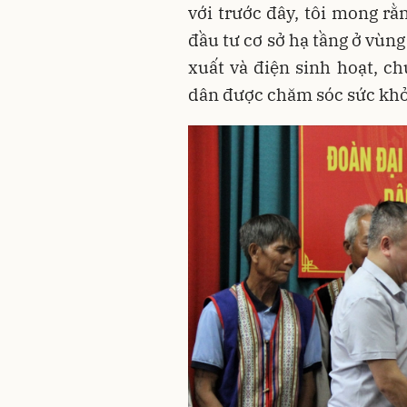
với trước đây, tôi mong r
đầu tư cơ sở hạ tầng ở vùng
xuất và điện sinh hoạt, c
dân được chăm sóc sức khỏe