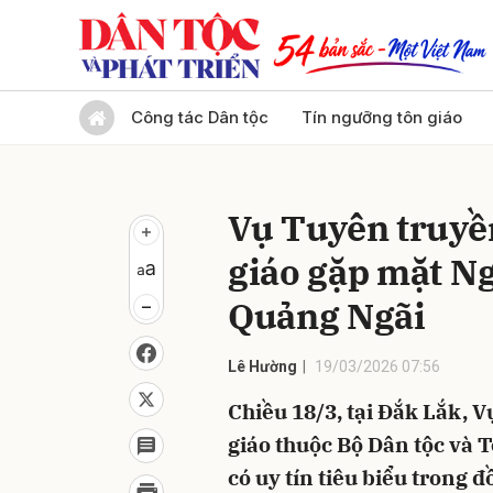
Gửi 
Công tác Dân tộc
Tín ngưỡng tôn giáo
Vụ Tuyên truyền
giáo gặp mặt Ng
Quảng Ngãi
Lê Hường
19/03/2026 07:56
Chiều 18/3, tại Đắk Lắk, V
giáo thuộc Bộ Dân tộc và 
có uy tín tiêu biểu trong