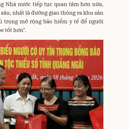
ằng Nhà nước tiếp tục quan tâm hơn nữa,
 sâu, nhất là đường giao thông ra khu sản
hú trọng mở rộng bảo hiểm y tế để người
 tốt hơn".