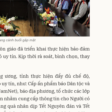
ng cảnh buổi gặp mặt
ôn giáo đã triển khai thực hiện bảo đảm
 uy tín. Kịp thời rà soát, bình chọn, thay
 ương, tỉnh thực hiện đẩy đủ chế độ,
ó uy tín, như: Cấp ấn phẩm báo Dân tộc và
tNamNet), báo địa phương, tổ chức các lớp
in nhằm cung cấp thông tin cho Người có
tặng quà nhân dịp Tết Nguyên đán và Tết