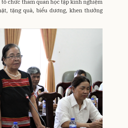
; tổ chức tham quan học tập kinh nghiệm
mặt, tặng quà, biểu dương, khen thưởng