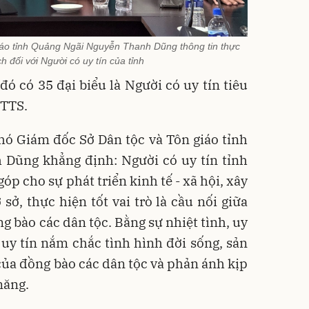
áo tỉnh Quảng Ngãi Nguyễn Thanh Dũng thông tin thực
h đối với Người có uy tín của tỉnh
đó có 35 đại biểu là Người có uy tín tiêu
DTTS.
Phó Giám đốc Sở Dân tộc và Tôn giáo tỉnh
Dũng khẳng định: Người có uy tín tỉnh
p cho sự phát triển kinh tế - xã hội, xây
sở, thực hiện tốt vai trò là cầu nối giữa
g bào các dân tộc. Bằng sự nhiệt tình, uy
 uy tín nắm chắc tình hình đời sống, sản
của đồng bào các dân tộc và phản ánh kịp
năng.