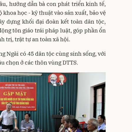
ầu, hướng dẫn bà con phát triển kinh tế,
 khoa học - kỹ thuật vào sản xuất, bảo vệ
ây dựng khối đại đoàn kết toàn dân tộc,
động tôn giáo trái pháp luật, góp phần ổn
 trị, trật tự an toàn xã hội.
ng Ngãi có 45 dân tộc cùng sinh sống, với
ầu chọn ở các thôn vùng DTTS.