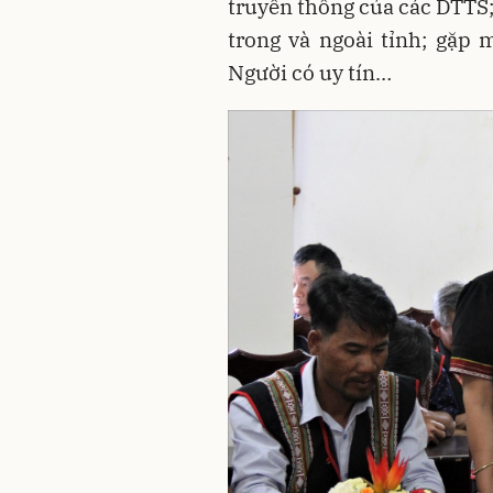
truyền thống của các DTTS
trong và ngoài tỉnh; gặp 
Người có uy tín…