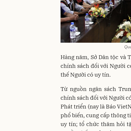
Qua
Hàng năm, Sở Dân tộc và T
chính sách đối với Người có
thế Người có uy tín.
Từ nguồn ngân sách Trung
chính sách đối với Người c
Phát triển (nay là Báo Vie
phổ biến, cung cấp thông t
uy tín; tổ chức thăm hỏi 