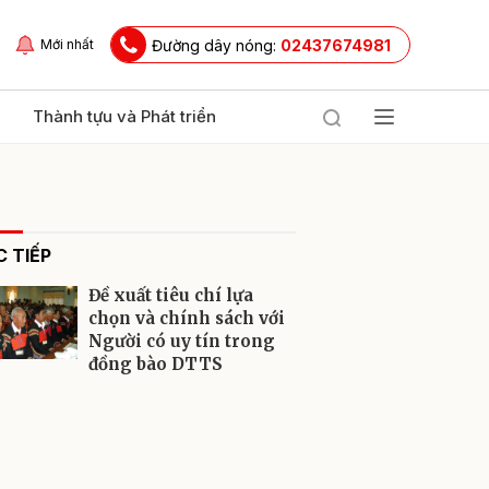
Đường dây nóng:
02437674981
Mới nhất
Thành tựu và Phát triển
 TIẾP
Đề xuất tiêu chí lựa
chọn và chính sách với
Người có uy tín trong
đồng bào DTTS
ửi