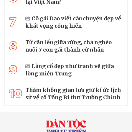
tại Việt Nam?
7
Cô gái Dao viết câu chuyện đẹp về
khát vọng cống hiến
8
Từ căn lều giữa rừng, cha nghèo
nuôi 7 con gái thành cử nhân
9
Làng cổ đẹp như tranh vẽ giữa
lòng miền Trung
10
Thăm không gian lưu giữ kí ức lịch
sử về cố Tổng Bí thư Trường Chinh