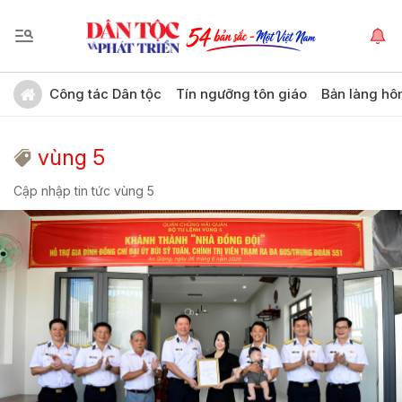
Công tác Dân tộc
Tín ngưỡng tôn giáo
Bản làng hô
vùng 5
Cập nhập tin tức vùng 5