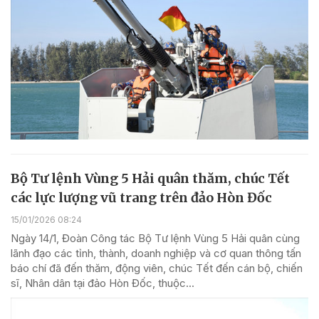
Bộ Tư lệnh Vùng 5 Hải quân thăm, chúc Tết
các lực lượng vũ trang trên đảo Hòn Đốc
15/01/2026 08:24
Ngày 14/1, Đoàn Công tác Bộ Tư lệnh Vùng 5 Hải quân cùng
lãnh đạo các tỉnh, thành, doanh nghiệp và cơ quan thông tấn
báo chí đã đến thăm, động viên, chúc Tết đến cán bộ, chiến
sĩ, Nhân dân tại đảo Hòn Đốc, thuộc...