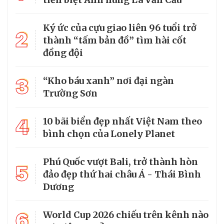
Ký ức của cựu giao liên 96 tuổi trở
2
thành “tấm bản đồ” tìm hài cốt
đồng đội
3
“Kho báu xanh” nơi đại ngàn
Trường Sơn
4
10 bãi biển đẹp nhất Việt Nam theo
bình chọn của Lonely Planet
Phú Quốc vượt Bali, trở thành hòn
5
đảo đẹp thứ hai châu Á - Thái Bình
Dương
6
World Cup 2026 chiếu trên kênh nào