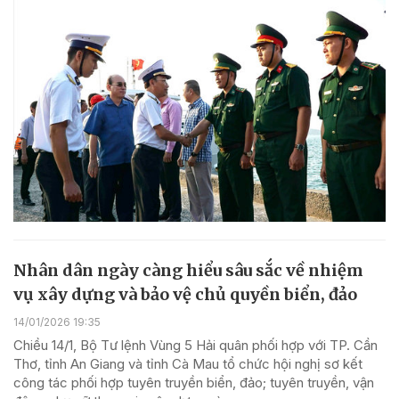
Nhân dân ngày càng hiểu sâu sắc về nhiệm
vụ xây dựng và bảo vệ chủ quyền biển, đảo
14/01/2026 19:35
Chiều 14/1, Bộ Tư lệnh Vùng 5 Hải quân phối hợp với TP. Cần
Thơ, tỉnh An Giang và tỉnh Cà Mau tổ chức hội nghị sơ kết
công tác phối hợp tuyên truyền biển, đảo; tuyên truyền, vận