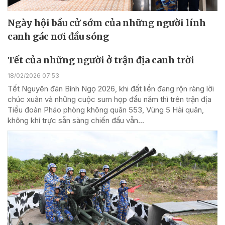
Ngày hội bầu cử sớm của những người lính
canh gác nơi đầu sóng
Tết của những người ở trận địa canh trời
18/02/2026 07:53
Tết Nguyên đán Bính Ngọ 2026, khi đất liền đang rộn ràng lời
chúc xuân và những cuộc sum họp đầu năm thì trên trận địa
Tiểu đoàn Pháo phòng không quân 553, Vùng 5 Hải quân,
không khí trực sẵn sàng chiến đấu vẫn...