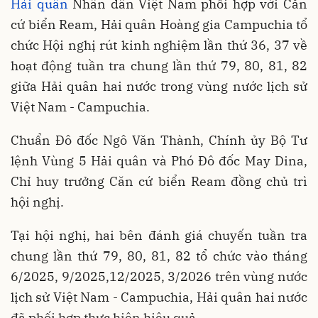
Hải quân
Nhân dân Việt Nam phối hợp với Căn
cứ biển Ream, Hải quân Hoàng gia Campuchia tổ
chức Hội nghị rút kinh nghiệm lần thứ 36, 37 về
hoạt động tuần tra chung lần thứ 79, 80, 81, 82
giữa Hải quân hai nước trong vùng nước lịch sử
Việt Nam - Campuchia.
Chuẩn Đô đốc Ngô Văn Thành, Chính ủy Bộ Tư
lệnh Vùng 5 Hải quân và Phó Đô đốc May Dina,
Chỉ huy trưởng Căn cứ biển Ream đồng chủ trì
hội nghị.
Tại hội nghị, hai bên đánh giá chuyến tuần tra
chung lần thứ 79, 80, 81, 82 tổ chức vào tháng
6/2025, 9/2025,12/2025, 3/2026 trên vùng nước
lịch sử Việt Nam - Campuchia, Hải quân hai nước
đã phối hợp thực hiện hiệu quả.