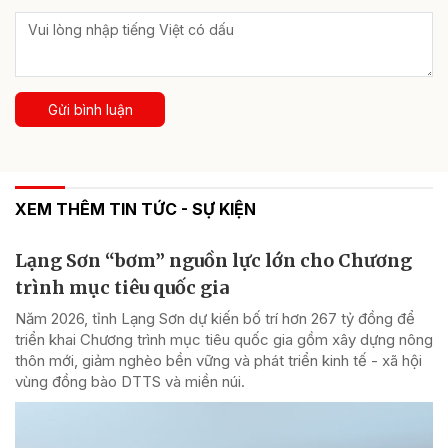
Gửi bình luận
XEM THÊM TIN TỨC - SỰ KIỆN
Lạng Sơn “bơm” nguồn lực lớn cho Chương
trình mục tiêu quốc gia
Năm 2026, tỉnh Lạng Sơn dự kiến bố trí hơn 267 tỷ đồng để
triển khai Chương trình mục tiêu quốc gia gồm xây dựng nông
thôn mới, giảm nghèo bền vững và phát triển kinh tế - xã hội
vùng đồng bào DTTS và miền núi.