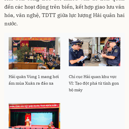
đến các hoạt động trên biển, kết hợp giao lưu văn
hóa, văn nghệ, TDTT giữa lực lượng Hải quân hai
nước.
Hải quân Vùng 1 mang hơi
Chi cục Hải quan khu vực
ấm mùa Xuân ra đảo xa
VI: Tạo đột phá từ tinh gọn
bộ máy