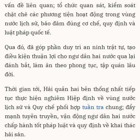
vấn đề liên quan; tổ chức quan sát, kiểm soát
chặt chẽ các phương tiện hoạt động trong vùng
nước lịch sử, bảo đảm đúng cơ chế, quy định và
luật pháp quốc tế.
Qua đó, đã góp phần duy trì an ninh trật tự, tạo
điều kiện thuận lợi cho ngư dân hai nước qua lại
đánh bắt, làm ăn theo phong tục, tập quán lâu
đời.
Thời gian tới, Hải quân hai bên thống nhất tiếp
tục thực hiện nghiêm Hiệp định về vùng nước
lịch sử và Quy chế phối hợp
tuần tra
chung; đẩy
mạnh tuyên truyền, vận động ngư dân hai nước
chấp hành tốt pháp luật và quy định về khai thác
hải sản.