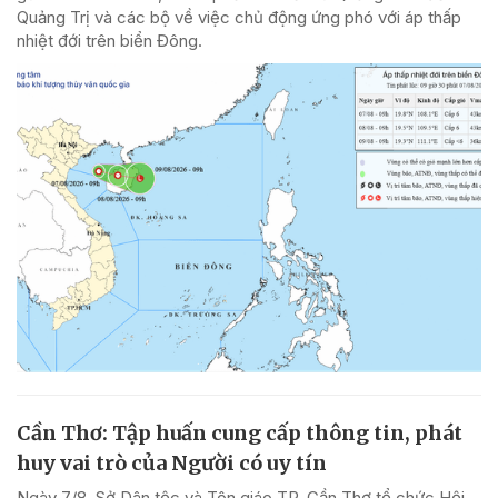
Quảng Trị và các bộ về việc chủ động ứng phó với áp thấp
nhiệt đới trên biển Đông.
Cần Thơ: Tập huấn cung cấp thông tin, phát
huy vai trò của Người có uy tín
Ngày 7/8, Sở Dân tộc và Tôn giáo TP. Cần Thơ tổ chức Hội