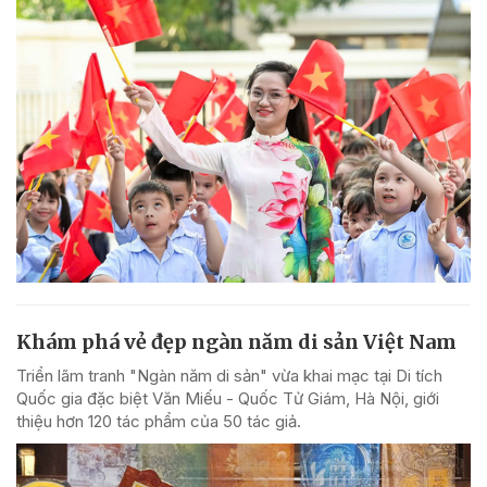
Khám phá vẻ đẹp ngàn năm di sản Việt Nam
Triển lãm tranh "Ngàn năm di sản" vừa khai mạc tại Di tích
Quốc gia đặc biệt Văn Miếu - Quốc Tử Giám, Hà Nội, giới
thiệu hơn 120 tác phẩm của 50 tác giả.