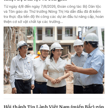
Từ ngày 4/8 đến ngày 7/8/2026, Đoàn công tác Bộ Dân tộc
và Tôn giáo do Thứ trưởng Nông Thị Hà dẫn đầu đã đi kiểm
tra thực địa tiến độ thi công các dự án đầu tư nâng cấp, hoàn
thiện cơ sở vật chất tại các trường...
Hội thánh Tin Lành Việt Nam (miền Bắc) góp