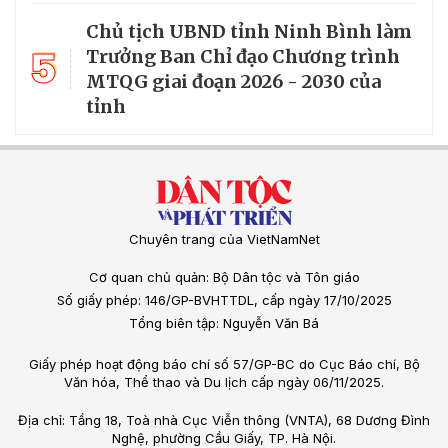
Chủ tịch UBND tỉnh Ninh Bình làm
5
Trưởng Ban Chỉ đạo Chương trình
MTQG giai đoạn 2026 - 2030 của
tỉnh
Chuyên trang của VietNamNet
Cơ quan chủ quản: Bộ Dân tộc và Tôn giáo
Số giấy phép: 146/GP-BVHTTDL, cấp ngày 17/10/2025
Tổng biên tập: Nguyễn Văn Bá
Giấy phép hoạt động báo chí số 57/GP-BC do Cục Báo chí, Bộ
Văn hóa, Thể thao và Du lịch cấp ngày 06/11/2025.
Địa chỉ: Tầng 18, Toà nhà Cục Viễn thông (VNTA), 68 Dương Đình
Nghệ, phường Cầu Giấy, TP. Hà Nội.