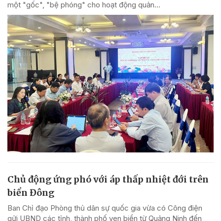
một "gốc", "bệ phóng" cho hoạt động quản...
Chủ động ứng phó với áp thấp nhiệt đới trên
biển Đông
Ban Chỉ đạo Phòng thủ dân sự quốc gia vừa có Công điện
gửi UBND các tỉnh, thành phố ven biển từ Quảng Ninh đến