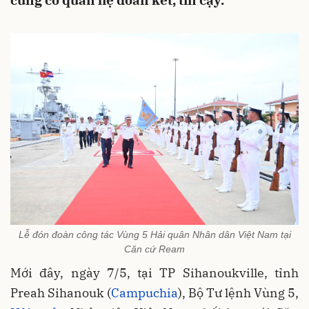
củng cố quan hệ đoàn kết, tin cậy.
Lễ đón đoàn công tác Vùng 5 Hải quân Nhân dân Việt Nam tại
Căn cứ Ream
Mới đây, ngày 7/5, tại TP Sihanoukville, tỉnh
Preah Sihanouk (
Campuchia
), Bộ Tư lệnh Vùng 5,