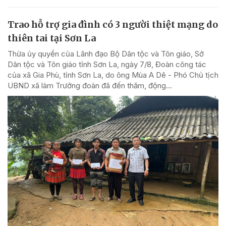
Trao hỗ trợ gia đình có 3 người thiệt mạng do
thiên tai tại Sơn La
Thừa ủy quyền của Lãnh đạo Bộ Dân tộc và Tôn giáo, Sở
Dân tộc và Tôn giáo tỉnh Sơn La, ngày 7/8, Đoàn công tác
của xã Gia Phù, tỉnh Sơn La, do ông Mùa A Dê - Phó Chủ tịch
UBND xã làm Trưởng đoàn đã đến thăm, động...