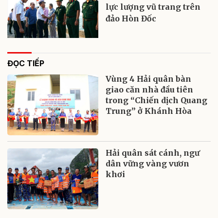
lực lượng vũ trang trên
đảo Hòn Đốc
ĐỌC TIẾP
Vùng 4 Hải quân bàn
giao căn nhà đầu tiên
trong “Chiến dịch Quang
Trung” ở Khánh Hòa
Hải quân sát cánh, ngư
dân vững vàng vươn
khơi