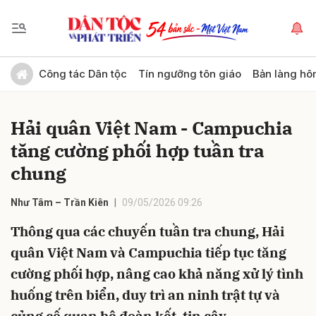
Gửi bình luận
Công tác Dân tộc
Tín ngưỡng tôn giáo
Bản làng hô
Hải quân Việt Nam - Campuchia
tăng cường phối hợp tuần tra
chung
Như Tâm – Trần Kiên
09/05/2026 09:26
Hủy
Gửi
Thông qua các chuyến tuần tra chung, Hải
quân Việt Nam và Campuchia tiếp tục tăng
cường phối hợp, nâng cao khả năng xử lý tình
huống trên biển, duy trì an ninh trật tự và