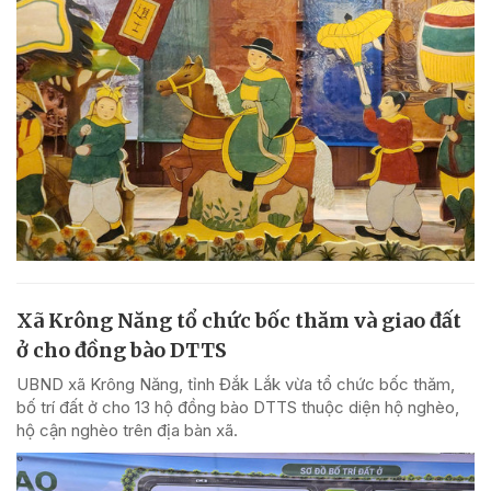
Xã Krông Năng tổ chức bốc thăm và giao đất
ở cho đồng bào DTTS
UBND xã Krông Năng, tỉnh Đắk Lắk vừa tổ chức bốc thăm,
bố trí đất ở cho 13 hộ đồng bào DTTS thuộc diện hộ nghèo,
hộ cận nghèo trên địa bàn xã.