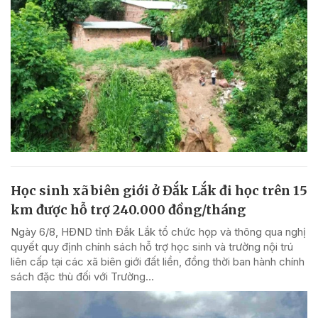
Học sinh xã biên giới ở Đắk Lắk đi học trên 15
km được hỗ trợ 240.000 đồng/tháng
Ngày 6/8, HĐND tỉnh Đắk Lắk tổ chức họp và thông qua nghị
quyết quy định chính sách hỗ trợ học sinh và trường nội trú
liên cấp tại các xã biên giới đất liền, đồng thời ban hành chính
sách đặc thù đối với Trường...