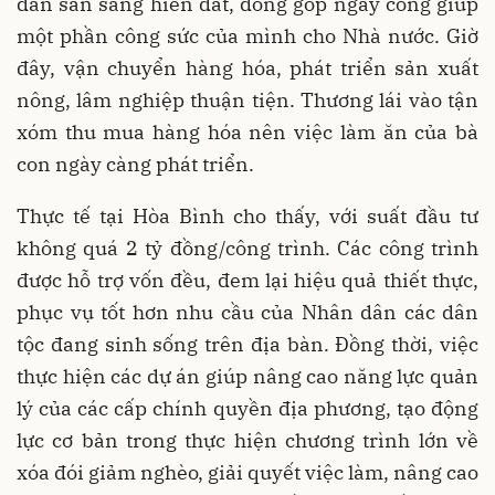
dân sẵn sàng hiến đất, đóng góp ngày công giúp
một phần công sức của mình cho Nhà nước. Giờ
đây, vận chuyển hàng hóa, phát triển sản xuất
nông, lâm nghiệp thuận tiện. Thương lái vào tận
xóm thu mua hàng hóa nên việc làm ăn của bà
con ngày càng phát triển.
Thực tế tại Hòa Bình cho thấy, với suất đầu tư
không quá 2 tỷ đồng/công trình. Các công trình
được hỗ trợ vốn đều, đem lại hiệu quả thiết thực,
phục vụ tốt hơn nhu cầu của Nhân dân các dân
tộc đang sinh sống trên địa bàn. Đồng thời, việc
thực hiện các dự án giúp nâng cao năng lực quản
lý của các cấp chính quyền địa phương, tạo động
lực cơ bản trong thực hiện chương trình lớn về
xóa đói giảm nghèo, giải quyết việc làm, nâng cao