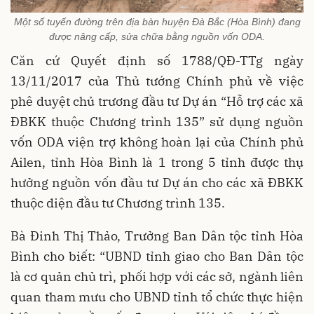
Một số tuyến đường trên địa bàn huyện Đà Bắc (Hòa Bình) đang
được nâng cấp, sửa chữa bằng nguồn vốn ODA.
Căn cứ Quyết định số 1788/QĐ-TTg ngày
13/11/2017 của Thủ tướng Chính phủ về việc
phê duyệt chủ trương đầu tư Dự án “Hỗ trợ các xã
ĐBKK thuộc Chương trình 135” sử dụng nguồn
vốn ODA viện trợ không hoàn lại của Chính phủ
Ailen, tỉnh Hòa Bình là 1 trong 5 tỉnh được thụ
hưởng nguồn vốn đầu tư Dự án cho các xã ĐBKK
thuộc diện đầu tư Chương trình 135.
Bà Đinh Thị Thảo, Trưởng Ban Dân tộc tỉnh Hòa
Bình cho biết: “UBND tỉnh giao cho Ban Dân tộc
là cơ quản chủ trì, phối hợp với các sở, ngành liên
quan tham mưu cho UBND tỉnh tổ chức thực hiện