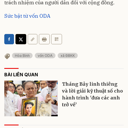
trách nhiệm của người dân đối với cộng đồng.
Sức bật từ vốn ODA
Hòa Bình
vốn ODA
xã ĐBKK
BÀI LIÊN QUAN
Tháng Bảy linh thiêng
và lời giải kỹ thuật số cho
hành trình 'đưa các anh
trở về'