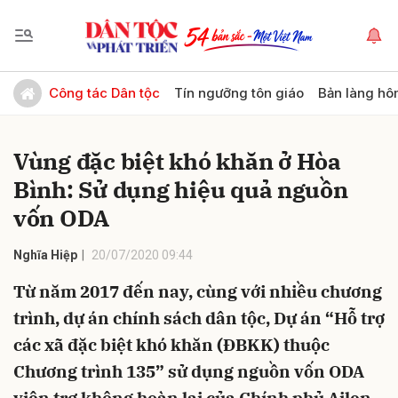
Gửi bình luận
Công tác Dân tộc
Tín ngưỡng tôn giáo
Bản làng hô
Vùng đặc biệt khó khăn ở Hòa
Bình: Sử dụng hiệu quả nguồn
vốn ODA
Nghĩa Hiệp
20/07/2020 09:44
Hủy
Gửi
Từ năm 2017 đến nay, cùng với nhiều chương
trình, dự án chính sách dân tộc, Dự án “Hỗ trợ
các xã đặc biệt khó khăn (ĐBKK) thuộc
Chương trình 135” sử dụng nguồn vốn ODA