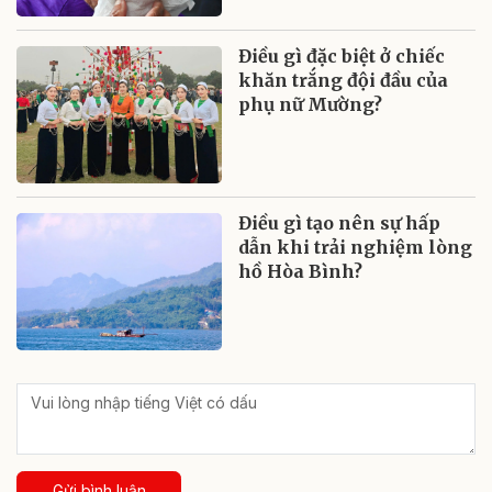
Điều gì đặc biệt ở chiếc
khăn trắng đội đầu của
phụ nữ Mường?
Điều gì tạo nên sự hấp
dẫn khi trải nghiệm lòng
hồ Hòa Bình?
Gửi bình luận