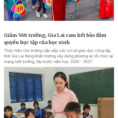
Giảm 568 trường, Gia Lai cam kết bảo đảm
quyền học tập của học sinh
Thực hiện chủ trương sắp xếp các cơ sở giáo dục công lập,
tỉnh Gia Lai đang khẩn trương xây dựng phương án tổ chức lại
mạng lưới trường, lớp trước năm học 2026 - 2027.