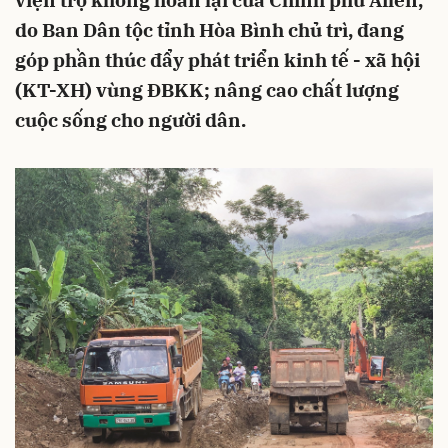
viện trợ không hoàn lại của Chính phủ Ailen,
do Ban Dân tộc tỉnh Hòa Bình chủ trì, đang
góp phần thúc đẩy phát triển kinh tế - xã hội
(KT-XH) vùng ĐBKK; nâng cao chất lượng
cuộc sống cho người dân.