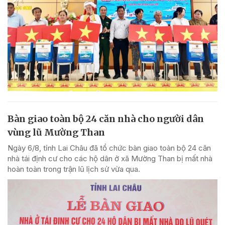
Bàn giao toàn bộ 24 căn nhà cho người dân
vùng lũ Mường Than
Ngày 6/8, tỉnh Lai Châu đã tổ chức bàn giao toàn bộ 24 căn
nhà tái định cư cho các hộ dân ở xã Mường Than bị mất nhà
hoàn toàn trong trận lũ lịch sử vừa qua.