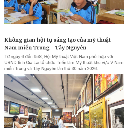
Không gian hội tụ sáng tạo của mỹ thuật
Nam miền Trung - Tây Nguyên
Từ ngày 6 đến 15/8, Hội Mỹ thuật Việt Nam phối hợp với
UBND tỉnh Gia Lai tổ chức Triển lãm Mỹ thuật khu vực V Nam
miền Trung và Tây Nguyên lần thứ 30 năm 2026.