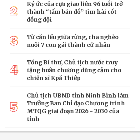
Ký ức của cựu giao liên 96 tuổi trở
2
thành “tấm bản đồ” tìm hài cốt
đồng đội
3
Từ căn lều giữa rừng, cha nghèo
nuôi 7 con gái thành cử nhân
Tổng Bí thư, Chủ tịch nước truy
4
tặng huân chương dũng cảm cho
chiến sĩ Kpă Thiêp
Chủ tịch UBND tỉnh Ninh Bình làm
5
Trưởng Ban Chỉ đạo Chương trình
MTQG giai đoạn 2026 - 2030 của
tỉnh