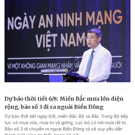
Dự báo thời tiết 6/8: Miền Bắc mưa lớn diện
rộng, bão số 3 đi ra ngoài Biển Đông
Dự báo thời tiết ngày 6/8, miền Bắc Bộ và Bắc Trung Bộ tiếp
tục có mưa vừa, mưa to và giông, cục bộ có nơi mưa rất to.
Bão số 3 di chuyển ra ngoài Biển Đông và sẽ suy yếu dần