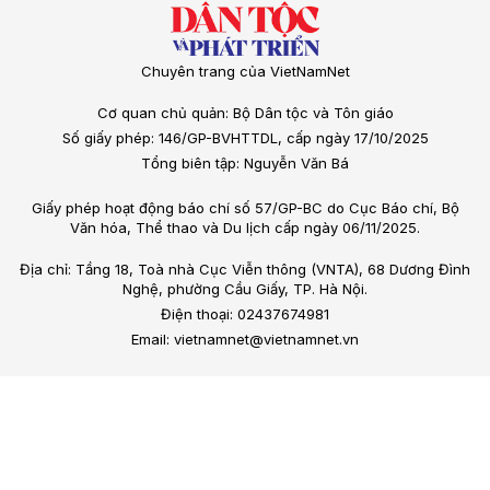
Chuyên trang của VietNamNet
Cơ quan chủ quản: Bộ Dân tộc và Tôn giáo
Số giấy phép: 146/GP-BVHTTDL, cấp ngày 17/10/2025
Tổng biên tập: Nguyễn Văn Bá
Giấy phép hoạt động báo chí số 57/GP-BC do Cục Báo chí, Bộ
Văn hóa, Thể thao và Du lịch cấp ngày 06/11/2025.
Địa chỉ: Tầng 18, Toà nhà Cục Viễn thông (VNTA), 68 Dương Đình
Nghệ, phường Cầu Giấy, TP. Hà Nội.
Điện thoại: 02437674981
Email: vietnamnet@vietnamnet.vn