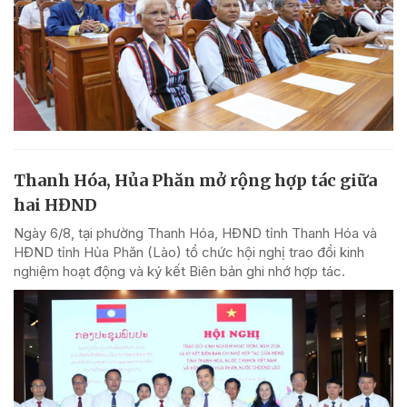
Thanh Hóa, Hủa Phăn mở rộng hợp tác giữa
hai HĐND
Ngày 6/8, tại phường Thanh Hóa, HĐND tỉnh Thanh Hóa và
HĐND tỉnh Hủa Phăn (Lào) tổ chức hội nghị trao đổi kinh
nghiệm hoạt động và ký kết Biên bản ghi nhớ hợp tác.