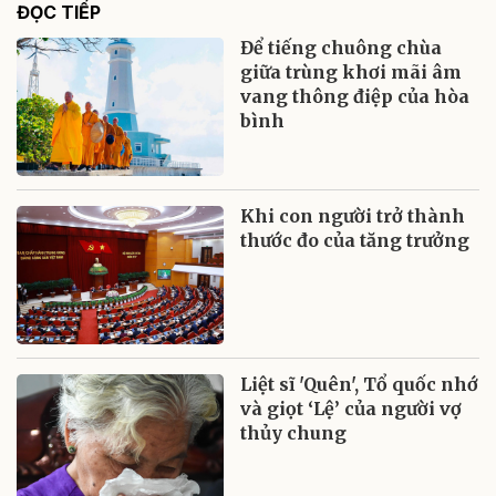
ĐỌC TIẾP
Để tiếng chuông chùa
giữa trùng khơi mãi âm
vang thông điệp của hòa
bình
Khi con người trở thành
thước đo của tăng trưởng
Liệt sĩ 'Quên', Tổ quốc nhớ
và giọt ‘Lệ’ của người vợ
thủy chung