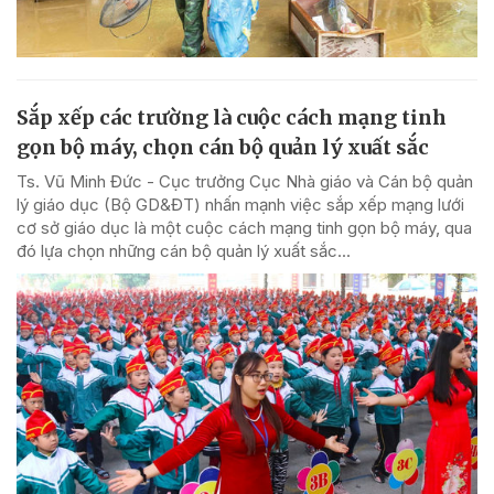
Sắp xếp các trường là cuộc cách mạng tinh
gọn bộ máy, chọn cán bộ quản lý xuất sắc
Ts. Vũ Minh Đức - Cục trưởng Cục Nhà giáo và Cán bộ quản
lý giáo dục (Bộ GD&ĐT) nhấn mạnh việc sắp xếp mạng lưới
cơ sở giáo dục là một cuộc cách mạng tinh gọn bộ máy, qua
đó lựa chọn những cán bộ quản lý xuất sắc...