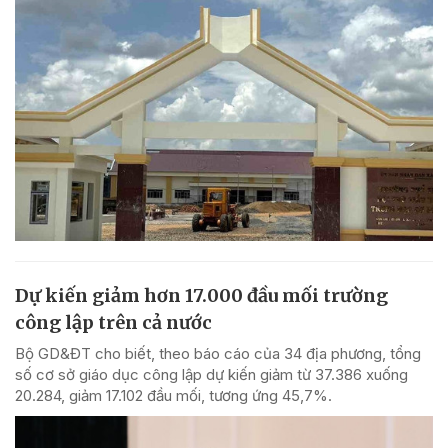
Dự kiến giảm hơn 17.000 đầu mối trường
công lập trên cả nước
Bộ GD&ĐT cho biết, theo báo cáo của 34 địa phương, tổng
số cơ sở giáo dục công lập dự kiến giảm từ 37.386 xuống
20.284, giảm 17.102 đầu mối, tương ứng 45,7%.