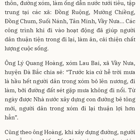
thôn, đường xóm, làm ống dẫn nước tưới tiêu, tập
trung tại các xã: Đồng Ruộng, Mường Chiềng,
Đồng Chum, Suối Nánh, Tân Minh, Vầy Nưa... Các
công trình khi đi vào hoạt động đã giúp người
dân thuận tiện trong đi lại, làm ăn, cải thiện chất
lượng cuộc sống.
Ông Lý Quang Hoàng, xóm Lau Bai, xã Vầy Nưa,
huyện Đà Bắc chia sẻ: “Trước kia cứ hễ trời mưa
là hầu hết người dân trong xóm bỏ lên nương, đi
làm, bởi đường đất sét gặp mưa không đi nổi. Từ
ngày được Nhà nước xây dựng con đường bê tông
mới, người dân trong xóm đi lại thuận lợi hơn
hẳn”.
Cũng theo ông Hoàng, khi xây dựng đường, người