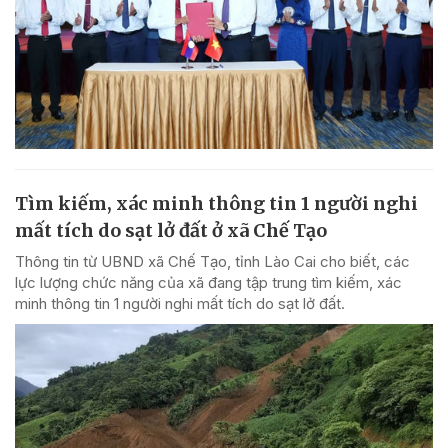
Tìm kiếm, xác minh thông tin 1 người nghi
mất tích do sạt lở đất ở xã Chế Tạo
Thông tin từ UBND xã Chế Tạo, tỉnh Lào Cai cho biết, các
lực lượng chức năng của xã đang tập trung tìm kiếm, xác
minh thông tin 1 người nghi mất tích do sạt lở đất.