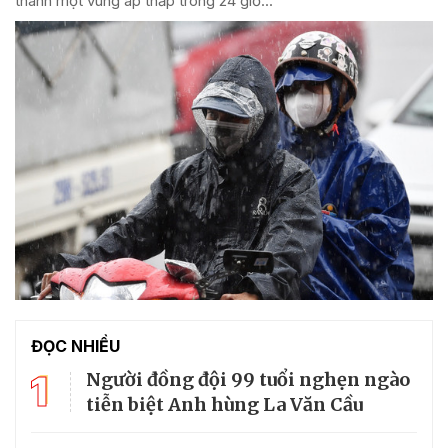
thành một vùng áp thấp trong 24 giờ...
ĐỌC NHIỀU
1
Người đồng đội 99 tuổi nghẹn ngào
tiễn biệt Anh hùng La Văn Cầu