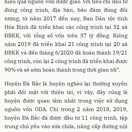
hiệu quả nguồn vốn được giao. Với tiêu chí đầu tư
đúng công trình, địa bàn, bảo đảm đúng đối
tượng, từ năm 2017 đến nay, Ban Dân tộc tỉnh
Hòa Bình đã triển khai các công trình tại 32 xã
ĐBKK, với tổng số vốn trên 37 tỷ đồng. Riêng
năm 2019 đã triển khai 21 công trình tại 20 xã
ĐBKK và đến tháng 6/2020 đã hoàn thành 19/21
công trình, còn lại 2 công trình đã triển khai được
90% và sẽ sớm hoàn thành trong thời gian tới”.
Huyện Đà Bắc là huyện nghèo lại thường xuyên
phải đối mặt với thiên tai, vì vậy, đây cũng là
huyện được quan tâm nhất trong việc sử dụng
nguồn vốn ODA. Chỉ trong 2 năm 2018, 2019,
huyện Đà Bắc đã được đầu tư 11 công trình, tập
trung chủ yếu vào sửa chữa, nâng cấp đường nội