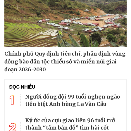
Chính phủ Quy định tiêu chí, phân định vùng
đồng bào dân tộc thiểu số và miền núi giai
đoạn 2026-2030
ĐỌC NHIỀU
1
Người đồng đội 99 tuổi nghẹn ngào
tiễn biệt Anh hùng La Văn Cầu
Ký ức của cựu giao liên 96 tuổi trở
2
thành “tấm bản đồ” tìm hài cốt