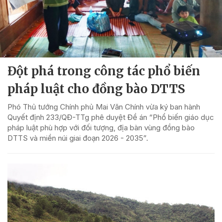
Đột phá trong công tác phổ biến
pháp luật cho đồng bào DTTS
Phó Thủ tướng Chính phủ Mai Văn Chính vừa ký ban hành
Quyết định 233/QĐ-TTg phê duyệt Đề án “Phổ biến giáo dục
pháp luật phù hợp với đối tượng, địa bàn vùng đồng bào
DTTS và miền núi giai đoạn 2026 - 2035”.