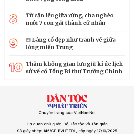
8
Từ căn lều giữa rừng, cha nghèo
nuôi 7 con gái thành cử nhân
9
Làng cổ đẹp như tranh vẽ giữa
lòng miền Trung
10
Thăm không gian lưu giữ kí ức lịch
sử về cố Tổng Bí thư Trường Chinh
Chuyên trang của VietNamNet
Cơ quan chủ quản: Bộ Dân tộc và Tôn giáo
Số giấy phép: 146/GP-BVHTTDL, cấp ngày 17/10/2025