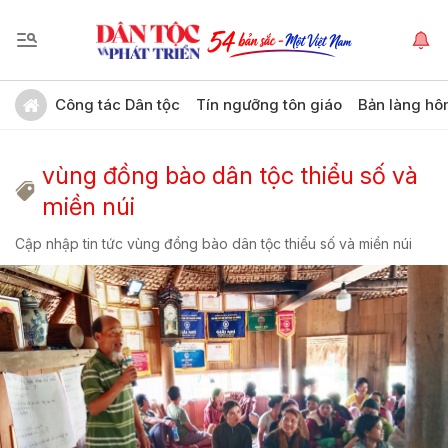
Công tác Dân tộc
Tín ngưỡng tôn giáo
Bản làng hô
vùng đồng bào dân tộc thiểu số và
miền núi
Cập nhập tin tức vùng đồng bào dân tộc thiểu số và miền núi