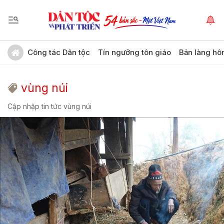
Công tác Dân tộc
Tín ngưỡng tôn giáo
Bản làng hô
vùng núi
Cập nhập tin tức vùng núi