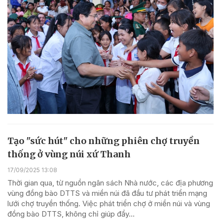
Tạo "sức hút" cho những phiên chợ truyền
thống ở vùng núi xứ Thanh
17/09/2025 13:08
Thời gian qua, từ nguồn ngân sách Nhà nước, các địa phương
vùng đồng bào DTTS và miền núi đã đầu tư phát triển mạng
lưới chợ truyền thống. Việc phát triển chợ ở miền núi và vùng
đồng bào DTTS, không chỉ giúp đẩy...