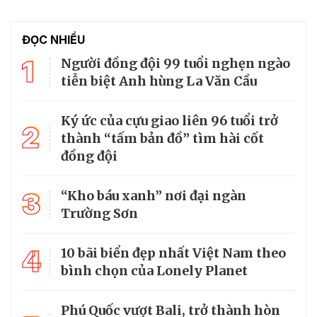
ĐỌC NHIỀU
1
Người đồng đội 99 tuổi nghẹn ngào
tiễn biệt Anh hùng La Văn Cầu
Ký ức của cựu giao liên 96 tuổi trở
2
thành “tấm bản đồ” tìm hài cốt
đồng đội
3
“Kho báu xanh” nơi đại ngàn
Trường Sơn
4
10 bãi biển đẹp nhất Việt Nam theo
bình chọn của Lonely Planet
Phú Quốc vượt Bali, trở thành hòn