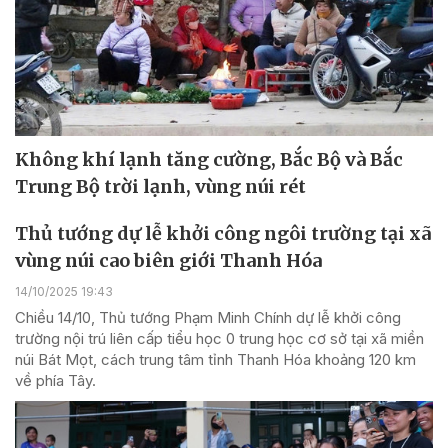
Không khí lạnh tăng cường, Bắc Bộ và Bắc
Trung Bộ trời lạnh, vùng núi rét
Thủ tướng dự lễ khởi công ngôi trường tại xã
vùng núi cao biên giới Thanh Hóa
14/10/2025 19:43
Chiều 14/10, Thủ tướng Phạm Minh Chính dự lễ khởi công
trường nội trú liên cấp tiểu học 0 trung học cơ sở tại xã miền
núi Bát Mọt, cách trung tâm tỉnh Thanh Hóa khoảng 120 km
về phía Tây.