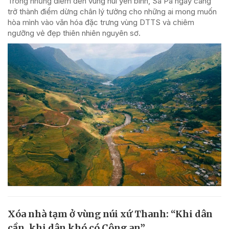
Trong những điểm đến vùng núi yên bình, Sa Pa ngày càng
trở thành điểm dừng chân lý tưởng cho những ai mong muốn
hòa mình vào văn hóa đặc trưng vùng DTTS và chiêm
ngưỡng vẻ đẹp thiên nhiên nguyên sơ.
Xóa nhà tạm ở vùng núi xứ Thanh: “Khi dân
cần, khi dân khó có Công an”