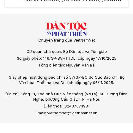
Chuyên trang của VietNamNet
Cơ quan chủ quản: Bộ Dân tộc và Tôn giáo
Số giấy phép: 146/GP-BVHTTDL, cấp ngày 17/10/2025
Tổng biên tập: Nguyễn Văn Bá
Giấy phép hoạt động báo chí số 57/GP-BC do Cục Báo chí, Bộ
Văn hóa, Thể thao và Du lịch cấp ngày 06/11/2025.
Địa chỉ: Tầng 18, Toà nhà Cục Viễn thông (VNTA), 68 Dương Đình
Nghệ, phường Cầu Giấy, TP. Hà Nội.
Điện thoại: 02437674981
Email: vietnamnet@vietnamnet.vn