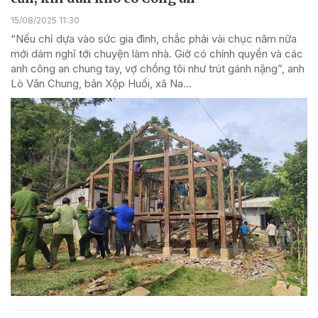
15/08/2025 11:30
“Nếu chỉ dựa vào sức gia đình, chắc phải vài chục năm nữa
mới dám nghĩ tới chuyện làm nhà. Giờ có chính quyền và các
anh công an chung tay, vợ chồng tôi như trút gánh nặng”, anh
Lò Văn Chung, bản Xộp Huối, xã Na...