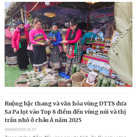
Ruộng bậc thang và văn hóa vùng DTTS đưa
Sa Pa lọt vào Top 8 điểm đến vùng núi và thị
trấn nhỏ ở châu Á năm 2025
09/09/2025 13:37