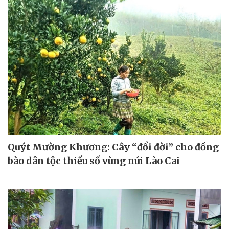
Quýt Mường Khương: Cây “đổi đời” cho đồng
bào dân tộc thiểu số vùng núi Lào Cai