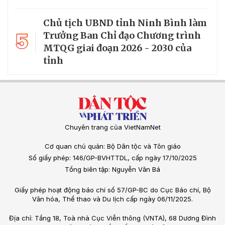
Chủ tịch UBND tỉnh Ninh Bình làm
5
Trưởng Ban Chỉ đạo Chương trình
MTQG giai đoạn 2026 - 2030 của
tỉnh
Chuyên trang của VietNamNet
Cơ quan chủ quản: Bộ Dân tộc và Tôn giáo
Số giấy phép: 146/GP-BVHTTDL, cấp ngày 17/10/2025
Tổng biên tập: Nguyễn Văn Bá
Giấy phép hoạt động báo chí số 57/GP-BC do Cục Báo chí, Bộ
Văn hóa, Thể thao và Du lịch cấp ngày 06/11/2025.
Địa chỉ: Tầng 18, Toà nhà Cục Viễn thông (VNTA), 68 Dương Đình