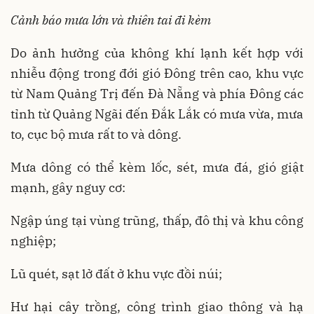
Cảnh báo mưa lớn và thiên tai đi kèm
Do ảnh hưởng của không khí lạnh kết hợp với
nhiễu động trong đới gió Đông trên cao, khu vực
từ Nam Quảng Trị đến Đà Nẵng và phía Đông các
tỉnh từ Quảng Ngãi đến Đắk Lắk có mưa vừa, mưa
to, cục bộ mưa rất to và dông.
Mưa dông có thể kèm lốc, sét, mưa đá, gió giật
mạnh, gây nguy cơ:
Ngập úng tại vùng trũng, thấp, đô thị và khu công
nghiệp;
Lũ quét, sạt lở đất ở khu vực đồi núi;
Hư hại cây trồng, công trình giao thông và hạ