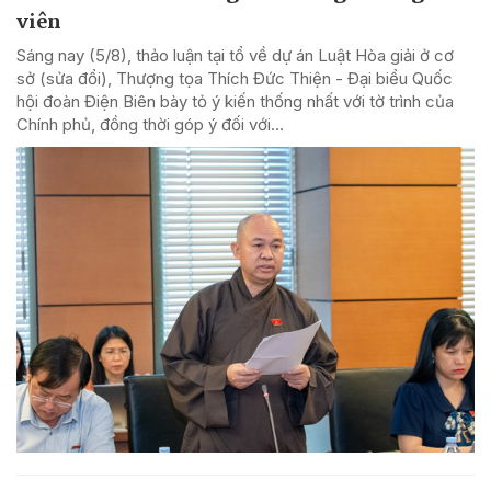
viên
Sáng nay (5/8), thảo luận tại tổ về dự án Luật Hòa giải ở cơ
sở (sửa đổi), Thượng tọa Thích Đức Thiện - Đại biểu Quốc
hội đoàn Điện Biên bày tỏ ý kiến thống nhất với tờ trình của
Chính phủ, đồng thời góp ý đối với...