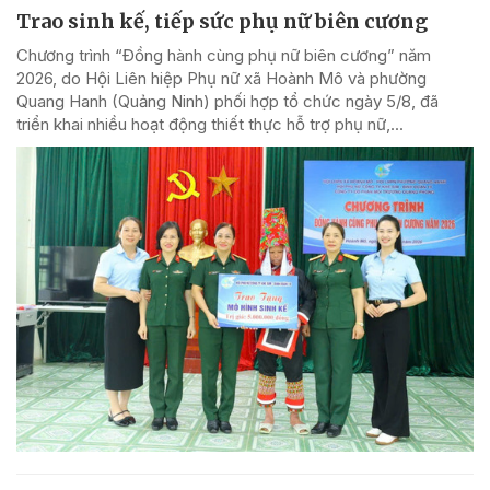
Trao sinh kế, tiếp sức phụ nữ biên cương
Chương trình “Đồng hành cùng phụ nữ biên cương” năm
2026, do Hội Liên hiệp Phụ nữ xã Hoành Mô và phường
Quang Hanh (Quảng Ninh) phối hợp tổ chức ngày 5/8, đã
triển khai nhiều hoạt động thiết thực hỗ trợ phụ nữ,...