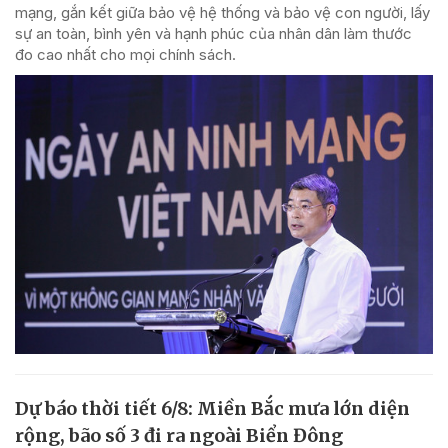
mạng, gắn kết giữa bảo vệ hệ thống và bảo vệ con người, lấy
sự an toàn, bình yên và hạnh phúc của nhân dân làm thước
đo cao nhất cho mọi chính sách.
Dự báo thời tiết 6/8: Miền Bắc mưa lớn diện
rộng, bão số 3 đi ra ngoài Biển Đông