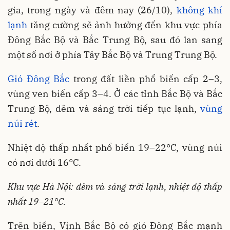
gia, trong ngày và đêm nay (26/10),
không khí
lạnh
tăng cường sẽ ảnh hưởng đến khu vực phía
Đông Bắc Bộ và Bắc Trung Bộ, sau đó lan sang
một số nơi ở phía Tây Bắc Bộ và Trung Trung Bộ.
Gió Đông Bắc
trong đất liền phổ biến cấp 2–3,
vùng ven biển cấp 3–4. Ở các tỉnh Bắc Bộ và Bắc
Trung Bộ, đêm và sáng trời tiếp tục lạnh,
vùng
núi rét
.
Nhiệt độ thấp nhất phổ biến 19–22°C, vùng núi
có nơi dưới 16°C.
Khu vực Hà Nội: đêm và sáng trời lạnh, nhiệt độ thấp
nhất 19–21°C.
Trên biển, Vịnh Bắc Bộ có gió Đông Bắc mạnh