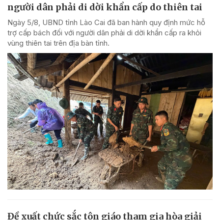
người dân phải di dời khẩn cấp do thiên tai
Ngày 5/8, UBND tỉnh Lào Cai đã ban hành quy định mức hỗ
trợ cấp bách đối với người dân phải di dời khẩn cấp ra khỏi
vùng thiên tai trên địa bàn tỉnh.
Đề xuất chức sắc tôn giáo tham gia hòa giải