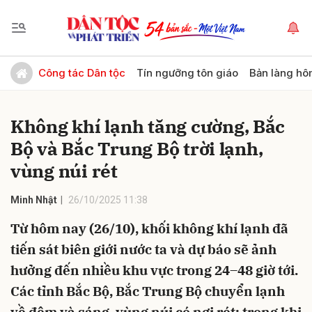
Gửi bình luận
Công tác Dân tộc
Tín ngưỡng tôn giáo
Bản làng hô
Không khí lạnh tăng cường, Bắc
Bộ và Bắc Trung Bộ trời lạnh,
vùng núi rét
Minh Nhật
26/10/2025 11:38
Hủy
Gửi
Từ hôm nay (26/10), khối không khí lạnh đã
tiến sát biên giới nước ta và dự báo sẽ ảnh
hưởng đến nhiều khu vực trong 24–48 giờ tới.
Các tỉnh Bắc Bộ, Bắc Trung Bộ chuyển lạnh