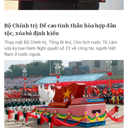
Bộ Chính trị: Đề cao tinh thần hòa hợp dân
tộc, xóa bỏ định kiến
Thay mặt Bộ Chính trị, Tổng Bí thư, Chủ tịch nước Tô Lâm
vừa ký ban hành Nghị quyết số 23 về công tác người Việt
Nam ở nước ngoài.