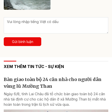
Gửi bình luận
XEM THÊM TIN TỨC - SỰ KIỆN
Bàn giao toàn bộ 24 căn nhà cho người dân
vùng lũ Mường Than
Ngày 6/8, tỉnh Lai Châu đã tổ chức bàn giao toàn bộ 24 căn
nhà tái định cư cho các hộ dân ở xã Mường Than bị mất nhà
hoàn toàn trong trận lũ lịch sử vừa qua.