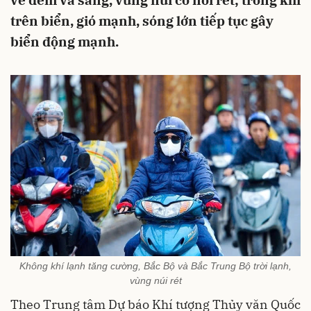
về đêm và sáng, vùng núi có nơi rét; trong khi
trên biển, gió mạnh, sóng lớn tiếp tục gây
biển động mạnh.
Không khí lạnh tăng cường, Bắc Bộ và Bắc Trung Bộ trời lạnh,
vùng núi rét
Theo Trung tâm Dự báo Khí tượng Thủy văn Quốc