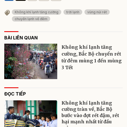
Không khí lạnh tăng cường
trời lạnh
vùng núi rét
chuyển lạnh về đêm
BÀI LIÊN QUAN
Không khí lạnh tăng
cường, Bắc Bộ chuyển rét
từ đêm mùng 1 đến mùng
3 Tết
ĐỌC TIẾP
Không khí lạnh tăng
cường tràn về, Bắc Bộ
bước vào đợt rét đậm, rét
hại mạnh nhất từ đầu