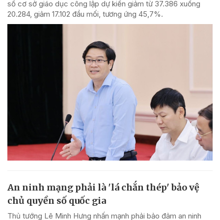
số cơ sở giáo dục công lập dự kiến giảm từ 37.386 xuống
20.284, giảm 17.102 đầu mối, tương ứng 45,7%.
An ninh mạng phải là 'lá chắn thép' bảo vệ
chủ quyền số quốc gia
Thủ tướng Lê Minh Hưng nhấn mạnh phải bảo đảm an ninh