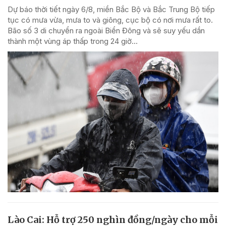
Dự báo thời tiết ngày 6/8, miền Bắc Bộ và Bắc Trung Bộ tiếp
tục có mưa vừa, mưa to và giông, cục bộ có nơi mưa rất to.
Bão số 3 di chuyển ra ngoài Biển Đông và sẽ suy yếu dần
thành một vùng áp thấp trong 24 giờ...
Lào Cai: Hỗ trợ 250 nghìn đồng/ngày cho mỗi