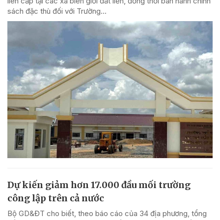
liên cấp tại các xã biên giới đất liền, đồng thời ban hành chính
sách đặc thù đối với Trường...
Dự kiến giảm hơn 17.000 đầu mối trường
công lập trên cả nước
Bộ GD&ĐT cho biết, theo báo cáo của 34 địa phương, tổng