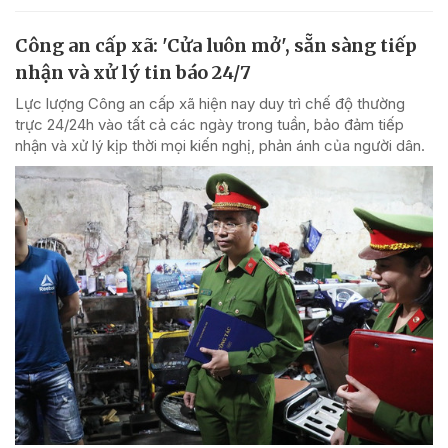
Công an cấp xã: 'Cửa luôn mở', sẵn sàng tiếp
nhận và xử lý tin báo 24/7
Lực lượng Công an cấp xã hiện nay duy trì chế độ thường
trực 24/24h vào tất cả các ngày trong tuần, bảo đảm tiếp
nhận và xử lý kịp thời mọi kiến nghị, phản ánh của người dân.