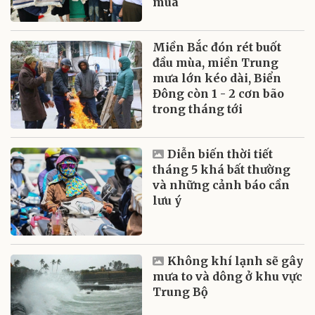
mùa
Miền Bắc đón rét buốt
đầu mùa, miền Trung
mưa lớn kéo dài, Biển
Đông còn 1 - 2 cơn bão
trong tháng tới
Diễn biến thời tiết
tháng 5 khá bất thường
và những cảnh báo cần
lưu ý
Không khí lạnh sẽ gây
mưa to và dông ở khu vực
Trung Bộ