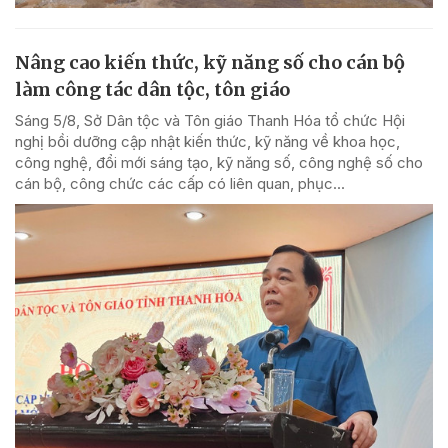
Nâng cao kiến thức, kỹ năng số cho cán bộ
làm công tác dân tộc, tôn giáo
Sáng 5/8, Sở Dân tộc và Tôn giáo Thanh Hóa tổ chức Hội
nghị bồi dưỡng cập nhật kiến thức, kỹ năng về khoa học,
công nghệ, đổi mới sáng tạo, kỹ năng số, công nghệ số cho
cán bộ, công chức các cấp có liên quan, phục...