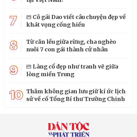
7
Cô gái Dao viết câu chuyện đẹp về
khát vọng cống hiến
8
Từ căn lều giữa rừng, cha nghèo
nuôi 7 con gái thành cử nhân
9
Làng cổ đẹp như tranh vẽ giữa
lòng miền Trung
10
Thăm không gian lưu giữ kí ức lịch
sử về cố Tổng Bí thư Trường Chinh