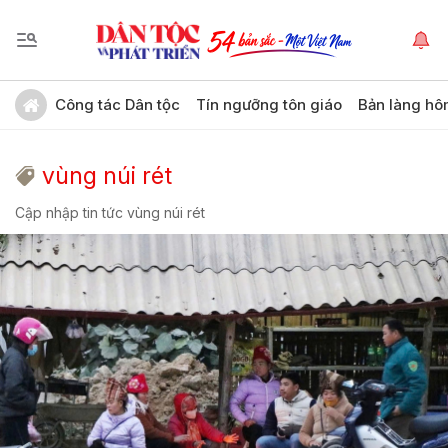
Công tác Dân tộc
Tín ngưỡng tôn giáo
Bản làng hô
vùng núi rét
Cập nhập tin tức vùng núi rét