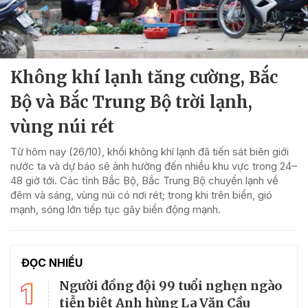
Không khí lạnh tăng cường, Bắc
Bộ và Bắc Trung Bộ trời lạnh,
vùng núi rét
Từ hôm nay (26/10), khối không khí lạnh đã tiến sát biên giới
nước ta và dự báo sẽ ảnh hưởng đến nhiều khu vực trong 24–
48 giờ tới. Các tỉnh Bắc Bộ, Bắc Trung Bộ chuyển lạnh về
đêm và sáng, vùng núi có nơi rét; trong khi trên biển, gió
mạnh, sóng lớn tiếp tục gây biển động mạnh.
ĐỌC NHIỀU
1
Người đồng đội 99 tuổi nghẹn ngào
tiễn biệt Anh hùng La Văn Cầu