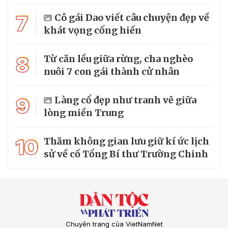
7
Cô gái Dao viết câu chuyện đẹp về
khát vọng cống hiến
8
Từ căn lều giữa rừng, cha nghèo
nuôi 7 con gái thành cử nhân
9
Làng cổ đẹp như tranh vẽ giữa
lòng miền Trung
10
Thăm không gian lưu giữ kí ức lịch
sử về cố Tổng Bí thư Trường Chinh
Chuyên trang của VietNamNet