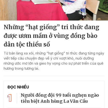
Những “hạt giống” tri thức đang
được ươm mầm ở vùng đồng bào
dân tộc thiểu số
Từ bản làng xa xôi, những “hạt giống” tri thức đang từng ngày
viết tiếp câu chuyện đẹp về ý chí vượt khó, nuôi dưỡng
những ước mơ lớn và gieo hy vọng cho sự phát triển của quê
hương trong tương lai.
ĐỌC NHIỀU
1
Người đồng đội 99 tuổi nghẹn ngào
tiễn biệt Anh hùng La Văn Cầu