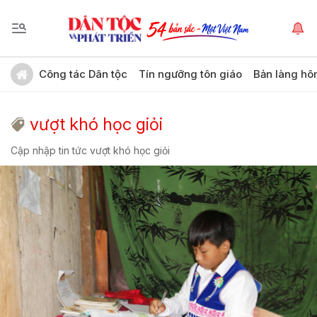
Công tác Dân tộc
Tín ngưỡng tôn giáo
Bản làng hô
vượt khó học giỏi
Cập nhập tin tức vượt khó học giỏi