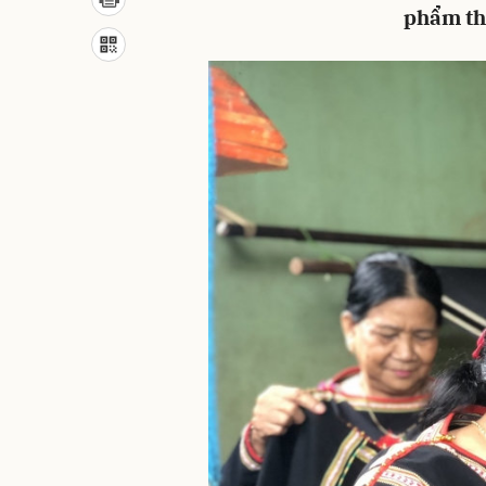
phẩm th