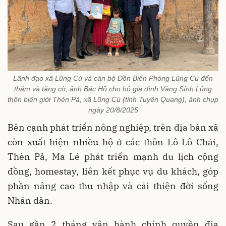
Lãnh đạo xã Lũng Cú và cán bộ Đồn Biên Phòng Lũng Cú đến
thăm và tặng cờ, ảnh Bác Hồ cho hộ gia đình Vàng Sính Lủng
thôn biên giới Thẻn Pả, xã Lũng Cú (tỉnh Tuyên Quang), ảnh chụp
ngày 20/8/2025
Bên cạnh phát triển nông nghiệp, trên địa bàn xã
còn xuất hiện nhiều hộ ở các thôn Lô Lô Chải,
Thèn Pả, Ma Lé phát triển mạnh du lịch cộng
đồng, homestay, liên kết phục vụ du khách, góp
phần nâng cao thu nhập và cải thiện đời sống
Nhân dân.
Sau gần 2 tháng vận hành chính quyền địa