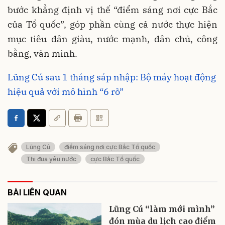
bước khẳng định vị thế “điểm sáng nơi cực Bắc
của Tổ quốc”, góp phần cùng cả nước thực hiện
mục tiêu dân giàu, nước mạnh, dân chủ, công
bằng, văn minh.
Lũng Cú sau 1 tháng sáp nhập: Bộ máy hoạt động
hiệu quả với mô hình “6 rõ”
Lũng Cú
điểm sáng nơi cực Bắc Tổ quốc
Thi đua yêu nước
cực Bắc Tổ quốc
BÀI LIÊN QUAN
Lũng Cú “làm mới mình”
đón mùa du lịch cao điểm