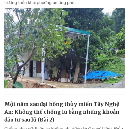
trương triển khai phương án ứng phó.
Một năm sau đại hồng thủy miền Tây Nghệ
An: Không thể chống lũ bằng những khoản
đầu tư sau lũ (Bài 2)
Chống chịu với thiên tai không chỉ dừng lại ở quyết tâm. Điều