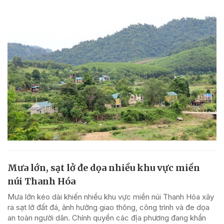
Mưa lớn, sạt lở đe dọa nhiều khu vực miền
núi Thanh Hóa
Mưa lớn kéo dài khiến nhiều khu vực miền núi Thanh Hóa xảy
ra sạt lở đất đá, ảnh hưởng giao thông, công trình và đe dọa
an toàn người dân. Chính quyền các địa phương đang khẩn