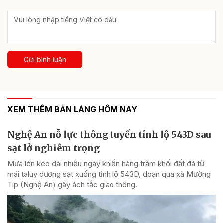
Gửi bình luận
XEM THÊM BẢN LÀNG HÔM NAY
Nghệ An nỗ lực thông tuyến tỉnh lộ 543D sau
sạt lở nghiêm trọng
Mưa lớn kéo dài nhiều ngày khiến hàng trăm khối đất đá từ
mái taluy dương sạt xuống tỉnh lộ 543D, đoạn qua xã Mường
Típ (Nghệ An) gây ách tắc giao thông.