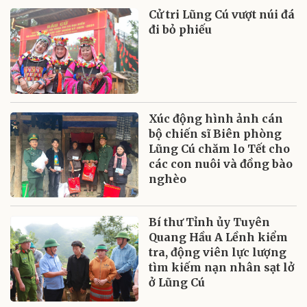
Cử tri Lũng Cú vượt núi đá
đi bỏ phiếu
Xúc động hình ảnh cán
bộ chiến sĩ Biên phòng
Lũng Cú chăm lo Tết cho
các con nuôi và đồng bào
nghèo
Bí thư Tỉnh ủy Tuyên
Quang Hầu A Lềnh kiểm
tra, động viên lực lượng
tìm kiếm nạn nhân sạt lở
ở Lũng Cú