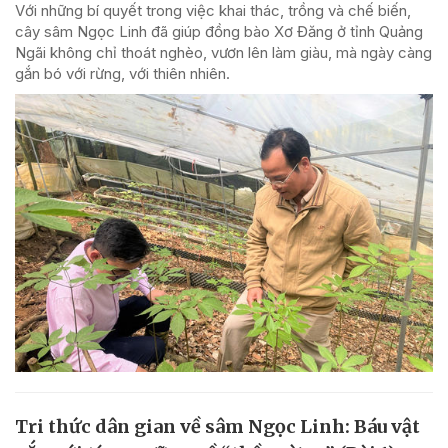
Với những bí quyết trong việc khai thác, trồng và chế biến,
cây sâm Ngọc Linh đã giúp đồng bào Xơ Đăng ở tỉnh Quảng
Ngãi không chỉ thoát nghèo, vươn lên làm giàu, mà ngày càng
gắn bó với rừng, với thiên nhiên.
Tri thức dân gian về sâm Ngọc Linh: Báu vật