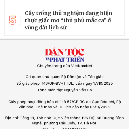
Cây trồng thử nghiệm đang hiện
5
thực giấc mơ “thủ phủ mắc ca” ở
vùng đất lịch sử
Chuyên trang của VietNamNet
Cơ quan chủ quản: Bộ Dân tộc và Tôn giáo
Số giấy phép: 146/GP-BVHTTDL, cấp ngày 17/10/2025
Tổng biên tập: Nguyễn Văn Bá
Giấy phép hoạt động báo chí số 57/GP-BC do Cục Báo chí, Bộ
Văn hóa, Thể thao và Du lịch cấp ngày 06/11/2025.
Địa chỉ: Tầng 18, Toà nhà Cục Viễn thông (VNTA), 68 Dương Đình
Nghệ, phường Cầu Giấy, TP. Hà Nội.