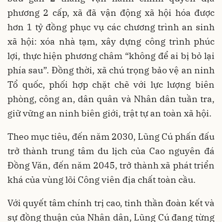
phương 2 cấp, xã đã vận động xã hội hóa được
hơn 1 tỷ đồng phục vụ các chương trình an sinh
xã hội: xóa nhà tạm, xây dựng công trình phúc
lợi, thực hiện phương châm “không để ai bị bỏ lại
phía sau”. Đồng thời, xã chú trọng bảo vệ an ninh
Tổ quốc, phối hợp chặt chẽ với lực lượng biên
phòng, công an, dân quân và Nhân dân tuần tra,
giữ vững an ninh biên giới, trật tự an toàn xã hội.
Theo mục tiêu, đến năm 2030, Lũng Cú phấn đấu
trở thành trung tâm du lịch của Cao nguyên đá
Đồng Văn, đến năm 2045, trở thành xã phát triển
khá của vùng lõi Công viên địa chất toàn cầu.
Với quyết tâm chính trị cao, tinh thần đoàn kết và
sự đồng thuận của Nhân dân, Lũng Cú đang từng