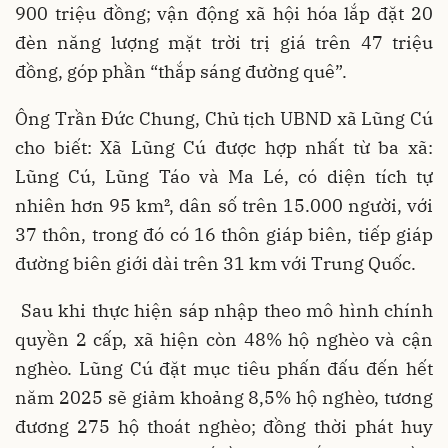
900 triệu đồng; vận động xã hội hóa lắp đặt 20
đèn năng lượng mặt trời trị giá trên 47 triệu
đồng, góp phần “thắp sáng đường quê”.
Ông Trần Đức Chung, Chủ tịch UBND xã Lũng Cú
cho biết: Xã Lũng Cú được hợp nhất từ ba xã:
Lũng Cú, Lũng Táo và Ma Lé, có diện tích tự
nhiên hơn 95 km², dân số trên 15.000 người, với
37 thôn, trong đó có 16 thôn giáp biên, tiếp giáp
đường biên giới dài trên 31 km với Trung Quốc.
Sau khi thực hiện sáp nhập theo mô hình chính
quyền 2 cấp, xã hiện còn 48% hộ nghèo và cận
nghèo. Lũng Cú đặt mục tiêu phấn đấu đến hết
năm 2025 sẽ giảm khoảng 8,5% hộ nghèo, tương
đương 275 hộ thoát nghèo; đồng thời phát huy