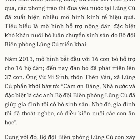
qua, các phong trào thi đua yêu nước tại Lũng Cú
đã xuất hiện nhiều mô hình kinh tế hiệu quả.
Tiêu biểu là mô hình hỗ trợ nông dân đặc biệt
khó khăn nuôi bò luân chuyển sinh sản do Bộ đội
Biên phòng Lũng Cú triển khai.
Năm 2013, mô hình bắt đầu với 16 con bò hỗ trợ
cho 16 hộ dân; đến nay đàn bò đã phát triển lên
37 con. Ông Vừ Mí Sính, thôn Thèn Ván, xã Lũng
Cú phấn khởi bày tỏ: “Cảm ơn Đảng, Nhà nước và
đặc biệt là các anh Bộ đội Biên phòng Lũng Cú đã
giúp gia đình tôi có bò sinh sản. Nhờ đó, gia đình
tôi đã thoát nghèo, có điều kiện nuôi các con ăn
học".
Cùng với đó, Bộ đội Biên phòng Lũng Cú còn xây