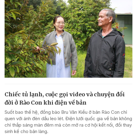
Chiếc tủ lạnh, cuộc gọi video và chuyện đổi
đời ở Rào Con khi điện về bản
Suốt bao thế hệ, đồng bào Bru Vân Kiều ở bản Rào Con chỉ
quen với ánh đèn dầu leo lét. Điện lưới quốc gia về bản không
chỉ thắp sáng màn đêm mà còn mở ra cơ hội kết nối, đổi thay
sinh kế cho bản làng.