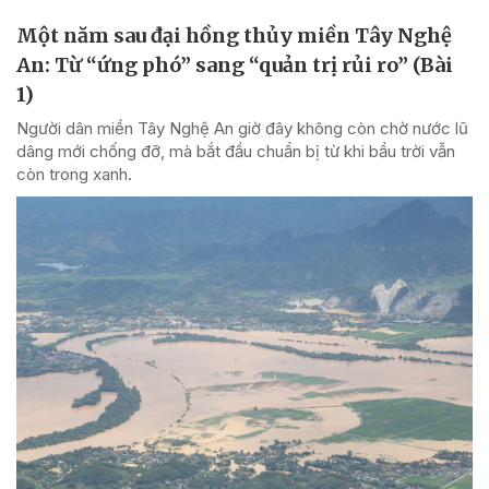
Một năm sau đại hồng thủy miền Tây Nghệ
An: Từ “ứng phó” sang “quản trị rủi ro” (Bài
1)
Người dân miền Tây Nghệ An giờ đây không còn chờ nước lũ
dâng mới chống đỡ, mà bắt đầu chuẩn bị từ khi bầu trời vẫn
còn trong xanh.