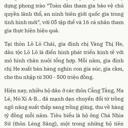
dựng phong trào “Toàn dân tham gia bảo vệ chủ
quyền lãnh thổ, an ninh biên giới quốc gia trong
tình hình mới”, với 05 tập thể và 16 cá nhân tham
gia thực hiện hiệu quả.
Tại thôn Lô Lô Chải, gia đình chị Vàng Thị He,
dân tộc Lô Lô là điển hình phát triển kinh tế với
mô hình chăn nuôi tổng hợp. Mỗi năm, gia đình
chị He xuất bán hàng nghìn con gia súc, gia cầm,
cho thu nhập từ 300 - 500 triệu đồng.
Hiện nay, nhiều hộ dân ở các thôn Cẳng Tằng, Ma
Lé, Mó Xí A-B… đã mạnh dạn chuyển đổi từ trồng
ngô năng suất thấp sang trồng gừng, thu về hàng
tỷ đồng mỗi năm. Tiêu biểu là hộ ông Chá Nhìa
Sử (thôn Lèng Sảng), một trong những hộ tiên