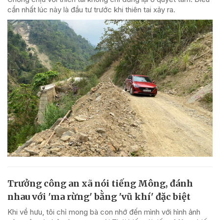
cần nhất lúc này là đầu tư trước khi thiên tai xảy ra.
Trưởng công an xã nói tiếng Mông, đánh
nhau với 'ma rừng' bằng 'vũ khí' đặc biệt
Khi về hưu, tôi chỉ mong bà con nhớ đến mình với hình ảnh