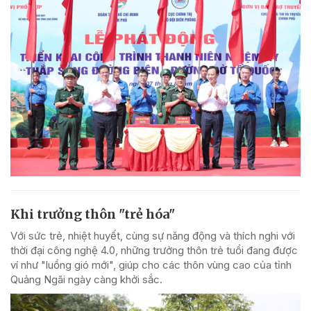
Khi trưởng thôn "trẻ hóa"
Với sức trẻ, nhiệt huyết, cùng sự năng động và thích nghi với
thời đại công nghệ 4.0, những trưởng thôn trẻ tuổi đang được
ví như "luồng gió mới", giúp cho các thôn vùng cao của tỉnh
Quảng Ngãi ngày càng khởi sắc.