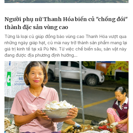
Người phụ nữ Thanh Hóa biến củ "chống đói"
thành đặc sản vùng cao
Từng là loại củ giúp đồng bào vùng cao Thanh Hóa vượt qua
những ngày giáp hạt, củ mài nay trở thành sản phẩm mang lại
giá trị kinh tế tại xã Pù Nhi. Từ việc chế biến sâu, sản vật này
đang được địa phương định hướng...