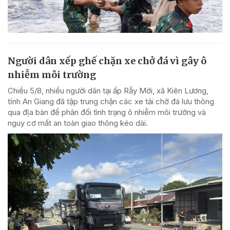
Người dân xếp ghế chặn xe chở đá vì gây ô
nhiễm môi trường
Chiều 5/8, nhiều người dân tại ấp Rẫy Mới, xã Kiên Lương,
tỉnh An Giang đã tập trung chặn các xe tải chở đá lưu thông
qua địa bàn để phản đối tình trạng ô nhiễm môi trường và
nguy cơ mất an toàn giao thông kéo dài.