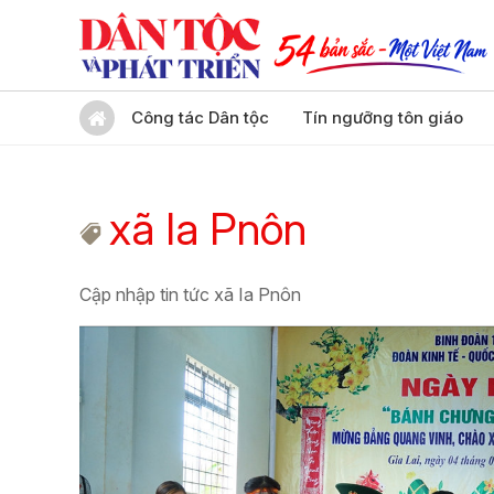
Công tác Dân tộc
Tín ngưỡng tôn giáo
xã Ia Pnôn
Cập nhập tin tức xã Ia Pnôn