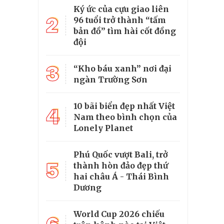
Ký ức của cựu giao liên
2
96 tuổi trở thành “tấm
bản đồ” tìm hài cốt đồng
đội
3
“Kho báu xanh” nơi đại
ngàn Trường Sơn
10 bãi biển đẹp nhất Việt
4
Nam theo bình chọn của
Lonely Planet
Phú Quốc vượt Bali, trở
5
thành hòn đảo đẹp thứ
hai châu Á - Thái Bình
Dương
World Cup 2026 chiếu