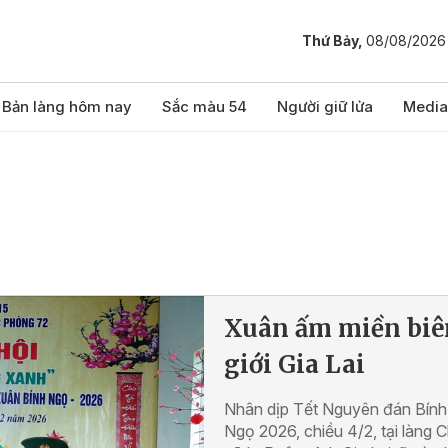
Thứ Bảy,
08/08/2026
Bản làng hôm nay
Sắc màu 54
Người giữ lửa
Media
Xuân ấm miền biê
giới Gia Lai
Nhân dịp Tết Nguyên đán Bính
Ngọ 2026, chiều 4/2, tại làng 