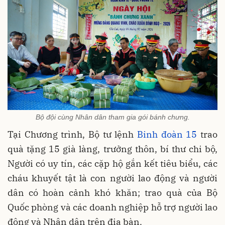
Bộ đội cùng Nhân dân tham gia gói bánh chưng.
Tại Chương trình, Bộ tư lệnh
Binh đoàn 15
trao
quà tặng 15 già làng, trưởng thôn, bí thư chi bộ,
Người có uy tín, các cặp hộ gắn kết tiêu biểu, các
cháu khuyết tật là con người lao động và người
dân có hoàn cảnh khó khăn; trao quà của Bộ
Quốc phòng và các doanh nghiệp hỗ trợ người lao
động và Nhân dân trên địa bàn.