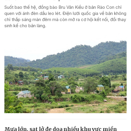
Suốt bao thế hệ, đồng bào Bru Vân Kiều ở bản Rào Con chỉ
quen với ánh đèn dầu leo lét. Điện lưới quốc gia về bản không
chỉ thắp sáng màn đêm mà còn mở ra cơ hội kết nối, đổi thay
sinh kế cho bản làng.
Mưa lớn, sạt lở đe dọa nhiều khu vực miền