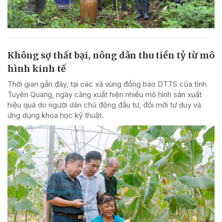
Không sợ thất bại, nông dân thu tiền tỷ từ mô
hình kinh tế
Thời gian gần đây, tại các xã vùng đồng bào DTTS của tỉnh
Tuyên Quang, ngày càng xuất hiện nhiều mô hình sản xuất
hiệu quả do người dân chủ động đầu tư, đổi mới tư duy và
ứng dụng khoa học kỹ thuật.