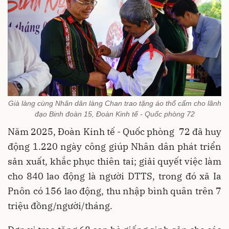
Già làng cùng Nhân dân làng Chan trao tặng áo thổ cẩm cho lãnh
đạo Binh đoàn 15, Đoàn Kinh tế - Quốc phòng 72
Năm 2025, Đoàn Kinh tế - Quốc phòng 72 đã huy
động 1.220 ngày công giúp Nhân dân phát triển
sản xuất, khắc phục thiên tai; giải quyết việc làm
cho 840 lao động là người DTTS, trong đó xã Ia
Pnôn có 156 lao động, thu nhập bình quân trên 7
triệu đồng/người/tháng.