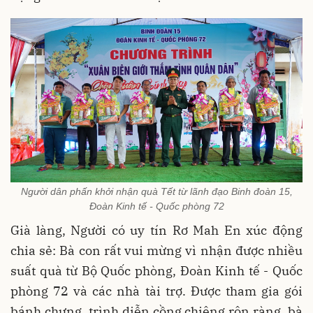
Người dân phấn khởi nhận quà Tết từ lãnh đạo Binh đoàn 15,
Đoàn Kinh tế - Quốc phòng 72
Già làng, Người có uy tín Rơ Mah En xúc động
chia sẻ: Bà con rất vui mừng vì nhận được nhiều
suất quà từ Bộ Quốc phòng, Đoàn Kinh tế - Quốc
phòng 72 và các nhà tài trợ. Được tham gia gói
bánh chưng, trình diễn cồng chiêng rộn ràng, bà