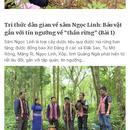
Tri thức dân gian về sâm Ngọc Linh: Báu vật
gắn với tín ngưỡng về “thần rừng” (Bài 1)
Sâm Ngọc Linh là loại cây dược liệu quý được núi rừng ban
tặng; được đồng bào Xơ Đăng ở các xã Đăk Sao, Tu Mơ
Rông, Măng Ri, Ngọc Linh, Xốp, tỉnh Quảng Ngãi phát hiện từ
rất lâu đời, gắn với tập quán, tín ngưỡng...