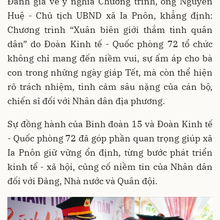
Đánh giá về ý nghĩa Chương trình, ông Nguyễn
Huệ - Chủ tịch UBND xã Ia Pnôn, khẳng định:
Chương trình “Xuân biên giới thắm tình quân
dân” do Đoàn Kinh tế - Quốc phòng 72 tổ chức
không chỉ mang đến niềm vui, sự ấm áp cho bà
con trong những ngày giáp Tết, mà còn thể hiện
rõ trách nhiệm, tình cảm sâu nặng của cán bộ,
chiến sĩ đối với Nhân dân địa phương.
Sự đồng hành của Binh đoàn 15 và Đoàn Kinh tế
- Quốc phòng 72 đã góp phần quan trọng giúp xã
Ia Pnôn giữ vững ổn định, từng bước phát triển
kinh tế - xã hội, củng cố niềm tin của Nhân dân
đối với Đảng, Nhà nước và Quân đội.