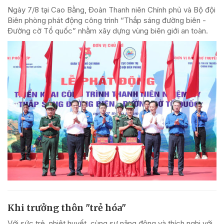
Ngày 7/8 tại Cao Bằng, Đoàn Thanh niên Chính phủ và Bộ đội
Biên phòng phát động công trình “Thắp sáng đường biên -
Đường cờ Tổ quốc” nhằm xây dựng vùng biên giới an toàn.
Khi trưởng thôn "trẻ hóa"
Với sức trẻ, nhiệt huyết, cùng sự năng động và thích nghi với