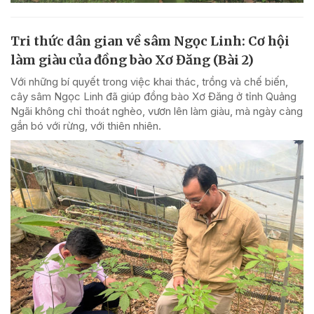
Tri thức dân gian về sâm Ngọc Linh: Cơ hội
làm giàu của đồng bào Xơ Đăng (Bài 2)
Với những bí quyết trong việc khai thác, trồng và chế biến,
cây sâm Ngọc Linh đã giúp đồng bào Xơ Đăng ở tỉnh Quảng
Ngãi không chỉ thoát nghèo, vươn lên làm giàu, mà ngày càng
gắn bó với rừng, với thiên nhiên.