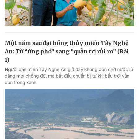
Một năm sau đại hồng thủy miền Tây Nghệ
An: Từ “ứng phó” sang “quản trị rủi ro” (Bài
1)
Người dân miền Tây Nghệ An giờ đây không còn chờ nước lũ
dâng mới chống đỡ, mà bắt đầu chuẩn bị từ khi bầu trời vẫn
còn trong xanh.