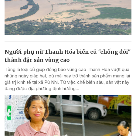
Người phụ nữ Thanh Hóa biến củ "chống đói"
thành đặc sản vùng cao
Từng là loại củ giúp đồng bào vùng cao Thanh Hóa vượt qua
những ngày giáp hạt, củ mài nay trở thành sản phẩm mang lại
giá trị kinh tế tại xã Pù Nhi. Từ việc chế biến sâu, sản vật này
đang được địa phương định hướng...