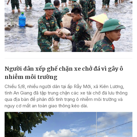
Người dân xếp ghế chặn xe chở đá vì gây ô
nhiễm môi trường
Chiều 5/8, nhiều người dân tại ấp Rẫy Mới, xã Kiên Lương,
tỉnh An Giang đã tập trung chặn các xe tải chở đá lưu thông
qua địa bàn để phản đối tình trạng ô nhiễm môi trường và
nguy cơ mất an toàn giao thông kéo dài.