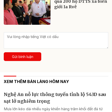
quà 200 hộ DTTS xã biên
giới Ia Rvê
Gửi bình luận
XEM THÊM BẢN LÀNG HÔM NAY
Nghệ An nỗ lực thông tuyến tỉnh lộ 543D sau
sạt lở nghiêm trọng
Mưa lớn kéo dài nhiều ngày khiến hàng trăm khối đất đá từ