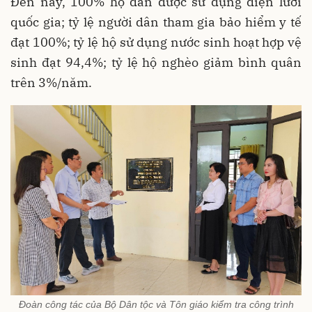
Đến nay, 100% hộ dân được sử dụng điện lưới
quốc gia; tỷ lệ người dân tham gia bảo hiểm y tế
đạt 100%; tỷ lệ hộ sử dụng nước sinh hoạt hợp vệ
sinh đạt 94,4%; tỷ lệ hộ nghèo giảm bình quân
trên 3%/năm.
Đoàn công tác của Bộ Dân tộc và Tôn giáo kiểm tra công trình