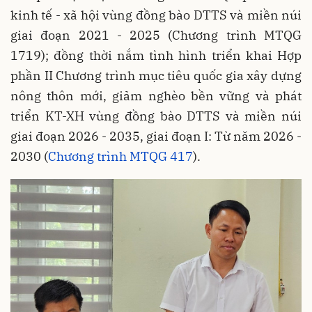
kinh tế - xã hội vùng đồng bào DTTS và miền núi
giai đoạn 2021 - 2025 (Chương trình MTQG
1719); đồng thời nắm tình hình triển khai Hợp
phần II Chương trình mục tiêu quốc gia xây dựng
nông thôn mới, giảm nghèo bền vững và phát
triển KT-XH vùng đồng bào DTTS và miền núi
giai đoạn 2026 - 2035, giai đoạn I: Từ năm 2026 -
2030 (
Chương trình MTQG 417
).