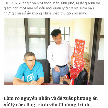
Từ 1.452 xuống còn 624 thôn, bản, khu phố, Quảng Ninh đã
giảm hơn một nửa số đầu mối quản lý ở cơ sở. Phía sau
những con số ấy không chỉ là việc thu gọn bộ máy.
Làm rõ nguyên nhân và đề xuất phương án
xử lý các công trình vốn Chương trình