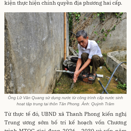
kiện thực hiện chính quyền địa phương hai cấp.
Ông Lữ Văn Quang sử dụng nước từ công trình cấp nước sinh
hoạt tập trung tại thôn Tân Phong. Ảnh: Quỳnh Trâm
Từ thực tế đó, UBND xã Thanh Phong kiến nghị
Trung ương sớm bố trí kế hoạch vốn Chương
trình MTQG giai đoạn 2026 - 2030 và vốn năm