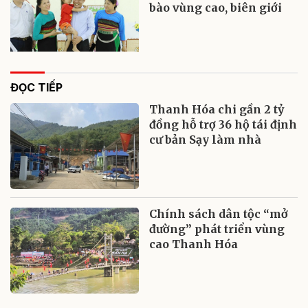
bào vùng cao, biên giới
ĐỌC TIẾP
Thanh Hóa chi gần 2 tỷ
đồng hỗ trợ 36 hộ tái định
cư bản Sạy làm nhà
Chính sách dân tộc “mở
đường” phát triển vùng
cao Thanh Hóa