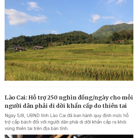
Lào Cai: Hỗ trợ 250 nghìn đồng/ngày cho mỗi
người dân phải di dời khẩn cấp do thiên tai
Ngày 5/8, UBND tỉnh Lào Cai đã ban hành quy định mức hỗ
trợ cấp bách đối với người dân phải di dời khẩn cấp ra khỏi
vùng thiên tai trên địa bàn tỉnh.