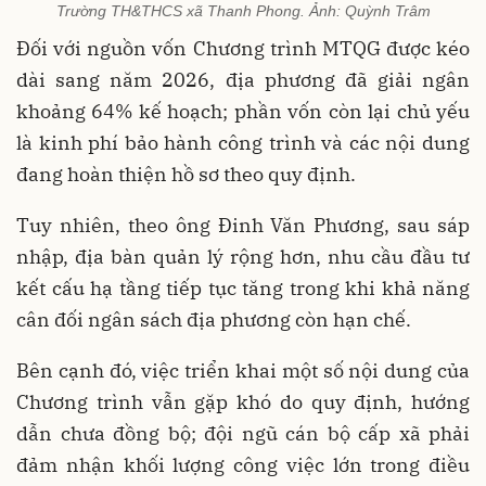
Trường TH&THCS xã Thanh Phong. Ảnh: Quỳnh Trâm
Đối với nguồn vốn Chương trình MTQG được kéo
dài sang năm 2026, địa phương đã giải ngân
khoảng 64% kế hoạch; phần vốn còn lại chủ yếu
là kinh phí bảo hành công trình và các nội dung
đang hoàn thiện hồ sơ theo quy định.
Tuy nhiên, theo ông Đinh Văn Phương, sau sáp
nhập, địa bàn quản lý rộng hơn, nhu cầu đầu tư
kết cấu hạ tầng tiếp tục tăng trong khi khả năng
cân đối ngân sách địa phương còn hạn chế.
Bên cạnh đó, việc triển khai một số nội dung của
Chương trình vẫn gặp khó do quy định, hướng
dẫn chưa đồng bộ; đội ngũ cán bộ cấp xã phải
đảm nhận khối lượng công việc lớn trong điều