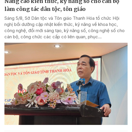
Nâng cao kiến thức, kỹ năng số cho cán bộ
làm công tác dân tộc, tôn giáo
Sáng 5/8, Sở Dân tộc và Tôn giáo Thanh Hóa tổ chức Hội
nghị bồi dưỡng cập nhật kiến thức, kỹ năng về khoa học,
công nghệ, đổi mới sáng tạo, kỹ năng số, công nghệ số cho
cán bộ, công chức các cấp có liên quan, phục...