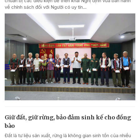
chuẩn bị các điều kiện để triển khai Nghị định vừa ban hành
về chính sách đối với Người có uy tín...
Giữ đất, giữ rừng, bảo đảm sinh kế cho đồng
bào
Đất là tư liệu sản xuất, rừng là không gian sinh tồn của nhiều