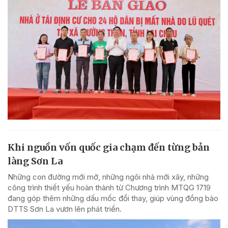
Khi nguồn vốn quốc gia chạm đến từng bản
làng Sơn La
Những con đường mới mở, những ngôi nhà mới xây, những
công trình thiết yếu hoàn thành từ Chương trình MTQG 1719
đang góp thêm những dấu mốc đổi thay, giúp vùng đồng bào
DTTS Sơn La vươn lên phát triển.