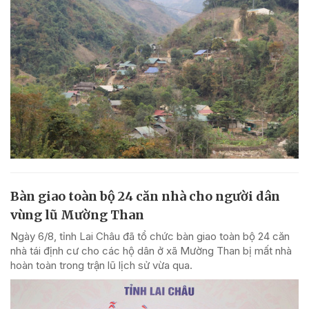
Bàn giao toàn bộ 24 căn nhà cho người dân
vùng lũ Mường Than
Ngày 6/8, tỉnh Lai Châu đã tổ chức bàn giao toàn bộ 24 căn
nhà tái định cư cho các hộ dân ở xã Mường Than bị mất nhà
hoàn toàn trong trận lũ lịch sử vừa qua.