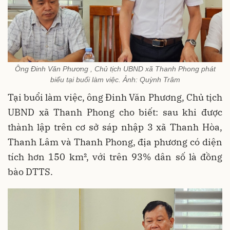
Ông Đinh Văn Phương , Chủ tịch UBND xã Thanh Phong phát
biểu tại buổi làm việc. Ảnh: Quỳnh Trâm
Tại buổi làm việc, ông Đinh Văn Phương, Chủ tịch
UBND xã Thanh Phong cho biết: sau khi được
thành lập trên cơ sở sáp nhập 3 xã Thanh Hòa,
Thanh Lâm và Thanh Phong, địa phương có diện
tích hơn 150 km², với trên 93% dân số là đồng
bào DTTS.