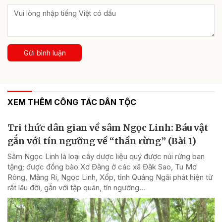
Gửi bình luận
XEM THÊM CÔNG TÁC DÂN TỘC
Tri thức dân gian về sâm Ngọc Linh: Báu vật
gắn với tín ngưỡng về “thần rừng” (Bài 1)
Sâm Ngọc Linh là loại cây dược liệu quý được núi rừng ban
tặng; được đồng bào Xơ Đăng ở các xã Đăk Sao, Tu Mơ
Rông, Măng Ri, Ngọc Linh, Xốp, tỉnh Quảng Ngãi phát hiện từ
rất lâu đời, gắn với tập quán, tín ngưỡng...