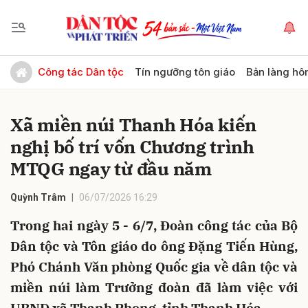
Gửi bình luận
Công tác Dân tộc
Tín ngưỡng tôn giáo
Bản làng hô
Xã miền núi Thanh Hóa kiến
nghị bố trí vốn Chương trình
MTQG ngay từ đầu năm
Quỳnh Trâm
06/07/2026 16:29
Hủy
Gửi
Trong hai ngày 5 - 6/7, Đoàn công tác của Bộ
Dân tộc và Tôn giáo do ông Đặng Tiến Hùng,
Phó Chánh Văn phòng Quốc gia về dân tộc và
miền núi làm Trưởng đoàn đã làm việc với