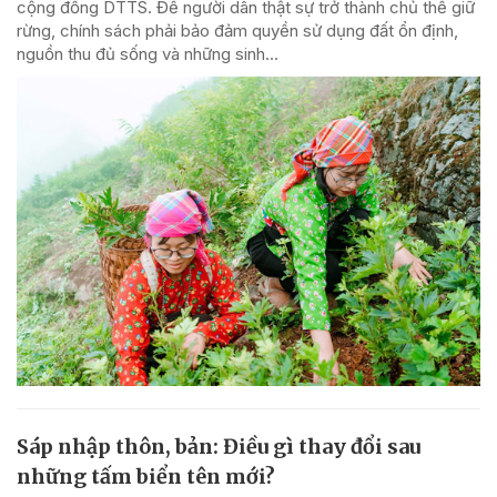
cộng đồng DTTS. Để người dân thật sự trở thành chủ thể giữ
rừng, chính sách phải bảo đảm quyền sử dụng đất ổn định,
nguồn thu đủ sống và những sinh...
Sáp nhập thôn, bản: Điều gì thay đổi sau
những tấm biển tên mới?