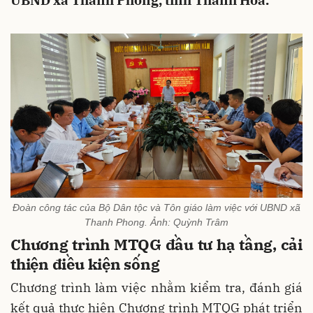
UBND xã Thanh Phong, tỉnh Thanh Hóa.
Đoàn công tác của Bộ Dân tộc và Tôn giáo làm việc với UBND xã
Thanh Phong. Ảnh: Quỳnh Trâm
Chương trình MTQG đầu tư hạ tầng, cải
thiện điều kiện sống
Chương trình làm việc nhằm kiểm tra, đánh giá
kết quả thực hiện Chương trình MTQG phát triển