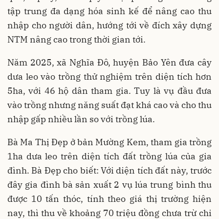
tập trung đa dạng hóa sinh kế để nâng cao thu
nhập cho người dân, hướng tới về đích xây dựng
NTM nâng cao trong thời gian tới.
Năm 2025, xã Nghĩa Đô, huyện Bảo Yên đưa cây
dưa leo vào trồng thử nghiệm trên diện tích hơn
5ha, với 46 hộ dân tham gia. Tuy là vụ đầu đưa
vào trồng nhưng năng suất đạt khá cao và cho thu
nhập gấp nhiều lần so với trồng lúa.
Bà Ma Thị Đẹp ở bản Mường Kem, tham gia trồng
1ha dưa leo trên diện tích đất trồng lúa của gia
đình. Bà Đẹp cho biết: Với diện tích đất này, trước
đây gia đình bà sản xuất 2 vụ lúa trung bình thu
được 10 tấn thóc, tính theo giá thị trường hiện
nay, thì thu về khoảng 70 triệu đồng chưa trừ chi