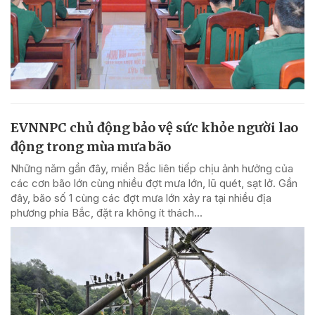
EVNNPC chủ động bảo vệ sức khỏe người lao
động trong mùa mưa bão
Những năm gần đây, miền Bắc liên tiếp chịu ảnh hưởng của
các cơn bão lớn cùng nhiều đợt mưa lớn, lũ quét, sạt lở. Gần
đây, bão số 1 cùng các đợt mưa lớn xảy ra tại nhiều địa
phương phía Bắc, đặt ra không ít thách...