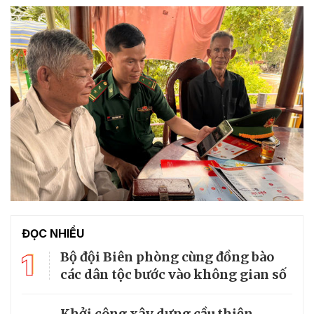
ĐỌC NHIỀU
1
Bộ đội Biên phòng cùng đồng bào
các dân tộc bước vào không gian số
Khởi công xây dựng cầu thiện