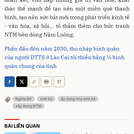
thác thế mạnh để tạo nên một miền quê thanh
bình, tạo nên sức bật mới trong phát triển kinh tế
- văn hóa, xã hội... tô thắm thêm cho bức tranh
NTM bên dòng Nậm Luông.
Phấn đấu đến năm 2030, thu nhập bình quân
của người DTTS ở Lào Cai tối thiểu bằng ½ bình
quân chung của tỉnh
Nghĩa Đô
sinh kế
đa dạng hóa sinh kế
xây dựng NTM
BÀI LIÊN QUAN