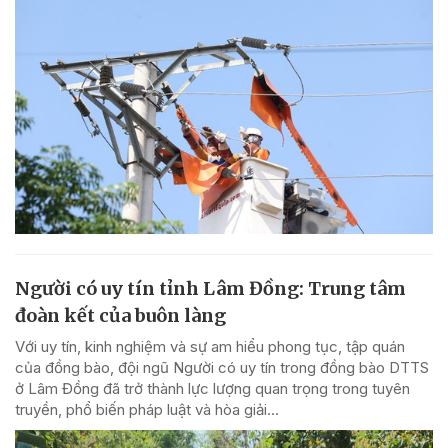
Người có uy tín tỉnh Lâm Đồng: Trung tâm
đoàn kết của buôn làng
Với uy tín, kinh nghiệm và sự am hiểu phong tục, tập quán
của đồng bào, đội ngũ Người có uy tín trong đồng bào DTTS
ở Lâm Đồng đã trở thành lực lượng quan trọng trong tuyên
truyền, phổ biến pháp luật và hòa giải...