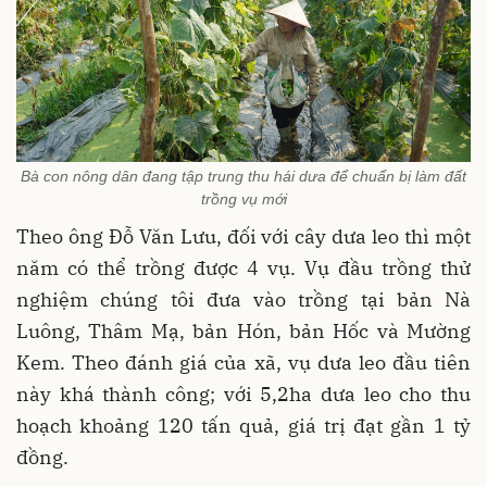
Bà con nông dân đang tập trung thu hái dưa để chuẩn bị làm đất
trồng vụ mới
Theo ông Đỗ Văn Lưu, đối với cây dưa leo thì một
năm có thể trồng được 4 vụ. Vụ đầu trồng thử
nghiệm chúng tôi đưa vào trồng tại bản Nà
Luông, Thâm Mạ, bản Hón, bản Hốc và Mường
Kem. Theo đánh giá của xã, vụ dưa leo đầu tiên
này khá thành công; với 5,2ha dưa leo cho thu
hoạch khoảng 120 tấn quả, giá trị đạt gần 1 tỷ
đồng.