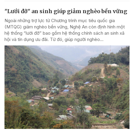
"Lưới đỡ" an sinh giúp giảm nghèo bền vững
Ngoài những trợ lực từ Chương trình mục tiêu quốc gia
(MTQG) giảm nghèo bền vững, Nghệ An còn định hình một
hệ thống “lưới đỡ” bao gồm hệ thống chính sách an sinh xã
hội và tín dụng ưu đãi. Từ đó, giúp người nghèo...