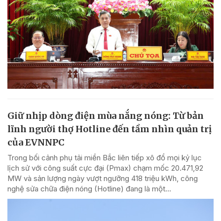
Giữ nhịp dòng điện mùa nắng nóng: Từ bản
lĩnh người thợ Hotline đến tầm nhìn quản trị
của EVNNPC
Trong bối cảnh phụ tải miền Bắc liên tiếp xô đổ mọi kỷ lục
lịch sử với công suất cực đại (Pmax) chạm mốc 20.471,92
MW và sản lượng ngày vượt ngưỡng 418 triệu kWh, công
nghệ sửa chữa điện nóng (Hotline) đang là một...