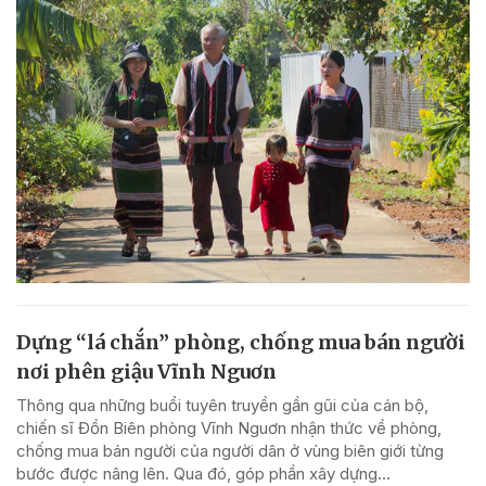
Dựng “lá chắn” phòng, chống mua bán người
nơi phên giậu Vĩnh Nguơn
Thông qua những buổi tuyên truyền gần gũi của cán bộ,
chiến sĩ Đồn Biên phòng Vĩnh Nguơn nhận thức về phòng,
chống mua bán người của người dân ở vùng biên giới từng
bước được nâng lên. Qua đó, góp phần xây dựng...