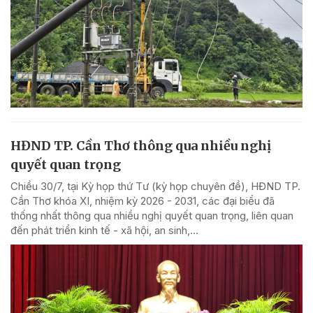
HĐND TP. Cần Thơ thông qua nhiều nghị
quyết quan trọng
Chiều 30/7, tại Kỳ họp thứ Tư (kỳ họp chuyên đề), HĐND TP.
Cần Thơ khóa XI, nhiệm kỳ 2026 - 2031, các đại biểu đã
thống nhất thông qua nhiều nghị quyết quan trọng, liên quan
đến phát triển kinh tế - xã hội, an sinh,...