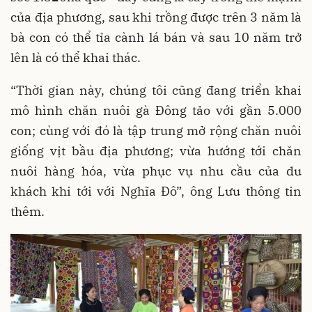
của địa phương, sau khi trồng được trên 3 năm là
bà con có thể tỉa cành lá bán và sau 10 năm trở
lên là có thể khai thác.
“Thời gian này, chúng tôi cũng đang triển khai
mô hình chăn nuôi gà Đông tảo với gần 5.000
con; cùng với đó là tập trung mở rộng chăn nuôi
giống vịt bầu địa phương; vừa hướng tới chăn
nuôi hàng hóa, vừa phục vụ nhu cầu của du
khách khi tới với Nghĩa Đô”, ông Lưu thông tin
thêm.