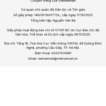
Chuyên trang của VietNamNet
Cơ quan chủ quản: Bộ Dân tộc và Tôn giáo
Số giấy phép: 146/GP-BVHTTDL, cấp ngày 17/10/2025
Tổng biên tập: Nguyễn Văn Bá
Giấy phép hoạt động báo chí số 57/GP-BC do Cục Báo chí, Bộ
Văn hóa, Thể thao và Du lịch cấp ngày 06/11/2025.
Địa chỉ: Tầng 18, Toà nhà Cục Viễn thông (VNTA), 68 Dương Đình
Nghệ, phường Cầu Giấy, TP. Hà Nội.
Điện thoại: 02437674981
Email: vietnamnet@vietnamnet.vn