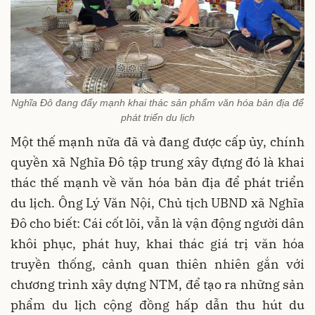
Nghĩa Đô đang đẩy mạnh khai thác sản phẩm văn hóa bản địa để
phát triển du lịch
Một thế mạnh nữa đã và đang được cấp ủy, chính
quyền xã Nghĩa Đô tập trung xây đựng đó là khai
thác thế mạnh về văn hóa bản địa để phát triển
du lịch. Ông Lý Văn Nội, Chủ tịch UBND xã Nghĩa
Đô cho biết: Cái cốt lõi, vẫn là vận động người dân
khôi phục, phát huy, khai thác giá trị văn hóa
truyền thống, cảnh quan thiên nhiên gắn với
chương trình xây dựng NTM, để tạo ra những sản
phẩm du lịch cộng đồng hấp dẫn thu hút du