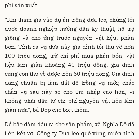
phí sản xuất.
“Khi tham gia vào dự án trồng dưa leo, chúng tôi
được doanh nghiệp hướng dẫn kỹ thuật, hỗ trợ
giống và cho ứng trước nguyên vật liệu, phân
bón. Tính ra vụ dưa này gia đình tôi thu về hơn
100 triệu đồng, trừ chí phí mua phân bón, vật
liệu làm giàn khoảng 40 triệu đồng, gia đình
cũng còn thu về được trên 60 triệu đồng. Gia đình
đang chuẩn bị làm đất để trồng vụ mới; chắc
chắn vụ sau này sẽ cho thu nhập cao hơn, vì
không phải đầu tư chi phí nguyên vật liệu làm
giàn nữa”, bà Đẹp cho biết thêm.
Để bảo đảm đầu ra cho sản phẩm, xã Nghĩa Đô đã
liên kết với Công ty Dưa leo quê vùng miền tỉnh