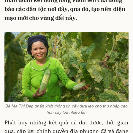
thần đoàn kết đồng lòng vươn lên của đồng
bào các dân tộc nơi đây, qua đó, tạo nên diện
mạo mới cho vùng đất này.
Bà Ma Thị Đẹp phấn khởi thông tin cây dưa leo cho thu nhập cao
hơn cây lúa nhiều lần
Phát huy những kết quả đã đạt được, thời gian
qua, cấp ủy, chính quyền địa phương đã và đang