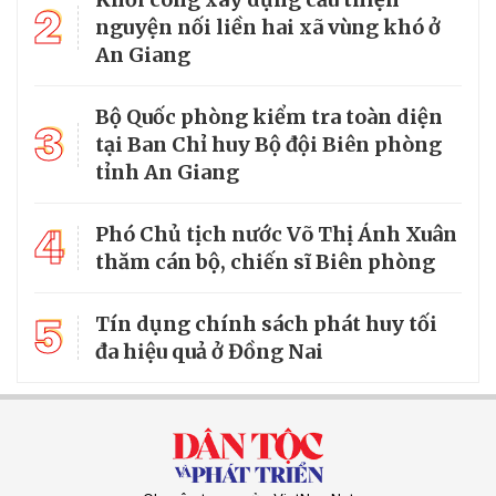
2
nguyện nối liền hai xã vùng khó ở
An Giang
Bộ Quốc phòng kiểm tra toàn diện
3
tại Ban Chỉ huy Bộ đội Biên phòng
tỉnh An Giang
4
Phó Chủ tịch nước Võ Thị Ánh Xuân
thăm cán bộ, chiến sĩ Biên phòng
5
Tín dụng chính sách phát huy tối
đa hiệu quả ở Đồng Nai