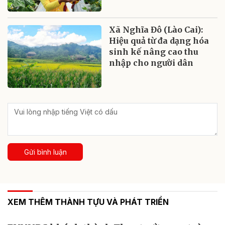
Xã Nghĩa Đô (Lào Cai):
Hiệu quả từ đa dạng hóa
sinh kế nâng cao thu
nhập cho người dân
Gửi bình luận
XEM THÊM THÀNH TỰU VÀ PHÁT TRIỂN