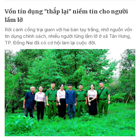
Vốn tín dụng "thắp lại" niềm tin cho người
lầm lỡ
Rời cánh cổng trại giam với hai bàn tay trắng, nhờ nguồn vốn
tín dụng chính sách, nhiều người từng lầm lỡ ở xã Tân Hưng,
TP. Đồng Nai đã có cơ hội làm lại cuộc đời.