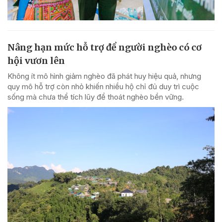
Nâng hạn mức hỗ trợ để người nghèo có cơ
hội vươn lên
Không ít mô hình giảm nghèo đã phát huy hiệu quả, nhưng
quy mô hỗ trợ còn nhỏ khiến nhiều hộ chỉ đủ duy trì cuộc
sống mà chưa thể tích lũy để thoát nghèo bền vững.