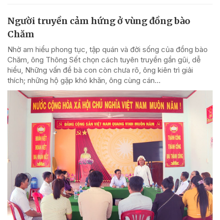
Người truyền cảm hứng ở vùng đồng bào
Chăm
Nhờ am hiểu phong tục, tập quán và đời sống của đồng bào
Chăm, ông Thông Sết chọn cách tuyên truyền gần gũi, dễ
hiểu, Những vấn đề bà con còn chưa rõ, ông kiên trì giải
thích; những hộ gặp khó khăn, ông cùng cán...