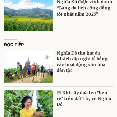
Nghĩa Đô được vinh danh
“Làng du lịch cộng đồng
tốt nhất năm 2025”
ĐỌC TIẾP
Nghĩa Đô thu hút du
khách dịp nghỉ lễ bằng
các hoạt động văn hóa
dân tộc
Khi cây dưa leo "bén
rễ" trên đất Tày cổ Nghĩa
Đô