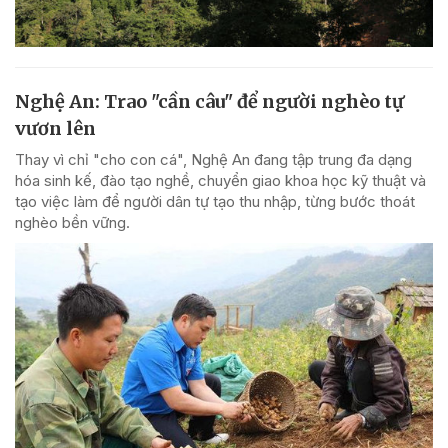
Nghệ An: Trao "cần câu" để người nghèo tự
vươn lên
Thay vì chỉ "cho con cá", Nghệ An đang tập trung đa dạng
hóa sinh kế, đào tạo nghề, chuyển giao khoa học kỹ thuật và
tạo việc làm để người dân tự tạo thu nhập, từng bước thoát
nghèo bền vững.