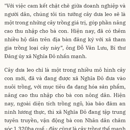
"Với việc cam kết chặt chẽ giữa doanh nghiệp và
người dân, chúng tôi tin tưởng cây dưa leo sẽ là
một trong những cây trồng giá trị, góp phần nâng
cao thu nhập cho bà con. Hiện nay, đã có thêm
nhiều hộ dân trên địa bàn đăng ký với xã tham
gia trồng loại cây này”, ông Đỗ Văn Lưu, Bí thư
Đảng ủy xã Nghĩa Đô nhấn mạnh.
Cây dưa leo chỉ là một trong nhiều mô hình cây
con mới, đã và đang được xã Nghĩa Đô đưa vào
nuôi trồng, với mục tiêu đa dạng hóa sản phẩm,
nâng cao thu nhập cho bà con nông dân. Hiện
nay, ngoài diện tích trồng ngô, lúa bảo đảm an
ninh lương thực, thì xã Nghĩa Đô đang tập trung
tuyên truyền, vận động bà con Nhân dân chăm
sóc 1.320ha quế - đây cũng là cây trồng thế mạnh