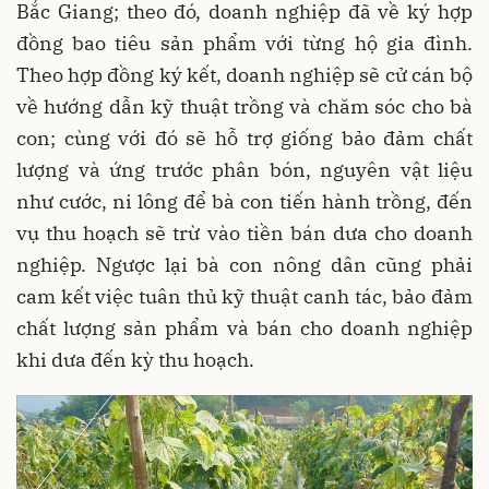
Bắc Giang; theo đó, doanh nghiệp đã về ký hợp
đồng bao tiêu sản phẩm với từng hộ gia đình.
Theo hợp đồng ký kết, doanh nghiệp sẽ cử cán bộ
về hướng dẫn kỹ thuật trồng và chăm sóc cho bà
con; cùng với đó sẽ hỗ trợ giống bảo đảm chất
lượng và ứng trước phân bón, nguyên vật liệu
như cước, ni lông để bà con tiến hành trồng, đến
vụ thu hoạch sẽ trừ vào tiền bán dưa cho doanh
nghiệp. Ngược lại bà con nông dân cũng phải
cam kết việc tuân thủ kỹ thuật canh tác, bảo đảm
chất lượng sản phẩm và bán cho doanh nghiệp
khi dưa đến kỳ thu hoạch.