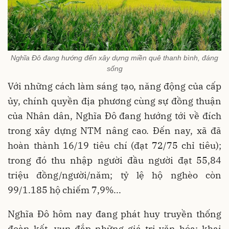
Nghĩa Đô đang hướng đến xây dựng miền quê thanh bình, đáng
sống
Với những cách làm sáng tạo, năng động của cấp
ủy, chính quyền địa phương cùng sự đồng thuận
của Nhân dân, Nghĩa Đô đang hướng tới về đích
trong xây dựng NTM nâng cao. Đến nay, xã đã
hoàn thành 16/19 tiêu chí (đạt 72/75 chỉ tiêu);
trong đó thu nhập người đầu người đạt 55,84
triệu đồng/người/năm; tỷ lệ hộ nghèo còn
99/1.185 hộ chiếm 7,9%...
Nghĩa Đô hôm nay đang phát huy truyền thống
đoàn kết, vun đắp những giá trị văn hóa; khai