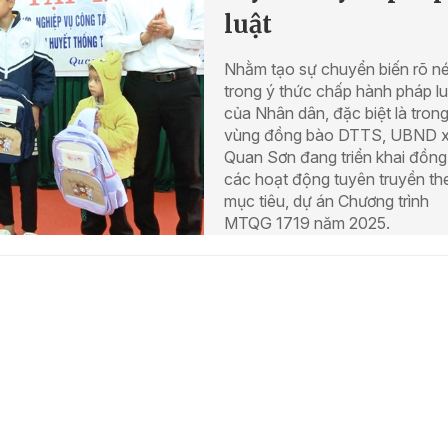
luật
Nhằm tạo sự chuyển biến rõ né
trong ý thức chấp hành pháp lu
của Nhân dân, đặc biệt là tron
vùng đồng bào DTTS, UBND 
Quan Sơn đang triển khai đồng
các hoạt động tuyên truyền th
mục tiêu, dự án Chương trình
MTQG 1719 năm 2025.