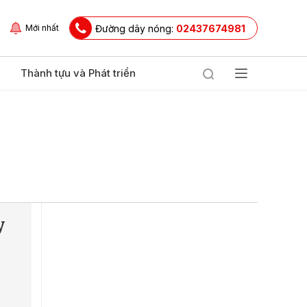
Đường dây nóng:
02437674981
Mới nhất
Thành tựu và Phát triển
y