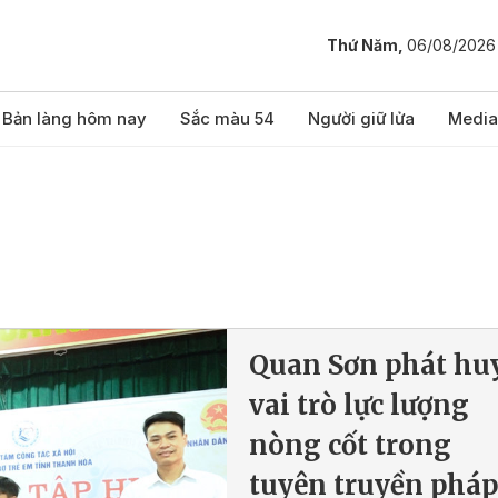
Thứ Năm,
06/08/2026
Bản làng hôm nay
Sắc màu 54
Người giữ lửa
Media
Quan Sơn phát hu
vai trò lực lượng
nòng cốt trong
tuyên truyền pháp