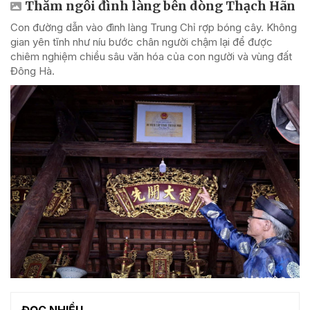
Thăm ngôi đình làng bên dòng Thạch Hãn
Con đường dẫn vào đình làng Trung Chỉ rợp bóng cây. Không
gian yên tĩnh như níu bước chân người chậm lại để được
chiêm nghiệm chiều sâu văn hóa của con người và vùng đất
Đông Hà.
ĐỌC NHIỀU