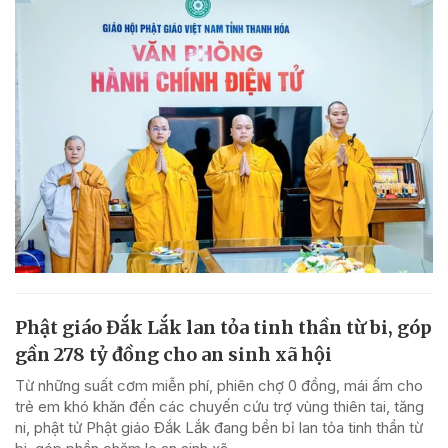
Phật giáo Đắk Lắk lan tỏa tinh thần từ bi, góp
gần 278 tỷ đồng cho an sinh xã hội
Từ những suất cơm miễn phí, phiên chợ 0 đồng, mái ấm cho
trẻ em khó khăn đến các chuyến cứu trợ vùng thiên tai, tăng
ni, phật tử Phật giáo Đắk Lắk đang bền bỉ lan tỏa tinh thần từ