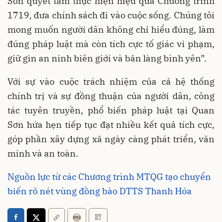
Sơn quyết tâm thực hiện hiệu quả Chương trình
1719, đưa chính sách đi vào cuộc sống. Chúng tôi
mong muốn người dân không chỉ hiểu đúng, làm
đúng pháp luật mà còn tích cực tố giác vi phạm,
giữ gìn an ninh biên giới và bản làng bình yên”.
Với sự vào cuộc trách nhiệm của cả hệ thống
chính trị và sự đồng thuận của người dân, công
tác tuyên truyền, phổ biến pháp luật tại Quan
Sơn hứa hẹn tiếp tục đạt nhiều kết quả tích cực,
góp phần xây dựng xã ngày càng phát triển, văn
minh và an toàn.
Nguồn lực từ các Chương trình MTQG tạo chuyển
biến rõ nét vùng đồng bào DTTS Thanh Hóa