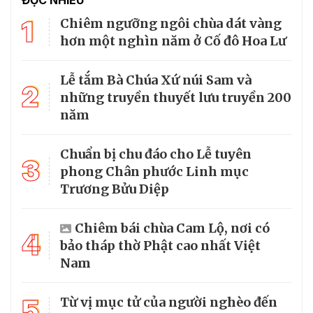
1
Chiêm ngưỡng ngôi chùa dát vàng
hơn một nghìn năm ở Cố đô Hoa Lư
Lễ tắm Bà Chúa Xứ núi Sam và
2
những truyền thuyết lưu truyền 200
năm
Chuẩn bị chu đáo cho Lễ tuyên
3
phong Chân phước Linh mục
Trương Bửu Diệp
Chiêm bái chùa Cam Lộ, nơi có
4
bảo tháp thờ Phật cao nhất Việt
Nam
5
Từ vị mục tử của người nghèo đến