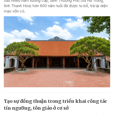
Sau nhiều năm xuống cấp, đình Thượng Phú (xã Hà Trung,
tỉnh Thanh Hóa) hơn 600 năm tuổi đã được tu bổ, trả lại diện
mạo vốn có.
Tạo sự đồng thuận trong triển khai công tác
tín ngưỡng, tôn giáo ở cơ sở