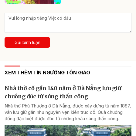
Gửi bình luận
XEM THÊM TÍN NGƯỠNG TÔN GIÁO
Nhà thờ cổ gần 140 năm ở Đà Nẵng lưu giữ
chuông đúc từ súng thần công
Nhà thờ Phú Thượng ở Đà Nẵng, được xây dựng từ năm 1887,
vẫn lưu giữ gần như nguyên vẹn kiến trúc cổ. Quả chuông
đồng đặc biệt được đúc từ những khẩu súng thần công.