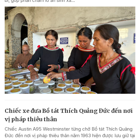
bi, góp phần chăm lo an sinh xã...
Chiếc xe đưa Bồ tát Thích Quảng Đức đến nơi
vị pháp thiêu thân
Chiếc Austin A95 Westminster từng chở Bồ tát Thích Quảng
Đức đến nơi vị pháp thiêu thân năm 1963 hiện được lưu giữ tại