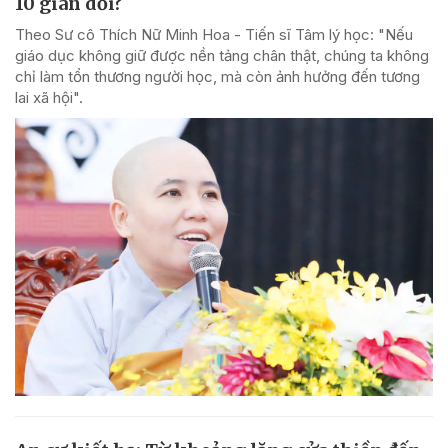
10 gian dối?
Theo Sư cô Thích Nữ Minh Hoa - Tiến sĩ Tâm lý học: "Nếu
giáo dục không giữ được nền tảng chân thật, chúng ta không
chỉ làm tổn thương người học, mà còn ảnh hưởng đến tương
lai xã hội".