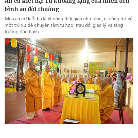
An cư kiết hạ: Từ khoảng lặng cửa thiền đến
bình an đời thường
Mùa an cư kiết hạ là khoảng thời gian chư tăng, ni cùng trở về
một trú xứ để chuyên tâm tu học, trau dồi giáo lý và tăng
trưởng đạo hạnh.