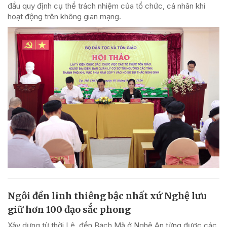
đầu quy định cụ thể trách nhiệm của tổ chức, cá nhân khi
hoạt động trên không gian mạng.
Ngôi đền linh thiêng bậc nhất xứ Nghệ lưu
giữ hơn 100 đạo sắc phong
Xây dựng từ thời Lê, đền Bạch Mã ở Nghệ An từng được các