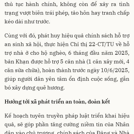
thủ tục hành chính, không còn để xảy ra tình
trạng vượt biên trái phép, tảo hôn hay tranh chấp
kéo dài như trước.
Cùng với đó, phát huy hiệu quả chính sách hỗ trợ
an sinh xã hội, thực hiện Chỉ thị 22-CT/TU về hỗ
trợ nhà ở cho hộ nghèo, 6 tháng đầu năm 2025,
bản Khạn được hỗ trợ 5 căn nhà (1 căn xây mới, 4
căn sửa chữa), hoàn thành trước ngày 10/6/2025,
giúp người dân yên tâm ổn định cuộc sống, gắn
bó xây dựng quê hương.
Hướng tới xã phát triển an toàn, đoàn kết
Kế hoạch tuyên truyền pháp luật triển khai hiệu
quả, sẽ góp phần tăng cường niềm tin của Nhân
dân vào chủ trương, chính sách của Đảng và Nhà