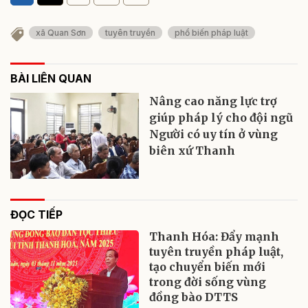
xã Quan Sơn
tuyên truyền
phổ biến pháp luật
BÀI LIÊN QUAN
Nâng cao năng lực trợ
giúp pháp lý cho đội ngũ
Người có uy tín ở vùng
biên xứ Thanh
ĐỌC TIẾP
Thanh Hóa: Đẩy mạnh
tuyên truyền pháp luật,
tạo chuyển biến mới
trong đời sống vùng
đồng bào DTTS