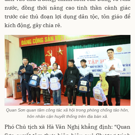
nước, đồng thời nâng cao tinh thần cảnh giác
trước các thủ đoạn lợi dụng dân tộc, tôn giáo để
kích động, gây chia rẽ.
Quan Sơn quan tâm công tác xã hội trong phòng chống tảo hôn,
hôn nhân cận huyết thống trên địa bàn xã.
Phó Chủ tịch xã Hà Văn Nghị khẳng định: “Quan