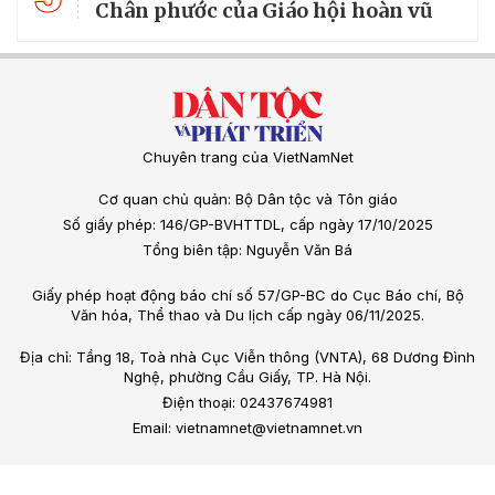
Chân phước của Giáo hội hoàn vũ
Chuyên trang của VietNamNet
Cơ quan chủ quản: Bộ Dân tộc và Tôn giáo
Số giấy phép: 146/GP-BVHTTDL, cấp ngày 17/10/2025
Tổng biên tập: Nguyễn Văn Bá
Giấy phép hoạt động báo chí số 57/GP-BC do Cục Báo chí, Bộ
Văn hóa, Thể thao và Du lịch cấp ngày 06/11/2025.
Địa chỉ: Tầng 18, Toà nhà Cục Viễn thông (VNTA), 68 Dương Đình
Nghệ, phường Cầu Giấy, TP. Hà Nội.
Điện thoại: 02437674981
Email: vietnamnet@vietnamnet.vn