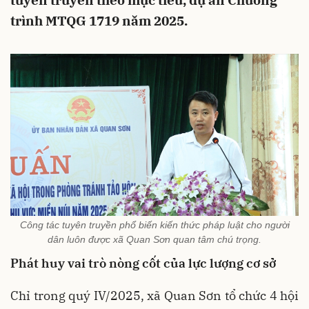
tuyên truyền theo mục tiêu, dự án Chương
trình MTQG 1719 năm 2025.
Công tác tuyên truyền phổ biến kiến thức pháp luật cho người
dân luôn được xã Quan Sơn quan tâm chú trọng.
Phát huy vai trò nòng cốt của lực lượng cơ sở
Chỉ trong quý IV/2025, xã Quan Sơn tổ chức 4 hội