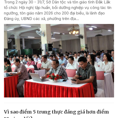
Trong 2 ngày 30 - 31/7, Sở Dân tộc và tôn giáo tỉnh Đắk Lắk
tổ chức Hội nghị tập huấn, bồi dưỡng nghiệp vụ công tác tín
ngưỡng, tôn giáo năm 2026 cho 200 đại biểu, là lãnh đạo
Đảng ủy, UBND các xã, phường trên địa...
Vì sao điểm 5 trung thực đáng giá hơn điểm