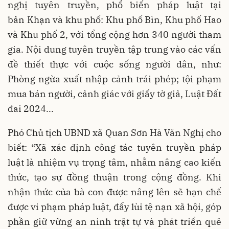
nghị tuyên truyền, phổ biến pháp luật tại
bản Khạn và khu phố: Khu phố Bìn, Khu phố Hao
và Khu phố 2, với tổng cộng hơn 340 người tham
gia. Nội dung tuyên truyền tập trung vào các vấn
đề thiết thực với cuộc sống người dân, như:
Phòng ngừa xuất nhập cảnh trái phép; tội phạm
mua bán người, cảnh giác với giấy tờ giả, Luật Đất
đai 2024...
Phó Chủ tịch UBND xã Quan Sơn Hà Văn Nghị cho
biết: “Xã xác định công tác tuyên truyền pháp
luật là nhiệm vụ trọng tâm, nhằm nâng cao kiến
thức, tạo sự đồng thuận trong cộng đồng. Khi
nhận thức của bà con được nâng lên sẽ hạn chế
được vi phạm pháp luật, đẩy lùi tệ nạn xã hội, góp
phần giữ vững an ninh trật tự và phát triển quê