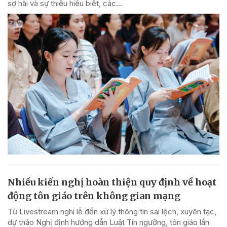
sợ hãi và sự thiếu hiểu biết, các...
Nhiều kiến nghị hoàn thiện quy định về hoạt
động tôn giáo trên không gian mạng
Từ Livestream nghi lễ đến xử lý thông tin sai lệch, xuyên tạc,
dự thảo Nghị định hướng dẫn Luật Tín ngưỡng, tôn giáo lần