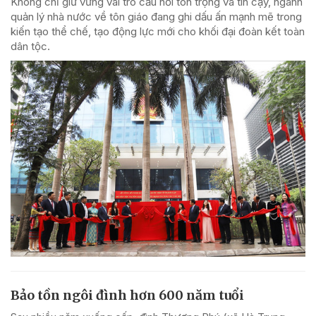
Không chỉ giữ vững vai trò cầu nối tôn trọng và tin cậy, ngành
quản lý nhà nước về tôn giáo đang ghi dấu ấn mạnh mẽ trong
kiến tạo thể chế, tạo động lực mới cho khối đại đoàn kết toàn
dân tộc.
Bảo tồn ngôi đình hơn 600 năm tuổi