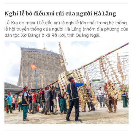
Nghi lễ bỏ điều xui rủi của người Hà Lăng
Lễ Kra cơ maar (Lễ cầu an) là nghi lễ lớn nhất trong hệ thống
lễ hội truyền thống của người Hà Lăng (nhóm địa phương của
dân tộc Xơ Đăng) ở xã Rờ Kơi, tỉnh Quảng Ngãi.