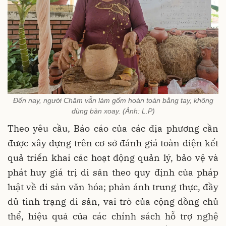
Đến nay, người Chăm vẫn làm gốm hoàn toàn bằng tay, không
dùng bàn xoay. (Ảnh: L.P)
Theo yêu cầu, Báo cáo của các địa phương cần
được xây dựng trên cơ sở đánh giá toàn diện kết
quả triển khai các hoạt động quản lý, bảo vệ và
phát huy giá trị di sản theo quy định của pháp
luật về di sản văn hóa; phản ánh trung thực, đầy
đủ tình trạng di sản, vai trò của cộng đồng chủ
thể, hiệu quả của các chính sách hỗ trợ nghệ