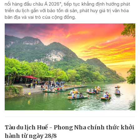
nổi hàng đầu châu Á 2026", tiếp tục khẳng định hướng phát
triển du lịch gắn với bảo tồn di sản, phát huy giá trị văn hóa
bản địa và vai trò của cộng đồng.
Tàu du lịch Huế - Phong Nha chính thức khởi
hành từ ngày 28/8