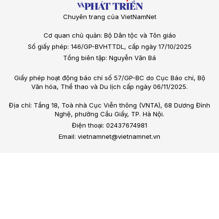
Chuyên trang của VietNamNet
Cơ quan chủ quản: Bộ Dân tộc và Tôn giáo
Số giấy phép: 146/GP-BVHTTDL, cấp ngày 17/10/2025
Tổng biên tập: Nguyễn Văn Bá
Giấy phép hoạt động báo chí số 57/GP-BC do Cục Báo chí, Bộ
Văn hóa, Thể thao và Du lịch cấp ngày 06/11/2025.
Địa chỉ: Tầng 18, Toà nhà Cục Viễn thông (VNTA), 68 Dương Đình
Nghệ, phường Cầu Giấy, TP. Hà Nội.
Điện thoại: 02437674981
Email: vietnamnet@vietnamnet.vn