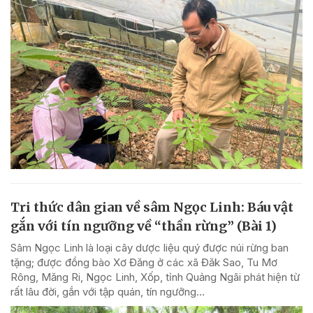
Tri thức dân gian về sâm Ngọc Linh: Báu vật
gắn với tín ngưỡng về “thần rừng” (Bài 1)
Sâm Ngọc Linh là loại cây dược liệu quý được núi rừng ban
tặng; được đồng bào Xơ Đăng ở các xã Đăk Sao, Tu Mơ
Rông, Măng Ri, Ngọc Linh, Xốp, tỉnh Quảng Ngãi phát hiện từ
rất lâu đời, gắn với tập quán, tín ngưỡng...