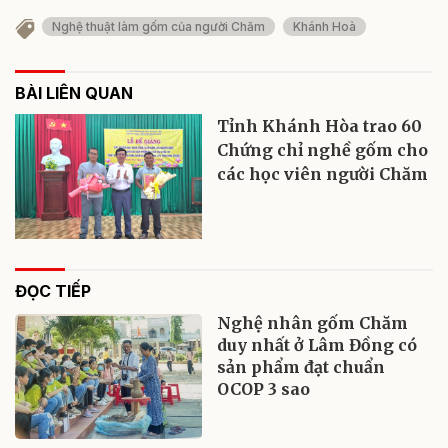
Nghệ thuật làm gốm của người Chăm
Khánh Hoà
BÀI LIÊN QUAN
Tỉnh Khánh Hòa trao 60
Chứng chỉ nghề gốm cho
các học viên người Chăm
ĐỌC TIẾP
Nghệ nhân gốm Chăm
duy nhất ở Lâm Đồng có
sản phẩm đạt chuẩn
OCOP 3 sao