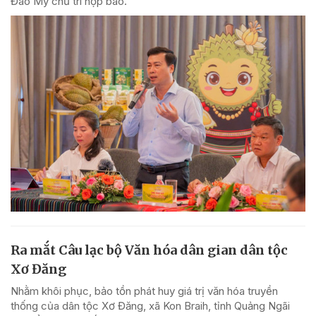
Đào Mỹ chủ trì họp báo.
Ra mắt Câu lạc bộ Văn hóa dân gian dân tộc
Xơ Đăng
Nhằm khôi phục, bảo tồn phát huy giá trị văn hóa truyền
thống của dân tộc Xơ Đăng, xã Kon Braih, tỉnh Quảng Ngãi