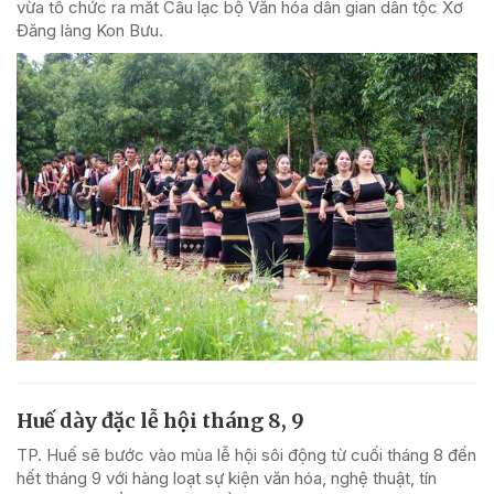
vừa tổ chức ra mắt Câu lạc bộ Văn hóa dân gian dân tộc Xơ
Đăng làng Kon Bưu.
Huế dày đặc lễ hội tháng 8, 9
TP. Huế sẽ bước vào mùa lễ hội sôi động từ cuối tháng 8 đến
hết tháng 9 với hàng loạt sự kiện văn hóa, nghệ thuật, tín