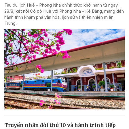
Tàu du lịch Huế - Phong Nha chính thức khởi hành từ ngày
28/8, kết nối Cố đô Huế với Phong Nha - Kẻ Bàng, mang đến
hành trình khám phá văn hóa, lịch sử và thiên nhiên miền
Trung.
Truyền nhân đời thứ 10 và hành trình tiếp