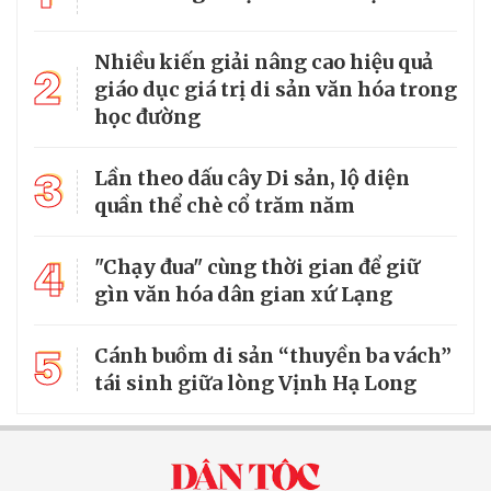
Nhiều kiến giải nâng cao hiệu quả
2
giáo dục giá trị di sản văn hóa trong
học đường
3
Lần theo dấu cây Di sản, lộ diện
quần thể chè cổ trăm năm
4
"Chạy đua" cùng thời gian để giữ
gìn văn hóa dân gian xứ Lạng
5
Cánh buồm di sản “thuyền ba vách”
tái sinh giữa lòng Vịnh Hạ Long