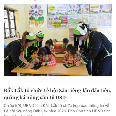
Đắk Lắk tổ chức Lễ hội Sầu riêng lần đầu tiên,
quảng bá nông sản tỷ USD
Chiều 5/8, UBND tỉnh Đắk Lắk tổ chức họp báo thông tin về
Lễ hội Sầu riêng Đắk Lắk năm 2026. Phó Chủ tịch UBND tỉnh