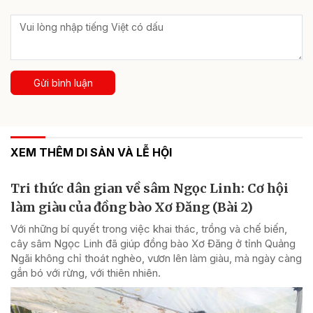
Gửi bình luận
XEM THÊM DI SẢN VÀ LỄ HỘI
Tri thức dân gian về sâm Ngọc Linh: Cơ hội
làm giàu của đồng bào Xơ Đăng (Bài 2)
Với những bí quyết trong việc khai thác, trồng và chế biến,
cây sâm Ngọc Linh đã giúp đồng bào Xơ Đăng ở tỉnh Quảng
Ngãi không chỉ thoát nghèo, vươn lên làm giàu, mà ngày càng
gắn bó với rừng, với thiên nhiên.