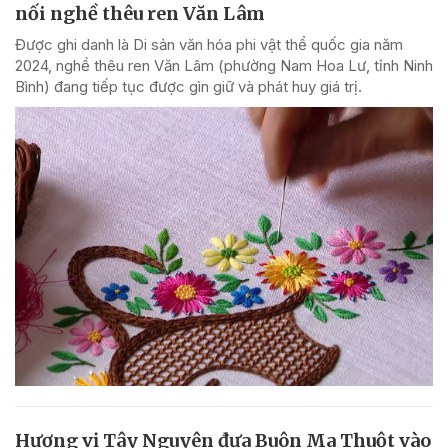
nối nghề thêu ren Văn Lâm
Được ghi danh là Di sản văn hóa phi vật thể quốc gia năm
2024, nghề thêu ren Văn Lâm (phường Nam Hoa Lư, tỉnh Ninh
Bình) đang tiếp tục được gìn giữ và phát huy giá trị.
Hương vị Tây Nguyên đưa Buôn Ma Thuột vào