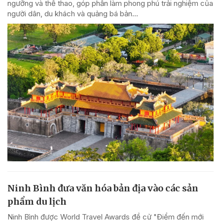
ngưỡng và thể thao, góp phần làm phong phú trải nghiệm của
người dân, du khách và quảng bá bản...
Ninh Bình đưa văn hóa bản địa vào các sản
phẩm du lịch
Ninh Bình được World Travel Awards đề cử "Điểm đến mới