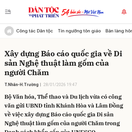
Gửi bình luận
Công tác Dân tộc
Tín ngưỡng tôn giáo
Bản làng hô
Xây dựng Báo cáo quốc gia về Di
sản Nghệ thuật làm gốm của
người Chăm
T.Nhân-H.Trường
28/01/2026 19:47
Hủy
Gửi
Bộ Văn hóa, Thể thao và Du lịch vừa có công
văn gửi UBND tỉnh Khánh Hòa và Lâm Đồng
về việc xây dựng Báo cáo quốc gia Di sản
Nghệ thuật làm gốm của người Chăm trong