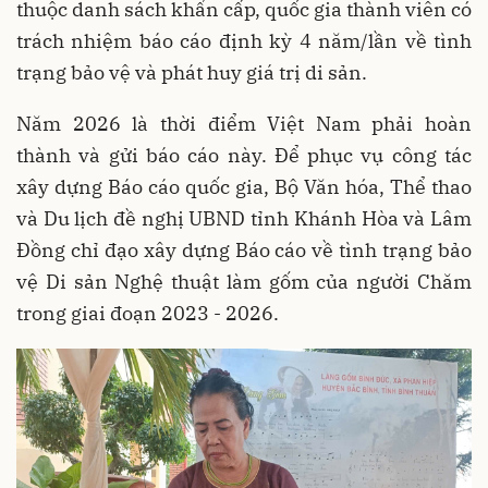
thuộc danh sách khẩn cấp, quốc gia thành viên có
trách nhiệm báo cáo định kỳ 4 năm/lần về tình
trạng bảo vệ và phát huy giá trị di sản.
Năm 2026 là thời điểm Việt Nam phải hoàn
thành và gửi báo cáo này. Để phục vụ công tác
xây dựng Báo cáo quốc gia, Bộ Văn hóa, Thể thao
và Du lịch đề nghị UBND tỉnh Khánh Hòa và Lâm
Đồng chỉ đạo xây dựng Báo cáo về tình trạng bảo
vệ Di sản Nghệ thuật làm gốm của người Chăm
trong giai đoạn 2023 - 2026.