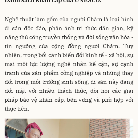
Danh sách khẩn cấp của UNESCO.
Nghệ thuật làm gốm của người Chăm là loại hình
di sản độc đáo, phản ánh tri thức dân gian, kỹ
năng thủ công truyền thống và đời sống văn hóa -
tín ngưỡng của cộng đồng người Chăm. Tuy
nhiên, trong bối cảnh biến đổi kinh tế - xã hội, sự
mai một lực lượng nghệ nhân kế cận, sự cạnh
tranh của sản phẩm công nghiệp và những thay
đổi trong môi trường sinh sống, di sản này đang
đối mặt với nhiều thách thức, đòi hỏi các giải
pháp bảo vệ khẩn cấp, bền vững và phù hợp với
thực tiễn.