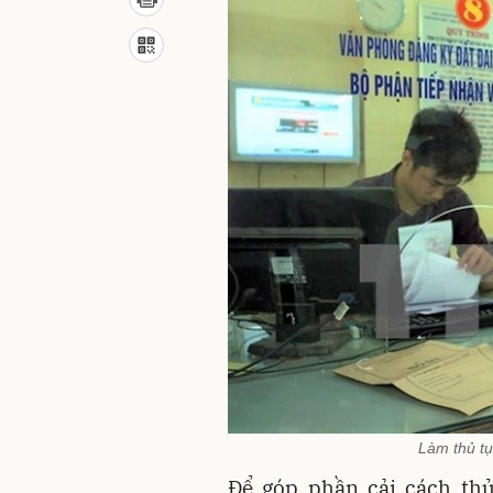
Làm thủ tụ
Để góp phần cải cách thủ