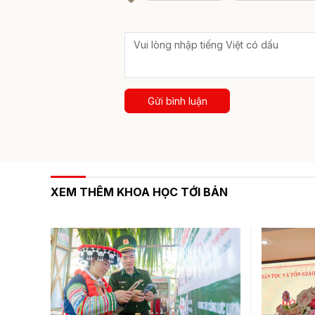
Gửi bình luận
XEM THÊM KHOA HỌC TỚI BẢN