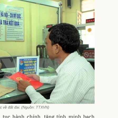
c về đất đai. (Nguồn: TTXVN)
 tục hành chính, tăng tính minh bạch