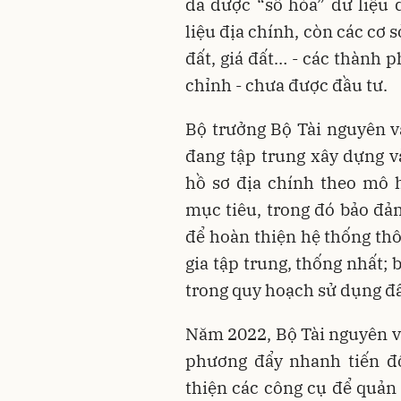
đã được “số hóa” dữ liệu đ
liệu địa chính, còn các cơ 
đất, giá đất… - các thành 
chỉnh - chưa được đầu tư.
Bộ trưởng Bộ Tài nguyên v
đang tập trung xây dựng và
hồ sơ địa chính theo mô h
mục tiêu, trong đó bảo đảm
để hoàn thiện hệ thống thôn
gia tập trung, thống nhất;
trong quy hoạch sử dụng đấ
Năm 2022, Bộ Tài nguyên và
phương đẩy nhanh tiến độ
thiện các công cụ để quản 