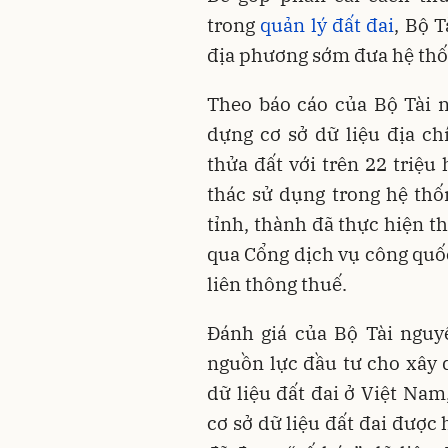
trong
quản lý đất đai
, Bộ 
địa phương sớm đưa hệ thốn
Theo báo cáo của Bộ Tài n
dựng cơ sở dữ liệu địa ch
thửa đất với trên 22 triệu
thác sử dụng trong hệ thố
tỉnh, thành đã thực hiện t
qua Cổng dịch vụ công quốc
liên thông thuế.
Đánh giá của Bộ Tài nguy
nguồn lực đầu tư cho xây d
dữ liệu đất đai ở Việt Nam
cơ sở dữ liệu đất đai được