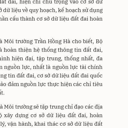
ất đai, hiện chỉ chú trọng vào cơ sở dữ
sở dữ liệu về quy hoạch, kế hoạch sử dụng
phần cấu thành cơ sở dữ liệu đất đai hoàn
à Môi trường Trần Hồng Hà cho biết, Bộ
 hoàn thiện hệ thống thông tin đất đai,
ình hiện đại, tập trung, thống nhất, đa
 nguồn lực, nhất là nguồn lực tài chính
g tin đất đai, cơ sở dữ liệu đất đai quốc
 bảo đảm nguồn lực thực hiện các chỉ tiêu
t.
 Môi trường sẽ tập trung chỉ đạo các địa
 xây dựng cơ sở dữ liệu đất đai, hoàn
lý, vận hành, khai thác cơ sở dữ liệu đất