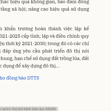
 thác hiệu quả không gian, bảo đảm đồng
 tầng xã hội; nâng cao hiệu quả sử dụng
h khẩn trương hoàn thành việc lập kế
21-2025 cấp tỉnh; lập và điều chỉnh quy
n thời kỳ 2021-2030; trong đó có các chỉ
ị đáp ứng yêu cầu phát triển đô thị nói
 chung, hạn chế sử dụng đất trồng lúa, đất
 dụng để xây dựng đô thị...
 cho đồng bào DTTS
 vai trò Chủ tịch kênh Giáo dục ASEAN