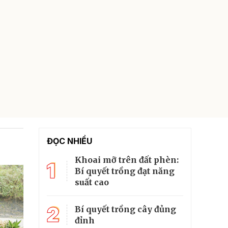
ĐỌC NHIỀU
Khoai mỡ trên đất phèn:
1
Bí quyết trồng đạt năng
suất cao
2
Bí quyết trồng cây đủng
đỉnh