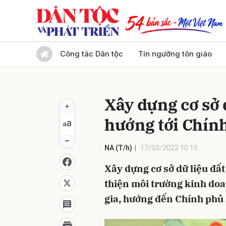
Gửi 
Công tác Dân tộc
Tín ngưỡng tôn giáo
Xây dựng cơ sở d
hướng tới Chín
NA (T/h)
17/03/2022 10:10
Xây dựng cơ sở dữ liệu đất
thiện môi trường kinh doa
gia, hướng đến Chính phủ s