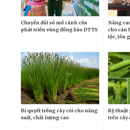
Chuyển đổi số mở cánh cửa
Nâng cao
phát triển vùng đồng bào DTTS
cho cán 
tộc, tôn 
Bí quyết trồng cây cói cho năng
Kỹ thuật
suất, chất lượng cao
trên cây