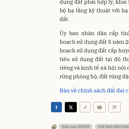
dụng đất phải hợp lý, khai
bộ hạ tầng kỹ thuật với hạ
đất.
Ủy ban nhân dân cấp tỉn
hoạch sử dụng đất 5 năm 20
hoạch sử dụng đất cấp huyệ
tiêu sử dụng đất tại đô th
riêng và kinh tế-xã hội nói
rừng phòng hộ, đất rừng đặc
Bàn về chính sách đất đai
Giáo dục ASEAN
Việt Nam đảm nhận