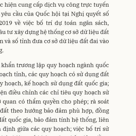
hực hiện cung cấp dịch vụ công trực tuyến
 yêu cầu của Quốc hội tại Nghị quyết số
019 về việc bố trí dự toán ngân sách,
ầu tư xây dựng hệ thống cơ sở dữ liệu đất
n và số tỉnh đưa cơ sở dữ liệu đất đai vào
g.
g khẩn trương lập quy hoạch ngành quốc
oạch tỉnh, các quy hoạch có sử dụng đất
y hoạch, kế hoạch sử dụng đất quốc gia;
iện điều chỉnh các chỉ tiêu quy hoạch sử
ơ quan có thẩm quyền cho phép; rà soát
 đất theo hướng bảo đảm phù hợp, đồng
ất quốc gia, bảo đảm tính hệ thống, liên
n định giữa các quy hoạch; việc bố trí sử