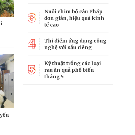
Nuôi chim bồ câu Pháp
3
đơn giản, hiệu quả kinh
i
tế cao
4
Thí điểm ứng dụng công
nghệ với sầu riêng
Kỹ thuật trồng các loại
5
rau ăn quả phổ biến
tháng 5
uyển