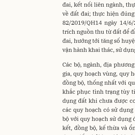
đai, kết nối liên ngành, t
về đất đai; thực hiện đúng
82/2019/QH14 ngày 14/6/2
trích nguồn thu từ đất để đ
đai, hướng tới tăng số huyệ
vận hành khai thác, sử dụn
Các bộ, ngành, địa phươn
gia, quy hoạch vùng, quy h
đồng bộ, thống nhất với qu
khắc phục tình trạng tùy t
dụng đất khi chưa được c
các quy hoạch có sử dụng
bộ với quy hoạch sử dụng đ
kết, đồng bộ, kế thừa và ổ