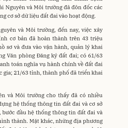
Tài Nguyên và Môi trường đã đôn đốc các
g cơ sở dữ liệu đất đai vào hoạt động.
guyên và Môi trường, đến nay, việc xây
ính cơ bản đã hoàn thành trên 43 triệu
 hồ sơ và đưa vào vận hành, quản lý khai
ng Văn phòng Đăng ký đất đai; có 61/63
hanh toán nghĩa vụ hành chính về đất đai
 gia; 21/63 tỉnh, thành phố đã triển khai
ên và Môi trường cho thấy đã có nhiều
ựng hệ thống thông tin đất đai và cơ sở
, bước đầu hệ thống thông tin đất đai và
 hình thành. Mặt khác, những địa phương