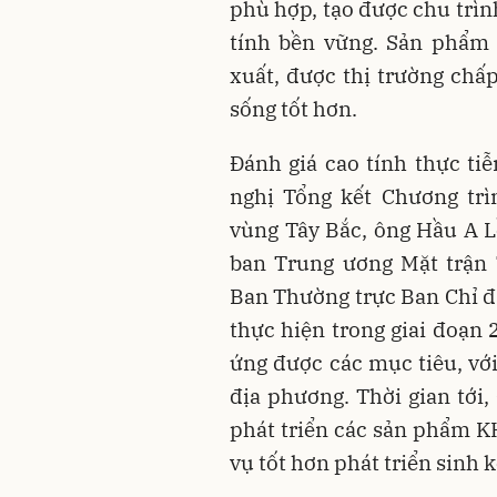
phù hợp, tạo được chu trìn
tính bền vững. Sản phẩm 
xuất, được thị trường chấ
sống tốt hơn.
Đánh giá cao tính thực tiễ
nghị Tổng kết Chương tr
vùng Tây Bắc, ông Hầu A 
ban Trung ương Mặt trận
Ban Thường trực Ban Chỉ đạ
thực hiện trong giai đoạn 
ứng được các mục tiêu, với
địa phương. Thời gian tới,
phát triển các sản phẩm K
vụ tốt hơn phát triển sinh 