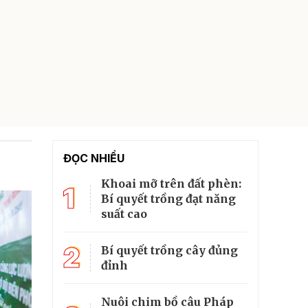
ĐỌC NHIỀU
Khoai mỡ trên đất phèn:
1
Bí quyết trồng đạt năng
suất cao
2
Bí quyết trồng cây đủng
đỉnh
Nuôi chim bồ câu Pháp