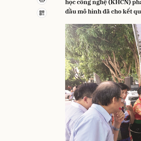
học công nghệ (KHCN) phá
đầu mô hình đã cho kết quả