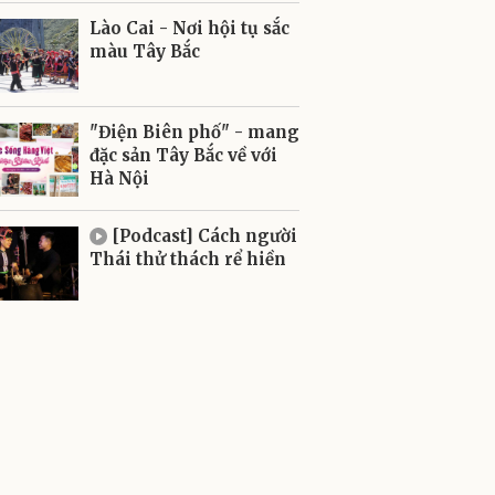
Lào Cai - Nơi hội tụ sắc
màu Tây Bắc
"Điện Biên phố" - mang
đặc sản Tây Bắc về với
Hà Nội
[Podcast] Cách người
Thái thử thách rể hiền