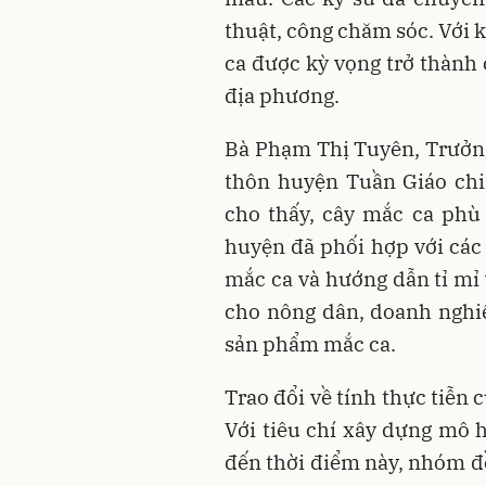
thuật, công chăm sóc. Với 
ca được kỳ vọng trở thành 
địa phương.
Bà Phạm Thị Tuyên, Trưởn
thôn huyện Tuần Giáo chia
cho thấy, cây mắc ca phù
huyện đã phối hợp với các 
mắc ca và hướng dẫn tỉ mỉ 
cho nông dân, doanh nghiệp
sản phẩm mắc ca.
Trao đổi về tính thực tiễn 
Với tiêu chí xây dựng mô 
đến thời điểm này, nhóm đề