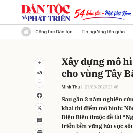
Gửi 
Công tác Dân tộc
Tín ngưỡng tôn giáo
Xây dựng mô hì
cho vùng Tây B
Minh Thu
21/08/2020 21:48
Sau gần 3 năm nghiên cứu
khai thí điểm mô hình: Nôn
Điện Biên thuộc đề tài “N
triển bền vững lưu vực s