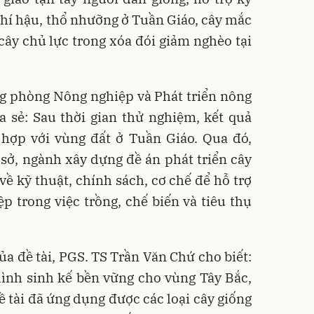
khí hậu, thổ nhưỡng ở Tuần Giáo, cây mắc
cây chủ lực trong xóa đói giảm nghèo tại
g phòng Nông nghiệp và Phát triển nông
 sẻ: Sau thời gian thử nghiệm, kết quả
 hợp với vùng đất ở Tuần Giáo. Qua đó,
sở, ngành xây dựng đề án phát triển cây
về kỹ thuật, chính sách, cơ chế để hỗ trợ
 trong việc trồng, chế biến và tiêu thụ
của đề tài, PGS. TS Trần Văn Chứ cho biết:
hình sinh kế bền vững cho vùng Tây Bắc,
 tài đã ứng dụng được các loại cây giống