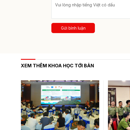
Gửi bình luận
XEM THÊM KHOA HỌC TỚI BẢN