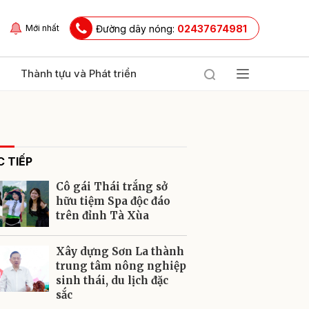
Đường dây nóng:
02437674981
Mới nhất
Thành tựu và Phát triển
 TIẾP
Cô gái Thái trắng sở
hữu tiệm Spa độc đáo
trên đỉnh Tà Xùa
ửi
Xây dựng Sơn La thành
trung tâm nông nghiệp
sinh thái, du lịch đặc
sắc