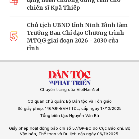
chiến sĩ Kpă Thiêp
Chủ tịch UBND tỉnh Ninh Bình làm
5
Trưởng Ban Chỉ đạo Chương trình
MTQG giai đoạn 2026 - 2030 của
tỉnh
Chuyên trang của VietNamNet
Cơ quan chủ quản: Bộ Dân tộc và Tôn giáo
Số giấy phép: 146/GP-BVHTTDL, cấp ngày 17/10/2025
Tổng biên tập: Nguyễn Văn Bá
Giấy phép hoạt động báo chí số 57/GP-BC do Cục Báo chí, Bộ
Văn hóa, Thể thao và Du lịch cấp ngày 06/11/2025.