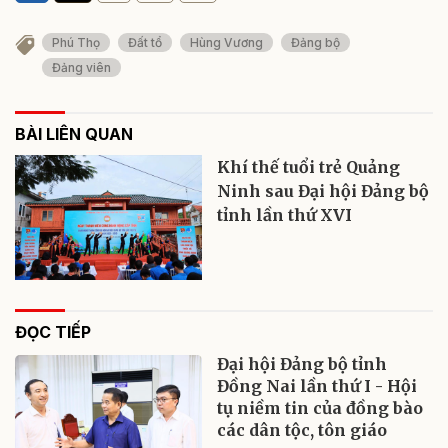
Phú Thọ
Đất tổ
Hùng Vương
Đảng bộ
Đảng viên
BÀI LIÊN QUAN
Khí thế tuổi trẻ Quảng
Ninh sau Đại hội Đảng bộ
tỉnh lần thứ XVI
ĐỌC TIẾP
Đại hội Đảng bộ tỉnh
Đồng Nai lần thứ I - Hội
tụ niềm tin của đồng bào
các dân tộc, tôn giáo