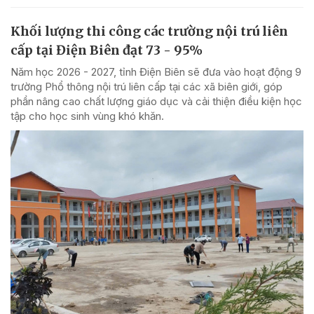
Khối lượng thi công các trường nội trú liên
cấp tại Điện Biên đạt 73 - 95%
Năm học 2026 - 2027, tỉnh Điện Biên sẽ đưa vào hoạt động 9
trường Phổ thông nội trú liên cấp tại các xã biên giới, góp
phần nâng cao chất lượng giáo dục và cải thiện điều kiện học
tập cho học sinh vùng khó khăn.