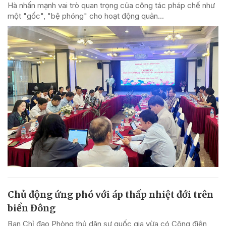
Hà nhấn mạnh vai trò quan trọng của công tác pháp chế như
một "gốc", "bệ phóng" cho hoạt động quản...
Chủ động ứng phó với áp thấp nhiệt đới trên
biển Đông
Ban Chỉ đạo Phòng thủ dân sự quốc gia vừa có Công điện