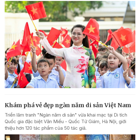
Khám phá vẻ đẹp ngàn năm di sản Việt Nam
Triển lãm tranh "Ngàn năm di sản" vừa khai mạc tại Di tích
Quốc gia đặc biệt Văn Miếu - Quốc Tử Giám, Hà Nội, giới
thiệu hơn 120 tác phẩm của 50 tác giả.