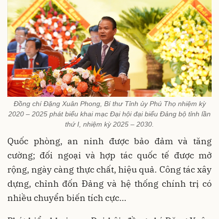
Đồng chí Đặng Xuân Phong, Bí thư Tỉnh ủy Phú Thọ nhiệm kỳ
2020 – 2025 phát biểu khai mạc Đại hội đại biểu Đảng bộ tỉnh lần
thứ I, nhiệm kỳ 2025 – 2030.
Quốc phòng, an ninh được bảo đảm và tăng
cường; đối ngoại và hợp tác quốc tế được mở
rộng, ngày càng thực chất, hiệu quả. Công tác xây
dựng, chỉnh đốn Đảng và hệ thống chính trị có
nhiều chuyển biến tích cực…