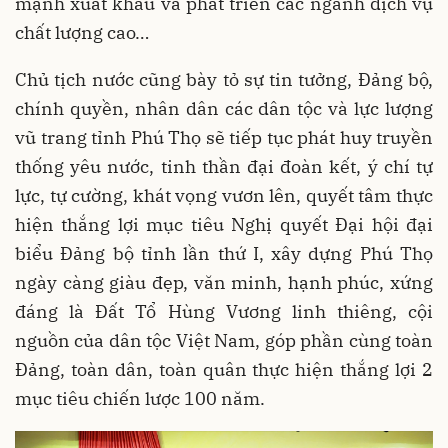
mạnh xuất khẩu và phát triển các ngành dịch vụ
chất lượng cao…
Chủ tịch nước cũng bày tỏ sự tin tưởng, Đảng bộ,
chính quyền, nhân dân các dân tộc và lực lượng
vũ trang tỉnh Phú Thọ sẽ tiếp tục phát huy truyền
thống yêu nước, tinh thần đại đoàn kết, ý chí tự
lực, tự cường, khát vọng vươn lên, quyết tâm thực
hiện thắng lợi mục tiêu Nghị quyết Đại hội đại
biểu Đảng bộ tỉnh lần thứ I, xây dựng Phú Thọ
ngày càng giàu đẹp, văn minh, hạnh phúc, xứng
đáng là Đất Tổ Hùng Vương linh thiêng, cội
nguồn của dân tộc Việt Nam, góp phần cùng toàn
Đảng, toàn dân, toàn quân thực hiện thắng lợi 2
mục tiêu chiến lược 100 năm.