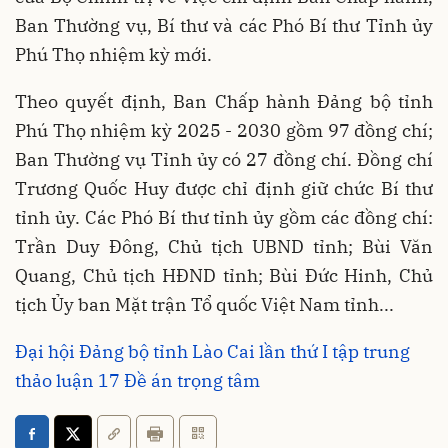
Ban Thường vụ, Bí thư và các Phó Bí thư Tỉnh ủy
Phú Thọ nhiệm kỳ mới.
Theo quyết định, Ban Chấp hành Đảng bộ tỉnh
Phú Thọ nhiệm kỳ 2025 - 2030 gồm 97 đồng chí;
Ban Thường vụ Tỉnh ủy có 27 đồng chí. Đồng chí
Trương Quốc Huy được chỉ định giữ chức Bí thư
tỉnh ủy. Các Phó Bí thư tỉnh ủy gồm các đồng chí:
Trần Duy Đông, Chủ tịch UBND tỉnh; Bùi Văn
Quang, Chủ tịch HĐND tỉnh; Bùi Đức Hinh, Chủ
tịch Ủy ban Mặt trận Tổ quốc Việt Nam tỉnh...
Đại hội Đảng bộ tỉnh Lào Cai lần thứ I tập trung
thảo luận 17 Đề án trọng tâm