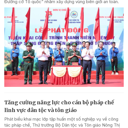
Đường cờ Tổ quốc” nhằm xây dựng vùng biên giới an toàn.
Tăng cường năng lực cho cán bộ pháp chế
lĩnh vực dân tộc và tôn giáo
Phát biểu khai mạc lớp tập huấn một số nghiệp vụ về công
tác pháp chế, Thứ trưởng Bộ Dân tộc và Tôn giáo Nông Thị