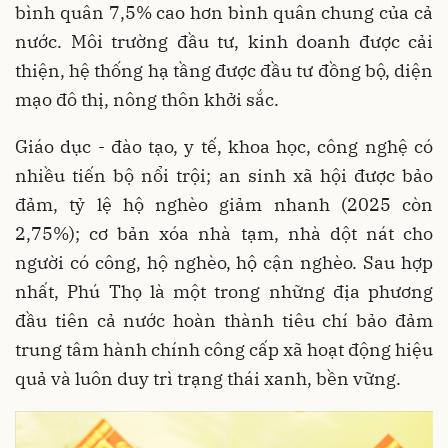
bình quân 7,5% cao hơn bình quân chung của cả
nước. Môi trường đầu tư, kinh doanh được cải
thiện, hệ thống hạ tầng được đầu tư đồng bộ, diện
mạo đô thị, nông thôn khởi sắc.
Giáo dục - đào tạo, y tế, khoa học, công nghệ có
nhiều tiến bộ nổi trội; an sinh xã hội được bảo
đảm, tỷ lệ hộ nghèo giảm nhanh (2025 còn
2,75%); cơ bản xóa nhà tạm, nhà dột nát cho
người có công, hộ nghèo, hộ cận nghèo. Sau hợp
nhất, Phú Thọ là một trong những địa phương
đầu tiên cả nước hoàn thành tiêu chí bảo đảm
trung tâm hành chính công cấp xã hoạt động hiệu
quả và luôn duy trì trạng thái xanh, bền vững.