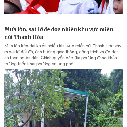
Mưa lớn, sạt lở đe dọa nhiều khu vực miền
núi Thanh Hóa
Mưa lớn kéo dài khiến nhiều khu vực miền núi Thanh Hóa xảy
ra sạt lở đất đá, ảnh hưởng giao thông, công trình và đe dọa
an toàn người dân. Chính quyền các địa phương đang khẩn
trương triển khai phương án ứng phó.