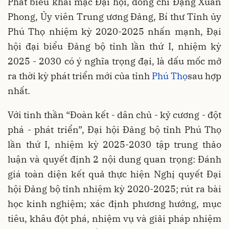
Phát biểu khai mạc Đại hội, đồng chí Đặng Xuân
Phong, Ủy viên Trung ương Đảng, Bí thư Tỉnh ủy
Phú Thọ nhiệm kỳ 2020-2025 nhấn mạnh, Đại
hội đại biểu Đảng bộ tỉnh lần thứ I, nhiệm kỳ
2025 - 2030 có ý nghĩa trọng đại, là dấu mốc mở
ra thời kỳ phát triển mới của tỉnh
Phú Thọ
sau hợp
nhất.
Với tinh thần “Đoàn kết - dân chủ - kỷ cương - đột
phá - phát triển”, Đại hội Đảng bộ tỉnh Phú Thọ
lần thứ I, nhiệm kỳ 2025-2030 tập trung thảo
luận và quyết định 2 nội dung quan trọng: Đánh
giá toàn diện kết quả thực hiện Nghị quyết Đại
hội Đảng bộ tỉnh nhiệm kỳ 2020-2025; rút ra bài
học kinh nghiệm; xác định phương hướng, mục
tiêu, khâu đột phá, nhiệm vụ và giải pháp nhiệm