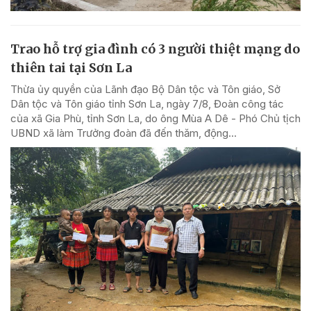
Trao hỗ trợ gia đình có 3 người thiệt mạng do
thiên tai tại Sơn La
Thừa ủy quyền của Lãnh đạo Bộ Dân tộc và Tôn giáo, Sở
Dân tộc và Tôn giáo tỉnh Sơn La, ngày 7/8, Đoàn công tác
của xã Gia Phù, tỉnh Sơn La, do ông Mùa A Dê - Phó Chủ tịch
UBND xã làm Trưởng đoàn đã đến thăm, động...