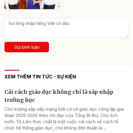
Gửi bình luận
XEM THÊM TIN TỨC - SỰ KIỆN
Cải cách giáo dục không chỉ là sáp nhập
trường học
Chủ trương sắp xếp mạng lưới cơ sở giáo dục công lập giai
đoạn 2025-2026 theo chỉ đạo của Tổng Bí thư, Chủ tịch
nước Tô Lâm thực chất là một cuộc cải cách về cách tổ
chức hệ thống giáo dục, chứ không đơn thuần là...