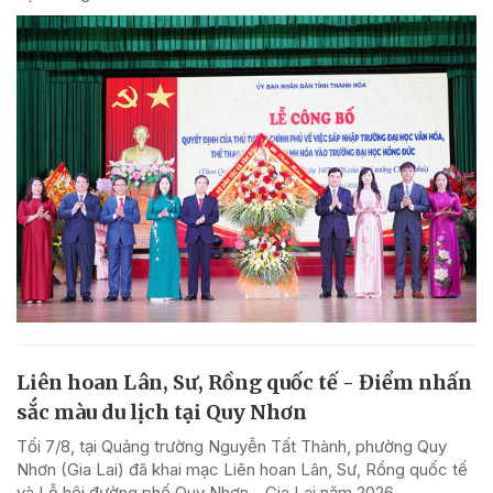
Liên hoan Lân, Sư, Rồng quốc tế - Điểm nhấn
sắc màu du lịch tại Quy Nhơn
Tối 7/8, tại Quảng trường Nguyễn Tất Thành, phường Quy
Nhơn (Gia Lai) đã khai mạc Liên hoan Lân, Sư, Rồng quốc tế
và Lễ hội đường phố Quy Nhơn - Gia Lai năm 2026.