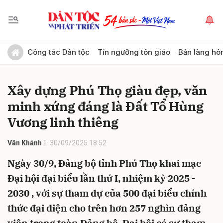
Gửi bình luận
Công tác Dân tộc
Tín ngưỡng tôn giáo
Bản làng hô
Xây dựng Phú Thọ giàu đẹp, văn
minh xứng đáng là Đất Tổ Hùng
Vương linh thiêng
Vân Khánh
30/09/2025 18:52
Hủy
Gửi
Ngày 30/9, Đảng bộ tỉnh Phú Thọ khai mạc
Đại hội đại biểu lần thứ I, nhiệm kỳ 2025 -
2030 , với sự tham dự của 500 đại biểu chính
thức đại diện cho trên hơn 257 nghìn đảng