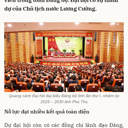
viên trong toàn Đảng bộ. Đại hội có sự tham
dự của Chủ tịch nước Lương Cường.
Quang cảnh Đại hội đại biểu Đảng bộ tỉnh lần thứ I, nhiệm kỳ
2025 – 2030 tỉnh Phú Thọ
Nỗ lực đạt nhiều kết quả toàn diện
Dự đại hội còn có các đồng chí lãnh đạo Đảng,