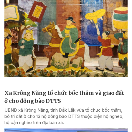
Xã Krông Năng tổ chức bốc thăm và giao đất
ở cho đồng bào DTTS
UBND xã Krông Năng, tỉnh Đắk Lắk vừa tổ chức bốc thăm,
bố trí đất ở cho 13 hộ đồng bào DTTS thuộc diện hộ nghèo,
hộ cận nghèo trên địa bàn xã.