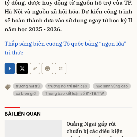
tỷ đồng, được huy động từ nguồn hỗ trợ của TP.
Hà Nội và nguồn xã hội hóa. Dự kiến công trình
sẽ hoàn thành đưa vào sử dụng ngay từ học kỳ II
năm học 2025 - 2026.
Thắp sáng biên cương Tổ quốc bằng “ngọn lửa”
tri thức
trường nội trú
trường nội trú liên cấp
học sinh vùng cao
xã biên giới
Thông báo kết luận số 81-TB/TW
BÀI LIÊN QUAN
Quảng Ngãi gấp rút
chuẩn bị các điều kiện