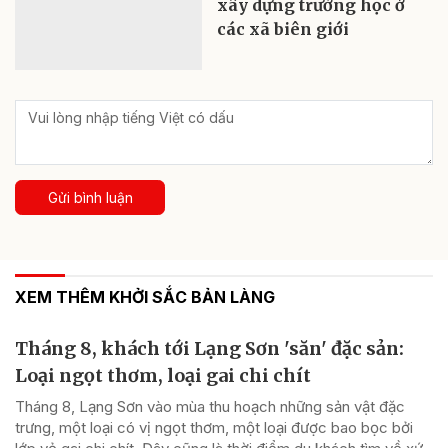
xây dựng trường học ở
các xã biên giới
Gửi bình luận
XEM THÊM KHỞI SẮC BẢN LÀNG
Tháng 8, khách tới Lạng Sơn 'săn' đặc sản:
Loại ngọt thơm, loại gai chi chít
Tháng 8, Lạng Sơn vào mùa thu hoạch những sản vật đặc
trưng, một loại có vị ngọt thơm, một loại được bao bọc bởi