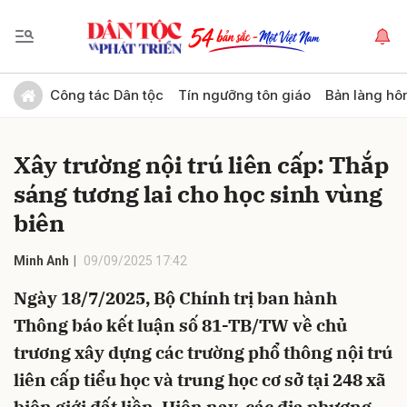
Gửi bình luận
Công tác Dân tộc
Tín ngưỡng tôn giáo
Bản làng hô
Xây trường nội trú liên cấp: Thắp
sáng tương lai cho học sinh vùng
biên
Minh Anh
09/09/2025 17:42
Hủy
Gửi
Ngày 18/7/2025, Bộ Chính trị ban hành
Thông báo kết luận số 81-TB/TW về chủ
trương xây dựng các trường phổ thông nội trú
liên cấp tiểu học và trung học cơ sở tại 248 xã