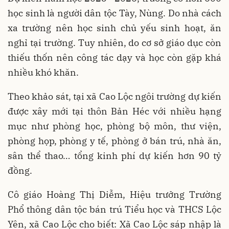
học sinh là người dân tộc Tày, Nùng. Do nhà cách
xa trường nên học sinh chủ yếu sinh hoạt, ăn
nghỉ tại trường. Tuy nhiên, do cơ sở giáo dục còn
thiếu thốn nên công tác dạy và học còn gặp khá
nhiều khó khăn.
Theo khảo sát, tại xã Cao Lộc ngôi trường dự kiến
được xây mới tại thôn Bản Héc với nhiều hạng
mục như phòng học, phòng bộ môn, thư viện,
phòng họp, phòng y tế, phòng ở bán trú, nhà ăn,
sân thể thao… tổng kinh phí dự kiến hơn 90 tỷ
đồng.
Cô giáo Hoàng Thị Diễm, Hiệu trưởng Trường
Phổ thông dân tộc bán trú Tiểu học và THCS Lộc
Yên, xã Cao Lộc cho biết: Xã Cao Lộc sáp nhập là