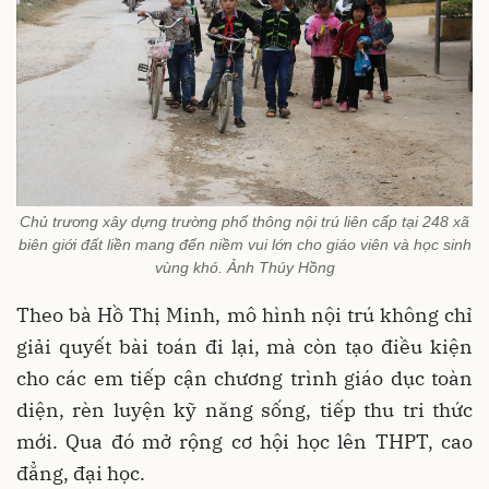
Chủ trương xây dựng trường phổ thông nội trú liên cấp tại 248 xã
biên giới đất liền mang đến niềm vui lớn cho giáo viên và học sinh
vùng khó. Ảnh Thúy Hồng
Theo bà Hồ Thị Minh, mô hình nội trú không chỉ
giải quyết bài toán đi lại, mà còn tạo điều kiện
cho các em tiếp cận chương trình giáo dục toàn
diện, rèn luyện kỹ năng sống, tiếp thu tri thức
mới. Qua đó mở rộng cơ hội học lên THPT, cao
đẳng, đại học.