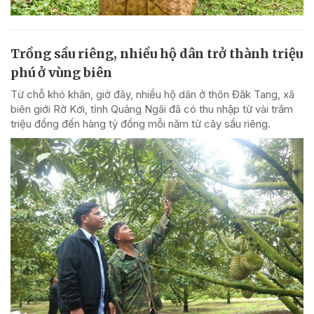
Trồng sầu riêng, nhiều hộ dân trở thành triệu
phú ở vùng biên
Từ chỗ khó khăn, giờ đây, nhiều hộ dân ở thôn Đăk Tang, xã
biên giới Rờ Kơi, tỉnh Quảng Ngãi đã có thu nhập từ vài trăm
triệu đồng đến hàng tỷ đồng mỗi năm từ cây sầu riêng.