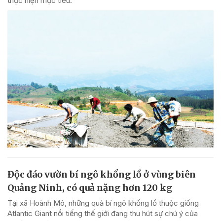
thực hiện mục tiêu.
Độc đáo vườn bí ngô khổng lồ ở vùng biên
Quảng Ninh, có quả nặng hơn 120 kg
Tại xã Hoành Mô, những quả bí ngô khổng lồ thuộc giống
Atlantic Giant nổi tiếng thế giới đang thu hút sự chú ý của