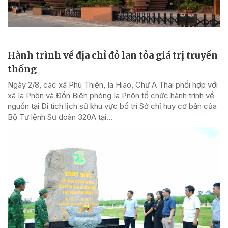
Hành trình về địa chỉ đỏ lan tỏa giá trị truyền
thống
Ngày 2/8, các xã Phú Thiện, Ia Hiao, Chư A Thai phối hợp với
xã Ia Pnôn và Đồn Biên phòng Ia Pnôn tổ chức hành trình về
nguồn tại Di tích lịch sử khu vực bố trí Sở chỉ huy cơ bản của
Bộ Tư lệnh Sư đoàn 320A tại...