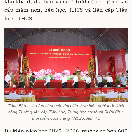
khó khăn), địa bàn xã có 7 trường học, gồm các
cấp mầm non, tiểu học, THCS và liên cấp Tiểu
học - THCS.
Tổng Bí thư tô Lâm cùng các đại biểu thực hiện nghi thức khởi
công Trường liên cấp Tiểu học, Trung học cơ sở xã Si Pa Phìn
thời điểm cuối tháng 7/2025. Ảnh TL
Dự kiến năm học 2025 - 2026, trường có hơn 600