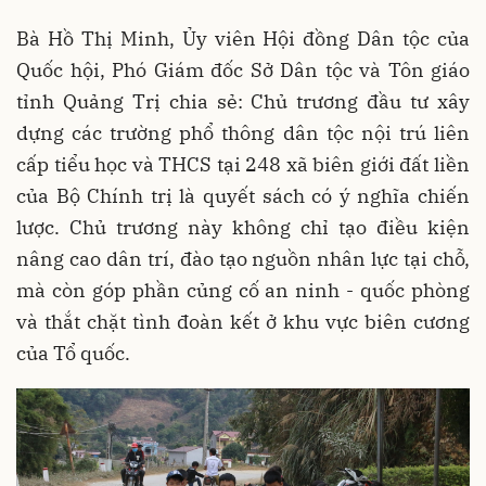
Bà Hồ Thị Minh, Ủy viên Hội đồng Dân tộc của
Quốc hội, Phó Giám đốc Sở Dân tộc và Tôn giáo
tỉnh Quảng Trị chia sẻ: Chủ trương đầu tư xây
dựng các trường phổ thông dân tộc nội trú liên
cấp tiểu học và THCS tại 248 xã biên giới đất liền
của Bộ Chính trị là quyết sách có ý nghĩa chiến
lược. Chủ trương này không chỉ tạo điều kiện
nâng cao dân trí, đào tạo nguồn nhân lực tại chỗ,
mà còn góp phần củng cố an ninh - quốc phòng
và thắt chặt tình đoàn kết ở khu vực biên cương
của Tổ quốc.