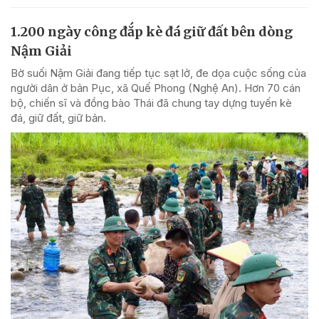
1.200 ngày công đắp kè đá giữ đất bên dòng
Nậm Giải
Bờ suối Nậm Giải đang tiếp tục sạt lở, đe dọa cuộc sống của
người dân ở bản Pục, xã Quế Phong (Nghệ An). Hơn 70 cán
bộ, chiến sĩ và đồng bào Thái đã chung tay dựng tuyến kè
đá, giữ đất, giữ bản.