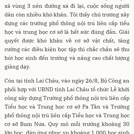
xã vùng 3 nên đường xá đi lại, cuộc sống người
dân còn nhiều khó khăn. Tôi thấy chủ trương xây
dựng các trường phổ thông nội trú liên cấp tiểu
học và trung học cơ sở là hết sức đúng đắn. Giải
quyết được khó khăn về cơ sở vật chất, tăng
cường các điều kiện học tập thì chắc chắn sẽ thu
hút học sinh đến trường và nâng cao chất lượng
giảng dạy.
Còn tại tỉnh Lai Châu, vào ngày 26/8, Bộ Công an
phối hợp với UBND tỉnh Lai Châu tổ chức Lễ khởi
công xây dựng Trường phổ thông nội trú liên cấp
Tiểu học và Trung học cơ sở Pa Tần và Trường
phổ thông nội trú liên cấp Tiểu học và Trung học
cơ sở Bum Nưa. Quy mô mỗi trường khoảng 30
lớp học, đáp ứng phục vụ khoảng 1.000 học sinh