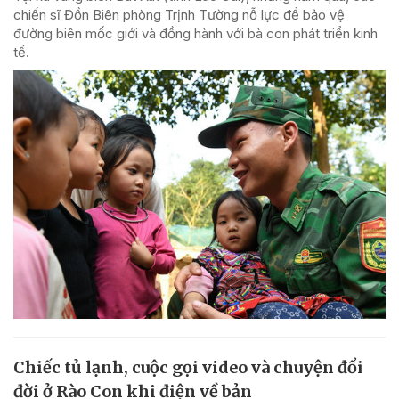
chiến sĩ Đồn Biên phòng Trịnh Tường nỗ lực để bảo vệ
đường biên mốc giới và đồng hành với bà con phát triển kinh
tế.
Chiếc tủ lạnh, cuộc gọi video và chuyện đổi
đời ở Rào Con khi điện về bản