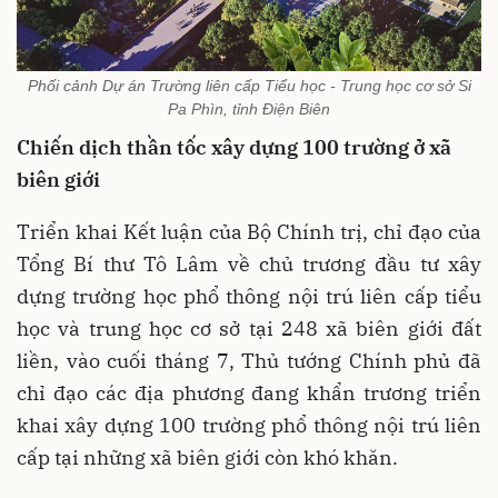
Phối cảnh Dự án Trường liên cấp Tiểu học - Trung học cơ sở Si
Pa Phìn, tỉnh Điện Biên
Chiến dịch thần tốc xây dựng 100 trường ở xã
biên giới
Triển khai Kết luận của Bộ Chính trị, chỉ đạo của
Tổng Bí thư Tô Lâm về chủ trương đầu tư xây
dựng trường học phổ thông nội trú liên cấp tiểu
học và trung học cơ sở tại 248 xã biên giới đất
liền, vào cuối tháng 7, Thủ tướng Chính phủ đã
chỉ đạo các địa phương đang khẩn trương triển
khai xây dựng 100 trường phổ thông nội trú liên
cấp tại những xã biên giới còn khó khăn.