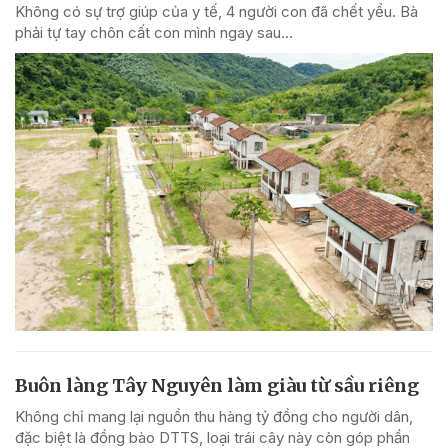
Không có sự trợ giúp của y tế, 4 người con đã chết yểu. Bà
phải tự tay chôn cất con mình ngay sau...
Buôn làng Tây Nguyên làm giàu từ sầu riêng
Không chỉ mang lại nguồn thu hàng tỷ đồng cho người dân,
đặc biệt là đồng bào DTTS, loại trái cây này còn góp phần