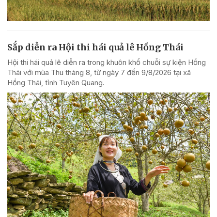
Sắp diễn ra Hội thi hái quả lê Hồng Thái
Hội thi hái quả lê diễn ra trong khuôn khổ chuỗi sự kiện Hồng
Thái với mùa Thu tháng 8, từ ngày 7 đến 9/8/2026 tại xã
Hồng Thái, tỉnh Tuyên Quang.