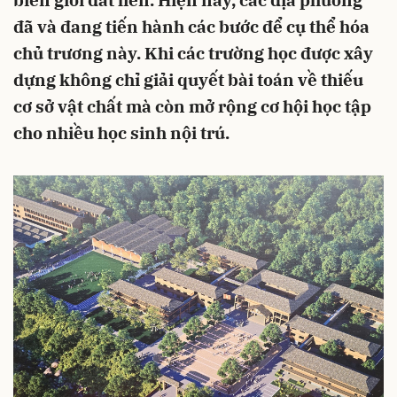
biên giới đất liền. Hiện nay, các địa phương
đã và đang tiến hành các bước để cụ thể hóa
chủ trương này. Khi các trường học được xây
dựng không chỉ giải quyết bài toán về thiếu
cơ sở vật chất mà còn mở rộng cơ hội học tập
cho nhiều học sinh nội trú.