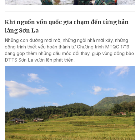
Khi nguồn vốn quốc gia chạm đến từng bản
làng Sơn La
Những con đường mới mở, những ngôi nhà mới xây, những
công trình thiết yếu hoàn thành từ Chương trình MTQG 1719
đang góp thêm những dấu mốc đổi thay, giúp vùng đồng bào
DTTS Sơn La vươn lên phát triển.