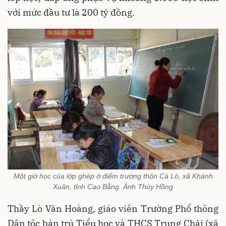
với mức đầu tư là 200 tỷ đồng.
Một giờ học của lớp ghép ở điểm trường thôn Cà Lò, xã Khánh
Xuân, tỉnh Cao Bằng. Ảnh Thúy Hồng
Thầy Lò Văn Hoàng, giáo viên Trường Phổ thông
Dân tộc bán trú Tiểu học và THCS Trung Chải (xã