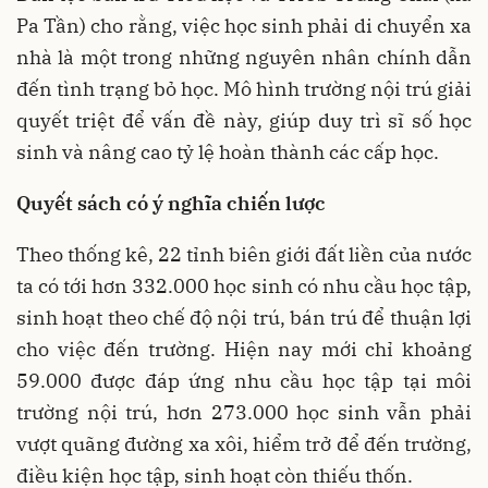
Pa Tần) cho rằng, việc học sinh phải di chuyển xa
nhà là một trong những nguyên nhân chính dẫn
đến tình trạng bỏ học. Mô hình trường nội trú giải
quyết triệt để vấn đề này, giúp duy trì sĩ số học
sinh và nâng cao tỷ lệ hoàn thành các cấp học.
Quyết sách có ý nghĩa chiến lược
Theo thống kê, 22 tỉnh biên giới đất liền của nước
ta có tới hơn 332.000 học sinh có nhu cầu học tập,
sinh hoạt theo chế độ nội trú, bán trú để thuận lợi
cho việc đến trường. Hiện nay mới chỉ khoảng
59.000 được đáp ứng nhu cầu học tập tại môi
trường nội trú, hơn 273.000 học sinh vẫn phải
vượt quãng đường xa xôi, hiểm trở để đến trường,
điều kiện học tập, sinh hoạt còn thiếu thốn.