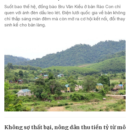
Suốt bao thế hệ, đồng bào Bru Vân Kiều ở bản Rào Con chỉ
quen với ánh đèn dầu leo lét. Điện lưới quốc gia về bản không
chỉ thắp sáng màn đêm mà còn mở ra cơ hội kết nối, đổi thay
sinh kế cho bản làng.
Không sợ thất bại, nông dân thu tiền tỷ từ mô