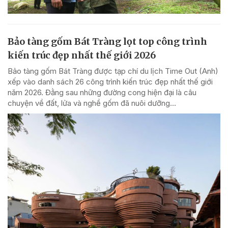
Bảo tàng gốm Bát Tràng lọt top công trình
kiến trúc đẹp nhất thế giới 2026
Bảo tàng gốm Bát Tràng được tạp chí du lịch Time Out (Anh)
xếp vào danh sách 26 công trình kiến trúc đẹp nhất thế giới
năm 2026. Đằng sau những đường cong hiện đại là câu
chuyện về đất, lửa và nghề gốm đã nuôi dưỡng...