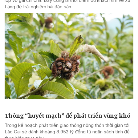
lớp vỏ gai chi chít. Đây cũng là thời điểm du khách tìm về xứ
Lạng để trải nghiệm hái đặc sản.
Thông “huyết mạch” để phát triển vùng khó
Trong kế hoạch phát triển giao thông nông thôn thời gian tới,
Lào Cai sẽ dành khoảng 8.952 tỷ đồng từ ngân sách tỉnh để