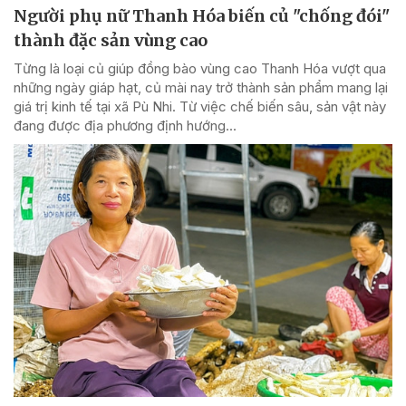
Người phụ nữ Thanh Hóa biến củ "chống đói"
thành đặc sản vùng cao
Từng là loại củ giúp đồng bào vùng cao Thanh Hóa vượt qua
những ngày giáp hạt, củ mài nay trở thành sản phẩm mang lại
giá trị kinh tế tại xã Pù Nhi. Từ việc chế biến sâu, sản vật này
đang được địa phương định hướng...