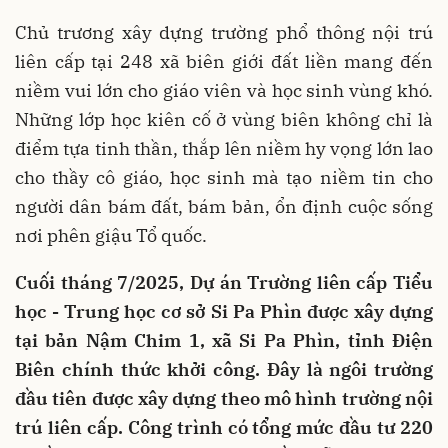
Chủ trương xây dựng trường phổ thông nội trú
liên cấp tại 248 xã biên giới đất liền mang đến
niềm vui lớn cho giáo viên và học sinh vùng khó.
Những lớp học kiên cố ở vùng biên không chỉ là
điểm tựa tinh thần, thắp lên niềm hy vọng lớn lao
cho thầy cô giáo, học sinh mà tạo niềm tin cho
người dân bám đất, bám bản, ổn định cuộc sống
nơi phên giậu Tổ quốc.
Cuối tháng 7/2025, Dự án Trường liên cấp Tiểu
học - Trung học cơ sở Si Pa Phìn được xây dựng
tại bản Nậm Chim 1, xã Si Pa Phìn, tỉnh Điện
Biên chính thức khởi công. Đây là ngôi trường
đầu tiên được xây dựng theo mô hình trường nội
trú liên cấp. Công trình có tổng mức đầu tư 220