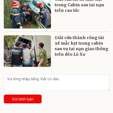
trong Cabin sau tai nạn
trên cao tốc
Giải cứu thành công tài
xế mắc kẹt trong cabin
sau vụ tai nạn giao thông
trên đèo Lò Xo
Gửi bình luận