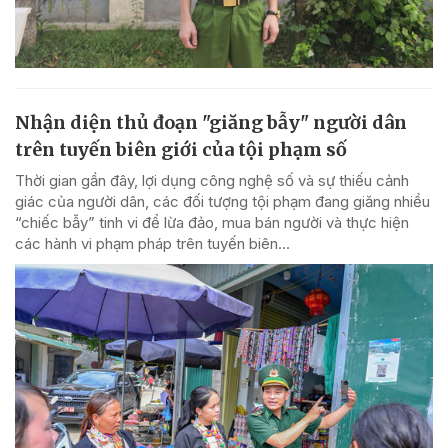
Nhận diện thủ đoạn "giăng bẫy" người dân
trên tuyến biên giới của tội phạm số
Thời gian gần đây, lợi dụng công nghệ số và sự thiếu cảnh
giác của người dân, các đối tượng tội phạm đang giăng nhiều
“chiếc bẫy” tinh vi để lừa đảo, mua bán người và thực hiện
các hành vi phạm pháp trên tuyến biên...