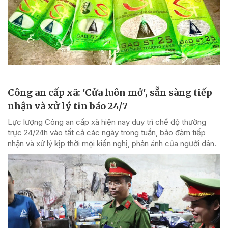
Công an cấp xã: 'Cửa luôn mở', sẵn sàng tiếp
nhận và xử lý tin báo 24/7
Lực lượng Công an cấp xã hiện nay duy trì chế độ thường
trực 24/24h vào tất cả các ngày trong tuần, bảo đảm tiếp
nhận và xử lý kịp thời mọi kiến nghị, phản ánh của người dân.