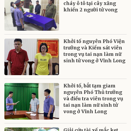
cháy ô tô tại cây xăng
khiến 2 người tử vong
Khởi tố nguyên Phó Viện
trưởng và Kiểm sát viên
trong vụ tai nạn làm nữ
sinh tử vong ở Vĩnh Long
Khởi tố, bắt tạm giam
nguyên Phó Thủ trưởng
và điều tra viên trong vụ
tai nạn làm nữ sinh tử
vong ở Vĩnh Long
Giải cứu tài xế mắc kẹt