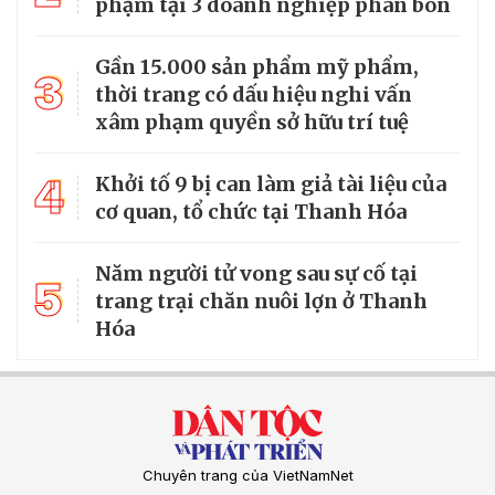
phạm tại 3 doanh nghiệp phân bón
Gần 15.000 sản phẩm mỹ phẩm,
3
thời trang có dấu hiệu nghi vấn
xâm phạm quyền sở hữu trí tuệ
4
Khởi tố 9 bị can làm giả tài liệu của
cơ quan, tổ chức tại Thanh Hóa
Năm người tử vong sau sự cố tại
5
trang trại chăn nuôi lợn ở Thanh
Hóa
Chuyên trang của VietNamNet