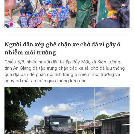
Người dân xếp ghế chặn xe chở đá vì gây ô
nhiễm môi trường
Chiều 5/8, nhiều người dân tại ấp Rẫy Mới, xã Kiên Lương,
tỉnh An Giang đã tập trung chặn các xe tải chở đá lưu thông
qua địa bàn để phản đối tình trạng ô nhiễm môi trường và
nguy cơ mất an toàn giao thông kéo dài.