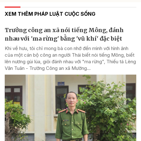
XEM THÊM PHÁP LUẬT CUỘC SỐNG
Trưởng công an xã nói tiếng Mông, đánh
nhau với 'ma rừng' bằng 'vũ khí' đặc biệt
Khi về hưu, tôi chỉ mong bà con nhớ đến mình với hình ảnh
của một cán bộ công an người Thái biết nói tiếng Mông, biết
lên nương gùi lúa, giỏi đánh nhau với "ma rừng”, Thiếu tá Lèng
Văn Tuân - Trưởng Công an xã Mường...