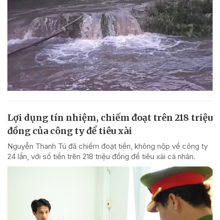
Lợi dụng tín nhiệm, chiếm đoạt trên 218 triệu
đồng của công ty để tiêu xài
Nguyễn Thanh Tú đã chiếm đoạt tiền, không nộp về công ty
24 lần, với số tiền trên 218 triệu đồng để tiêu xài cá nhân.