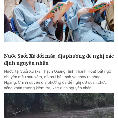
Nước Suối Xú đổi màu, địa phương đề nghị xác
định nguyên nhân
Nước tại Suối Xú (xã Thạch Quảng, tỉnh Thanh Hóa) bất ngờ
chuyển màu nâu xám, có mùi hôi tanh và chảy ra sông
Ngang. Chính quyền địa phương đã đề nghị cơ quan chức
năng khẩn trương kiểm tra, xác định nguyên nhân.