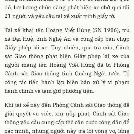
đó, lực lượng chức năng phát hiện xe chở quá tải
21 người và yêu cầu tài xế xuất trình giấy tờ.
Tài xế khai tên Hoàng Viết Hùng (SN 1986), trú
xã Đại Huệ, tỉnh Nghệ An và cung cấp bản chụp
Giấy phép lái xe. Tuy nhiên, qua tra cứu, Cảnh
sát Giao thông phát hiện Giấy phép lái xe của
người mang tên Hoàng Viết Hùng đã bị Phòng
Cảnh sát Giao thông tỉnh Quảng Ngãi tước. Tổ
công tác tiến hành lập biên bản xử lý vi phạm
hành chính và tạm giữ phương tiện.
Khi tài xế này đến Phòng Cảnh sát Giao thông để
giải quyết vụ việc, xin nộp phạt, Cảnh sát Giao
thông yêu cầu cung cấp thẻ căn cước công dân để
xác minh, nhưng người này trả lời vòng vo, lúng