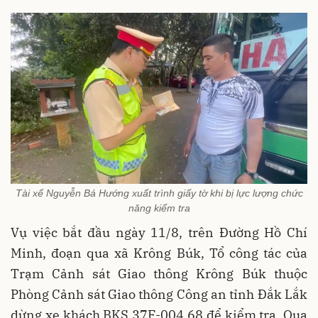
Tài xế Nguyễn Bá Hướng xuất trình giấy tờ khi bị lực lượng chức
năng kiểm tra
Vụ việc bắt đầu ngày 11/8, trên Đường Hồ Chí
Minh, đoạn qua xã Krông Búk, Tổ công tác của
Trạm Cảnh sát Giao thông Krông Búk thuộc
Phòng Cảnh sát Giao thông Công an tỉnh Đắk Lắk
dừng xe khách BKS 37F-004.68 để kiểm tra. Qua