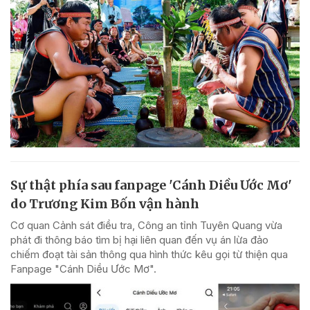
Sự thật phía sau fanpage 'Cánh Diều Ước Mơ'
do Trương Kim Bốn vận hành
Cơ quan Cảnh sát điều tra, Công an tỉnh Tuyên Quang vừa
phát đi thông báo tìm bị hại liên quan đến vụ án lừa đảo
chiếm đoạt tài sản thông qua hình thức kêu gọi từ thiện qua
Fanpage "Cánh Diều Ước Mơ".