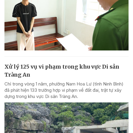
Xử lý 125 vụ vi phạm trong khu vực Di sản
Tràng An
Chỉ trong vòng 1 năm, phường Nam Hoa Lư (tỉnh Ninh Bình)
đã phát hiện 133 trường hợp vi phạm về đất đai, trật tự xây
dựng trong khu vực Di sản Tràng An.