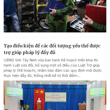
Tạo điều kiện để các đối tượng yếu thế được
trợ giúp pháp lý đầy đủ
UBND tỉnh Tây Ninh vừa ban hành Kế hoạch triển khai thi
hành Luật sửa đổi, bổ sung một số điều của Luật Trợ giúp
pháp lý (Kế hoạch), nhằm bảo đảm các quy định mới được
thực hiện đầy đủ, thống nhất kể từ thời điểm...