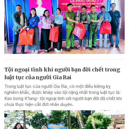
Tội ngoại tình khi người bạn đời chết trong
luật tục của người Gia Rai
Trong luật tục của người Gia Rai, có một điều kiêng kỵ
nghiêm khắc, được khép vào tội nặng nhất trong luật tục là:
Kao bong K’lang- tội ngoại tình với người bạn đời đã chết khi
chưa thực hiện cắt đứt nhân duyên.