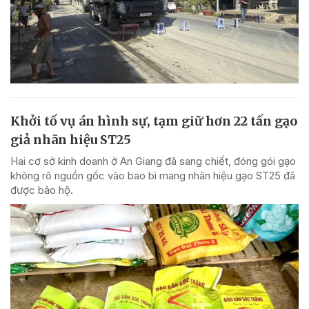
Khởi tố vụ án hình sự, tạm giữ hơn 22 tấn gạo
giả nhãn hiệu ST25
Hai cơ sở kinh doanh ở An Giang đã sang chiết, đóng gói gạo
không rõ nguồn gốc vào bao bì mang nhãn hiệu gạo ST25 đã
được bảo hộ.