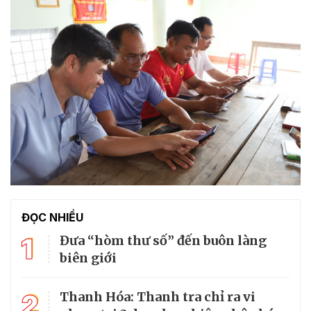
ĐỌC NHIỀU
1
Đưa “hòm thư số” đến buôn làng
biên giới
2
Thanh Hóa: Thanh tra chỉ ra vi