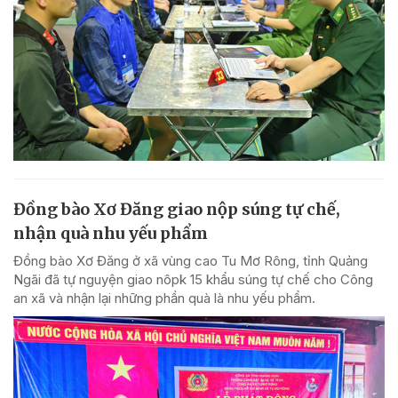
Đồng bào Xơ Đăng giao nộp súng tự chế,
nhận quà nhu yếu phẩm
Đồng bào Xơ Đăng ở xã vùng cao Tu Mơ Rông, tỉnh Quảng
Ngãi đã tự nguyện giao nôpk 15 khẩu súng tự chế cho Công
an xã và nhận lại những phần quà là nhu yếu phẩm.