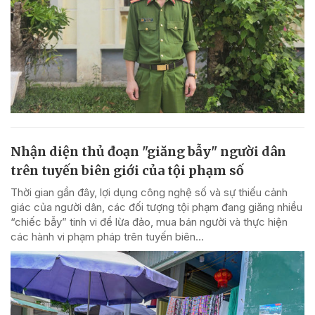
Nhận diện thủ đoạn "giăng bẫy" người dân
trên tuyến biên giới của tội phạm số
Thời gian gần đây, lợi dụng công nghệ số và sự thiếu cảnh
giác của người dân, các đối tượng tội phạm đang giăng nhiều
“chiếc bẫy” tinh vi để lừa đảo, mua bán người và thực hiện
các hành vi phạm pháp trên tuyến biên...