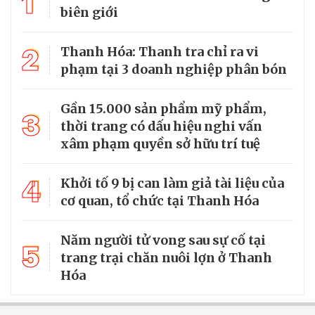
1
biên giới
2
Thanh Hóa: Thanh tra chỉ ra vi
phạm tại 3 doanh nghiệp phân bón
Gần 15.000 sản phẩm mỹ phẩm,
3
thời trang có dấu hiệu nghi vấn
xâm phạm quyền sở hữu trí tuệ
4
Khởi tố 9 bị can làm giả tài liệu của
cơ quan, tổ chức tại Thanh Hóa
Năm người tử vong sau sự cố tại
5
trang trại chăn nuôi lợn ở Thanh
Hóa