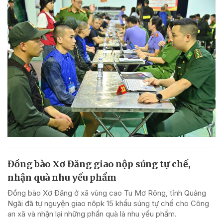
Đồng bào Xơ Đăng giao nộp súng tự chế,
nhận quà nhu yếu phẩm
Đồng bào Xơ Đăng ở xã vùng cao Tu Mơ Rông, tỉnh Quảng
Ngãi đã tự nguyện giao nôpk 15 khẩu súng tự chế cho Công
an xã và nhận lại những phần quà là nhu yếu phẩm.