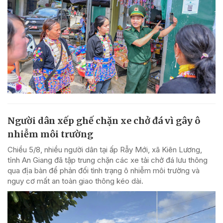
Người dân xếp ghế chặn xe chở đá vì gây ô
nhiễm môi trường
Chiều 5/8, nhiều người dân tại ấp Rẫy Mới, xã Kiên Lương,
tỉnh An Giang đã tập trung chặn các xe tải chở đá lưu thông
qua địa bàn để phản đối tình trạng ô nhiễm môi trường và
nguy cơ mất an toàn giao thông kéo dài.