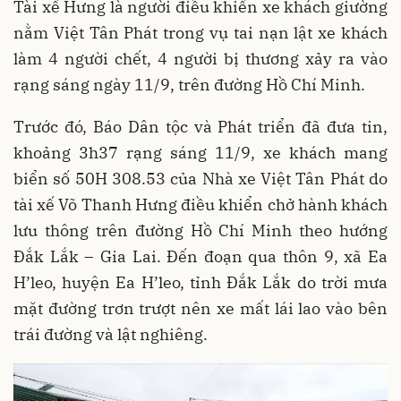
Tài xế Hưng là người điều khiển xe khách giường
nằm Việt Tân Phát trong vụ tai nạn lật xe khách
làm 4 người chết, 4 người bị thương xảy ra vào
rạng sáng ngày 11/9, trên đường Hồ Chí Minh.
Trước đó, Báo Dân tộc và Phát triển đã đưa tin,
khoảng 3h37 rạng sáng 11/9, xe khách mang
biển số 50H 308.53 của Nhà xe Việt Tân Phát do
tài xế Võ Thanh Hưng điều khiển chở hành khách
lưu thông trên đường Hồ Chí Minh theo hướng
Đắk Lắk – Gia Lai. Đến đoạn qua thôn 9, xã Ea
H’leo, huyện Ea H’leo, tỉnh Đắk Lắk do trời mưa
mặt đường trơn trượt nên xe mất lái lao vào bên
trái đường và lật nghiêng.