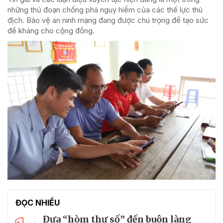
những thủ đoạn chống phá nguy hiểm của các thế lực thù
địch. Bảo vệ an ninh mạng đang được chú trọng để tạo sức
đề kháng cho cộng đồng.
ĐỌC NHIỀU
Đưa “hòm thư số” đến buôn làng