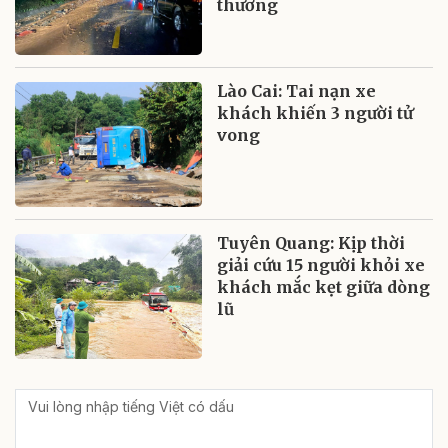
thương
Lào Cai: Tai nạn xe
khách khiến 3 người tử
vong
Tuyên Quang: Kịp thời
giải cứu 15 người khỏi xe
khách mắc kẹt giữa dòng
lũ