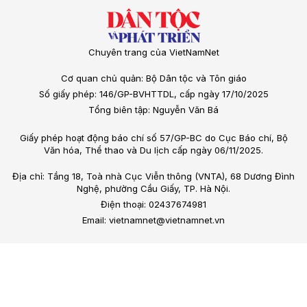
Chuyên trang của VietNamNet
Cơ quan chủ quản: Bộ Dân tộc và Tôn giáo
Số giấy phép: 146/GP-BVHTTDL, cấp ngày 17/10/2025
Tổng biên tập: Nguyễn Văn Bá
Giấy phép hoạt động báo chí số 57/GP-BC do Cục Báo chí, Bộ
Văn hóa, Thể thao và Du lịch cấp ngày 06/11/2025.
Địa chỉ: Tầng 18, Toà nhà Cục Viễn thông (VNTA), 68 Dương Đình
Nghệ, phường Cầu Giấy, TP. Hà Nội.
Điện thoại: 02437674981
Email: vietnamnet@vietnamnet.vn