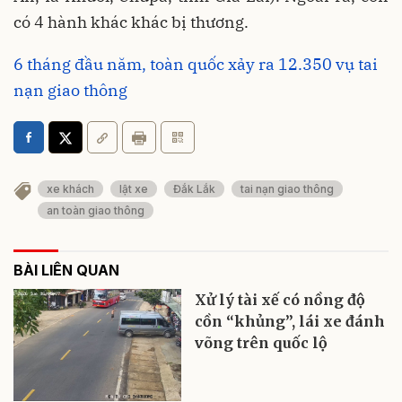
có 4 hành khác khác bị thương.
6 tháng đầu năm, toàn quốc xảy ra 12.350 vụ tai
nạn giao thông
xe khách
lật xe
Đắk Lắk
tai nạn giao thông
an toàn giao thông
BÀI LIÊN QUAN
Xử lý tài xế có nồng độ
cồn “khủng”, lái xe đánh
võng trên quốc lộ