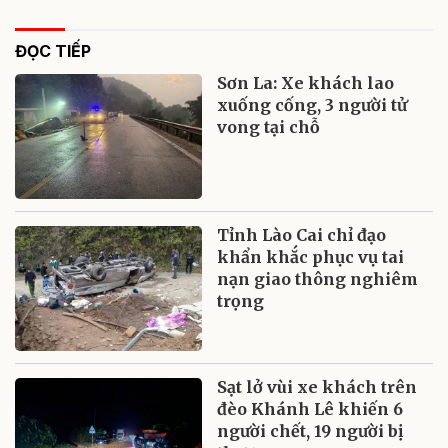
ĐỌC TIẾP
Sơn La: Xe khách lao
xuống cống, 3 người tử
vong tại chỗ
Tỉnh Lào Cai chỉ đạo
khẩn khắc phục vụ tai
nạn giao thông nghiêm
trọng
Sạt lở vùi xe khách trên
đèo Khánh Lê khiến 6
người chết, 19 người bị