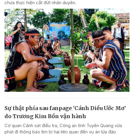
chưa thực hiện cắt đứt nhân duyên.
Sự thật phía sau fanpage 'Cánh Diều Ước Mơ'
do Trương Kim Bốn vận hành
Cơ quan Cảnh sát điều tra, Công an tỉnh Tuyên Quang vừa
phát đi thông báo tìm bị hại liên quan đến vụ án lừa đảo