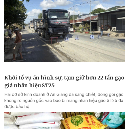
Khởi tố vụ án hình sự, tạm giữ hơn 22 tấn gạo
giả nhãn hiệu ST25
Hai cơ sở kinh doanh ở An Giang đã sang chiết, đóng gói gạo
không rõ nguồn gốc vào bao bì mang nhãn hiệu gạo ST25 đã
được bảo hộ.