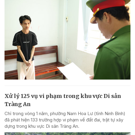
Xử lý 125 vụ vi phạm trong khu vực Di sản
Tràng An
Chỉ trong vòng 1 năm, phường Nam Hoa Lư (tỉnh Ninh Bình)
đã phát hiện 133 trường hợp vi phạm về đất đai, trật tự xây
dựng trong khu vực Di sản Tràng An.