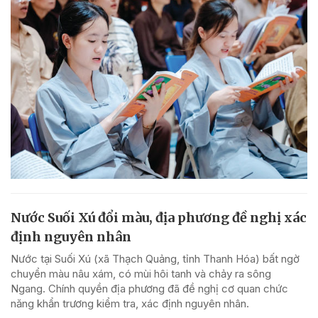
Nước Suối Xú đổi màu, địa phương đề nghị xác
định nguyên nhân
Nước tại Suối Xú (xã Thạch Quảng, tỉnh Thanh Hóa) bất ngờ
chuyển màu nâu xám, có mùi hôi tanh và chảy ra sông
Ngang. Chính quyền địa phương đã đề nghị cơ quan chức
năng khẩn trương kiểm tra, xác định nguyên nhân.