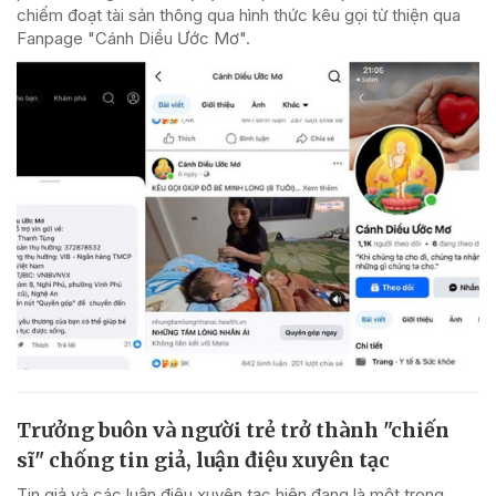
chiếm đoạt tài sản thông qua hình thức kêu gọi từ thiện qua
Fanpage "Cánh Diều Ước Mơ".
Trưởng buôn và người trẻ trở thành "chiến
sĩ" chống tin giả, luận điệu xuyên tạc
Tin giả và các luận điệu xuyên tạc hiện đang là một trong