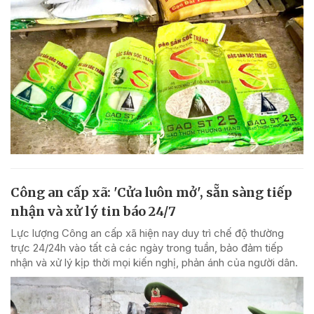
Công an cấp xã: 'Cửa luôn mở', sẵn sàng tiếp
nhận và xử lý tin báo 24/7
Lực lượng Công an cấp xã hiện nay duy trì chế độ thường
trực 24/24h vào tất cả các ngày trong tuần, bảo đảm tiếp
nhận và xử lý kịp thời mọi kiến nghị, phản ánh của người dân.