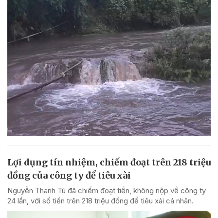
Lợi dụng tín nhiệm, chiếm đoạt trên 218 triệu
đồng của công ty để tiêu xài
Nguyễn Thanh Tú đã chiếm đoạt tiền, không nộp về công ty
24 lần, với số tiền trên 218 triệu đồng để tiêu xài cá nhân.