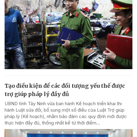
Tạo điều kiện để các đối tượng yếu thế được
trợ giúp pháp lý đầy đủ
UBND tỉnh Tây Ninh vừa ban hành Kế hoạch triển khai thi
hành Luật sửa đổi, bổ sung một số điều của Luật Trợ giúp
pháp lý (Kế hoạch), nhằm bảo đảm các quy định mới được
thực hiện đầy đủ, thống nhất kể từ thời điểm...