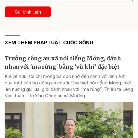
Gửi bình luận
XEM THÊM PHÁP LUẬT CUỘC SỐNG
Trưởng công an xã nói tiếng Mông, đánh
nhau với 'ma rừng' bằng 'vũ khí' đặc biệt
Khi về hưu, tôi chỉ mong bà con nhớ đến mình với hình ảnh
của một cán bộ công an người Thái biết nói tiếng Mông, biết
lên nương gùi lúa, giỏi đánh nhau với "ma rừng”, Thiếu tá Lèng
Văn Tuân - Trưởng Công an xã Mường...