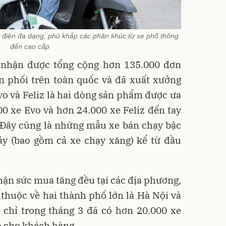
 điện đa dạng, phủ khắp các phân khúc từ xe phổ thông
đến cao cấp
 nhận được tổng cộng hơn 135.000 đơn
ân phối trên toàn quốc và đã xuất xưởng
vo và Feliz là hai dòng sản phẩm được ưa
0 xe Evo và hơn 24.000 xe Feliz đến tay
 Đây cũng là những mẫu xe bán chạy bậc
áy (bao gồm cả xe chạy xăng) kể từ đầu
hận sức mua tăng đều tại các địa phương,
 thuộc về hai thành phố lớn là Hà Nội và
 chỉ trong tháng 3 đã có hơn 20.000 xe
o cho khách hàng.