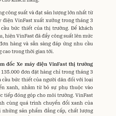
 công suất và đạt sản lượng lớn nhất từ
y điện VinFast xuất xưởng trong tháng 3
cầu bức thiết của thị trường. Để khách
u, hiện VinFast đã đẩy công suất lên mức
 đơn hàng và sẵn sàng đáp ứng nhu cầu
 cao trong thời gian tới.
m đốc Xe máy điện VinFast thị trường
c 135.000 đơn đặt hàng chỉ trong tháng 3
cầu bức thiết của người dân đối với loại
ển xanh, nhằm từ bỏ sự phụ thuộc vào
ực tiếp đóng góp cho môi trường. VinFast
ánh cùng quá trình chuyển đổi xanh của
ới những sản phẩm đẳng cấp, chất lượng