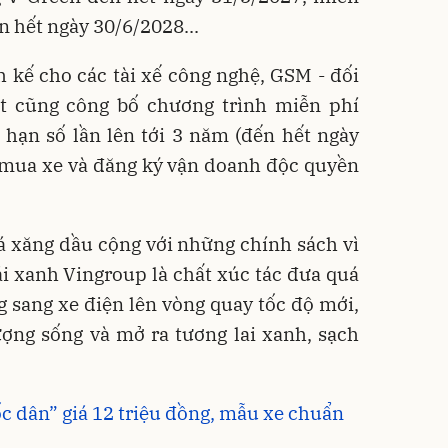
n hết ngày 30/6/2028...
h kế cho các tài xế công nghệ, GSM - đối
st cũng công bố chương trình miễn phí
 hạn số lần lên tới 3 năm (đến hết ngày
i mua xe và đăng ký vận doanh độc quyền
á xăng dầu cộng với những chính sách vì
i xanh Vingroup là chất xúc tác đưa quá
g sang xe điện lên vòng quay tốc độ mới,
ợng sống và mở ra tương lai xanh, sạch
c dân” giá 12 triệu đồng, mẫu xe chuẩn