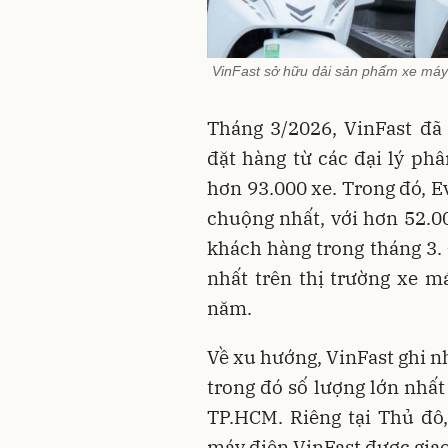
VinFast sở hữu dải sản phẩm xe máy
Tháng 3/2026, VinFast đã
đặt hàng từ các đại lý ph
hơn 93.000 xe. Trong đó, E
chuộng nhất, với hơn 52.00
khách hàng trong tháng 3.
nhất trên thị trường xe m
năm.
Về xu hướng, VinFast ghi n
trong đó số lượng lớn nhất
TP.HCM. Riêng tại Thủ đô,
máy điện VinFast được gia