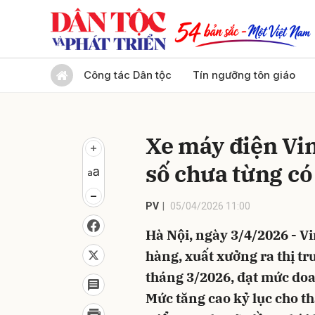
Gửi 
Công tác Dân tộc
Tín ngưỡng tôn giáo
Xe máy điện Vin
số chưa từng có
PV
05/04/2026 11:00
Hà Nội, ngày 3/4/2026 - V
hàng, xuất xưởng ra thị t
tháng 3/2026, đạt mức doa
Mức tăng cao kỷ lục cho t