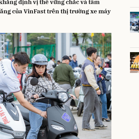
khẳng định vị thế vững chắc và tầm
ăng của VinFast trên thị trường xe máy