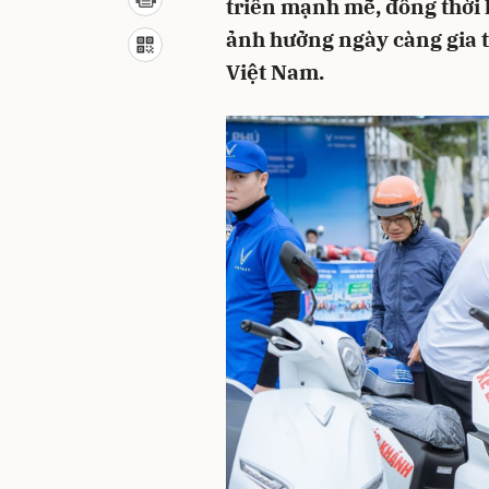
triển mạnh mẽ, đồng thời 
ảnh hưởng ngày càng gia t
Việt Nam.