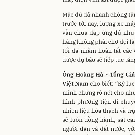
Mặc dù đã nhanh chóng tăng
trước tới nay, lượng xe má
vẫn chưa đáp ứng đủ nhu 
hàng không phải chờ đợi lâ
tối đa nhằm hoàn tất các
được dự báo sẽ tiếp tục tăng
Ông Hoàng Hà - Tổng Giá
Việt Nam
cho biết: “Kỷ lụ
minh chứng rõ nét cho nhu 
hình phương tiện di chuy
nhiên liệu hóa thạch và tr
sẽ luôn đồng hành, sát c
người dân và đất nước, v