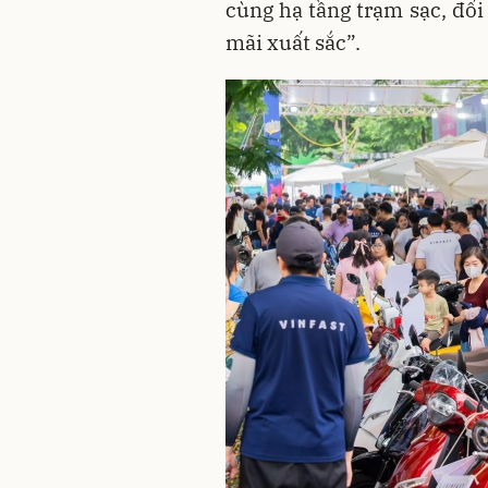
cùng hạ tầng trạm sạc, đổi
mãi xuất sắc”.