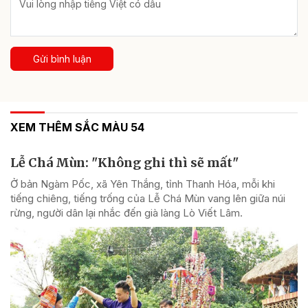
Gửi bình luận
XEM THÊM SẮC MÀU 54
Lễ Chá Mùn: "Không ghi thì sẽ mất"
Ở bản Ngàm Pốc, xã Yên Thắng, tỉnh Thanh Hóa, mỗi khi
tiếng chiêng, tiếng trống của Lễ Chá Mùn vang lên giữa núi
rừng, người dân lại nhắc đến già làng Lò Viết Lâm.