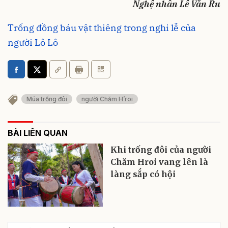
Nghệ nhân Lê Văn Ru
Trống đồng báu vật thiêng trong nghi lễ của
người Lô Lô
Múa trống đôi
người Chăm H’roi
BÀI LIÊN QUAN
Khi trống đôi của người
Chăm Hroi vang lên là
làng sắp có hội