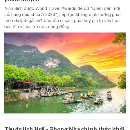
Ninh Bình được World Travel Awards đề cử "Điểm đến mới
nổi hàng đầu châu Á 2026", tiếp tục khẳng định hướng phát
triển du lịch gắn với bảo tồn di sản, phát huy giá trị văn hóa
bản địa và vai trò của cộng đồng.
Tàu du lịch Huế - Phong Nha chính thức khởi