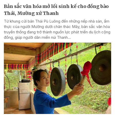
Bản sắc văn hóa mở lối sinh kế cho đồng bào
Thái, Mường xứ Thanh
Từ khung cửi bản Thái Pù Luông đến những nếp nhà sàn, ẩm
thực của người Mường dưới chân thác Mây, bản sắc văn hóa
truyền thống đang trở thành nguồn lực phát triển du lịch cộng
đồng, giúp người dân miền núi Thanh...