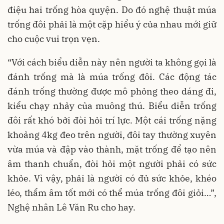
điệu hai trống hòa quyện. Do đó nghệ thuật múa
trống đôi phải là một cặp hiểu ý của nhau mới giữ
cho cuộc vui trọn vẹn.
“Với cách biểu diễn này nên người ta không gọi là
đánh trống mà là múa trống đôi. Các động tác
đánh trống thường được mô phỏng theo dáng đi,
kiểu chạy nhảy của muông thú. Biểu diễn trống
đôi rất khó bởi đòi hỏi trí lực. Một cái trống nặng
khoảng 4kg đeo trên người, đôi tay thường xuyên
vừa múa và đập vào thành, mặt trống để tạo nên
âm thanh chuẩn, đòi hỏi một người phải có sức
khỏe. Vì vậy, phải là người có đủ sức khỏe, khéo
léo, thẩm âm tốt mới có thể múa trống đôi giỏi…”,
Nghệ nhân Lê Văn Ru cho hay.