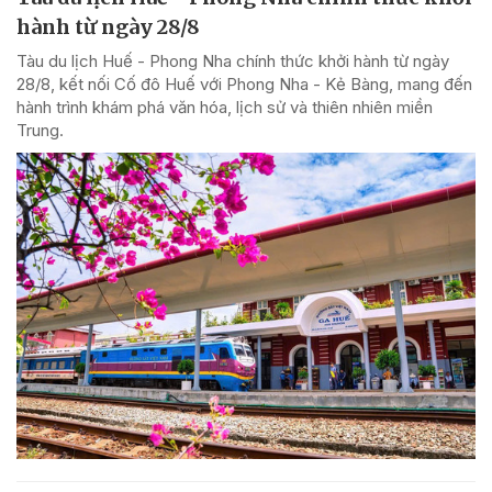
hành từ ngày 28/8
Tàu du lịch Huế - Phong Nha chính thức khởi hành từ ngày
28/8, kết nối Cố đô Huế với Phong Nha - Kẻ Bàng, mang đến
hành trình khám phá văn hóa, lịch sử và thiên nhiên miền
Trung.