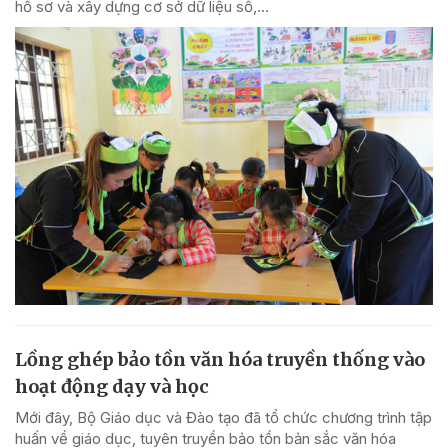
hồ sơ và xây dựng cơ sở dữ liệu số,...
Lồng ghép bảo tồn văn hóa truyền thống vào
hoạt động dạy và học
Mới đây, Bộ Giáo dục và Đào tạo đã tổ chức chương trình tập
huấn về giáo dục, tuyên truyền bảo tồn bản sắc văn hóa