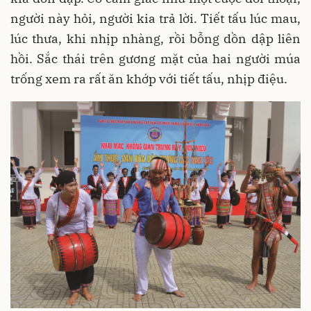
người này hỏi, người kia trả lời. Tiết tấu lúc mau,
lúc thưa, khi nhịp nhàng, rồi bỗng dồn dập liên
hồi. Sắc thái trên gương mặt của hai người múa
trống xem ra rất ăn khớp với tiết tấu, nhịp điệu.