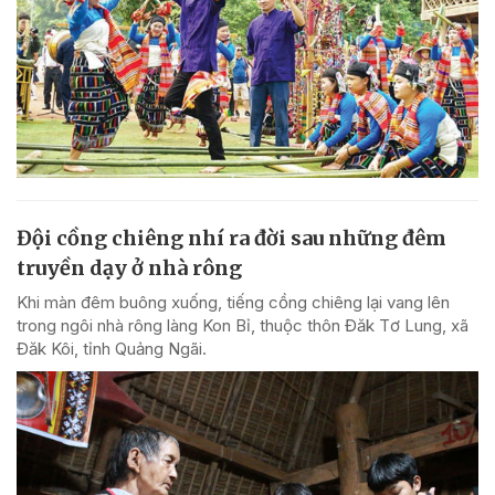
Đội cồng chiêng nhí ra đời sau những đêm
truyền dạy ở nhà rông
Khi màn đêm buông xuống, tiếng cồng chiêng lại vang lên
trong ngôi nhà rông làng Kon Bỉ, thuộc thôn Đăk Tơ Lung, xã
Đăk Kôi, tỉnh Quảng Ngãi.