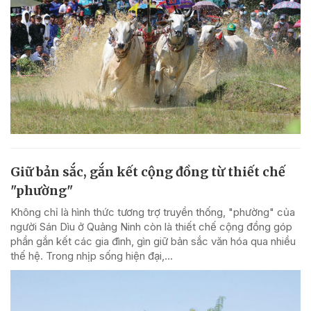
Giữ bản sắc, gắn kết cộng đồng từ thiết chế
"phường"
Không chỉ là hình thức tương trợ truyền thống, "phường" của
người Sán Dìu ở Quảng Ninh còn là thiết chế cộng đồng góp
phần gắn kết các gia đình, gìn giữ bản sắc văn hóa qua nhiều
thế hệ. Trong nhịp sống hiện đại,...