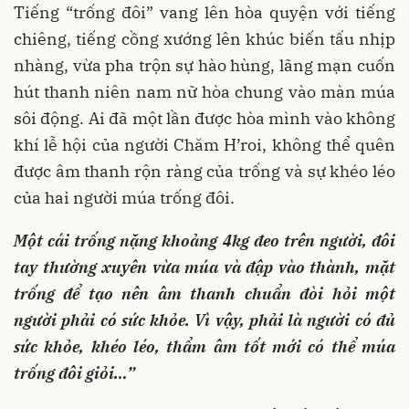
Tiếng “trống đôi” vang lên hòa quyện với tiếng
chiêng, tiếng cồng xướng lên khúc biến tấu nhịp
nhàng, vừa pha trộn sự hào hùng, lãng mạn cuốn
hút thanh niên nam nữ hòa chung vào màn múa
sôi động. Ai đã một lần được hòa mình vào không
khí lễ hội của người Chăm H’roi, không thể quên
được âm thanh rộn ràng của trống và sự khéo léo
của hai người múa trống đôi.
Một cái trống nặng khoảng 4kg đeo trên người, đôi
tay thường xuyên vừa múa và đập vào thành, mặt
trống để tạo nên âm thanh chuẩn đòi hỏi một
người phải có sức khỏe. Vì vậy, phải là người có đủ
sức khỏe, khéo léo, thẩm âm tốt mới có thể múa
trống đôi giỏi…”