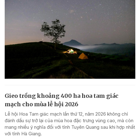
Gieo trồng khoảng 400 ha hoa tam giác
mạch cho mùa lễ hội 2026
Lễ hội Hoa Tam giác mạch lần thứ 12, năm 2026 không chỉ
đánh dấu sự trở lại của mùa hoa đặc trưng vùng cao, mà còn
mang nhiều ý nghĩa đối với tỉnh Tuyên Quang sau khi hợp nhất
với tỉnh Hà Giang.