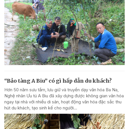
“Bảo tàng A Biu” có gì hấp dẫn du khách?
Hơn 50 năm sưu tầm, lưu giữ và truyền dạy văn hóa Ba Na,
Nghệ nhân Ưu tú A Biu đã xây dựng được không gian văn hóa
ngay tại nhà với nhiều di sản, hoạt động văn hóa đặc sắc thu
hút du khách, tạo sinh kế cho người...