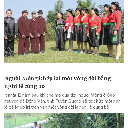
Người Mông khép lại một vòng đời bằng
nghi lễ cúng bò
Ít nhất 12 năm sau khi cha mẹ qua đời, người Mông ở Cao
nguyên đá Đồng Văn, tỉnh Tuyên Quang sẽ tổ chức một nghi
lễ để khép lại trọn vẹn một vòng đời là nghi lễ cúng bò