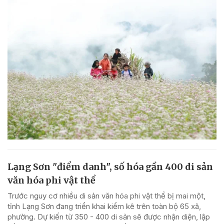
Lạng Sơn "điểm danh", số hóa gần 400 di sản
văn hóa phi vật thể
Trước nguy cơ nhiều di sản văn hóa phi vật thể bị mai một,
tỉnh Lạng Sơn đang triển khai kiểm kê trên toàn bộ 65 xã,
phường. Dự kiến từ 350 - 400 di sản sẽ được nhận diện, lập