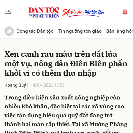
Gửi bình luận
Công tác Dân tộc
Tín ngưỡng tôn giáo
Bản làng hô
Xen canh rau màu trên đất lúa
một vụ, nông dân Điên Biên phấn
khởi vì có thêm thu nhập
Hoàng Quý
14/04/2026 13:53
Hủy
Gửi
Trong điều kiện sản xuất nông nghiệp còn
nhiều khó khăn, đặc biệt tại các xã vùng cao,
việc tận dụng hiệu quả quỹ đất đang trở
thành bài toán cấp thiết. Tại xã Mường Phăng