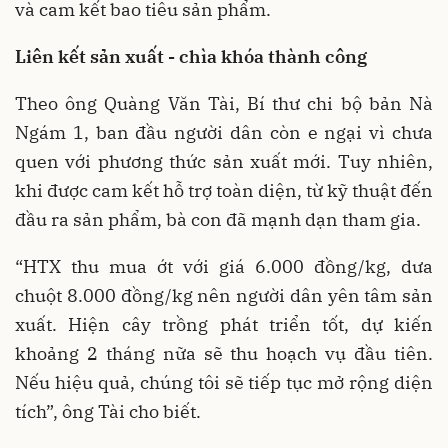
và cam kết bao tiêu sản phẩm.
Liên kết sản xuất - chìa khóa thành công
Theo ông Quàng Văn Tài, Bí thư chi bộ bản Nà
Ngám 1, ban đầu người dân còn e ngại vì chưa
quen với phương thức sản xuất mới. Tuy nhiên,
khi được cam kết hỗ trợ toàn diện, từ kỹ thuật đến
đầu ra sản phẩm, bà con đã mạnh dạn tham gia.
“HTX thu mua ớt với giá 6.000 đồng/kg, dưa
chuột 8.000 đồng/kg nên người dân yên tâm sản
xuất. Hiện cây trồng phát triển tốt, dự kiến
khoảng 2 tháng nữa sẽ thu hoạch vụ đầu tiên.
Nếu hiệu quả, chúng tôi sẽ tiếp tục mở rộng diện
tích”, ông Tài cho biết.