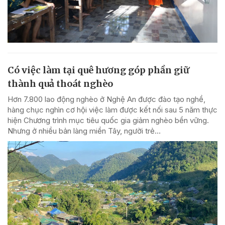
Có việc làm tại quê hương góp phần giữ
thành quả thoát nghèo
Hơn 7.800 lao động nghèo ở Nghệ An được đào tạo nghề,
hàng chục nghìn cơ hội việc làm được kết nối sau 5 năm thực
hiện Chương trình mục tiêu quốc gia giảm nghèo bền vững.
Nhưng ở nhiều bản làng miền Tây, người trẻ...