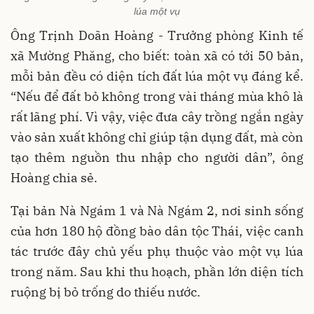
lúa một vụ
Ông Trịnh Doãn Hoàng - Trưởng phòng Kinh tế
xã Mường Phăng, cho biết: toàn xã có tới 50 bản,
mỗi bản đều có diện tích đất lúa một vụ đáng kể.
“Nếu để đất bỏ không trong vài tháng mùa khô là
rất lãng phí. Vì vậy, việc đưa cây trồng ngắn ngày
vào sản xuất không chỉ giúp tận dụng đất, mà còn
tạo thêm nguồn thu nhập cho người dân”, ông
Hoàng chia sẻ.
Tại bản Nà Ngám 1 và Nà Ngám 2, nơi sinh sống
của hơn 180 hộ đồng bào dân tộc Thái, việc canh
tác trước đây chủ yếu phụ thuộc vào một vụ lúa
trong năm. Sau khi thu hoạch, phần lớn diện tích
ruộng bị bỏ trống do thiếu nước.