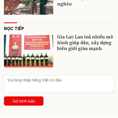
nghèo
ĐỌC TIẾP
Gia Lai: Lan toả nhiều mô
hình giúp dân, xây dựng
biên giới giàu mạnh
Gửi bình luận