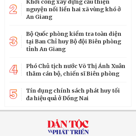
Khởi công xây dựng cầu thiện
2
nguyện nối liền hai xã vùng khó ở
An Giang
Bộ Quốc phòng kiểm tra toàn diện
3
tại Ban Chỉ huy Bộ đội Biên phòng
tỉnh An Giang
4
Phó Chủ tịch nước Võ Thị Ánh Xuân
thăm cán bộ, chiến sĩ Biên phòng
5
Tín dụng chính sách phát huy tối
đa hiệu quả ở Đồng Nai