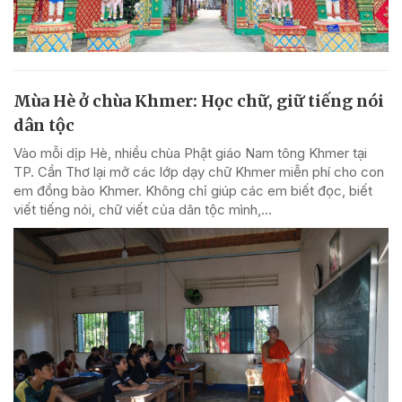
Mùa Hè ở chùa Khmer: Học chữ, giữ tiếng nói
dân tộc
Vào mỗi dịp Hè, nhiều chùa Phật giáo Nam tông Khmer tại
TP. Cần Thơ lại mở các lớp dạy chữ Khmer miễn phí cho con
em đồng bào Khmer. Không chỉ giúp các em biết đọc, biết
viết tiếng nói, chữ viết của dân tộc mình,...