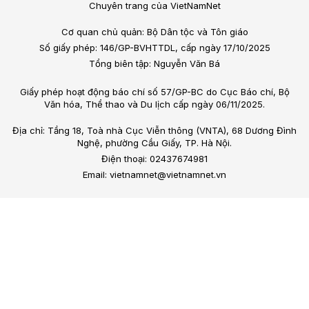
Chuyên trang của VietNamNet
Cơ quan chủ quản: Bộ Dân tộc và Tôn giáo
Số giấy phép: 146/GP-BVHTTDL, cấp ngày 17/10/2025
Tổng biên tập: Nguyễn Văn Bá
Giấy phép hoạt động báo chí số 57/GP-BC do Cục Báo chí, Bộ
Văn hóa, Thể thao và Du lịch cấp ngày 06/11/2025.
Địa chỉ: Tầng 18, Toà nhà Cục Viễn thông (VNTA), 68 Dương Đình
Nghệ, phường Cầu Giấy, TP. Hà Nội.
Điện thoại: 02437674981
Email: vietnamnet@vietnamnet.vn