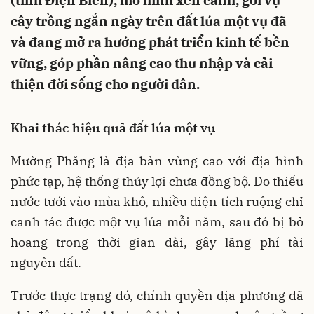
(tỉnh Điện Biên), mô hình xen canh, gối vụ
cây trồng ngắn ngày trên đất lúa một vụ đã
và đang mở ra hướng phát triển kinh tế bền
vững, góp phần nâng cao thu nhập và cải
thiện đời sống cho người dân.
Khai thác hiệu quả đất lúa một vụ
Mường Phăng là địa bàn vùng cao với địa hình
phức tạp, hệ thống thủy lợi chưa đồng bộ. Do thiếu
nước tưới vào mùa khô, nhiều diện tích ruộng chỉ
canh tác được một vụ lúa mỗi năm, sau đó bị bỏ
hoang trong thời gian dài, gây lãng phí tài
nguyên đất.
Trước thực trạng đó, chính quyền địa phương đã