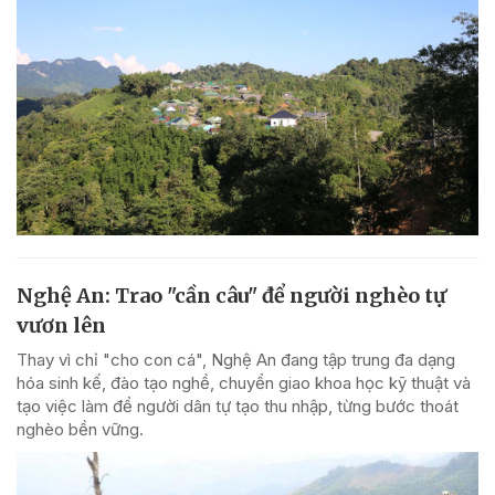
Nghệ An: Trao "cần câu" để người nghèo tự
vươn lên
Thay vì chỉ "cho con cá", Nghệ An đang tập trung đa dạng
hóa sinh kế, đào tạo nghề, chuyển giao khoa học kỹ thuật và
tạo việc làm để người dân tự tạo thu nhập, từng bước thoát
nghèo bền vững.