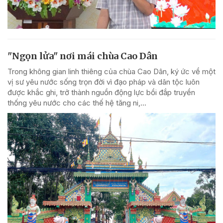
"Ngọn lửa" nơi mái chùa Cao Dân
Trong không gian linh thiêng của chùa Cao Dân, ký ức về một
vị sư yêu nước sống trọn đời vì đạo pháp và dân tộc luôn
được khắc ghi, trở thành nguồn động lực bồi đắp truyền
thống yêu nước cho các thế hệ tăng ni,...