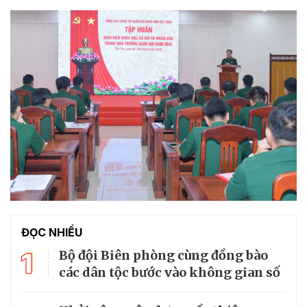
ĐỌC NHIỀU
1
Bộ đội Biên phòng cùng đồng bào
các dân tộc bước vào không gian số