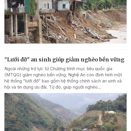
"Lưới đỡ" an sinh giúp giảm nghèo bền vững
Ngoài những trợ lực từ Chương trình mục tiêu quốc gia
(MTQG) giảm nghèo bền vững, Nghệ An còn định hình một
hệ thống “lưới đỡ” bao gồm hệ thống chính sách an sinh xã
hội và tín dụng ưu đãi. Từ đó, giúp người nghèo...