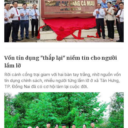
Vốn tín dụng "thắp lại" niềm tin cho người
lầm lỡ
Rời cánh cổng trại giam với hai bàn tay trắng, nhờ nguồn vốn
tín dụng chính sách, nhiều người từng lầm lỡ ở xã Tân Hưng,
TP. Đồng Nai đã có cơ hội làm lại cuộc đời.