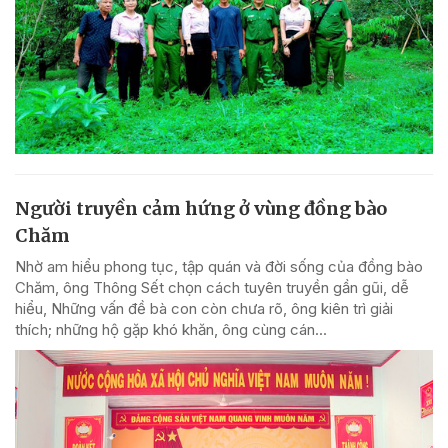
Người truyền cảm hứng ở vùng đồng bào
Chăm
Nhờ am hiểu phong tục, tập quán và đời sống của đồng bào
Chăm, ông Thông Sết chọn cách tuyên truyền gần gũi, dễ
hiểu, Những vấn đề bà con còn chưa rõ, ông kiên trì giải
thích; những hộ gặp khó khăn, ông cùng cán...