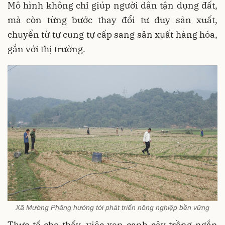
Mô hình không chỉ giúp người dân tận dụng đất,
mà còn từng bước thay đổi tư duy sản xuất,
chuyển từ tự cung tự cấp sang sản xuất hàng hóa,
gắn với thị trường.
Xã Mường Phăng hướng tới phát triển nông nghiệp bền vững
Thực tế cho thấy, việc xen canh cây trồng ngắn