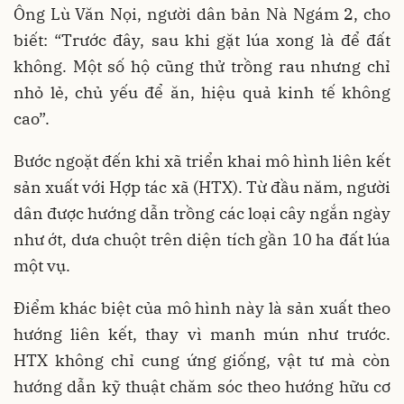
Ông Lù Văn Nọi, người dân bản Nà Ngám 2, cho
biết: “Trước đây, sau khi gặt lúa xong là để đất
không. Một số hộ cũng thử trồng rau nhưng chỉ
nhỏ lẻ, chủ yếu để ăn, hiệu quả kinh tế không
cao”.
Bước ngoặt đến khi xã triển khai mô hình liên kết
sản xuất với Hợp tác xã (HTX). Từ đầu năm, người
dân được hướng dẫn trồng các loại cây ngắn ngày
như ớt, dưa chuột trên diện tích gần 10 ha đất lúa
một vụ.
Điểm khác biệt của mô hình này là sản xuất theo
hướng liên kết, thay vì manh mún như trước.
HTX không chỉ cung ứng giống, vật tư mà còn
hướng dẫn kỹ thuật chăm sóc theo hướng hữu cơ