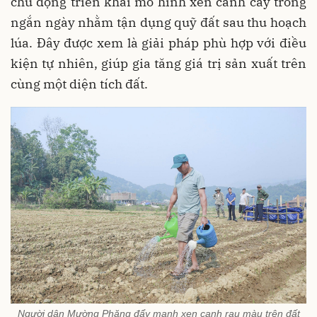
chủ động triển khai mô hình xen canh cây trồng
ngắn ngày nhằm tận dụng quỹ đất sau thu hoạch
lúa. Đây được xem là giải pháp phù hợp với điều
kiện tự nhiên, giúp gia tăng giá trị sản xuất trên
cùng một diện tích đất.
Người dân Mường Phăng đẩy mạnh xen canh rau màu trên đất