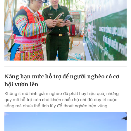
Nâng hạn mức hỗ trợ để người nghèo có cơ
hội vươn lên
Không ít mô hình giảm nghèo đã phát huy hiệu quả, nhưng
quy mô hỗ trợ còn nhỏ khiến nhiều hộ chỉ đủ duy trì cuộc
sống mà chưa thể tích lũy để thoát nghèo bền vững.