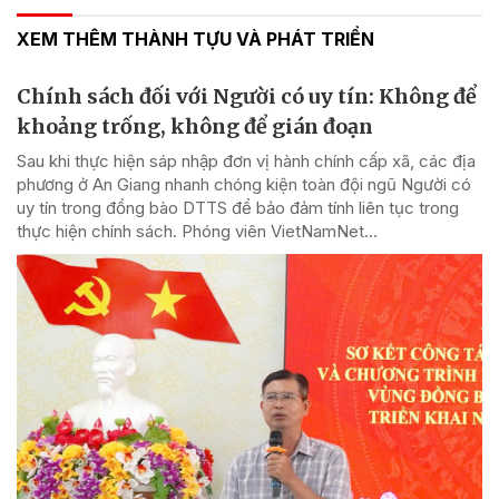
XEM THÊM THÀNH TỰU VÀ PHÁT TRIỂN
Chính sách đối với Người có uy tín: Không để
khoảng trống, không để gián đoạn
Sau khi thực hiện sáp nhập đơn vị hành chính cấp xã, các địa
phương ở An Giang nhanh chóng kiện toàn đội ngũ Người có
uy tín trong đồng bào DTTS để bảo đảm tính liên tục trong
thực hiện chính sách. Phóng viên VietNamNet...