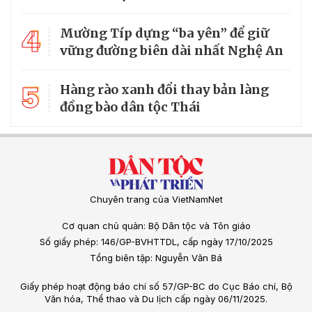
4
Mường Típ dựng “ba yên” để giữ
vững đường biên dài nhất Nghệ An
5
Hàng rào xanh đổi thay bản làng
đồng bào dân tộc Thái
Chuyên trang của VietNamNet
Cơ quan chủ quản: Bộ Dân tộc và Tôn giáo
Số giấy phép: 146/GP-BVHTTDL, cấp ngày 17/10/2025
Tổng biên tập: Nguyễn Văn Bá
Giấy phép hoạt động báo chí số 57/GP-BC do Cục Báo chí, Bộ
Văn hóa, Thể thao và Du lịch cấp ngày 06/11/2025.