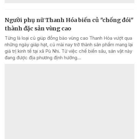
Người phụ nữ Thanh Hóa biến củ "chống đói"
thành đặc sản vùng cao
Từng là loại củ giúp đồng bào vùng cao Thanh Hóa vượt qua
những ngày giáp hạt, củ mài nay trở thành sản phẩm mang lại
giá trị kinh tế tại xã Pù Nhi. Từ việc chế biến sâu, sản vật này
đang được địa phương định hướng...