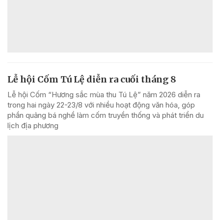
Lễ hội Cốm Tú Lệ diễn ra cuối tháng 8
Lễ hội Cốm “Hương sắc mùa thu Tú Lệ” năm 2026 diễn ra
trong hai ngày 22-23/8 với nhiều hoạt động văn hóa, góp
phần quảng bá nghề làm cốm truyền thống và phát triển du
lịch địa phương