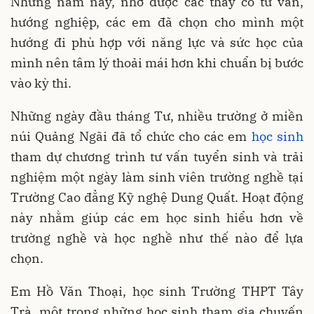
Nhưng năm nay, nhờ được các thầy cô tư vấn,
hướng nghiệp, các em đã chọn cho mình một
hướng đi phù hợp với năng lực và sức học của
mình nên tâm lý thoải mái hơn khi chuẩn bị bước
vào kỳ thi.
Những ngày đầu tháng Tư, nhiều trường ở miền
núi Quảng Ngãi đã tổ chức cho các em
học sinh
tham dự chương trình tư vấn tuyển sinh và trải
nghiệm một ngày làm sinh viên trường nghề tại
Trường Cao đẳng Kỹ nghệ Dung Quất. Hoạt động
này nhằm giúp các em học sinh hiểu hơn về
trường nghề và học nghề như thế nào để lựa
chọn.
Em Hồ Văn Thoại, học sinh Trường THPT Tây
Trà, một trong những học sinh tham gia chuyến