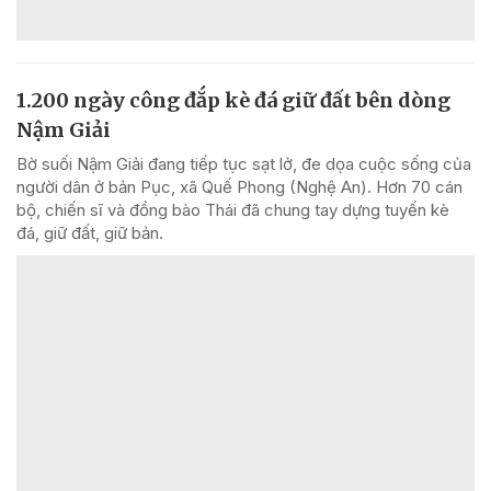
1.200 ngày công đắp kè đá giữ đất bên dòng
Nậm Giải
Bờ suối Nậm Giải đang tiếp tục sạt lở, đe dọa cuộc sống của
người dân ở bản Pục, xã Quế Phong (Nghệ An). Hơn 70 cán
bộ, chiến sĩ và đồng bào Thái đã chung tay dựng tuyến kè
đá, giữ đất, giữ bản.