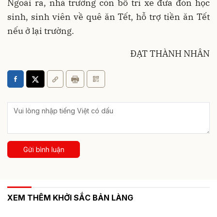
Ngoài ra, nhà trường còn bố trí xe đưa đón học
sinh, sinh viên về quê ăn Tết, hỗ trợ tiền ăn Tết
nếu ở lại trường.
ĐẠT THÀNH NHÂN
Gửi bình luận
XEM THÊM KHỞI SẮC BẢN LÀNG