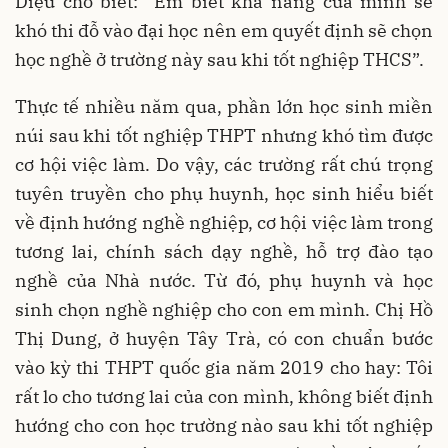
Diệu cho biết: “Em biết khả năng của mình sẽ
khó thi đỗ vào đại học nên em quyết định sẽ chọn
học nghề ở trường này sau khi tốt nghiệp THCS”.
Thực tế nhiều năm qua, phần lớn học sinh miền
núi sau khi tốt nghiệp THPT nhưng khó tìm được
cơ hội việc làm. Do vậy, các trường rất chú trọng
tuyên truyền cho phụ huynh, học sinh hiểu biết
về định hướng nghề nghiệp, cơ hội việc làm trong
tương lai, chính sách dạy nghề, hỗ trợ đào tạo
nghề của Nhà nước. Từ đó, phụ huynh và học
sinh chọn nghề nghiệp cho con em mình. Chị Hồ
Thị Dung, ở huyện Tây Trà, có con chuẩn bước
vào kỳ thi THPT quốc gia năm 2019 cho hay: Tôi
rất lo cho tương lai của con mình, không biết định
hướng cho con học trường nào sau khi tốt nghiệp