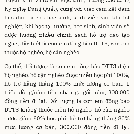
Tuyển sinh và tư vấn việc làm (Trường Cao đẳng
Kỹ nghệ Dung Quất), cùng với việc cam kết đảm
bảo đầu ra cho học sinh, sinh viên sau khi tốt
nghiệp, khi học tại trường, học sinh, sinh viên sẽ
được hưởng nhiều chính sách hỗ trợ đào tạo
nghề, đặc biệt là con em đồng bào DTTS, con em
thuộc hộ nghèo, hộ cận nghèo.
Cụ thể, đối tượng là con em đồng bào DTTS diện
hộ nghèo, hộ cận nghèo được miễn học phí 100%,
hỗ trợ hằng tháng 100% mức lương cơ bản, 1
triệu đồng/năm tiền chăn ga gối nệm, 300.000
đồng tiền đi lại. Đối tượng là con em đồng bào
DTTS không thuộc diện hộ nghèo, hộ cận nghèo
được giảm 80% học phí, hỗ trợ hằng tháng 80%
mức lương cơ bản, 300.000 đồng tiền đi lại.