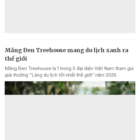
Măng Đen Treehouse mang du lịch xanh ra
thế giới
Măng Đen Treehouse là 1 trong 5 đại diện Việt Nam tham gia
giải thưởng “Làng du lịch tốt nhất thế giới” năm 2026.