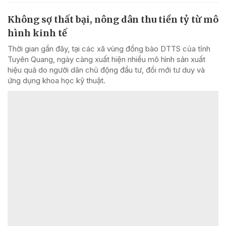
Không sợ thất bại, nông dân thu tiền tỷ từ mô
hình kinh tế
Thời gian gần đây, tại các xã vùng đồng bào DTTS của tỉnh
Tuyên Quang, ngày càng xuất hiện nhiều mô hình sản xuất
hiệu quả do người dân chủ động đầu tư, đổi mới tư duy và
ứng dụng khoa học kỹ thuật.