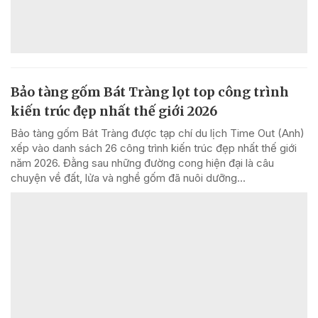
Bảo tàng gốm Bát Tràng lọt top công trình
kiến trúc đẹp nhất thế giới 2026
Bảo tàng gốm Bát Tràng được tạp chí du lịch Time Out (Anh)
xếp vào danh sách 26 công trình kiến trúc đẹp nhất thế giới
năm 2026. Đằng sau những đường cong hiện đại là câu
chuyện về đất, lửa và nghề gốm đã nuôi dưỡng...