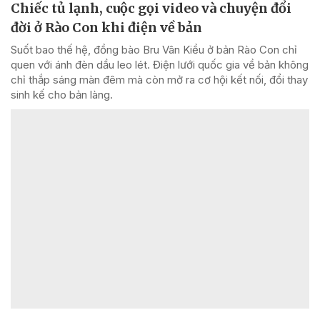
Chiếc tủ lạnh, cuộc gọi video và chuyện đổi
đời ở Rào Con khi điện về bản
Suốt bao thế hệ, đồng bào Bru Vân Kiều ở bản Rào Con chỉ
quen với ánh đèn dầu leo lét. Điện lưới quốc gia về bản không
chỉ thắp sáng màn đêm mà còn mở ra cơ hội kết nối, đổi thay
sinh kế cho bản làng.