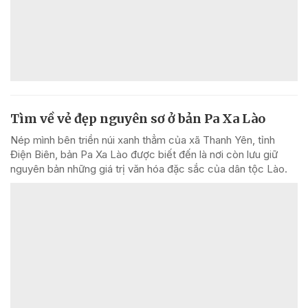
Tìm về vẻ đẹp nguyên sơ ở bản Pa Xa Lào
Nép mình bên triền núi xanh thẳm của xã Thanh Yên, tỉnh
Điện Biên, bản Pa Xa Lào được biết đến là nơi còn lưu giữ
nguyên bản những giá trị văn hóa đặc sắc của dân tộc Lào.