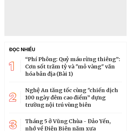
ĐỌC NHIỀU
“Phí Phông: Quỷ máu rừng thiêng”:
1
Cơn sốt trăm tỷ và "mỏ vàng" văn
hóa bản địa (Bài 1)
Nghệ An tăng tốc cùng "chiến dịch
2
100 ngày đêm cao điểm” dựng
trường nội trú vùng biên
3
Tháng 5 ở Vũng Chùa - Đảo Yến,
nhớ về Điện Biên năm xưa