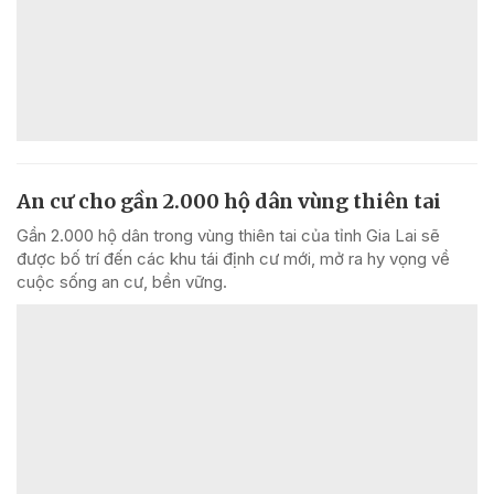
An cư cho gần 2.000 hộ dân vùng thiên tai
Gần 2.000 hộ dân trong vùng thiên tai của tỉnh Gia Lai sẽ
được bố trí đến các khu tái định cư mới, mở ra hy vọng về
cuộc sống an cư, bền vững.