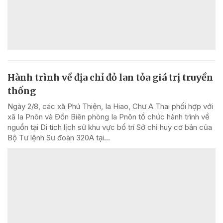
Hành trình về địa chỉ đỏ lan tỏa giá trị truyền
thống
Ngày 2/8, các xã Phú Thiện, Ia Hiao, Chư A Thai phối hợp với
xã Ia Pnôn và Đồn Biên phòng Ia Pnôn tổ chức hành trình về
nguồn tại Di tích lịch sử khu vực bố trí Sở chỉ huy cơ bản của
Bộ Tư lệnh Sư đoàn 320A tại...