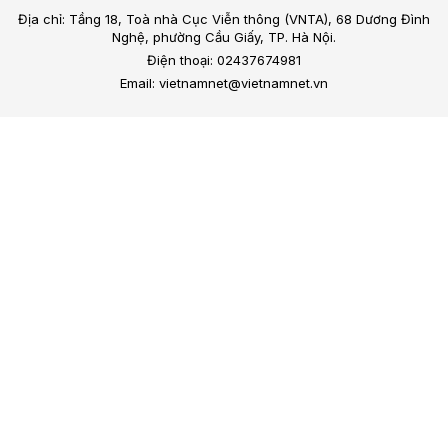
Địa chỉ: Tầng 18, Toà nhà Cục Viễn thông (VNTA), 68 Dương Đình
Nghệ, phường Cầu Giấy, TP. Hà Nội.
Điện thoại: 02437674981
Email: vietnamnet@vietnamnet.vn