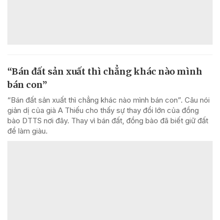
“Bán đất sản xuất thì chẳng khác nào mình
bán con”
“Bán đất sản xuất thì chẳng khác nào mình bán con”. Câu nói
giản dị của già A Thiếu cho thấy sự thay đổi lớn của đồng
bào DTTS nơi đây. Thay vì bán đất, đồng bào đã biết giữ đất
để làm giàu.