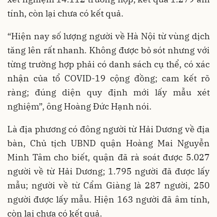
tính, còn lại chưa có kết quả.
“Hiện nay số lượng người về Hà Nội từ vùng dịch
tăng lên rất nhanh. Không được bỏ sót nhưng với
từng trường hợp phải có danh sách cụ thể, có xác
nhận của tổ COVID-19 cộng đồng; cam kết rõ
ràng; đúng diện quy định mới lấy mẫu xét
nghiệm”, ông Hoàng Đức Hạnh nói.
Là địa phương có đông người từ Hải Dương về địa
bàn, Chủ tịch UBND quận Hoàng Mai Nguyễn
Minh Tâm cho biết, quận đã rà soát được 5.027
người về từ Hải Dương; 1.795 người đã được lấy
mẫu; người về từ Cẩm Giàng là 287 người, 250
người được lấy mẫu. Hiện 163 người đã âm tính,
còn lại chưa có kết quả.