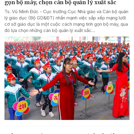
gọn bộ máy, chọn cán bộ quản lý xuất sắc
Ts. Vũ Minh Đức - Cục trưởng Cục Nhà giáo và Cán bộ quản
lý giáo dục (Bộ GD&ĐT) nhấn mạnh việc sắp xếp mạng lưới
cơ sở giáo dục là một cuộc cách mạng tinh gọn bộ máy, qua
đó lựa chọn những cán bộ quản lý xuất sắc...