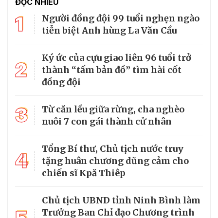
ĐỌC NHIỀU
1
Người đồng đội 99 tuổi nghẹn ngào
tiễn biệt Anh hùng La Văn Cầu
Ký ức của cựu giao liên 96 tuổi trở
2
thành “tấm bản đồ” tìm hài cốt
đồng đội
3
Từ căn lều giữa rừng, cha nghèo
nuôi 7 con gái thành cử nhân
Tổng Bí thư, Chủ tịch nước truy
4
tặng huân chương dũng cảm cho
chiến sĩ Kpă Thiêp
Chủ tịch UBND tỉnh Ninh Bình làm
Trưởng Ban Chỉ đạo Chương trình