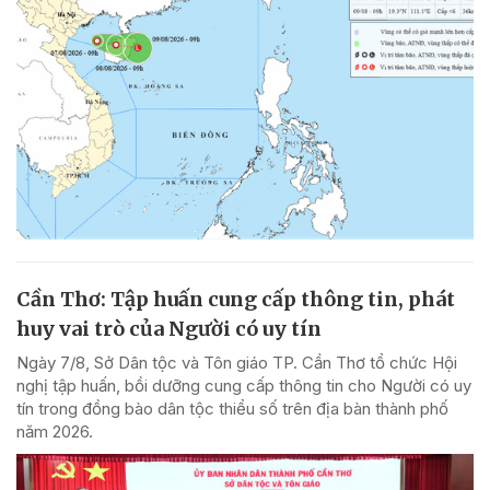
Cần Thơ: Tập huấn cung cấp thông tin, phát
huy vai trò của Người có uy tín
Ngày 7/8, Sở Dân tộc và Tôn giáo TP. Cần Thơ tổ chức Hội
nghị tập huấn, bồi dưỡng cung cấp thông tin cho Người có uy
tín trong đồng bào dân tộc thiểu số trên địa bàn thành phố
năm 2026.