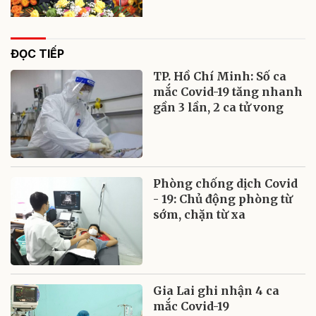
ĐỌC TIẾP
TP. Hồ Chí Minh: Số ca
mắc Covid-19 tăng nhanh
gần 3 lần, 2 ca tử vong
Phòng chống dịch Covid
- 19: Chủ động phòng từ
sớm, chặn từ xa
Gia Lai ghi nhận 4 ca
mắc Covid-19