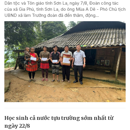
Dân tộc và Tôn giáo tỉnh Sơn La, ngày 7/8, Đoàn công tác
của xã Gia Phù, tỉnh Sơn La, do ông Mùa A Dê - Phó Chủ tịch
UBND xã làm Trưởng đoàn đã đến thăm, động...
Học sinh cả nước tựu trường sớm nhất từ
ngày 22/8