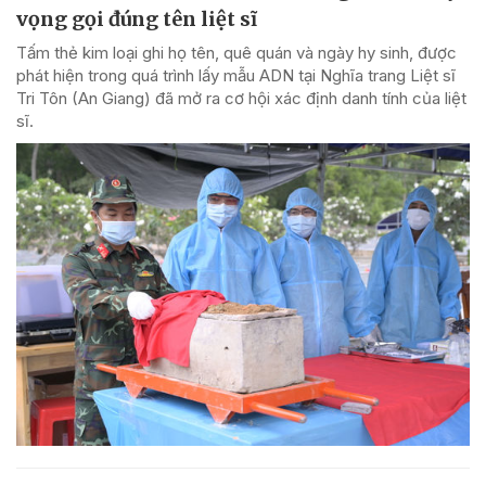
vọng gọi đúng tên liệt sĩ
Tấm thẻ kim loại ghi họ tên, quê quán và ngày hy sinh, được
phát hiện trong quá trình lấy mẫu ADN tại Nghĩa trang Liệt sĩ
Tri Tôn (An Giang) đã mở ra cơ hội xác định danh tính của liệt
sĩ.