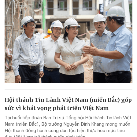
Hội thánh Tin Lành Việt Nam (miền Bắc) góp
sức vì khát vọng phát triển Việt Nam
Tại buổi tiếp đoàn Ban Trị sự Tổng hội Hội thánh Tin lành Việt
Nam (miền Bắc), Bộ trưởng Nguyễn Đình Khang mong muốn
Hội thánh đồng hành cùng dân tộc hiện thực hóa mục tiêu
đưa Việt Nam trở thành nước phát triển...