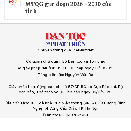
5
MTQG giai đoạn 2026 - 2030 của
tỉnh
Chuyên trang của VietNamNet
Cơ quan chủ quản: Bộ Dân tộc và Tôn giáo
Số giấy phép: 146/GP-BVHTTDL, cấp ngày 17/10/2025
Tổng biên tập: Nguyễn Văn Bá
Giấy phép hoạt động báo chí số 57/GP-BC do Cục Báo chí, Bộ
Văn hóa, Thể thao và Du lịch cấp ngày 06/11/2025.
Địa chỉ: Tầng 18, Toà nhà Cục Viễn thông (VNTA), 68 Dương Đình
Nghệ, phường Cầu Giấy, TP. Hà Nội.
Điện thoại: 02437674981
Email: vietnamnet@vietnamnet.vn