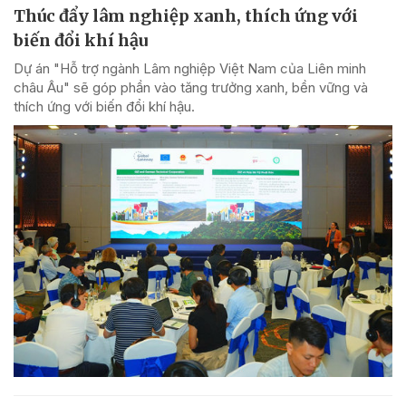
Thúc đẩy lâm nghiệp xanh, thích ứng với
biến đổi khí hậu
Dự án "Hỗ trợ ngành Lâm nghiệp Việt Nam của Liên minh
châu Âu" sẽ góp phần vào tăng trưởng xanh, bền vững và
thích ứng với biến đổi khí hậu.