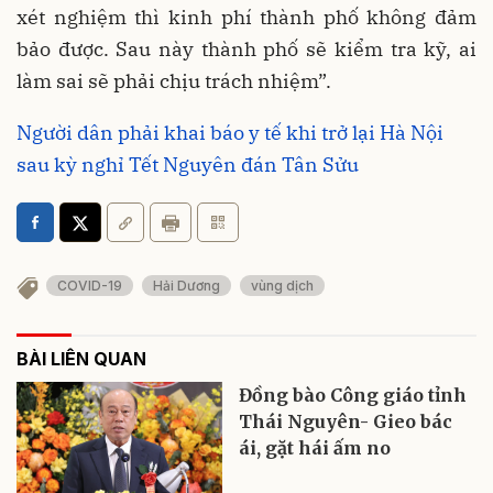
xét nghiệm thì kinh phí thành phố không đảm
bảo được. Sau này thành phố sẽ kiểm tra kỹ, ai
làm sai sẽ phải chịu trách nhiệm”.
Người dân phải khai báo y tế khi trở lại Hà Nội
sau kỳ nghỉ Tết Nguyên đán Tân Sửu
COVID-19
Hải Dương
vùng dịch
BÀI LIÊN QUAN
Đồng bào Công giáo tỉnh
Thái Nguyên- Gieo bác
ái, gặt hái ấm no