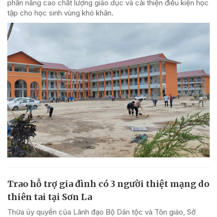
phần nâng cao chất lượng giáo dục và cải thiện điều kiện học
tập cho học sinh vùng khó khăn.
Trao hỗ trợ gia đình có 3 người thiệt mạng do
thiên tai tại Sơn La
Thừa ủy quyền của Lãnh đạo Bộ Dân tộc và Tôn giáo, Sở