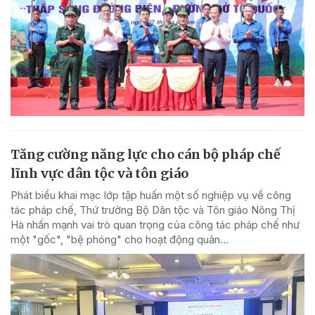
Tăng cường năng lực cho cán bộ pháp chế
lĩnh vực dân tộc và tôn giáo
Phát biểu khai mạc lớp tập huấn một số nghiệp vụ về công
tác pháp chế, Thứ trưởng Bộ Dân tộc và Tôn giáo Nông Thị
Hà nhấn mạnh vai trò quan trọng của công tác pháp chế như
một "gốc", "bệ phóng" cho hoạt động quản...