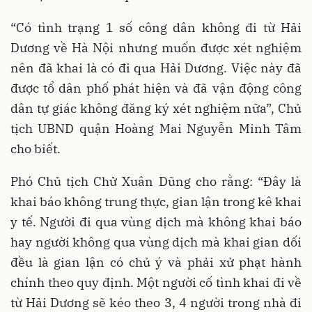
“Có tình trạng 1 số công dân không đi từ Hải
Dương về Hà Nội nhưng muốn được xét nghiệm
nên đã khai là có đi qua Hải Dương. Việc này đã
được tổ dân phố phát hiện và đã vận động công
dân tự giác không đăng ký xét nghiệm nữa”, Chủ
tịch UBND quận Hoàng Mai Nguyễn Minh Tâm
cho biết.
Phó Chủ tịch Chử Xuân Dũng cho rằng: “Đây là
khai báo không trung thực, gian lận trong kê khai
y tế. Người đi qua vùng dịch mà không khai báo
hay người không qua vùng dịch mà khai gian dối
đều là gian lận có chủ ý và phải xử phạt hành
chính theo quy định. Một người cố tình khai đi về
từ Hải Dương sẽ kéo theo 3, 4 người trong nhà đi