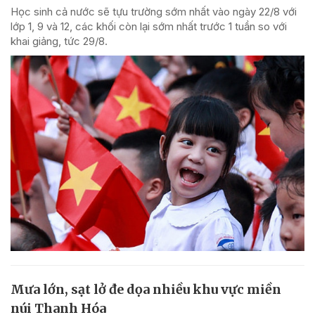
Học sinh cả nước sẽ tựu trường sớm nhất vào ngày 22/8 với
lớp 1, 9 và 12, các khối còn lại sớm nhất trước 1 tuần so với
khai giảng, tức 29/8.
Mưa lớn, sạt lở đe dọa nhiều khu vực miền
núi Thanh Hóa