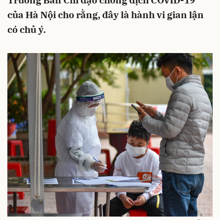
Trưởng Ban Chỉ đạo chống dịch COVID-19
của Hà Nội cho rằng, đây là hành vi gian lận
có chủ ý.