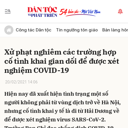
Gửi bình luận
Công tác Dân tộc
Tín ngưỡng tôn giáo
Bản làng hô
Xử phạt nghiêm các trường hợp
cố tình khai gian dối để được xét
nghiệm COVID-19
20/02/2021 14:06
Hủy
Gửi
Hiện nay đã xuất hiện tình trạng một số
người không phải từ vùng dịch trở về Hà Nội,
nhưng cố tình khai y tế là đi từ Hải Dương về
để được xét nghiệm virus SARS-CoV-2.