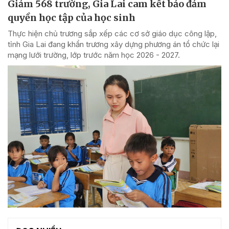
Giảm 568 trường, Gia Lai cam kết bảo đảm
quyền học tập của học sinh
Thực hiện chủ trương sắp xếp các cơ sở giáo dục công lập,
tỉnh Gia Lai đang khẩn trương xây dựng phương án tổ chức lại
mạng lưới trường, lớp trước năm học 2026 - 2027.