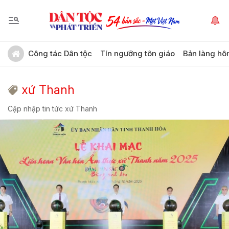
Công tác Dân tộc
Tín ngưỡng tôn giáo
Bản làng hô
xứ Thanh
Cập nhập tin tức xứ Thanh