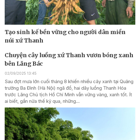
Tạo sinh kế bền vững cho người dân miền
núi xứ Thanh
Chuyện cây luồng xứ Thanh vươn bóng xanh
bên Lăng Bác
02/09/2025 13:45
Sau đợt mưa lớn cuối tháng 8 khiến nhiều cây xanh tại Quảng
trường Ba Đình (Hà Nội) ngã đổ, hai dãy luồng Thanh Hóa
trước Lăng Chủ tịch Hồ Chí Minh vẫn vững vàng, xanh tốt. Ít
ai biết, gần nửa thế kỷ qua, những...