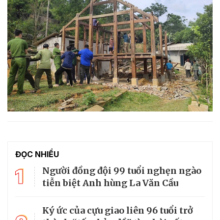
ĐỌC NHIỀU
1
Người đồng đội 99 tuổi nghẹn ngào
tiễn biệt Anh hùng La Văn Cầu
Ký ức của cựu giao liên 96 tuổi trở