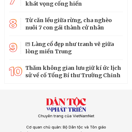
khát vọng cống hiến
8
Từ căn lều giữa rừng, cha nghèo
nuôi 7 con gái thành cử nhân
9
Làng cổ đẹp như tranh vẽ giữa
lòng miền Trung
10
Thăm không gian lưu giữ kí ức lịch
sử về cố Tổng Bí thư Trường Chinh
Chuyên trang của VietNamNet
Cơ quan chủ quản: Bộ Dân tộc và Tôn giáo