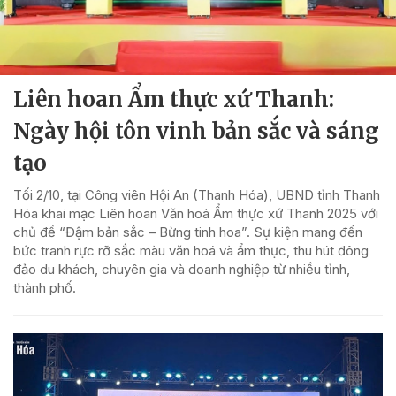
Liên hoan Ẩm thực xứ Thanh:
Ngày hội tôn vinh bản sắc và sáng
tạo
Tối 2/10, tại Công viên Hội An (Thanh Hóa), UBND tỉnh Thanh
Hóa khai mạc Liên hoan Văn hoá Ẩm thực xứ Thanh 2025 với
chủ đề “Đậm bản sắc – Bừng tinh hoa”. Sự kiện mang đến
bức tranh rực rỡ sắc màu văn hoá và ẩm thực, thu hút đông
đảo du khách, chuyên gia và doanh nghiệp từ nhiều tỉnh,
thành phố.