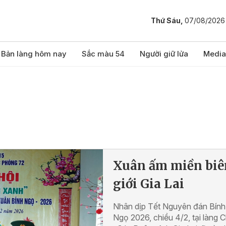
Thứ Sáu,
07/08/2026
Bản làng hôm nay
Sắc màu 54
Người giữ lửa
Media
Xuân ấm miền biê
giới Gia Lai
Nhân dịp Tết Nguyên đán Bính
Ngọ 2026, chiều 4/2, tại làng 