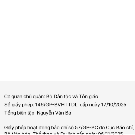
Cơ quan chủ quản: Bộ Dân tộc và Tôn giáo
Số giấy phép: 146/GP-BVHTTDL, cấp ngày 17/10/2025
Tổng biên tập: Nguyễn Văn Bá
Giấy phép hoạt động báo chí số 57/GP-BC do Cục Báo chí,
Bộ Văn hóa, Thể thao và Du lịch cấp ngày 06/11/2025.