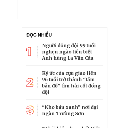
ĐỌC NHIỀU
Người đồng đội 99 tuổi
1
nghẹn ngào tiễn biệt
Anh hùng La Văn Cầu
Ký ức của cựu giao liên
2
96 tuổi trở thành “tấm
bản đồ” tìm hài cốt đồng
đội
3
“Kho báu xanh” nơi đại
ngàn Trường Sơn