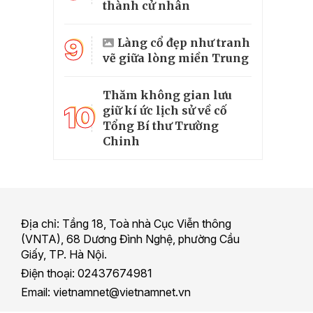
thành cử nhân
9
Làng cổ đẹp như tranh
vẽ giữa lòng miền Trung
Thăm không gian lưu
10
giữ kí ức lịch sử về cố
Tổng Bí thư Trường
Chinh
Địa chỉ: Tầng 18, Toà nhà Cục Viễn thông
(VNTA), 68 Dương Đình Nghệ, phường Cầu
Giấy, TP. Hà Nội.
Điện thoại: 02437674981
Email: vietnamnet@vietnamnet.vn