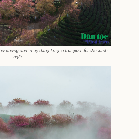
hư những đám mây đang lững lờ trôi giữa đồi chè xanh
ngắt.