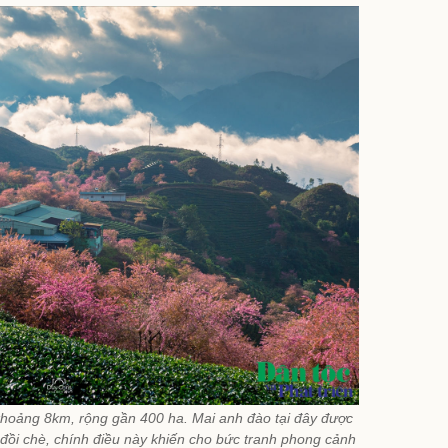
khoảng 8km, rộng gần 400 ha. Mai anh đào tại đây được
c đồi chè, chính điều này khiến cho bức tranh phong cảnh