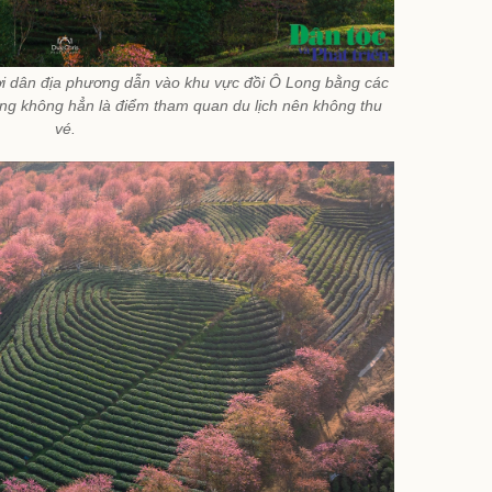
i dân địa phương dẫn vào khu vực đồi Ô Long bằng các
 cũng không hẳn là điểm tham quan du lịch nên không thu
vé.