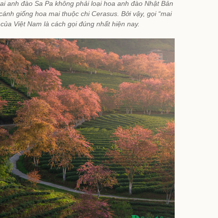
ai anh đào Sa Pa không phải loại hoa anh đào Nhật Bản
cánh giống hoa mai thuộc chi Cerasus. Bởi vậy, gọi “mai
 của Việt Nam là cách gọi đúng nhất hiện nay.