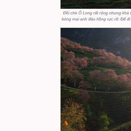
Đồi chè Ô Long rất rộng nhưng khá thấ
bóng mai anh đào hồng rực rỡ. Để đi