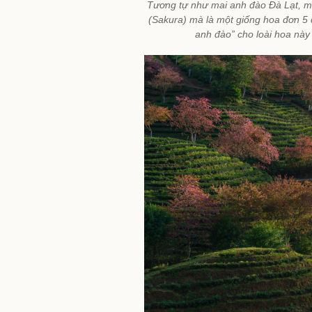
Tương tự như mai anh đào Đà Lạt, m
(Sakura) mà là một giống hoa đơn 5 
anh đào” cho loài hoa này