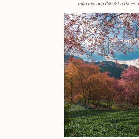
mùa mai anh đào ở Sa Pa có nh