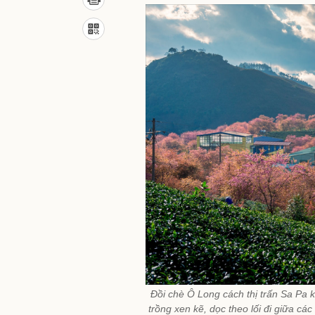
Đồi chè Ô Long cách thị trấn Sa Pa 
trồng xen kẽ, dọc theo lối đi giữa cá