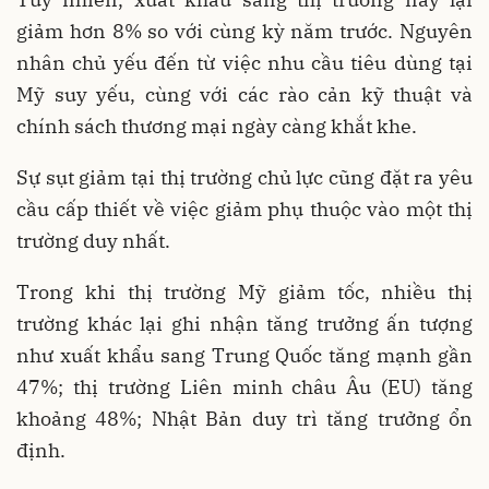
giảm hơn 8% so với cùng kỳ năm trước. Nguyên
nhân chủ yếu đến từ việc nhu cầu tiêu dùng tại
Mỹ suy yếu, cùng với các rào cản kỹ thuật và
chính sách thương mại ngày càng khắt khe.
Sự sụt giảm tại thị trường chủ lực cũng đặt ra yêu
cầu cấp thiết về việc giảm phụ thuộc vào một thị
trường duy nhất.
Trong khi thị trường Mỹ giảm tốc, nhiều thị
trường khác lại ghi nhận tăng trưởng ấn tượng
như xuất khẩu sang Trung Quốc tăng mạnh gần
47%; thị trường Liên minh châu Âu (EU) tăng
khoảng 48%; Nhật Bản duy trì tăng trưởng ổn
định.