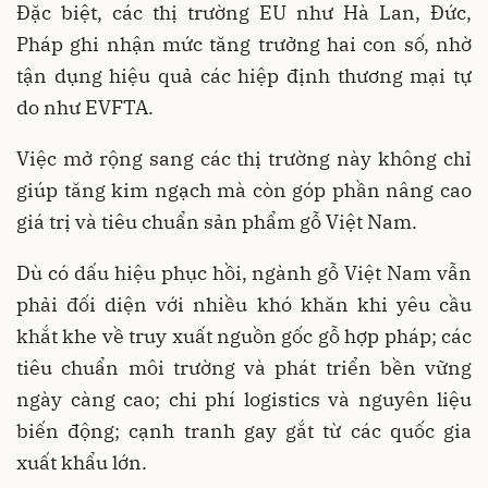
Đặc biệt, các thị trường EU như Hà Lan, Đức,
Pháp ghi nhận mức tăng trưởng hai con số, nhờ
tận dụng hiệu quả các hiệp định thương mại tự
do như EVFTA.
Việc mở rộng sang các thị trường này không chỉ
giúp tăng kim ngạch mà còn góp phần nâng cao
giá trị và tiêu chuẩn sản phẩm gỗ Việt Nam.
Dù có dấu hiệu phục hồi, ngành gỗ Việt Nam vẫn
phải đối diện với nhiều khó khăn khi yêu cầu
khắt khe về truy xuất nguồn gốc gỗ hợp pháp; các
tiêu chuẩn môi trường và phát triển bền vững
ngày càng cao; chi phí logistics và nguyên liệu
biến động; cạnh tranh gay gắt từ các quốc gia
xuất khẩu lớn.