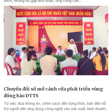
thích; những hộ gặp khó khăn, ông cùng cán...
Chuyển đổi số mở cánh cửa phát triển vùng
đồng bào DTTS
Từ việc đưa thông tin, chính sách đến từng thôn, bản đến hỗ
trợ người dân ứng dụng công nghệ vào sản xuất, kinh doanh,