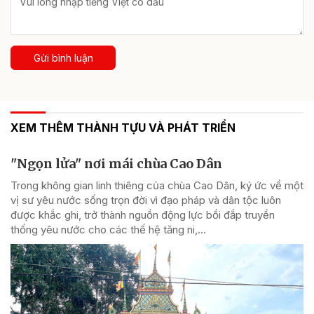
Gửi bình luận
XEM THÊM THÀNH TỰU VÀ PHÁT TRIỂN
"Ngọn lửa" nơi mái chùa Cao Dân
Trong không gian linh thiêng của chùa Cao Dân, ký ức về một
vị sư yêu nước sống trọn đời vì đạo pháp và dân tộc luôn
được khắc ghi, trở thành nguồn động lực bồi đắp truyền
thống yêu nước cho các thế hệ tăng ni,...