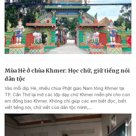
Mùa Hè ở chùa Khmer: Học chữ, giữ tiếng nói
dân tộc
Vào mỗi dịp Hè, nhiều chùa Phật giáo Nam tông Khmer tại
TP. Cần Thơ lại mở các lớp dạy chữ Khmer miễn phí cho con
em đồng bào Khmer. Không chỉ giúp các em biết đọc, biết
viết tiếng nói, chữ viết của dân tộc mình,...