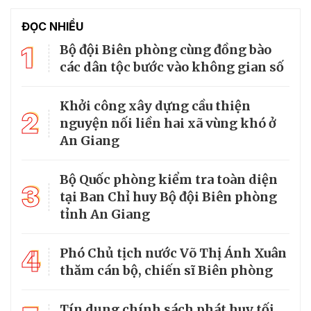
ĐỌC NHIỀU
1
Bộ đội Biên phòng cùng đồng bào
các dân tộc bước vào không gian số
Khởi công xây dựng cầu thiện
2
nguyện nối liền hai xã vùng khó ở
An Giang
Bộ Quốc phòng kiểm tra toàn diện
3
tại Ban Chỉ huy Bộ đội Biên phòng
tỉnh An Giang
4
Phó Chủ tịch nước Võ Thị Ánh Xuân
thăm cán bộ, chiến sĩ Biên phòng
Tín dụng chính sách phát huy tối