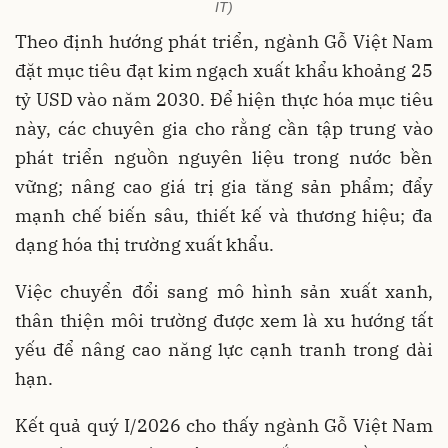
IT)
Theo định hướng phát triển, ngành Gỗ Việt Nam
đặt mục tiêu đạt kim ngạch xuất khẩu khoảng 25
tỷ USD vào năm 2030. Để hiện thực hóa mục tiêu
này, các chuyên gia cho rằng cần tập trung vào
phát triển nguồn nguyên liệu trong nước bền
vững; nâng cao giá trị gia tăng sản phẩm; đẩy
mạnh chế biến sâu, thiết kế và thương hiệu; đa
dạng hóa thị trường xuất khẩu.
Việc chuyển đổi sang mô hình sản xuất xanh,
thân thiện môi trường được xem là xu hướng tất
yếu để nâng cao năng lực cạnh tranh trong dài
hạn.
Kết quả quý I/2026 cho thấy ngành Gỗ Việt Nam