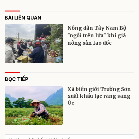
BÀI LIÊN QUAN
Nông dân Tây Nam Bộ
"ngồi trên lửa" khi giá
nông sản lao dốc
ĐỌC TIẾP
Xã biên giới Trường Sơn
xuất khẩu lạc rang sang
Úc