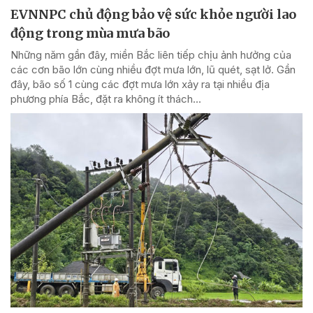
EVNNPC chủ động bảo vệ sức khỏe người lao
động trong mùa mưa bão
Những năm gần đây, miền Bắc liên tiếp chịu ảnh hưởng của
các cơn bão lớn cùng nhiều đợt mưa lớn, lũ quét, sạt lở. Gần
đây, bão số 1 cùng các đợt mưa lớn xảy ra tại nhiều địa
phương phía Bắc, đặt ra không ít thách...