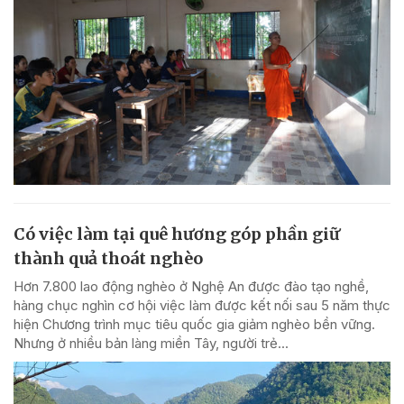
Có việc làm tại quê hương góp phần giữ
thành quả thoát nghèo
Hơn 7.800 lao động nghèo ở Nghệ An được đào tạo nghề,
hàng chục nghìn cơ hội việc làm được kết nối sau 5 năm thực
hiện Chương trình mục tiêu quốc gia giảm nghèo bền vững.
Nhưng ở nhiều bản làng miền Tây, người trẻ...