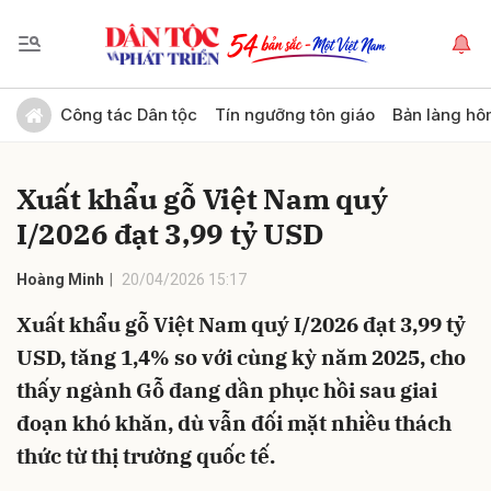
Gửi bình luận
Công tác Dân tộc
Tín ngưỡng tôn giáo
Bản làng hô
Xuất khẩu gỗ Việt Nam quý
I/2026 đạt 3,99 tỷ USD
Hoàng Minh
20/04/2026 15:17
Xuất khẩu gỗ Việt Nam quý I/2026 đạt 3,99 tỷ
Hủy
Gửi
USD, tăng 1,4% so với cùng kỳ năm 2025, cho
thấy ngành Gỗ đang dần phục hồi sau giai
đoạn khó khăn, dù vẫn đối mặt nhiều thách
thức từ thị trường quốc tế.