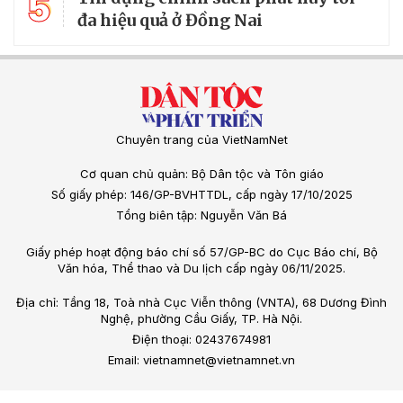
5
đa hiệu quả ở Đồng Nai
Chuyên trang của VietNamNet
Cơ quan chủ quản: Bộ Dân tộc và Tôn giáo
Số giấy phép: 146/GP-BVHTTDL, cấp ngày 17/10/2025
Tổng biên tập: Nguyễn Văn Bá
Giấy phép hoạt động báo chí số 57/GP-BC do Cục Báo chí, Bộ
Văn hóa, Thể thao và Du lịch cấp ngày 06/11/2025.
Địa chỉ: Tầng 18, Toà nhà Cục Viễn thông (VNTA), 68 Dương Đình
Nghệ, phường Cầu Giấy, TP. Hà Nội.
Điện thoại: 02437674981
Email: vietnamnet@vietnamnet.vn