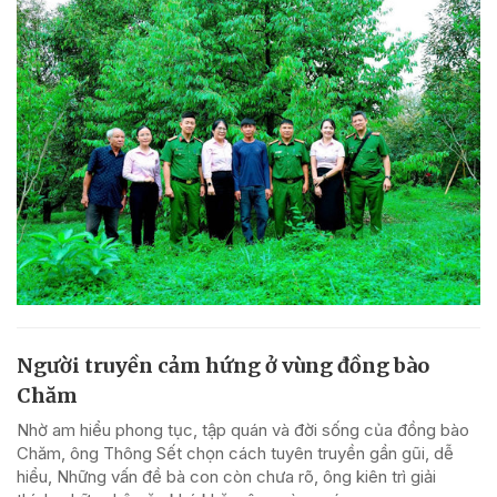
Người truyền cảm hứng ở vùng đồng bào
Chăm
Nhờ am hiểu phong tục, tập quán và đời sống của đồng bào
Chăm, ông Thông Sết chọn cách tuyên truyền gần gũi, dễ
hiểu, Những vấn đề bà con còn chưa rõ, ông kiên trì giải