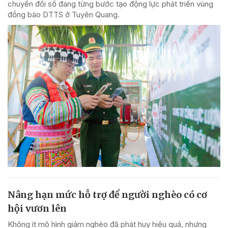
chuyển đổi số đang từng bước tạo động lực phát triển vùng
đồng bào DTTS ở Tuyên Quang.
Nâng hạn mức hỗ trợ để người nghèo có cơ
hội vươn lên
Không ít mô hình giảm nghèo đã phát huy hiệu quả, nhưng