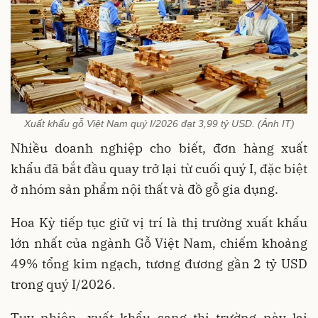
Xuất khẩu gỗ Việt Nam quý I/2026 đạt 3,99 tỷ USD. (Ảnh IT)
Nhiều doanh nghiệp cho biết, đơn hàng xuất
khẩu đã bắt đầu quay trở lại từ cuối quý I, đặc biệt
ở nhóm sản phẩm nội thất và đồ gỗ gia dụng.
Hoa Kỳ tiếp tục giữ vị trí là thị trường xuất khẩu
lớn nhất của ngành Gỗ Việt Nam, chiếm khoảng
49% tổng kim ngạch, tương đương gần 2 tỷ USD
trong quý I/2026.
Tuy nhiên, xuất khẩu sang thị trường này lại