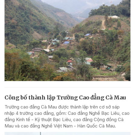
Công bố thành lập Trường Cao đẳng Cà Mau
Trường cao đẳng Cà Mau được thành lập trên cơ sở sáp
nhập 4 trường cao đẳng, gồm: Cao đẳng Nghề Bạc Liêu, cao
đẳng Kinh tế - Kỹ thuật Bạc Liêu, cao đẳng Cộng đồng Cà
Mau và cao đẳng Nghề Việt Nam - Hàn Quốc Cà Mau.