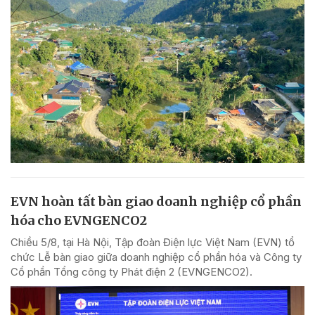
EVN hoàn tất bàn giao doanh nghiệp cổ phần
hóa cho EVNGENCO2
Chiều 5/8, tại Hà Nội, Tập đoàn Điện lực Việt Nam (EVN) tổ
chức Lễ bàn giao giữa doanh nghiệp cổ phần hóa và Công ty
Cổ phần Tổng công ty Phát điện 2 (EVNGENCO2).