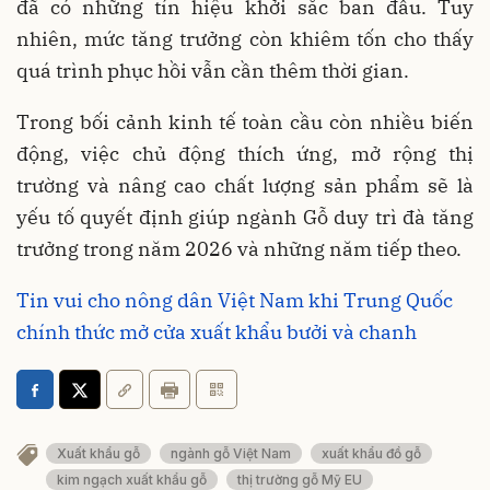
đã có những tín hiệu khởi sắc ban đầu. Tuy
nhiên, mức tăng trưởng còn khiêm tốn cho thấy
quá trình phục hồi vẫn cần thêm thời gian.
Trong bối cảnh kinh tế toàn cầu còn nhiều biến
động, việc chủ động thích ứng, mở rộng thị
trường và nâng cao chất lượng sản phẩm sẽ là
yếu tố quyết định giúp ngành Gỗ duy trì đà tăng
trưởng trong năm 2026 và những năm tiếp theo.
Tin vui cho nông dân Việt Nam khi Trung Quốc
chính thức mở cửa xuất khẩu bưởi và chanh
Xuất khẩu gỗ
ngành gỗ Việt Nam
xuất khẩu đồ gỗ
kim ngạch xuất khẩu gỗ
thị trường gỗ Mỹ EU