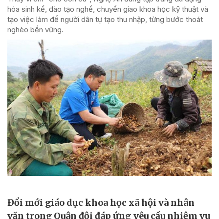
hóa sinh kế, đào tạo nghề, chuyển giao khoa học kỹ thuật và
tạo việc làm để người dân tự tạo thu nhập, từng bước thoát
nghèo bền vững.
Đổi mới giáo dục khoa học xã hội và nhân
văn trong Quân đội đáp ứng yêu cầu nhiệm vụ