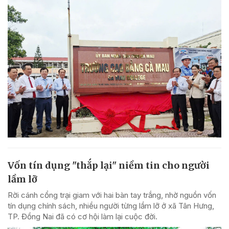
Vốn tín dụng "thắp lại" niềm tin cho người
lầm lỡ
Rời cánh cổng trại giam với hai bàn tay trắng, nhờ nguồn vốn
tín dụng chính sách, nhiều người từng lầm lỡ ở xã Tân Hưng,
TP. Đồng Nai đã có cơ hội làm lại cuộc đời.