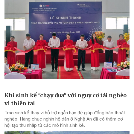
Khi sinh kế "chạy đua" với nguy cơ tái nghèo
vì thiên tai
Trao sinh kế thay vì hỗ trợ ngắn hạn để giúp đồng bào thoát
nghèo. Hàng chục nghìn hộ dân ở Nghệ An đã có thêm cơ
hội tạo thu nhập từ các mô hình sinh kế.