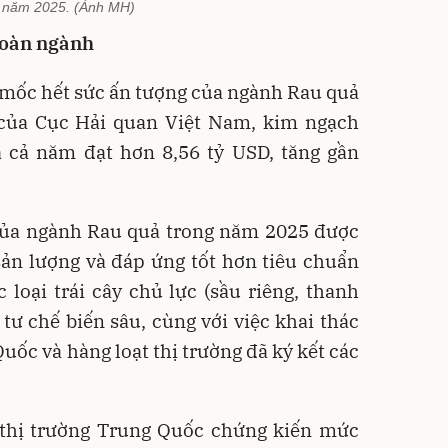
 năm 2025. (Ảnh MH)
toàn ngành
 mốc hết sức ấn tượng của ngành Rau quả
của Cục Hải quan Việt Nam, kim ngạch
 cả năm đạt hơn 8,56 tỷ USD, tăng gần
ủa ngành Rau quả trong năm 2025 được
ản lượng và đáp ứng tốt hơn tiêu chuẩn
loại trái cây chủ lực (sầu riêng, thanh
u tư chế biến sâu, cùng với việc khai thác
uốc và hàng loạt thị trường đã ký kết các
thị trường Trung Quốc chứng kiến mức