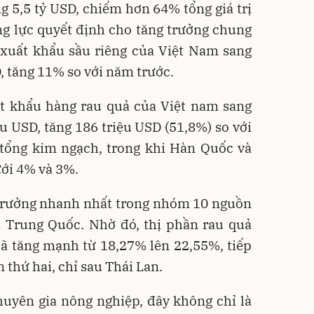
g 5,5 tỷ USD, chiếm hơn 64% tổng giá trị
ng lực quyết định cho tăng trưởng chung
 xuất khẩu sầu riêng của Việt Nam sang
, tăng 11% so với năm trước.
t khẩu hàng rau quả của Việt nam sang
u USD, tăng 186 triệu USD (51,8%) so với
ổng kim ngạch, trong khi Hàn Quốc và
ưới 4% và 3%.
 trưởng nhanh nhất trong nhóm 10 nguồn
a Trung Quốc. Nhờ đó, thị phần rau quả
ã tăng mạnh từ 18,27% lên 22,55%, tiếp
n thứ hai, chỉ sau Thái Lan.
uyên gia nông nghiệp, đây không chỉ là