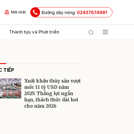
Đường dây nóng:
02437674981
Mới nhất
Thành tựu và Phát triển
 TIẾP
Xuất khẩu thủy sản vượt
mốc 11 tỷ USD năm
2025: Thắng lợi ngắn
hạn, thách thức dài hơi
ửi
cho năm 2026