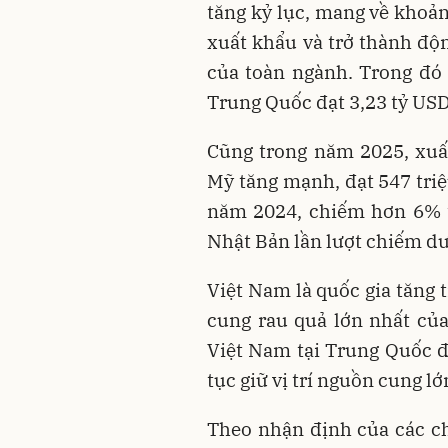
tăng kỷ lục, mang về khoản
xuất khẩu và trở thành độ
của toàn ngành. Trong đó
Trung Quốc đạt 3,23 tỷ USD
Cũng trong năm 2025, xuấ
Mỹ tăng mạnh, đạt 547 triệ
năm 2024, chiếm hơn 6% t
Nhật Bản lần lượt chiếm d
Việt Nam là quốc gia tăng
cung rau quả lớn nhất củ
Việt Nam tại Trung Quốc đ
tục giữ vị trí nguồn cung lớ
Theo nhận định của các ch