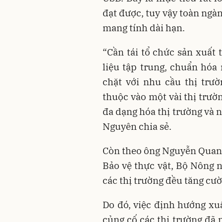
đạt được, tuy vậy toàn ngà
mang tính dài hạn.
“Cần tái tổ chức sản xuất
liệu tập trung, chuẩn hóa
chặt với nhu cầu thị trư
thuộc vào một vài thị trườ
đa dạng hóa thị trường và 
Nguyên chia sẻ.
Còn theo ông Nguyễn Quang
Bảo vệ thực vật, Bộ Nông 
các thị trường đều tăng cườn
Do đó, việc định hướng xuấ
củng cố các thị trường đã 