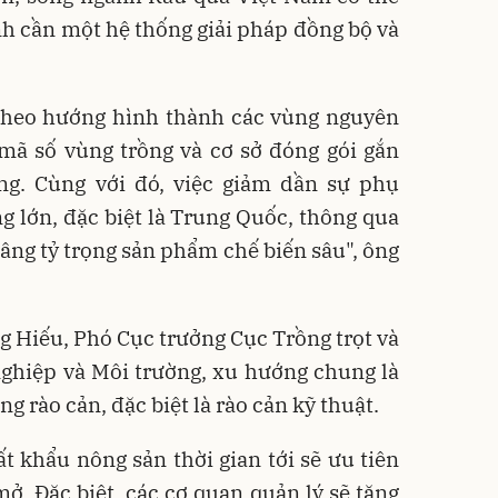
nh cần một hệ thống giải pháp đồng bộ và
 theo hướng hình thành các vùng nguyên
 mã số vùng trồng và cơ sở đóng gói gắn
ờng. Cùng với đó, việc giảm dần sự phụ
ng lớn, đặc biệt là Trung Quốc, thông qua
nâng tỷ trọng sản phẩm chế biến sâu", ông
 Hiếu, Phó Cục trưởng Cục Trồng trọt và
nghiệp và Môi trường, xu hướng chung là
g rào cản, đặc biệt là rào cản kỹ thuật.
t khẩu nông sản thời gian tới sẽ ưu tiên
mở. Đặc biệt, các cơ quan quản lý sẽ tăng