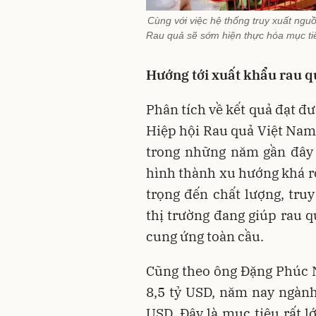
Cùng với việc hệ thống truy xuất ngu
Rau quả sẽ sớm hiện thực hóa mục ti
Hướng tới xuất khẩu rau q
Phân tích về kết quả đạt đ
Hiệp hội Rau quả Việt Nam 
trong những năm gần đây
hình thành xu hướng khá r
trọng đến chất lượng, tru
thị trường đang giúp rau 
cung ứng toàn cầu.
Cũng theo ông Đặng Phúc 
8,5 tỷ USD, năm nay ngành
USD. Đây là mục tiêu rất 