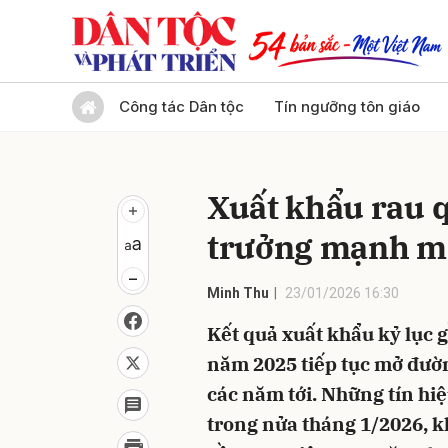
Gửi 
Công tác Dân tộc
Tín ngưỡng tôn giáo
Xuất khẩu rau 
trưởng mạnh m
Minh Thu
23/01/2026 16:30
Kết quả xuất khẩu kỷ lục 
năm 2025 tiếp tục mở đườ
các năm tới. Những tín hi
trong nửa tháng 1/2026, k