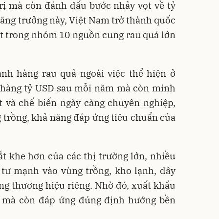
trị mà còn đánh dấu bước nhảy vọt về tỷ
 tăng trưởng này, Việt Nam trở thành quốc
t trong nhóm 10 nguồn cung rau quả lớn
nh hàng rau quả ngoài việc thể hiện ở
ng hàng tỷ USD sau mỗi năm mà còn minh
 và chế biến ngày càng chuyên nghiệp,
g trồng, khả năng đáp ứng tiêu chuẩn của
t khe hơn của các thị trường lớn, nhiều
 tư mạnh vào vùng trồng, kho lạnh, dây
ng thương hiệu riêng. Nhờ đó, xuất khẩu
 mà còn đáp ứng đúng định hướng bền