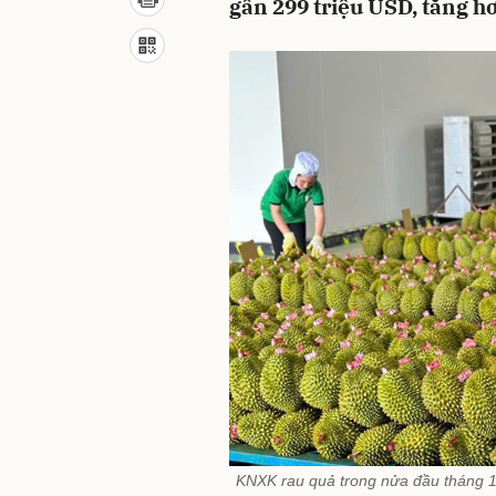
gần 299 triệu USD, tăng h
KNXK rau quả trong nửa đầu tháng 1