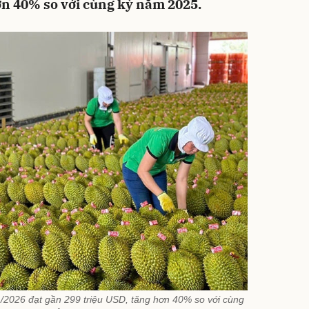
ơn 40% so với cùng kỳ năm 2025.
/2026 đạt gần 299 triệu USD, tăng hơn 40% so với cùng