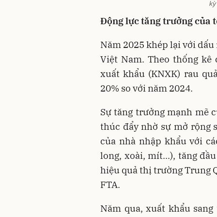
kỳ
Động lực tăng trưởng của 
Năm 2025 khép lại với dấu
Việt Nam. Theo thống kê 
xuất khẩu (KNXK) rau quả
20% so với năm 2024.
Sự tăng trưởng mạnh mẽ c
thúc đẩy nhờ sự mở rộng s
của nhà nhập khẩu với các 
long, xoài, mít...), tăng đầ
hiệu quả thị trường Trung Q
FTA.
Năm qua, xuất khẩu sang 