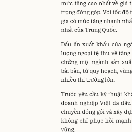
mức tăng cao nhất về giá 
trọng đóng góp. Với tốc độ
gia có mức tăng nhanh nhấ
nhất của Trung Quốc.
Dấu ấn xuất khẩu của ngà
lượng ngoại tệ thu về tă
chứng một ngành sản xuất
bài bản, từ quy hoạch, vùn
nhiều thị trường lớn.
Trước yêu cầu kỹ thuật khắ
doanh nghiệp Việt đã đầu
chuyền đóng gói và xây dự
không chỉ phục hồi mạnh
vững.